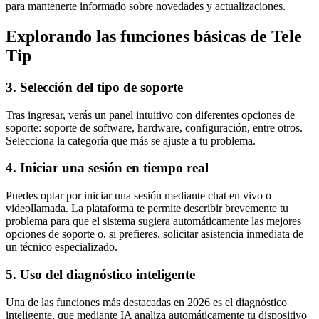
para mantenerte informado sobre novedades y actualizaciones.
Explorando las funciones básicas de Tele
Tip
3. Selección del tipo de soporte
Tras ingresar, verás un panel intuitivo con diferentes opciones de
soporte: soporte de software, hardware, configuración, entre otros.
Selecciona la categoría que más se ajuste a tu problema.
4. Iniciar una sesión en tiempo real
Puedes optar por iniciar una sesión mediante chat en vivo o
videollamada. La plataforma te permite describir brevemente tu
problema para que el sistema sugiera automáticamente las mejores
opciones de soporte o, si prefieres, solicitar asistencia inmediata de
un técnico especializado.
5. Uso del diagnóstico inteligente
Una de las funciones más destacadas en 2026 es el diagnóstico
inteligente, que mediante IA analiza automáticamente tu dispositivo