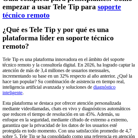
empezar a usar Tele Tip para
soporte
técnico remoto
¿Qué es Tele Tip y por qué es una
plataforma líder en soporte técnico
remoto?
Tele Tip es una plataforma innovadora en el ámbito del soporte
técnico remoto y la consultoría digital. En 2026, ha logrado captar la
atención de más de 3,4 millones de usuarios mensuales,
incrementando su base en un 32% respecto al año anterior. ¿Qué la
hace tan popular? Su combinación de asistencia en tiempo real,
inteligencia artificial avanzada y soluciones de
diagnóstico
inteligente
.
Esta plataforma se destaca por ofrecer atención personalizada
mediante videollamadas, chats en vivo y diagnósticos automáticos
que reducen el tiempo de resolución en un 45%. Además, su
enfoque en la seguridad, mediante cifrado de extremo a extremo,
garantiza que la privacidad de los datos de los usuarios esté
protegida en todo momento. Con una satisfacción promedio de 4,7
sobre 5, Tele Tip se ha consolidado como una referencia en atención