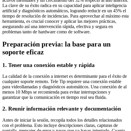
activos mensuales y un crecimiento del 32% respecto al año anterior.
La clave de su éxito radica en su capacidad para aplicar inteligencia
artificial y diagnósticos automáticos, logrando reducir en un 45% el
tiempo de resolución de incidencias. Para aprovechar al máximo esta
herramienta, es crucial conocer y aplicar las mejores prácticas,
asegurando así una intervención rápida, efectiva y segura en
problemas tanto de hardware como de software.
Preparación previa: la base para un
soporte eficaz
1. Tener una conexión estable y rápida
La calidad de la conexión a internet es determinante para el éxito de
cualquier soporte remoto. Tele Tip requiere una conexión estable
para videollamadas y diagnósticos automáticos. Una conexión de al
menos 10 Mbps se recomienda para evitar interrupciones y
garantizar que la comunicación en tiempo real sea fluida.
2. Reunir información relevante y documentación
Antes de iniciar la sesión, recopila todos los detalles relacionados
con el problema. Esto incluye descripciones claras, capturas de
pantalla, mensajes de error y pasos que ya hayas intentado. Cuanta