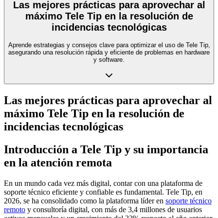
Las mejores prácticas para aprovechar al
máximo Tele Tip en la resolución de
incidencias tecnológicas
Aprende estrategias y consejos clave para optimizar el uso de Tele Tip,
asegurando una resolución rápida y eficiente de problemas en hardware
y software.
Las mejores prácticas para aprovechar al
máximo Tele Tip en la resolución de
incidencias tecnológicas
Introducción a Tele Tip y su importancia
en la atención remota
En un mundo cada vez más digital, contar con una plataforma de
soporte técnico eficiente y confiable es fundamental. Tele Tip, en
2026, se ha consolidado como la plataforma líder en
soporte técnico
remoto
y consultoría digital, con más de 3,4 millones de usuarios