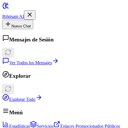
Bilgisam AI
Nuevo Chat
Mensajes de Sesión
Ver Todos los Mensajes
Explorar
Explorar Todo
Menú
Estadísticas
Servicios
Enlaces Promocionados Públicos