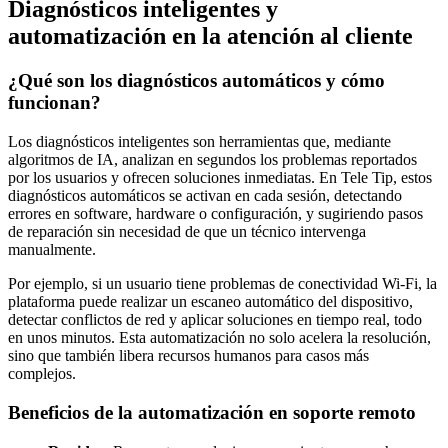
Diagnósticos inteligentes y
automatización en la atención al cliente
¿Qué son los diagnósticos automáticos y cómo
funcionan?
Los diagnósticos inteligentes son herramientas que, mediante
algoritmos de IA, analizan en segundos los problemas reportados
por los usuarios y ofrecen soluciones inmediatas. En Tele Tip, estos
diagnósticos automáticos se activan en cada sesión, detectando
errores en software, hardware o configuración, y sugiriendo pasos
de reparación sin necesidad de que un técnico intervenga
manualmente.
Por ejemplo, si un usuario tiene problemas de conectividad Wi-Fi, la
plataforma puede realizar un escaneo automático del dispositivo,
detectar conflictos de red y aplicar soluciones en tiempo real, todo
en unos minutos. Esta automatización no solo acelera la resolución,
sino que también libera recursos humanos para casos más
complejos.
Beneficios de la automatización en soporte remoto