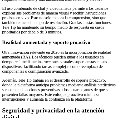
El uso combinado de chat y videollamada permite a los usuarios
explicar sus problemas de manera visual y recibir instrucciones
precisas en vivo. Esto no solo mejora la comprensión, sino que
también reduce el tiempo de resolución. Gracias a estas funciones,
Tele Tip ha mantenido su tiempo medio de respuesta en casos
prioritarios por debajo de 3 minutos.
Realidad aumentada y soporte proactivo
Otra innovación relevante en 2026 es la incorporación de realidad
aumentada (RA). Los técnicos pueden guiar a los usuarios en
tiempo real mediante instrucciones visuales superpuestas en sus
dispositivos, facilitando tareas complejas como reemplazo de
componentes o configuración avanzada.
Además, Tele Tip trabaja en el desarrollo de soporte proactivo,
donde la plataforma anticipa problemas mediante análisis predictivos
y recomienda acciones preventivas a los usuarios antes de que se
presenten fallas mayores. Este enfoque proactivo minimiza
interrupciones y aumenta la confianza en la plataforma.
Seguridad y privacidad en la atención
digital