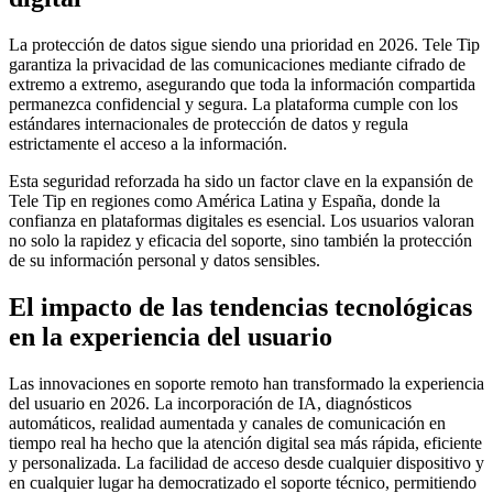
La protección de datos sigue siendo una prioridad en 2026. Tele Tip
garantiza la privacidad de las comunicaciones mediante cifrado de
extremo a extremo, asegurando que toda la información compartida
permanezca confidencial y segura. La plataforma cumple con los
estándares internacionales de protección de datos y regula
estrictamente el acceso a la información.
Esta seguridad reforzada ha sido un factor clave en la expansión de
Tele Tip en regiones como América Latina y España, donde la
confianza en plataformas digitales es esencial. Los usuarios valoran
no solo la rapidez y eficacia del soporte, sino también la protección
de su información personal y datos sensibles.
El impacto de las tendencias tecnológicas
en la experiencia del usuario
Las innovaciones en soporte remoto han transformado la experiencia
del usuario en 2026. La incorporación de IA, diagnósticos
automáticos, realidad aumentada y canales de comunicación en
tiempo real ha hecho que la atención digital sea más rápida, eficiente
y personalizada. La facilidad de acceso desde cualquier dispositivo y
en cualquier lugar ha democratizado el soporte técnico, permitiendo