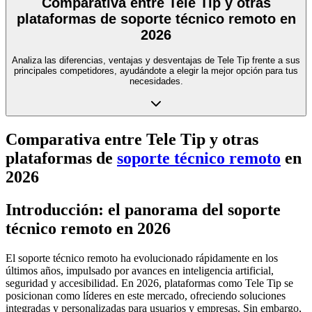
Comparativa entre Tele Tip y otras
plataformas de soporte técnico remoto en
2026
Analiza las diferencias, ventajas y desventajas de Tele Tip frente a sus
principales competidores, ayudándote a elegir la mejor opción para tus
necesidades.
Comparativa entre Tele Tip y otras
plataformas de
soporte técnico remoto
en
2026
Introducción: el panorama del soporte
técnico remoto en 2026
El soporte técnico remoto ha evolucionado rápidamente en los
últimos años, impulsado por avances en inteligencia artificial,
seguridad y accesibilidad. En 2026, plataformas como Tele Tip se
posicionan como líderes en este mercado, ofreciendo soluciones
integradas y personalizadas para usuarios y empresas. Sin embargo,