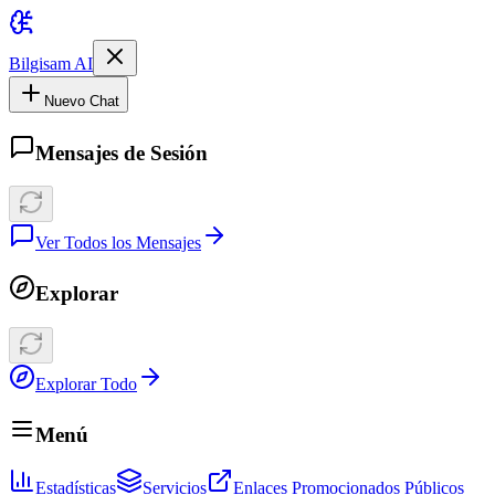
Bilgisam AI
Nuevo Chat
Mensajes de Sesión
Ver Todos los Mensajes
Explorar
Explorar Todo
Menú
Estadísticas
Servicios
Enlaces Promocionados Públicos