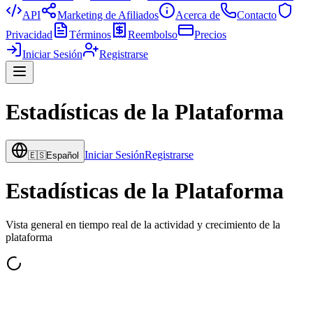
API
Marketing de Afiliados
Acerca de
Contacto
Privacidad
Términos
Reembolso
Precios
Iniciar Sesión
Registrarse
Estadísticas de la Plataforma
Iniciar Sesión
Registrarse
🇪🇸
Español
Estadísticas de la Plataforma
Vista general en tiempo real de la actividad y crecimiento de la
plataforma