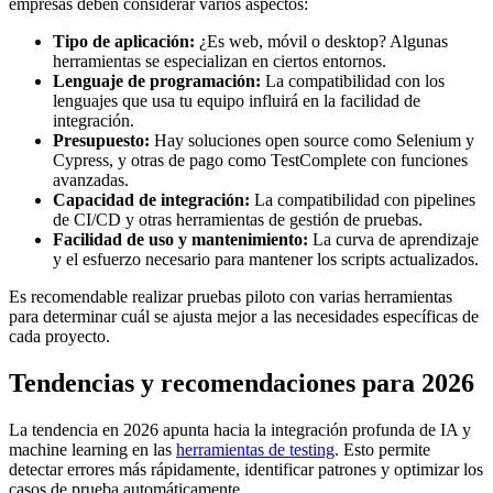
empresas deben considerar varios aspectos:
Tipo de aplicación:
¿Es web, móvil o desktop? Algunas
herramientas se especializan en ciertos entornos.
Lenguaje de programación:
La compatibilidad con los
lenguajes que usa tu equipo influirá en la facilidad de
integración.
Presupuesto:
Hay soluciones open source como Selenium y
Cypress, y otras de pago como TestComplete con funciones
avanzadas.
Capacidad de integración:
La compatibilidad con pipelines
de CI/CD y otras herramientas de gestión de pruebas.
Facilidad de uso y mantenimiento:
La curva de aprendizaje
y el esfuerzo necesario para mantener los scripts actualizados.
Es recomendable realizar pruebas piloto con varias herramientas
para determinar cuál se ajusta mejor a las necesidades específicas de
cada proyecto.
Tendencias y recomendaciones para 2026
La tendencia en 2026 apunta hacia la integración profunda de IA y
machine learning en las
herramientas de testing
. Esto permite
detectar errores más rápidamente, identificar patrones y optimizar los
casos de prueba automáticamente.