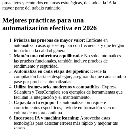
proactivos y centrados en tareas estratégicas, dejando a la IA la
mayor parte del trabajo rutinario.
Mejores prácticas para una
automatización efectiva en 2026
Prioriza las pruebas de mayor valor
: Enfócate en
automatizar casos que se repitan con frecuencia y que tengan
impacto en la calidad general.
Mantén una cobertura equilibrada
: No solo automatices
las pruebas funcionales, también incluye pruebas de
rendimiento y seguridad.
Automatiza en cada etapa del pipeline
: Desde la
compilación hasta el despliegue, asegurando que cada cambio
pase por pruebas automatizadas.
Utiliza frameworks modernos y compatibles
: Cypress,
Selenium y TestComplete son ejemplos de herramientas que
facilitan la integración y el mantenimiento.
Capacita a tu equipo
: La automatización requiere
conocimientos específicos; invierte en formación y en una
cultura de mejora continua.
Incorpora IA y machine learning
: Aprovecha estas
tecnologías para detectar errores más rápido y mejorar tus
scripts.