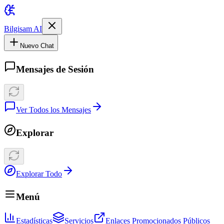
Bilgisam AI
Nuevo Chat
Mensajes de Sesión
Ver Todos los Mensajes
Explorar
Explorar Todo
Menú
Estadísticas
Servicios
Enlaces Promocionados Públicos