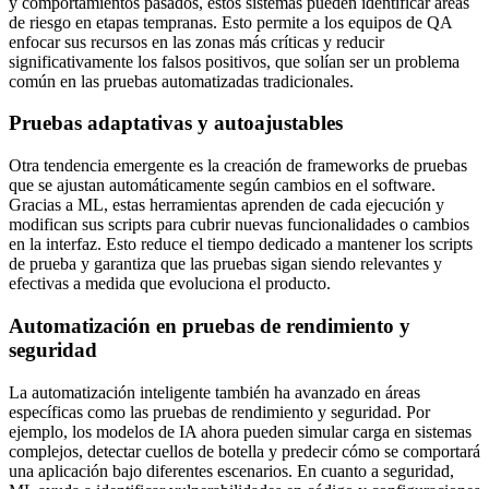
y comportamientos pasados, estos sistemas pueden identificar áreas
de riesgo en etapas tempranas. Esto permite a los equipos de QA
enfocar sus recursos en las zonas más críticas y reducir
significativamente los falsos positivos, que solían ser un problema
común en las pruebas automatizadas tradicionales.
Pruebas adaptativas y autoajustables
Otra tendencia emergente es la creación de frameworks de pruebas
que se ajustan automáticamente según cambios en el software.
Gracias a ML, estas herramientas aprenden de cada ejecución y
modifican sus scripts para cubrir nuevas funcionalidades o cambios
en la interfaz. Esto reduce el tiempo dedicado a mantener los scripts
de prueba y garantiza que las pruebas sigan siendo relevantes y
efectivas a medida que evoluciona el producto.
Automatización en pruebas de rendimiento y
seguridad
La automatización inteligente también ha avanzado en áreas
específicas como las pruebas de rendimiento y seguridad. Por
ejemplo, los modelos de IA ahora pueden simular carga en sistemas
complejos, detectar cuellos de botella y predecir cómo se comportará
una aplicación bajo diferentes escenarios. En cuanto a seguridad,