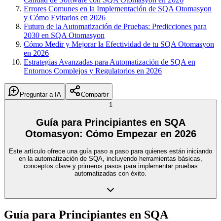
Errores Comunes en la Implementación de SQA Otomasyon
y Cómo Evitarlos en 2026
Futuro de la Automatización de Pruebas: Predicciones para
2030 en SQA Otomasyon
Cómo Medir y Mejorar la Efectividad de tu SQA Otomasyon
en 2026
Estrategias Avanzadas para Automatización de SQA en
Entornos Complejos y Regulatorios en 2026
Preguntar a IA
Compartir
1
Guía para Principiantes en SQA
Otomasyon: Cómo Empezar en 2026
Este artículo ofrece una guía paso a paso para quienes están iniciando
en la automatización de SQA, incluyendo herramientas básicas,
conceptos clave y primeros pasos para implementar pruebas
automatizadas con éxito.
Guía para Principiantes en SQA