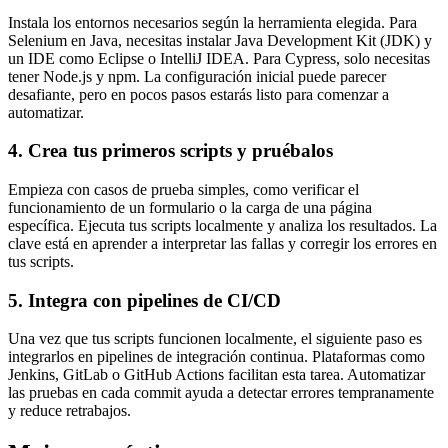
Instala los entornos necesarios según la herramienta elegida. Para
Selenium en Java, necesitas instalar Java Development Kit (JDK) y
un IDE como Eclipse o IntelliJ IDEA. Para Cypress, solo necesitas
tener Node.js y npm. La configuración inicial puede parecer
desafiante, pero en pocos pasos estarás listo para comenzar a
automatizar.
4. Crea tus primeros scripts y pruébalos
Empieza con casos de prueba simples, como verificar el
funcionamiento de un formulario o la carga de una página
específica. Ejecuta tus scripts localmente y analiza los resultados. La
clave está en aprender a interpretar las fallas y corregir los errores en
tus scripts.
5. Integra con pipelines de CI/CD
Una vez que tus scripts funcionen localmente, el siguiente paso es
integrarlos en pipelines de integración continua. Plataformas como
Jenkins, GitLab o GitHub Actions facilitan esta tarea. Automatizar
las pruebas en cada commit ayuda a detectar errores tempranamente
y reduce retrabajos.