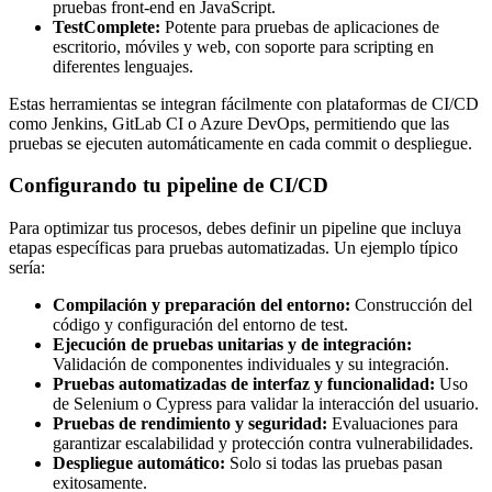
pruebas front-end en JavaScript.
TestComplete:
Potente para pruebas de aplicaciones de
escritorio, móviles y web, con soporte para scripting en
diferentes lenguajes.
Estas herramientas se integran fácilmente con plataformas de CI/CD
como Jenkins, GitLab CI o Azure DevOps, permitiendo que las
pruebas se ejecuten automáticamente en cada commit o despliegue.
Configurando tu pipeline de CI/CD
Para optimizar tus procesos, debes definir un pipeline que incluya
etapas específicas para pruebas automatizadas. Un ejemplo típico
sería:
Compilación y preparación del entorno:
Construcción del
código y configuración del entorno de test.
Ejecución de pruebas unitarias y de integración:
Validación de componentes individuales y su integración.
Pruebas automatizadas de interfaz y funcionalidad:
Uso
de Selenium o Cypress para validar la interacción del usuario.
Pruebas de rendimiento y seguridad:
Evaluaciones para
garantizar escalabilidad y protección contra vulnerabilidades.
Despliegue automático:
Solo si todas las pruebas pasan
exitosamente.