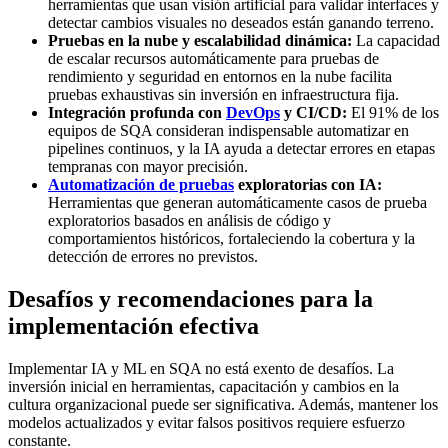
herramientas que usan visión artificial para validar interfaces y
detectar cambios visuales no deseados están ganando terreno.
Pruebas en la nube y escalabilidad dinámica:
La capacidad
de escalar recursos automáticamente para pruebas de
rendimiento y seguridad en entornos en la nube facilita
pruebas exhaustivas sin inversión en infraestructura fija.
Integración profunda con
DevOps
y CI/CD:
El 91% de los
equipos de SQA consideran indispensable automatizar en
pipelines continuos, y la IA ayuda a detectar errores en etapas
tempranas con mayor precisión.
Automatización de pruebas
exploratorias con IA:
Herramientas que generan automáticamente casos de prueba
exploratorios basados en análisis de código y
comportamientos históricos, fortaleciendo la cobertura y la
detección de errores no previstos.
Desafíos y recomendaciones para la
implementación efectiva
Implementar IA y ML en SQA no está exento de desafíos. La
inversión inicial en herramientas, capacitación y cambios en la
cultura organizacional puede ser significativa. Además, mantener los
modelos actualizados y evitar falsos positivos requiere esfuerzo
constante.