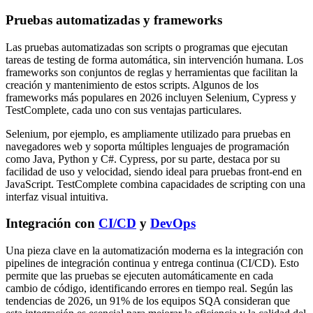
Pruebas automatizadas y frameworks
Las pruebas automatizadas son scripts o programas que ejecutan
tareas de testing de forma automática, sin intervención humana. Los
frameworks son conjuntos de reglas y herramientas que facilitan la
creación y mantenimiento de estos scripts. Algunos de los
frameworks más populares en 2026 incluyen Selenium, Cypress y
TestComplete, cada uno con sus ventajas particulares.
Selenium, por ejemplo, es ampliamente utilizado para pruebas en
navegadores web y soporta múltiples lenguajes de programación
como Java, Python y C#. Cypress, por su parte, destaca por su
facilidad de uso y velocidad, siendo ideal para pruebas front-end en
JavaScript. TestComplete combina capacidades de scripting con una
interfaz visual intuitiva.
Integración con
CI/CD
y
DevOps
Una pieza clave en la automatización moderna es la integración con
pipelines de integración continua y entrega continua (CI/CD). Esto
permite que las pruebas se ejecuten automáticamente en cada
cambio de código, identificando errores en tiempo real. Según las
tendencias de 2026, un 91% de los equipos SQA consideran que