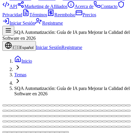
API
Marketing de Afiliados
Acerca de
Contacto
Privacidad
Términos
Reembolso
Precios
Iniciar Sesión
Registrarse
SQA Automatización: Guía de IA para Mejorar la Calidad del
Software en 2026
Iniciar Sesión
Registrarse
🇪🇸
Español
Inicio
Temas
SQA Automatización: Guía de IA para Mejorar la Calidad del
Software en 2026