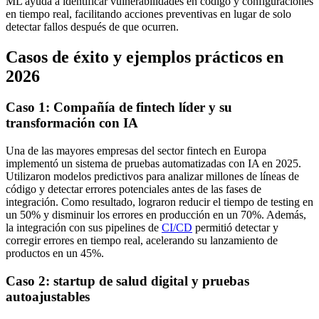
ML ayuda a identificar vulnerabilidades en código y configuraciones
en tiempo real, facilitando acciones preventivas en lugar de solo
detectar fallos después de que ocurren.
Casos de éxito y ejemplos prácticos en
2026
Caso 1: Compañía de fintech líder y su
transformación con IA
Una de las mayores empresas del sector fintech en Europa
implementó un sistema de pruebas automatizadas con IA en 2025.
Utilizaron modelos predictivos para analizar millones de líneas de
código y detectar errores potenciales antes de las fases de
integración. Como resultado, lograron reducir el tiempo de testing en
un 50% y disminuir los errores en producción en un 70%. Además,
la integración con sus pipelines de
CI/CD
permitió detectar y
corregir errores en tiempo real, acelerando su lanzamiento de
productos en un 45%.
Caso 2: startup de salud digital y pruebas
autoajustables