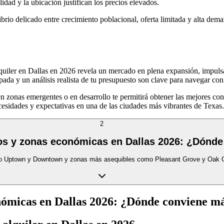
dad y la ubicación justifican los precios elevados.
ibrio delicado entre crecimiento poblacional, oferta limitada y alta dem
 alquiler en Dallas en 2026 revela un mercado en plena expansión, impul
ipada y un análisis realista de tu presupuesto son clave para navegar con
n zonas emergentes o en desarrollo te permitirá obtener las mejores con
cesidades y expectativas en una de las ciudades más vibrantes de Texas.
2
os y zonas económicas en Dallas 2026: ¿Dónde
como Uptown y Downtown y zonas más asequibles como Pleasant Grove y Oak Cl
nómicas en Dallas 2026: ¿Dónde conviene má