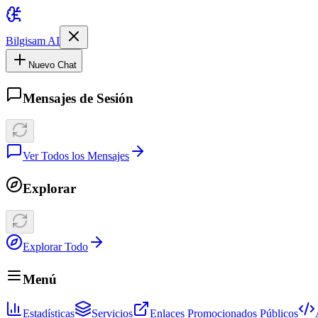
Bilgisam AI
Nuevo Chat
Mensajes de Sesión
Ver Todos los Mensajes
Explorar
Explorar Todo
Menú
Estadísticas
Servicios
Enlaces Promocionados Públicos