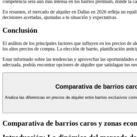
competencia será aún más intensa en los barrios premium, donde la cali
En resumen, el mercado de alquiler en Dallas en 2026 refleja un equil
decisiones acertadas, ajustadas a tu situación y expectativas.
Conclusión
El análisis de los principales factores que influyen en los precios de
los altos precios de compra. La elección de barrio, planificación antic
Estar informado sobre las tendencias y aprovechar las oportunidades e
adecuada, podrás encontrar opciones de alquiler que satisfagan tus ne
Comparativa de barrios car
Analiza las diferencias en precios de alquiler entre barrios exclusivos 
Comparativa de barrios caros y zonas eco