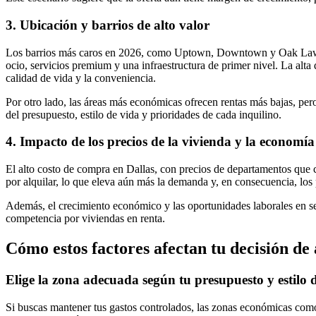
3. Ubicación y barrios de alto valor
Los barrios más caros en 2026, como Uptown, Downtown y Oak Lawn, p
ocio, servicios premium y una infraestructura de primer nivel. La alta
calidad de vida y la conveniencia.
Por otro lado, las áreas más económicas ofrecen rentas más bajas, pe
del presupuesto, estilo de vida y prioridades de cada inquilino.
4. Impacto de los precios de la vivienda y la economía
El alto costo de compra en Dallas, con precios de departamentos que 
por alquilar, lo que eleva aún más la demanda y, en consecuencia, los 
Además, el crecimiento económico y las oportunidades laborales en se
competencia por viviendas en renta.
Cómo estos factores afectan tu decisión de 
Elige la zona adecuada según tu presupuesto y estilo 
Si buscas mantener tus gastos controlados, las zonas económicas como 