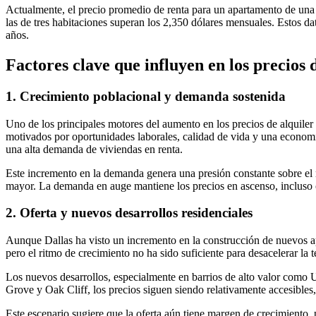
Actualmente, el precio promedio de renta para un apartamento de una 
las de tres habitaciones superan los 2,350 dólares mensuales. Estos d
años.
Factores clave que influyen en los precios 
1. Crecimiento poblacional y demanda sostenida
Uno de los principales motores del aumento en los precios de alquiler 
motivados por oportunidades laborales, calidad de vida y una economí
una alta demanda de viviendas en renta.
Este incremento en la demanda genera una presión constante sobre el 
mayor. La demanda en auge mantiene los precios en ascenso, incluso 
2. Oferta y nuevos desarrollos residenciales
Aunque Dallas ha visto un incremento en la construcción de nuevos ap
pero el ritmo de crecimiento no ha sido suficiente para desacelerar la t
Los nuevos desarrollos, especialmente en barrios de alto valor com
Grove y Oak Cliff, los precios siguen siendo relativamente accesibles,
Este escenario sugiere que la oferta aún tiene margen de crecimiento,