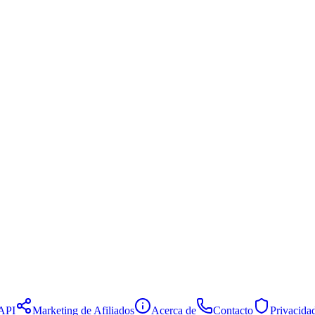
API
Marketing de Afiliados
Acerca de
Contacto
Privacida