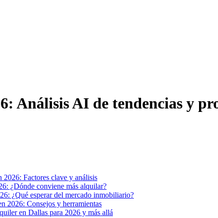
26: Análisis AI de tendencias y pr
 2026: Factores clave y análisis
26: ¿Dónde conviene más alquilar?
26: ¿Qué esperar del mercado inmobiliario?
 en 2026: Consejos y herramientas
lquiler en Dallas para 2026 y más allá