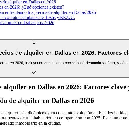
s de alquiler en Dallas en 2026
llas en 2026: ¿Qué opciones existen?
án enfrentando los precios de alquiler en Dallas 2026
ión con otras ciudades de Texas y EE.UU.
e alquiler en Dallas post-2026
1
cios de alquiler en Dallas en 2026: Factores cl
 Dallas en 2026, incluyendo crecimiento poblacional, demanda y oferta, y cómo 
alquiler en Dallas en 2026: Factores clave y
do de alquiler en Dallas en 2026
e alquiler más dinámicos y en constante evolución en Estados Unidos. 
artamentos de una habitación en comparación con 2025. Este aumento ref
mercado inmobiliario en la ciudad.