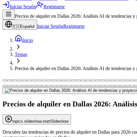
Iniciar Sesión
Registrarse
Precios de alquiler en Dallas 2026: Análisis AI de tendencias y
Iniciar Sesión
Registrarse
🇪🇸
Español
Inicio
Temas
Precios de alquiler en Dallas 2026: Análisis AI de tendencias y
Precios de alquiler en Dallas 2026: Análisi
topics.slideshow.startSlideshow
Descubre las tendencias de precios de alquiler en Dallas para 2026 