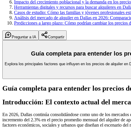
Impacto del crecimiento poblacional y la demanda en los precio
Herramientas digitales y recursos para buscar alquileres en Da
Casos de estudio: Cómo las familias y jóvenes profesionales est
Análisis del mercado de alquiler en Dallas en 2026: Comparac
Predicciones a largo plazo: Cómo podrían cambiar los precios d
Preguntar a IA
Compartir
Guía completa para entender los pre
Explora los principales factores que influyen en los precios de alquiler en
Guía completa para entender los precios de 
Introducción: El contexto actual del merca
En 2026, Dallas continúa consolidándose como uno de los mercados d
incremento del 2.3% en el precio promedio mensual del alquiler de ap
factores económicos, sociales y urbanos que diseñan el escenario del 