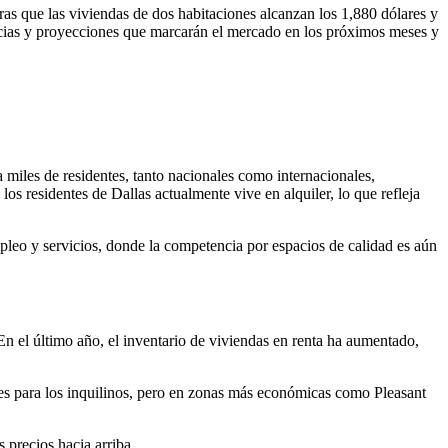
as que las viviendas de dos habitaciones alcanzan los 1,880 dólares y
dencias y proyecciones que marcarán el mercado en los próximos meses y
 miles de residentes, tanto nacionales como internacionales,
 residentes de Dallas actualmente vive en alquiler, lo que refleja
leo y servicios, donde la competencia por espacios de calidad es aún
n el último año, el inventario de viviendas en renta ha aumentado,
s para los inquilinos, pero en zonas más económicas como Pleasant
 precios hacia arriba.