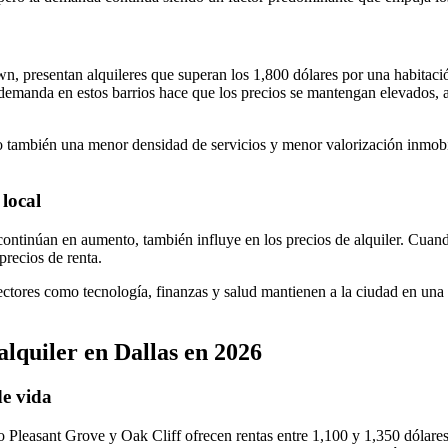
resentan alquileres que superan los 1,800 dólares por una habitación
 demanda en estos barrios hace que los precios se mantengan elevados, at
ro también una menor densidad de servicios y menor valorización inmobi
 local
continúan en aumento, también influye en los precios de alquiler. Cuand
precios de renta.
ctores como tecnología, finanzas y salud mantienen a la ciudad en una 
alquiler en Dallas en 2026
de vida
Pleasant Grove y Oak Cliff ofrecen rentas entre 1,100 y 1,350 dólares,