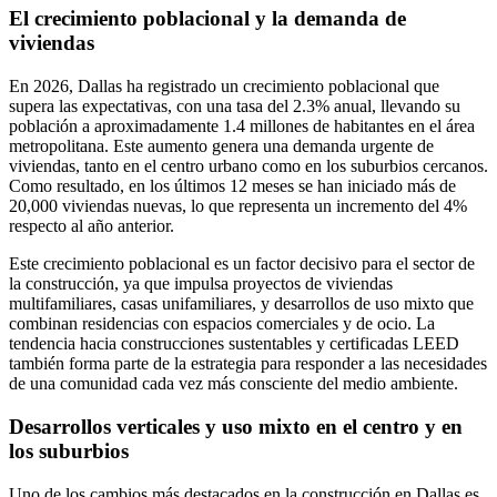
El crecimiento poblacional y la demanda de
viviendas
En 2026, Dallas ha registrado un crecimiento poblacional que
supera las expectativas, con una tasa del 2.3% anual, llevando su
población a aproximadamente 1.4 millones de habitantes en el área
metropolitana. Este aumento genera una demanda urgente de
viviendas, tanto en el centro urbano como en los suburbios cercanos.
Como resultado, en los últimos 12 meses se han iniciado más de
20,000 viviendas nuevas, lo que representa un incremento del 4%
respecto al año anterior.
Este crecimiento poblacional es un factor decisivo para el sector de
la construcción, ya que impulsa proyectos de viviendas
multifamiliares, casas unifamiliares, y desarrollos de uso mixto que
combinan residencias con espacios comerciales y de ocio. La
tendencia hacia construcciones sustentables y certificadas LEED
también forma parte de la estrategia para responder a las necesidades
de una comunidad cada vez más consciente del medio ambiente.
Desarrollos verticales y uso mixto en el centro y en
los suburbios
Uno de los cambios más destacados en la construcción en Dallas es