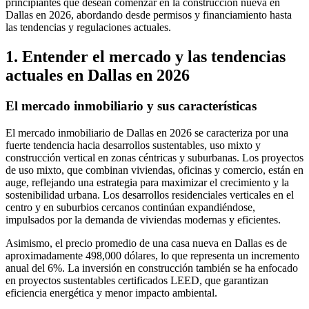
principiantes que desean comenzar en la construcción nueva en
Dallas en 2026, abordando desde permisos y financiamiento hasta
las tendencias y regulaciones actuales.
1. Entender el mercado y las tendencias
actuales en Dallas en 2026
El mercado inmobiliario y sus características
El mercado inmobiliario de Dallas en 2026 se caracteriza por una
fuerte tendencia hacia desarrollos sustentables, uso mixto y
construcción vertical en zonas céntricas y suburbanas. Los proyectos
de uso mixto, que combinan viviendas, oficinas y comercio, están en
auge, reflejando una estrategia para maximizar el crecimiento y la
sostenibilidad urbana. Los desarrollos residenciales verticales en el
centro y en suburbios cercanos continúan expandiéndose,
impulsados por la demanda de viviendas modernas y eficientes.
Asimismo, el precio promedio de una casa nueva en Dallas es de
aproximadamente 498,000 dólares, lo que representa un incremento
anual del 6%. La inversión en construcción también se ha enfocado
en proyectos sustentables certificados LEED, que garantizan
eficiencia energética y menor impacto ambiental.