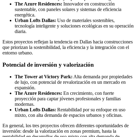
The Azure Residences:
Innovador en construcción
sustentable, con paneles solares y sistemas de eficiencia
energética.
Urban Lofts Dallas:
Uso de materiales sostenibles,
tecnología inteligente y soluciones ecológicas en su operación
diaria.
Estos proyectos reflejan la tendencia en Dallas hacia construcciones
que priorizan la sostenibilidad, la eficiencia y la integración con el
entorno urbano.
Potencial de inversión y valorización
The Tower at Victory Park:
Alta demanda por propiedades
de lujo, con potencial de revalorización en un mercado en
expansión.
The Azure Residences:
En crecimiento, con fuerte
proyección para captar jóvenes profesionales y familias
modernas.
Urban Lofts Dallas:
Rentabilidad por su enfoque en uso
mixto, con alta demanda de espacios urbanos y oficinas.
En general, los tres proyectos ofrecen diferentes oportunidades de
inversión: desde la valorización en zonas premium, hasta la
rentabilidad en desarrollos de uso mixto con alta demanda de