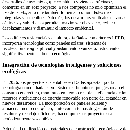
desarrollos de uso mixto, que combinan viviendas, oficinas y
comercio en un solo proyecto. Estos complejos no solo optimizan el
uso del suelo, sino que también fomentan comunidades más
integradas y sostenibles. Además, los desarrollos verticales en zonas
céntricas y suburbanas permiten maximizar el espacio, reducir
desplazamientos y disminuir el impacto ambiental.
Los edificios residenciales en altura, diseñados con criterios LEED,
incorporan tecnologías como paneles solares, sistemas de
recolección de agua pluvial y aislamiento avanzado, reduciendo
significativamente su huella ecológica.
Integración de tecnologías inteligentes y soluciones
ecológicas
En 2026, los proyectos sustentables en Dallas apuestan por la
tecnología como aliada clave. Sistemas domóticos que gestionan el
consumo energético, monitoreo en tiempo real de la eficiencia de los
recursos y soluciones de energía renovable son parte del estándar en
nuevos desarrollos. La incorporación de paneles solares y
almacenamiento energético, junto con sistemas de gestión de
residuos y reciclaje eficientes, hacen que estos proyectos sean
verdaderamente sostenibles.
Además, la utilización de materiales de construcción ecológicos y de