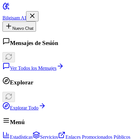
Bilgisam AI
Nuevo Chat
Mensajes de Sesión
Ver Todos los Mensajes
Explorar
Explorar Todo
Menú
Estadísticas
Servicios
Enlaces Promocionados Públicos