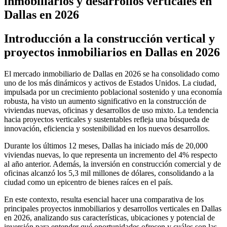
inmobiliarios y desarrollos verticales en
Dallas en 2026
Introducción a la construcción vertical y
proyectos inmobiliarios en Dallas en 2026
El mercado inmobiliario de Dallas en 2026 se ha consolidado como
uno de los más dinámicos y activos de Estados Unidos. La ciudad,
impulsada por un crecimiento poblacional sostenido y una economía
robusta, ha visto un aumento significativo en la construcción de
viviendas nuevas, oficinas y desarrollos de uso mixto. La tendencia
hacia proyectos verticales y sustentables refleja una búsqueda de
innovación, eficiencia y sostenibilidad en los nuevos desarrollos.
Durante los últimos 12 meses, Dallas ha iniciado más de 20,000
viviendas nuevas, lo que representa un incremento del 4% respecto
al año anterior. Además, la inversión en construcción comercial y de
oficinas alcanzó los 5,3 mil millones de dólares, consolidando a la
ciudad como un epicentro de bienes raíces en el país.
En este contexto, resulta esencial hacer una comparativa de los
principales proyectos inmobiliarios y desarrollos verticales en Dallas
en 2026, analizando sus características, ubicaciones y potencial de
inversión para entender qué oportunidades ofrecen y cuáles son las