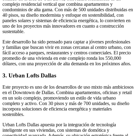
complejo residencial vertical que combina apartamentos y
condominios de alta gama. Con más de 500 unidades distribuidas en
40 pisos, su diseño modernista y enfoque en sostenibilidad, con
paneles solares y sistemas de eficiencia energética, lo convierten en
uno de los proyectos más innovadores en cuanto a construcción
sustentable.
Este desarrollo ha sido pensado para captar a jóvenes profesionales
y familias que buscan vivir en zonas cercanas al centro urbano, con
fácil acceso a parques, restaurantes y centros comerciales. El precio
promedio de una vivienda en este complejo ronda los 550,000
dólares, con una proyección de alta demanda en los próximos años.
3. Urban Lofts Dallas
Este proyecto es uno de los desarrollos de uso mixto más ambiciosos
en el Downtown de Dallas. Combina apartamentos, oficinas y retail
en un solo complejo, promoviendo un estilo de vida urbano
completo y activo. Con 30 pisos y más de 700 unidades, su diseño
incorpora soluciones de eficiencia energética y materiales
sostenibles.
Urban Lofts Dallas apuesta por la integración de tecnología
inteligente en sus viviendas, con sistemas de domótica y
conectividad avanzada. Además, su ubicación estratégica frente al