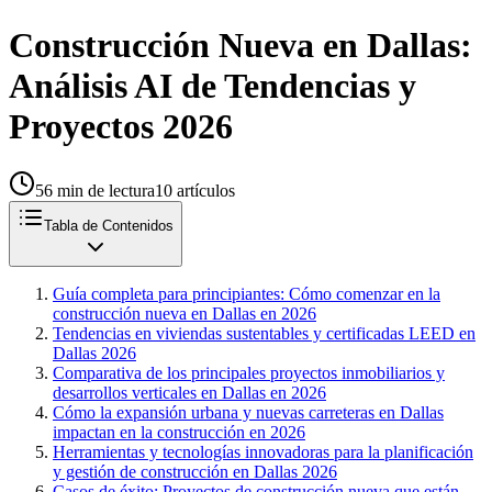
Construcción Nueva en Dallas:
Análisis AI de Tendencias y
Proyectos 2026
56
min de lectura
10
artículos
Tabla de Contenidos
Guía completa para principiantes: Cómo comenzar en la
construcción nueva en Dallas en 2026
Tendencias en viviendas sustentables y certificadas LEED en
Dallas 2026
Comparativa de los principales proyectos inmobiliarios y
desarrollos verticales en Dallas en 2026
Cómo la expansión urbana y nuevas carreteras en Dallas
impactan en la construcción en 2026
Herramientas y tecnologías innovadoras para la planificación
y gestión de construcción en Dallas 2026
Casos de éxito: Proyectos de construcción nueva que están