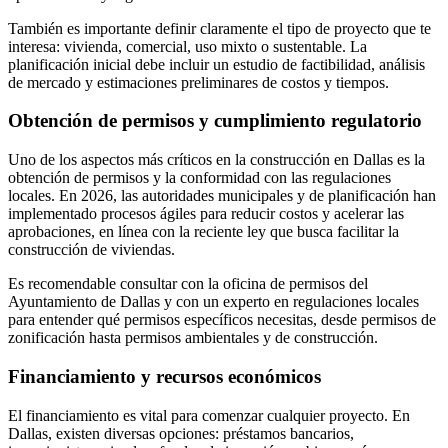
También es importante definir claramente el tipo de proyecto que te
interesa: vivienda, comercial, uso mixto o sustentable. La
planificación inicial debe incluir un estudio de factibilidad, análisis
de mercado y estimaciones preliminares de costos y tiempos.
Obtención de permisos y cumplimiento regulatorio
Uno de los aspectos más críticos en la construcción en Dallas es la
obtención de permisos y la conformidad con las regulaciones
locales. En 2026, las autoridades municipales y de planificación han
implementado procesos ágiles para reducir costos y acelerar las
aprobaciones, en línea con la reciente ley que busca facilitar la
construcción de viviendas.
Es recomendable consultar con la oficina de permisos del
Ayuntamiento de Dallas y con un experto en regulaciones locales
para entender qué permisos específicos necesitas, desde permisos de
zonificación hasta permisos ambientales y de construcción.
Financiamiento y recursos económicos
El financiamiento es vital para comenzar cualquier proyecto. En
Dallas, existen diversas opciones: préstamos bancarios,