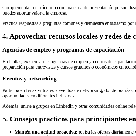
Complementa tu currículum con una carta de presentación personalizada
puedes aportar valor a la empresa.
Practica respuestas a preguntas comunes y demuestra entusiasmo por la
4. Aprovechar recursos locales y redes de 
Agencias de empleo y programas de capacitación
En Dallas, existen varias agencias de empleo y centros de capacitació
preparación para entrevistas y cursos gratuitos o económicos en tecn
Eventos y networking
Participa en ferias virtuales y eventos de networking, donde podrás co
oportunidades en diferentes industrias.
Además, unirte a grupos en LinkedIn y otras comunidades online relac
5. Consejos prácticos para principiantes e
Mantén una actitud proactiva:
revisa las ofertas diariamente 