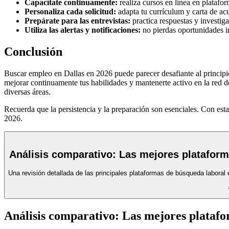
Capacítate continuamente:
realiza cursos en línea en plataf
Personaliza cada solicitud:
adapta tu currículum y carta de acu
Prepárate para las entrevistas:
practica respuestas y investiga
Utiliza las alertas y notificaciones:
no pierdas oportunidades im
Conclusión
Buscar empleo en Dallas en 2026 puede parecer desafiante al principio
mejorar continuamente tus habilidades y mantenerte activo en la red 
diversas áreas.
Recuerda que la persistencia y la preparación son esenciales. Con est
2026.
Análisis comparativo: Las mejores plataform
Una revisión detallada de las principales plataformas de búsqueda laboral
Análisis comparativo: Las mejores platafo