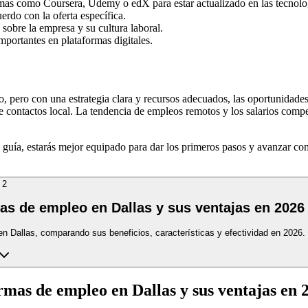
ormas como Coursera, Udemy o edX para estar actualizado en las tecno
erdo con la oferta específica.
 sobre la empresa y su cultura laboral.
portantes en plataformas digitales.
, pero con una estrategia clara y recursos adecuados, las oportunidades
de contactos local. La tendencia de empleos remotos y los salarios com
a guía, estarás mejor equipado para dar los primeros pasos y avanzar co
2
as de empleo en Dallas y sus ventajas en 2026
 en Dallas, comparando sus beneficios, características y efectividad en 2026.
rmas de empleo en Dallas y sus ventajas en 