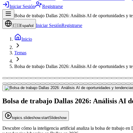
Iniciar Sesión
Registrarse
Bolsa de trabajo Dallas 2026: Análisis AI de oportunidades y te
Iniciar Sesión
Registrarse
🇪🇸
Español
Inicio
Temas
Bolsa de trabajo Dallas 2026: Análisis AI de oportunidades y te
Bolsa de trabajo Dallas 2026: Análisis AI 
topics.slideshow.startSlideshow
Descubre cómo la inteligencia artificial analiza la bolsa de trabajo e