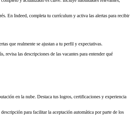
 completo y actualizado es clave. Incluye habilidades relevantes,
és. En Indeed, completa tu currículum y activa las alertas para recibir
rtas que realmente se ajustan a tu perfil y expectativas.
s, revisa las descripciones de las vacantes para entender qué
ación en la nube. Destaca tus logros, certificaciones y experiencia
 descripción para facilitar la aceptación automática por parte de los