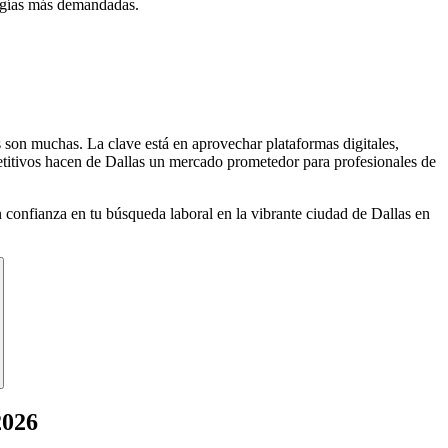
logías más demandadas.
 son muchas. La clave está en aprovechar plataformas digitales,
petitivos hacen de Dallas un mercado prometedor para profesionales de
n confianza en tu búsqueda laboral en la vibrante ciudad de Dallas en
2026