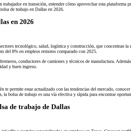
 trabajador en transición, entender cómo aprovechar esta plataforma pued
olsa de trabajo en Dallas en 2026.
las en 2026
sectores tecnológico, salud, logística y construcción, que concentran l
ento del 8% en empleos remotos comparado con 2025.
fermeros, conductores de camiones y técnicos de manufactura. Además, c
lidad y buen ingreso.
bién te permite estar actualizado con las tendencias del mercado, conoc
, la bolsa de trabajo es una vía efectiva y rápida para encontrar oportun
sa de trabajo de Dallas