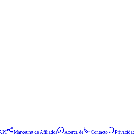
API
Marketing de Afiliados
Acerca de
Contacto
Privacida