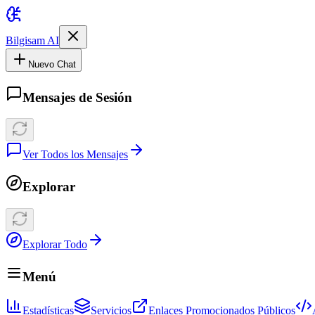
Bilgisam AI
Nuevo Chat
Mensajes de Sesión
Ver Todos los Mensajes
Explorar
Explorar Todo
Menú
Estadísticas
Servicios
Enlaces Promocionados Públicos