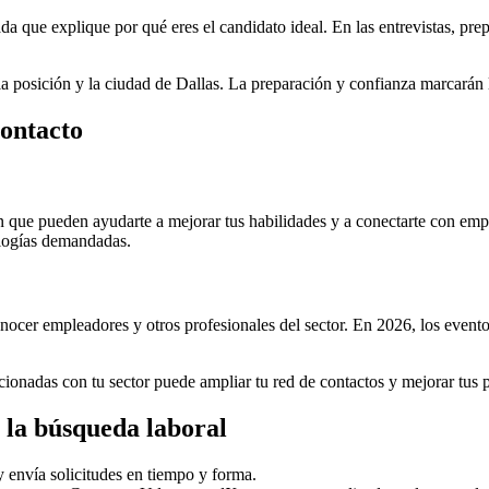
 que explique por qué eres el candidato ideal. En las entrevistas, prep
 posición y la ciudad de Dallas. La preparación y confianza marcarán l
contacto
n que pueden ayudarte a mejorar tus habilidades y a conectarte con empl
ologías demandadas.
nocer empleadores y otros profesionales del sector. En 2026, los eventos
ionadas con tu sector puede ampliar tu red de contactos y mejorar tus 
n la búsqueda laboral
y envía solicitudes en tiempo y forma.