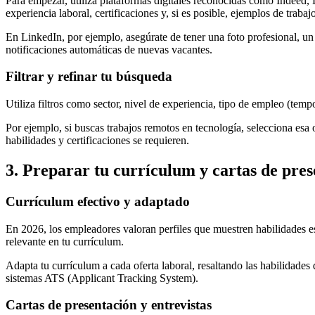
Para empezar, utiliza plataformas digitales reconocidas como Indeed, 
experiencia laboral, certificaciones y, si es posible, ejemplos de trabajo
En LinkedIn, por ejemplo, asegúrate de tener una foto profesional, un r
notificaciones automáticas de nuevas vacantes.
Filtrar y refinar tu búsqueda
Utiliza filtros como sector, nivel de experiencia, tipo de empleo (tempo
Por ejemplo, si buscas trabajos remotos en tecnología, selecciona esa
habilidades y certificaciones se requieren.
3. Preparar tu currículum y cartas de pre
Currículum efectivo y adaptado
En 2026, los empleadores valoran perfiles que muestren habilidades e
relevante en tu currículum.
Adapta tu currículum a cada oferta laboral, resaltando las habilidades 
sistemas ATS (Applicant Tracking System).
Cartas de presentación y entrevistas