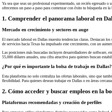
Ya sea que seas un profesional experimentado, un recién egresado o un
ofrecemos un paso a paso para comenzar con éxito tu búsqueda en la b
1. Comprender el panorama laboral en Dal
Mercado en crecimiento y sectores en auge
El mercado laboral en Dallas muestra tendencias claras. Destacan los 
de servicios hacia Texas ha impulsado este crecimiento, con un aum
Las posiciones más buscadas incluyen desarrolladores de software, en
55,000 dólares anuales, una cifra atractiva para quienes buscan estabi
¿Por qué es importante la bolsa de trabajo en Dallas?
Esta plataforma no solo centraliza las ofertas laborales, sino que tam
flexibilidad. Para quienes desean trabajar en Dallas o en áreas cercanas
2. Cómo acceder y buscar empleos en la bol
Plataformas recomendadas y creación de perfiles