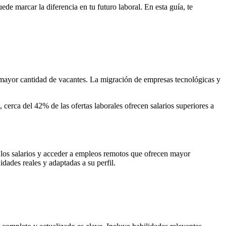
e marcar la diferencia en tu futuro laboral. En esta guía, te
a mayor cantidad de vacantes. La migración de empresas tecnológicas y
erca del 42% de las ofertas laborales ofrecen salarios superiores a
er los salarios y acceder a empleos remotos que ofrecen mayor
idades reales y adaptadas a su perfil.