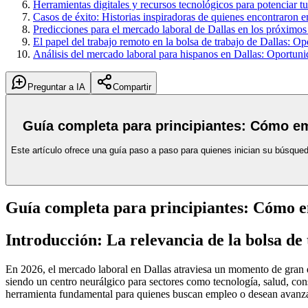
Herramientas digitales y recursos tecnológicos para potenciar 
Casos de éxito: Historias inspiradoras de quienes encontraron 
Predicciones para el mercado laboral de Dallas en los próximos
El papel del trabajo remoto en la bolsa de trabajo de Dallas: O
Análisis del mercado laboral para hispanos en Dallas: Oportuni
Preguntar a IA
Compartir
Guía completa para principiantes: Cómo em
Este artículo ofrece una guía paso a paso para quienes inician su búsque
Guía completa para principiantes: Cómo em
Introducción: La relevancia de la bolsa de
En 2026, el mercado laboral en Dallas atraviesa un momento de gran
siendo un centro neurálgico para sectores como tecnología, salud, cons
herramienta fundamental para quienes buscan empleo o desean avanzar