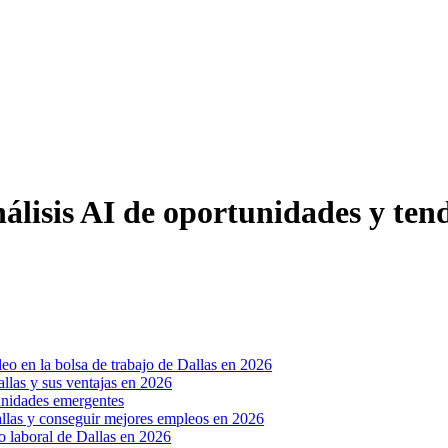
álisis AI de oportunidades y ten
o en la bolsa de trabajo de Dallas en 2026
llas y sus ventajas en 2026
unidades emergentes
Dallas y conseguir mejores empleos en 2026
o laboral de Dallas en 2026