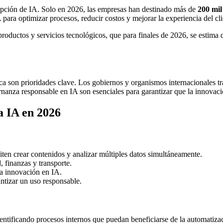
opción de IA. Solo en 2026, las empresas han destinado más de
200 mil
ra optimizar procesos, reducir costos y mejorar la experiencia del cli
 productos y servicios tecnológicos, que para finales de 2026, se estima 
ca son prioridades clave. Los gobiernos y organismos internacionales tr
rnanza responsable en IA son esenciales para garantizar que la innovaci
a IA en 2026
ten crear contenidos y analizar múltiples datos simultáneamente.
 finanzas y transporte.
a innovación en IA.
ntizar un uso responsable.
entificando procesos internos que puedan beneficiarse de la automatizac