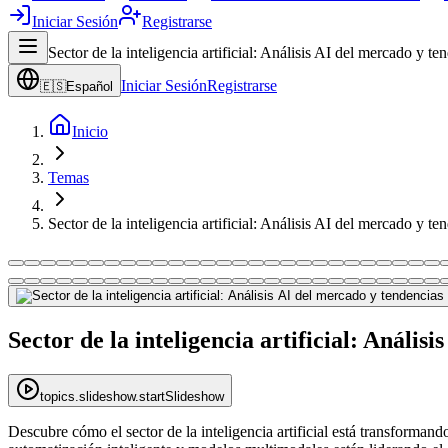
Iniciar Sesión
Registrarse
Sector de la inteligencia artificial: Análisis AI del mercado y t
Iniciar Sesión
Registrarse
🇪🇸
Español
Inicio
Temas
Sector de la inteligencia artificial: Análisis AI del mercado y t
Sector de la inteligencia artificial: Anális
topics.slideshow.startSlideshow
Descubre cómo el sector de la inteligencia artificial está transforma