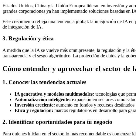
Estados Unidos, China y la Unión Europea lideran en inversión y ad
grandes corporaciones ya han implementado soluciones basadas en IA pa
Este crecimiento refleja una tendencia global: la integración de IA en
de integración de IA.
3. Regulación y ética
A medida que la IA se vuelve más omnipresente, la regulación y la éti
transparencia y el sesgo algorítmico. La protección de datos y la gobe
Cómo entender y aprovechar el sector de l
1. Conocer las tendencias actuales
IA generativa y modelos multimodales:
tecnologías que permi
Automatización inteligente:
expansión en sectores como salud,
Inversión creciente:
aumento en fondos y recursos destinados 
Ética y regulación:
marcos regulatorios en desarrollo para gara
2. Identificar oportunidades para tu negocio
Para quienes inician en el sector, lo más recomendable es comenzar id