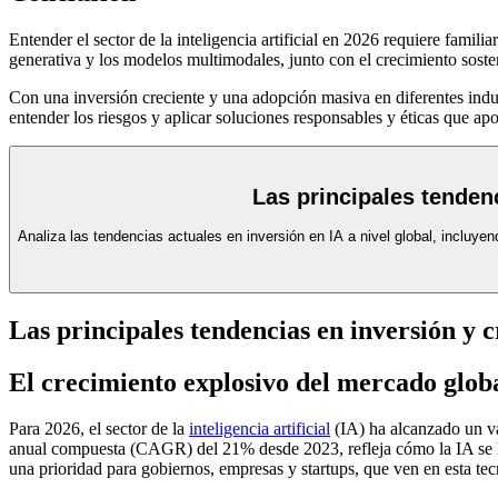
Entender el sector de la inteligencia artificial en 2026 requiere fami
generativa y los modelos multimodales, junto con el crecimiento soste
Con una inversión creciente y una adopción masiva en diferentes indus
entender los riesgos y aplicar soluciones responsables y éticas que apo
Las principales tenden
Analiza las tendencias actuales en inversión en IA a nivel global, incluy
Las principales tendencias en inversión y 
El crecimiento explosivo del mercado glob
Para 2026, el sector de la
inteligencia artificial
(IA) ha alcanzado un va
anual compuesta (CAGR) del 21% desde 2023, refleja cómo la IA se ha
una prioridad para gobiernos, empresas y startups, que ven en esta tec