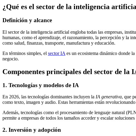
¿Qué es el sector de la inteligencia artifici
Definición y alcance
El sector de la inteligencia artificial engloba todas las empresas, in
humanas, como el aprendizaje, el razonamiento, la percepción y la int
como salud, finanzas, transporte, manufactura y educación.
En términos simples, el
sector IA
es un ecosistema dinámico donde la i
negocio.
Componentes principales del sector de la I
1. Tecnologías y modelos de IA
En 2026, las tecnologías dominantes incluyen la
IA generativa
, que p
como texto, imagen y audio. Estas herramientas están revolucionando á
Además, tecnologías como el procesamiento de lenguaje natural (PLN)
permite a empresas de todos los tamaños acceder y escalar soluciones
2. Inversión y adopción