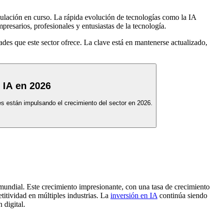
egulación en curso. La rápida evolución de tecnologías como la IA
resarios, profesionales y entusiastas de la tecnología.
des que este sector ofrece. La clave está en mantenerse actualizado,
 IA en 2026
es están impulsando el crecimiento del sector en 2026.
undial. Este crecimiento impresionante, con una tasa de crecimiento
tividad en múltiples industrias. La
inversión en IA
continúa siendo
 digital.