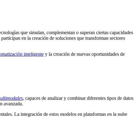
ar tecnologías que simulan, complementan o superan ciertas capacidades
 participan en la creación de soluciones que transforman sectores
omatización inteligente
y la creación de nuevas oportunidades de
ultimodales
, capaces de analizar y combinar diferentes tipos de datos
ón avanzada.
tales. La integración de estos modelos en plataformas en la nube