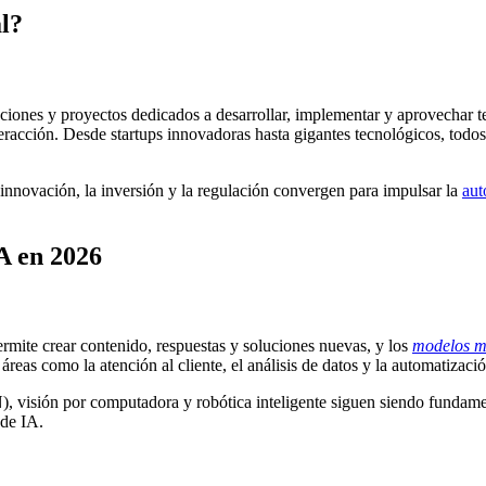
al?
stituciones y proyectos dedicados a desarrollar, implementar y aprovech
eracción. Desde startups innovadoras hasta gigantes tecnológicos, todos
nnovación, la inversión y la regulación convergen para impulsar la
aut
A en 2026
ermite crear contenido, respuestas y soluciones nuevas, y los
modelos m
reas como la atención al cliente, el análisis de datos y la automatizaci
, visión por computadora y robótica inteligente siguen siendo fundamen
 de IA.