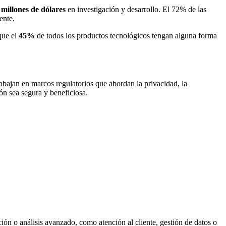
 millones de dólares
en investigación y desarrollo. El 72% de las
ente.
que el
45%
de todos los productos tecnológicos tengan alguna forma
abajan en marcos regulatorios que abordan la privacidad, la
ón sea segura y beneficiosa.
ión o análisis avanzado, como atención al cliente, gestión de datos o