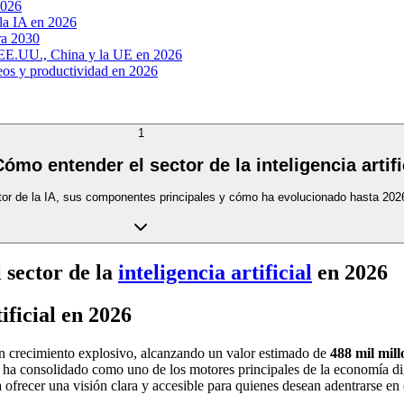
2026
 la IA en 2026
ara 2030
n EE.UU., China y la UE en 2026
leos y productividad en 2026
1
ómo entender el sector de la inteligencia artifi
ector de la IA, sus componentes principales y cómo ha evolucionado hasta 202
 sector de la
inteligencia artificial
en 2026
ificial en 2026
o un crecimiento explosivo, alcanzando un valor estimado de
488 mil mill
ha consolidado como uno de los motores principales de la economía dig
ofrecer una visión clara y accesible para quienes desean adentrarse en