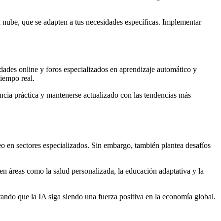
 nube, que se adapten a tus necesidades específicas. Implementar
ades online y foros especializados en aprendizaje automático y
iempo real.
encia práctica y mantenerse actualizado con las tendencias más
o en sectores especializados. Sin embargo, también plantea desafíos
 áreas como la salud personalizada, la educación adaptativa y la
rando que la IA siga siendo una fuerza positiva en la economía global.