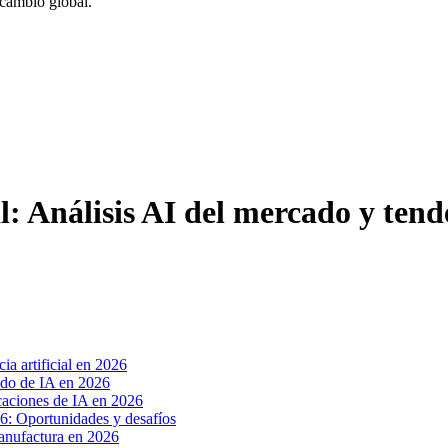
 cambio global.
ial: Análisis AI del mercado y ten
ia artificial en 2026
cado de IA en 2026
caciones de IA en 2026
026: Oportunidades y desafíos
manufactura en 2026