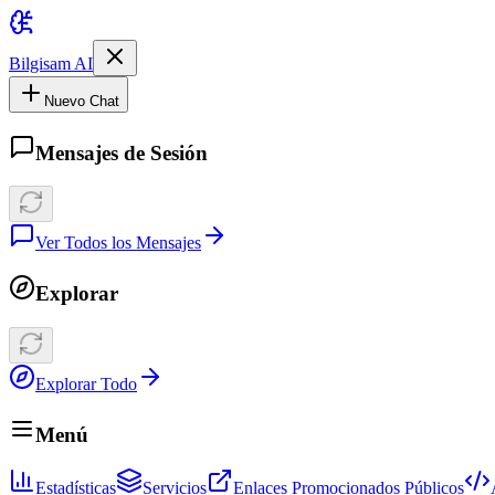
Bilgisam AI
Nuevo Chat
Mensajes de Sesión
Ver Todos los Mensajes
Explorar
Explorar Todo
Menú
Estadísticas
Servicios
Enlaces Promocionados Públicos