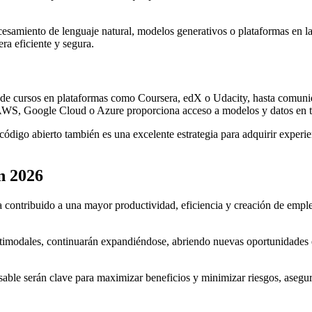
samiento de lenguaje natural, modelos generativos o plataformas en la
ra eficiente y segura.
sde cursos en plataformas como Coursera, edX o Udacity, hasta comunid
 AWS, Google Cloud o Azure proporciona acceso a modelos y datos en t
ódigo abierto también es una excelente estrategia para adquirir experi
n 2026
contribuido a una mayor productividad, eficiencia y creación de emple
timodales, continuarán expandiéndose, abriendo nuevas oportunidades en
nsable serán clave para maximizar beneficios y minimizar riesgos, asegu