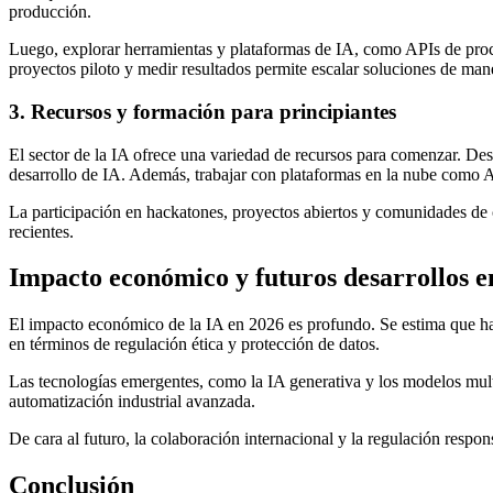
producción.
Luego, explorar herramientas y plataformas de IA, como APIs de proce
proyectos piloto y medir resultados permite escalar soluciones de mane
3. Recursos y formación para principiantes
El sector de la IA ofrece una variedad de recursos para comenzar. De
desarrollo de IA. Además, trabajar con plataformas en la nube como
La participación en hackatones, proyectos abiertos y comunidades de c
recientes.
Impacto económico y futuros desarrollos e
El impacto económico de la IA en 2026 es profundo. Se estima que ha 
en términos de regulación ética y protección de datos.
Las tecnologías emergentes, como la IA generativa y los modelos mul
automatización industrial avanzada.
De cara al futuro, la colaboración internacional y la regulación respo
Conclusión