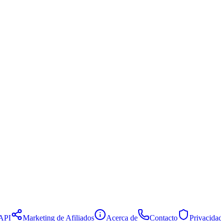
API
Marketing de Afiliados
Acerca de
Contacto
Privacida