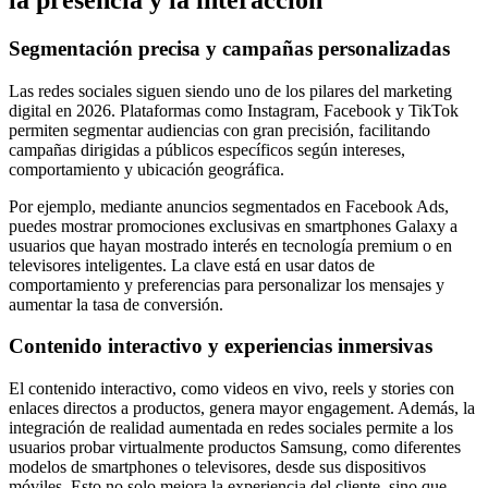
Segmentación precisa y campañas personalizadas
Las redes sociales siguen siendo uno de los pilares del marketing
digital en 2026. Plataformas como Instagram, Facebook y TikTok
permiten segmentar audiencias con gran precisión, facilitando
campañas dirigidas a públicos específicos según intereses,
comportamiento y ubicación geográfica.
Por ejemplo, mediante anuncios segmentados en Facebook Ads,
puedes mostrar promociones exclusivas en smartphones Galaxy a
usuarios que hayan mostrado interés en tecnología premium o en
televisores inteligentes. La clave está en usar datos de
comportamiento y preferencias para personalizar los mensajes y
aumentar la tasa de conversión.
Contenido interactivo y experiencias inmersivas
El contenido interactivo, como videos en vivo, reels y stories con
enlaces directos a productos, genera mayor engagement. Además, la
integración de realidad aumentada en redes sociales permite a los
usuarios probar virtualmente productos Samsung, como diferentes
modelos de smartphones o televisores, desde sus dispositivos
móviles. Esto no solo mejora la experiencia del cliente, sino que