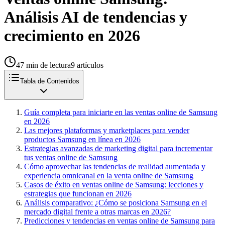
Análisis AI de tendencias y
crecimiento en 2026
47
min de lectura
9
artículos
Tabla de Contenidos
Guía completa para iniciarte en las ventas online de Samsung
en 2026
Las mejores plataformas y marketplaces para vender
productos Samsung en línea en 2026
Estrategias avanzadas de marketing digital para incrementar
tus ventas online de Samsung
Cómo aprovechar las tendencias de realidad aumentada y
experiencia omnicanal en la venta online de Samsung
Casos de éxito en ventas online de Samsung: lecciones y
estrategias que funcionan en 2026
Análisis comparativo: ¿Cómo se posiciona Samsung en el
mercado digital frente a otras marcas en 2026?
Predicciones y tendencias en ventas online de Samsung para