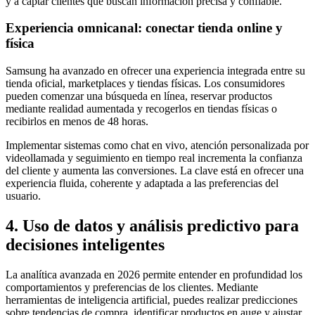
y a captar clientes que buscan información precisa y confiable.
Experiencia omnicanal: conectar tienda online y
física
Samsung ha avanzado en ofrecer una experiencia integrada entre su
tienda oficial, marketplaces y tiendas físicas. Los consumidores
pueden comenzar una búsqueda en línea, reservar productos
mediante realidad aumentada y recogerlos en tiendas físicas o
recibirlos en menos de 48 horas.
Implementar sistemas como chat en vivo, atención personalizada por
videollamada y seguimiento en tiempo real incrementa la confianza
del cliente y aumenta las conversiones. La clave está en ofrecer una
experiencia fluida, coherente y adaptada a las preferencias del
usuario.
4. Uso de datos y análisis predictivo para
decisiones inteligentes
La analítica avanzada en 2026 permite entender en profundidad los
comportamientos y preferencias de los clientes. Mediante
herramientas de inteligencia artificial, puedes realizar predicciones
sobre tendencias de compra, identificar productos en auge y ajustar