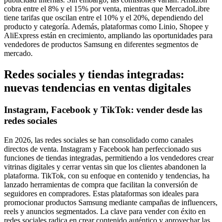
cobra entre el 8% y el 15% por venta, mientras que MercadoLibre
tiene tarifas que oscilan entre el 10% y el 20%, dependiendo del
producto y categoría. Además, plataformas como Linio, Shopee y
AliExpress están en crecimiento, ampliando las oportunidades para
vendedores de productos Samsung en diferentes segmentos de
mercado.
Redes sociales y tiendas integradas:
nuevas tendencias en ventas digitales
Instagram, Facebook y TikTok: vender desde las
redes sociales
En 2026, las redes sociales se han consolidado como canales
directos de venta. Instagram y Facebook han perfeccionado sus
funciones de tiendas integradas, permitiendo a los vendedores crear
vitrinas digitales y cerrar ventas sin que los clientes abandonen la
plataforma. TikTok, con su enfoque en contenido y tendencias, ha
lanzado herramientas de compra que facilitan la conversión de
seguidores en compradores. Estas plataformas son ideales para
promocionar productos Samsung mediante campañas de influencers,
reels y anuncios segmentados. La clave para vender con éxito en
redes sociales radica en crear contenido auténtico y aprovechar las