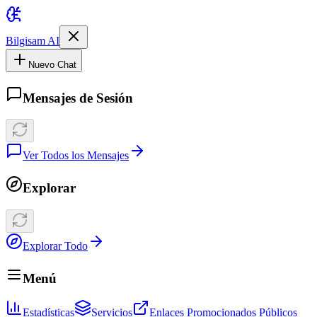
Bilgisam AI
Nuevo Chat
Mensajes de Sesión
Ver Todos los Mensajes
Explorar
Explorar Todo
Menú
Estadísticas
Servicios
Enlaces Promocionados Públicos