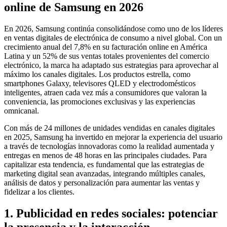
online de Samsung en 2026
En 2026, Samsung continúa consolidándose como uno de los líderes
en ventas digitales de electrónica de consumo a nivel global. Con un
crecimiento anual del 7,8% en su facturación online en América
Latina y un 52% de sus ventas totales provenientes del comercio
electrónico, la marca ha adaptado sus estrategias para aprovechar al
máximo los canales digitales. Los productos estrella, como
smartphones Galaxy, televisores QLED y electrodomésticos
inteligentes, atraen cada vez más a consumidores que valoran la
conveniencia, las promociones exclusivas y las experiencias
omnicanal.
Con más de 24 millones de unidades vendidas en canales digitales
en 2025, Samsung ha invertido en mejorar la experiencia del usuario
a través de tecnologías innovadoras como la realidad aumentada y
entregas en menos de 48 horas en las principales ciudades. Para
capitalizar esta tendencia, es fundamental que las estrategias de
marketing digital sean avanzadas, integrando múltiples canales,
análisis de datos y personalización para aumentar las ventas y
fidelizar a los clientes.
1. Publicidad en redes sociales: potenciar
la presencia y la interacción