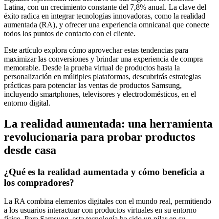
Latina, con un crecimiento constante del 7,8% anual. La clave del
éxito radica en integrar tecnologías innovadoras, como la realidad
aumentada (RA), y ofrecer una experiencia omnicanal que conecte
todos los puntos de contacto con el cliente.
Este artículo explora cómo aprovechar estas tendencias para
maximizar las conversiones y brindar una experiencia de compra
memorable. Desde la prueba virtual de productos hasta la
personalización en múltiples plataformas, descubrirás estrategias
prácticas para potenciar las ventas de productos Samsung,
incluyendo smartphones, televisores y electrodomésticos, en el
entorno digital.
La realidad aumentada: una herramienta
revolucionaria para probar productos
desde casa
¿Qué es la realidad aumentada y cómo beneficia a
los compradores?
La RA combina elementos digitales con el mundo real, permitiendo
a los usuarios interactuar con productos virtuales en su entorno
físico. Para Samsung, esta tecnología ha sido un pilar en su