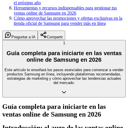
el próximo año
Herramientas y recursos indispensables para gestionar tus
ventas online de Samsung en 2026
Cómo aprovechar las promociones y ofertas exclusivas en la
tienda oficial de Samsung para vender más en línea
Preguntar a IA
Compartir
1
Guía completa para iniciarte en las ventas
online de Samsung en 2026
Este artículo te enseñará los pasos esenciales para comenzar a vender
productos Samsung en línea, incluyendo plataformas recomendadas,
estrategias de marketing y cómo aprovechar las tendencias actuales
del mercado.
Guía completa para iniciarte en las
ventas online de Samsung en 2026
Introducción: el auge de las ventas online