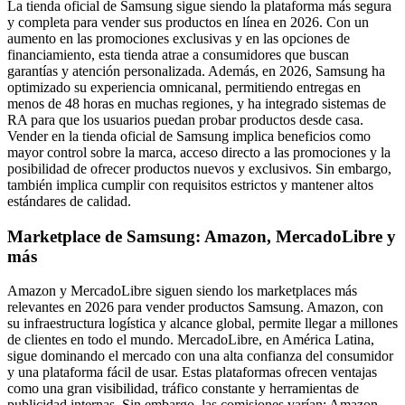
La tienda oficial de Samsung sigue siendo la plataforma más segura
y completa para vender sus productos en línea en 2026. Con un
aumento en las promociones exclusivas y en las opciones de
financiamiento, esta tienda atrae a consumidores que buscan
garantías y atención personalizada. Además, en 2026, Samsung ha
optimizado su experiencia omnicanal, permitiendo entregas en
menos de 48 horas en muchas regiones, y ha integrado sistemas de
RA para que los usuarios puedan probar productos desde casa.
Vender en la tienda oficial de Samsung implica beneficios como
mayor control sobre la marca, acceso directo a las promociones y la
posibilidad de ofrecer productos nuevos y exclusivos. Sin embargo,
también implica cumplir con requisitos estrictos y mantener altos
estándares de calidad.
Marketplace de Samsung: Amazon, MercadoLibre y
más
Amazon y MercadoLibre siguen siendo los marketplaces más
relevantes en 2026 para vender productos Samsung. Amazon, con
su infraestructura logística y alcance global, permite llegar a millones
de clientes en todo el mundo. MercadoLibre, en América Latina,
sigue dominando el mercado con una alta confianza del consumidor
y una plataforma fácil de usar. Estas plataformas ofrecen ventajas
como una gran visibilidad, tráfico constante y herramientas de
publicidad internas. Sin embargo, las comisiones varían: Amazon