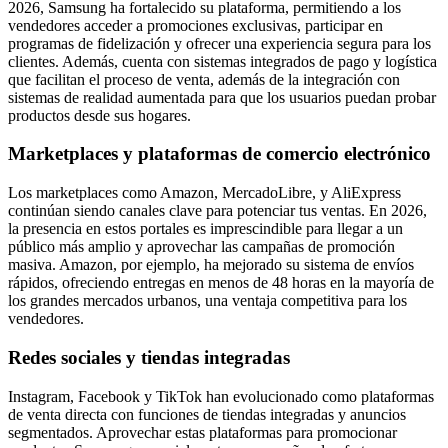
2026, Samsung ha fortalecido su plataforma, permitiendo a los
vendedores acceder a promociones exclusivas, participar en
programas de fidelización y ofrecer una experiencia segura para los
clientes. Además, cuenta con sistemas integrados de pago y logística
que facilitan el proceso de venta, además de la integración con
sistemas de realidad aumentada para que los usuarios puedan probar
productos desde sus hogares.
Marketplaces y plataformas de comercio electrónico
Los marketplaces como Amazon, MercadoLibre, y AliExpress
continúan siendo canales clave para potenciar tus ventas. En 2026,
la presencia en estos portales es imprescindible para llegar a un
público más amplio y aprovechar las campañas de promoción
masiva. Amazon, por ejemplo, ha mejorado su sistema de envíos
rápidos, ofreciendo entregas en menos de 48 horas en la mayoría de
los grandes mercados urbanos, una ventaja competitiva para los
vendedores.
Redes sociales y tiendas integradas
Instagram, Facebook y TikTok han evolucionado como plataformas
de venta directa con funciones de tiendas integradas y anuncios
segmentados. Aprovechar estas plataformas para promocionar