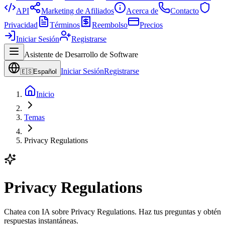
API
Marketing de Afiliados
Acerca de
Contacto
Privacidad
Términos
Reembolso
Precios
Iniciar Sesión
Registrarse
Asistente de Desarrollo de Software
Iniciar Sesión
Registrarse
🇪🇸
Español
Inicio
Temas
Privacy Regulations
Privacy Regulations
Chatea con IA sobre Privacy Regulations. Haz tus preguntas y obtén
respuestas instantáneas.