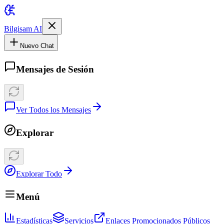
Bilgisam AI
Nuevo Chat
Mensajes de Sesión
Ver Todos los Mensajes
Explorar
Explorar Todo
Menú
Estadísticas
Servicios
Enlaces Promocionados Públicos