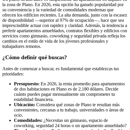
la zona de Plano. En 2026, esta opción ha ganado popularidad por
su conveniencia y la variedad de comodidades modernas que
ofrecen los edificios recientes. La alta demanda, junto con la escasez
de disponibilidad —superior al 97% de ocupación—, hace que sea
imprescindible actuar con rapidez y claridad. Además, la tendencia a
preferir apartamentos amueblados, contratos flexibles y edificios con
servicios como gimnasio, coworking y seguridad privada refleja los
cambios en el estilo de vida de los jóvenes profesionales y
trabajadores remotos.
¿Cómo definir qué buscas?
Antes de comenzar a buscar, es fundamental que establezcas tus
prioridades:
Presupuesto:
En 2026, la renta promedio para apartamentos
de dos habitaciones en Plano es de 2,180 dólares. Decide
cuánto puedes pagar mensualmente sin comprometer tu
estabilidad financiera.
Ubicación:
Considera qué zonas de Plano te resultan más
convenientes, cercanas a tu trabajo, universidades o áreas de
ocio.
Comodidades:
¿Necesitas un gimnasio, espacio de
coworking, seguridad 24 horas o un apartamento amueblado?