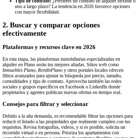
Tipo de contrato:
¿Prefieres un contrato de alquiler flexible o
uno a largo plazo? La tendencia en 2026 favorece opciones
con mayor flexibilidad.
2. Buscar y comparar opciones
efectivamente
Plataformas y recursos clave en 2026
En esta etapa, las plataformas inmobiliarias especializadas en
alquiler en Plano serán tus mejores aliadas. Sitios web como
Inmuebles Plano
,
RentInPlano
y otros portales locales ofrecen
filtros avanzados para ajustar tu búsqueda por precio, tamaño,
comodidades y tipo de contrato. Aprovecha también las redes
sociales y grupos específicos en Facebook o LinkedIn donde
propietarios y agentes publican nuevas ofertas en tiempo real.
Consejos para filtrar y seleccionar
Debido a la alta demanda, es recomendable filtrar las opciones para
reducir el listado a las propiedades que realmente cumplen con tus
requisitos. Revisa fotografías, videos, y si es posible, solicita un
recorrido virtual o en persona. Prioriza los apartamentos con