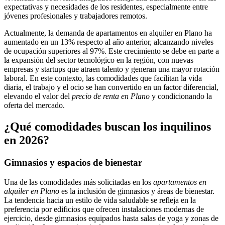
expectativas y necesidades de los residentes, especialmente entre
jóvenes profesionales y trabajadores remotos.
Actualmente, la demanda de apartamentos en alquiler en Plano ha
aumentado en un 13% respecto al año anterior, alcanzando niveles
de ocupación superiores al 97%. Este crecimiento se debe en parte a
la expansión del sector tecnológico en la región, con nuevas
empresas y startups que atraen talento y generan una mayor rotación
laboral. En este contexto, las comodidades que facilitan la vida
diaria, el trabajo y el ocio se han convertido en un factor diferencial,
elevando el valor del
precio de renta en Plano
y condicionando la
oferta del mercado.
¿Qué comodidades buscan los inquilinos
en 2026?
Gimnasios y espacios de bienestar
Una de las comodidades más solicitadas en los
apartamentos en
alquiler en Plano
es la inclusión de gimnasios y áreas de bienestar.
La tendencia hacia un estilo de vida saludable se refleja en la
preferencia por edificios que ofrecen instalaciones modernas de
ejercicio, desde gimnasios equipados hasta salas de yoga y zonas de