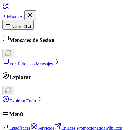
Bilgisam AI
Nuevo Chat
Mensajes de Sesión
Ver Todos los Mensajes
Explorar
Explorar Todo
Menú
Estadísticas
Servicios
Enlaces Promocionados Públicos