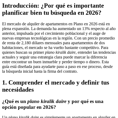
Introducción: ¿Por qué es importante
planificar bien tu búsqueda en 2026?
El mercado de alquiler de apartamentos en Plano en 2026 está en
plena expansión. La demanda ha aumentado un 13% respecto al año
anterior, impulsada por el crecimiento poblacional y el auge de
nuevas empresas tecnológicas en la región. Con un precio promedio
de renta de 2,180 dólares mensuales para apartamentos de dos
habitaciones, el mercado se ha vuelto bastante competitivo. Para
quienes buscan su primer
plano kiralik daire
, entender las tendencias
actuales y seguir una estrategia clara puede marcar la diferencia
entre encontrar un buen inmueble y perder tiempo o dinero. Esta
guía está diseñada para ayudarte paso a paso en ese proceso, desde
la búsqueda inicial hasta la firma del contrato.
1. Comprender el mercado y definir tus
necesidades
¿Qué es un
plano kiralik daire
y por qué es una
opción popular en 2026?
Un
plano kiralik daire
es simplemente un apartamento en alquiler en