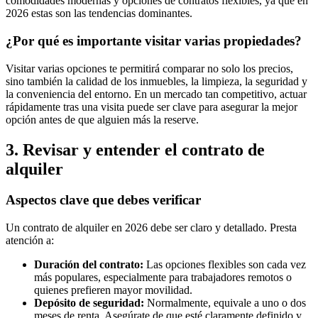
comodidades modernas y opciones de contratos flexibles, ya que en
2026 estas son las tendencias dominantes.
¿Por qué es importante visitar varias propiedades?
Visitar varias opciones te permitirá comparar no solo los precios,
sino también la calidad de los inmuebles, la limpieza, la seguridad y
la conveniencia del entorno. En un mercado tan competitivo, actuar
rápidamente tras una visita puede ser clave para asegurar la mejor
opción antes de que alguien más la reserve.
3. Revisar y entender el contrato de
alquiler
Aspectos clave que debes verificar
Un contrato de alquiler en 2026 debe ser claro y detallado. Presta
atención a:
Duración del contrato:
Las opciones flexibles son cada vez
más populares, especialmente para trabajadores remotos o
quienes prefieren mayor movilidad.
Depósito de seguridad:
Normalmente, equivale a uno o dos
meses de renta. Asegúrate de que esté claramente definido y