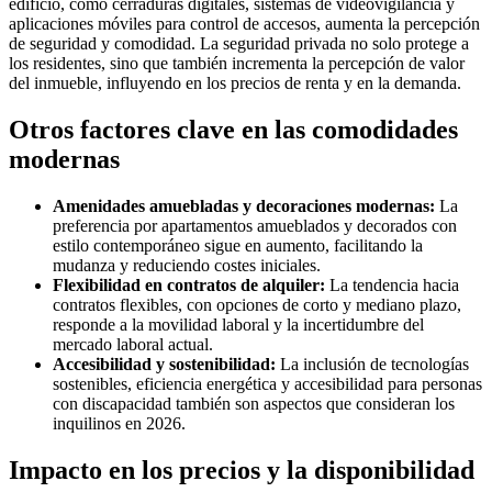
edificio, como cerraduras digitales, sistemas de videovigilancia y
aplicaciones móviles para control de accesos, aumenta la percepción
de seguridad y comodidad. La seguridad privada no solo protege a
los residentes, sino que también incrementa la percepción de valor
del inmueble, influyendo en los precios de renta y en la demanda.
Otros factores clave en las comodidades
modernas
Amenidades amuebladas y decoraciones modernas:
La
preferencia por apartamentos amueblados y decorados con
estilo contemporáneo sigue en aumento, facilitando la
mudanza y reduciendo costes iniciales.
Flexibilidad en contratos de alquiler:
La tendencia hacia
contratos flexibles, con opciones de corto y mediano plazo,
responde a la movilidad laboral y la incertidumbre del
mercado laboral actual.
Accesibilidad y sostenibilidad:
La inclusión de tecnologías
sostenibles, eficiencia energética y accesibilidad para personas
con discapacidad también son aspectos que consideran los
inquilinos en 2026.
Impacto en los precios y la disponibilidad