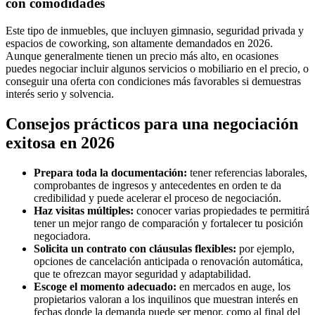
con comodidades
Este tipo de inmuebles, que incluyen gimnasio, seguridad privada y
espacios de coworking, son altamente demandados en 2026.
Aunque generalmente tienen un precio más alto, en ocasiones
puedes negociar incluir algunos servicios o mobiliario en el precio, o
conseguir una oferta con condiciones más favorables si demuestras
interés serio y solvencia.
Consejos prácticos para una negociación
exitosa en 2026
Prepara toda la documentación:
tener referencias laborales,
comprobantes de ingresos y antecedentes en orden te da
credibilidad y puede acelerar el proceso de negociación.
Haz visitas múltiples:
conocer varias propiedades te permitirá
tener un mejor rango de comparación y fortalecer tu posición
negociadora.
Solicita un contrato con cláusulas flexibles:
por ejemplo,
opciones de cancelación anticipada o renovación automática,
que te ofrezcan mayor seguridad y adaptabilidad.
Escoge el momento adecuado:
en mercados en auge, los
propietarios valoran a los inquilinos que muestran interés en
fechas donde la demanda puede ser menor, como al final del