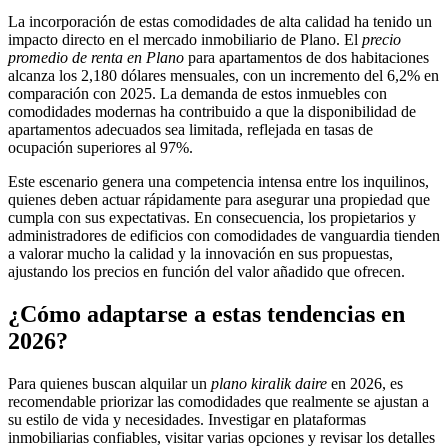
La incorporación de estas comodidades de alta calidad ha tenido un
impacto directo en el mercado inmobiliario de Plano. El
precio
promedio de renta en Plano
para apartamentos de dos habitaciones
alcanza los 2,180 dólares mensuales, con un incremento del 6,2% en
comparación con 2025. La demanda de estos inmuebles con
comodidades modernas ha contribuido a que la disponibilidad de
apartamentos adecuados sea limitada, reflejada en tasas de
ocupación superiores al 97%.
Este escenario genera una competencia intensa entre los inquilinos,
quienes deben actuar rápidamente para asegurar una propiedad que
cumpla con sus expectativas. En consecuencia, los propietarios y
administradores de edificios con comodidades de vanguardia tienden
a valorar mucho la calidad y la innovación en sus propuestas,
ajustando los precios en función del valor añadido que ofrecen.
¿Cómo adaptarse a estas tendencias en
2026?
Para quienes buscan alquilar un
plano kiralik daire
en 2026, es
recomendable priorizar las comodidades que realmente se ajustan a
su estilo de vida y necesidades. Investigar en plataformas
inmobiliarias confiables, visitar varias opciones y revisar los detalles