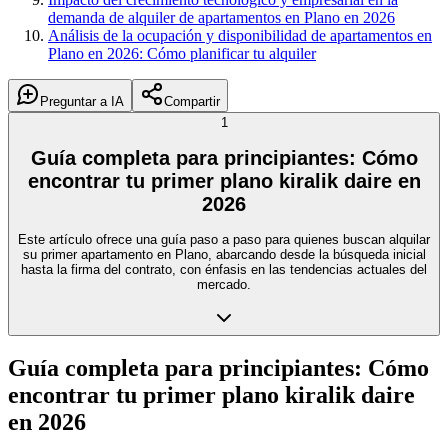
demanda de alquiler de apartamentos en Plano en 2026
Análisis de la ocupación y disponibilidad de apartamentos en
Plano en 2026: Cómo planificar tu alquiler
Preguntar a IA
Compartir
1
Guía completa para principiantes: Cómo
encontrar tu primer plano kiralik daire en
2026
Este artículo ofrece una guía paso a paso para quienes buscan alquilar
su primer apartamento en Plano, abarcando desde la búsqueda inicial
hasta la firma del contrato, con énfasis en las tendencias actuales del
mercado.
Guía completa para principiantes: Cómo
encontrar tu primer plano kiralik daire
en 2026