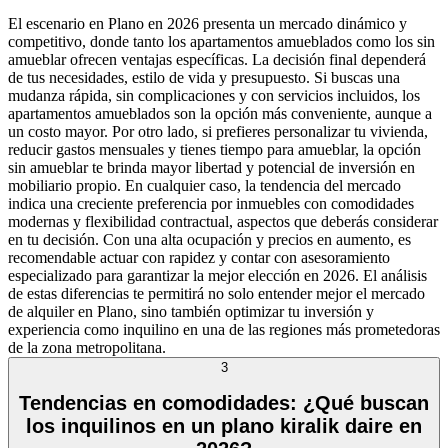
El escenario en Plano en 2026 presenta un mercado dinámico y
competitivo, donde tanto los apartamentos amueblados como los sin
amueblar ofrecen ventajas específicas. La decisión final dependerá
de tus necesidades, estilo de vida y presupuesto. Si buscas una
mudanza rápida, sin complicaciones y con servicios incluidos, los
apartamentos amueblados son la opción más conveniente, aunque a
un costo mayor. Por otro lado, si prefieres personalizar tu vivienda,
reducir gastos mensuales y tienes tiempo para amueblar, la opción
sin amueblar te brinda mayor libertad y potencial de inversión en
mobiliario propio. En cualquier caso, la tendencia del mercado
indica una creciente preferencia por inmuebles con comodidades
modernas y flexibilidad contractual, aspectos que deberás considerar
en tu decisión. Con una alta ocupación y precios en aumento, es
recomendable actuar con rapidez y contar con asesoramiento
especializado para garantizar la mejor elección en 2026. El análisis
de estas diferencias te permitirá no solo entender mejor el mercado
de alquiler en Plano, sino también optimizar tu inversión y
experiencia como inquilino en una de las regiones más prometedoras
de la zona metropolitana.
3
Tendencias en comodidades: ¿Qué buscan
los inquilinos en un plano kiralik daire en