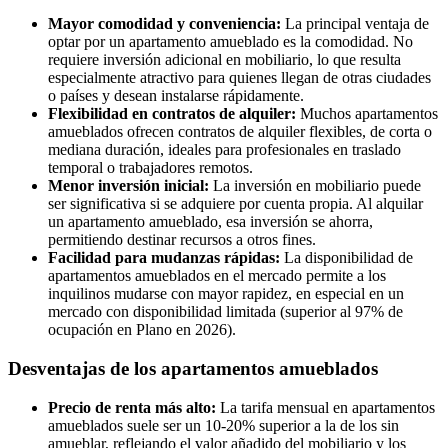
Mayor comodidad y conveniencia:
La principal ventaja de
optar por un apartamento amueblado es la comodidad. No
requiere inversión adicional en mobiliario, lo que resulta
especialmente atractivo para quienes llegan de otras ciudades
o países y desean instalarse rápidamente.
Flexibilidad en contratos de alquiler:
Muchos apartamentos
amueblados ofrecen contratos de alquiler flexibles, de corta o
mediana duración, ideales para profesionales en traslado
temporal o trabajadores remotos.
Menor inversión inicial:
La inversión en mobiliario puede
ser significativa si se adquiere por cuenta propia. Al alquilar
un apartamento amueblado, esa inversión se ahorra,
permitiendo destinar recursos a otros fines.
Facilidad para mudanzas rápidas:
La disponibilidad de
apartamentos amueblados en el mercado permite a los
inquilinos mudarse con mayor rapidez, en especial en un
mercado con disponibilidad limitada (superior al 97% de
ocupación en Plano en 2026).
Desventajas de los apartamentos amueblados
Precio de renta más alto:
La tarifa mensual en apartamentos
amueblados suele ser un 10-20% superior a la de los sin
amueblar, reflejando el valor añadido del mobiliario y los