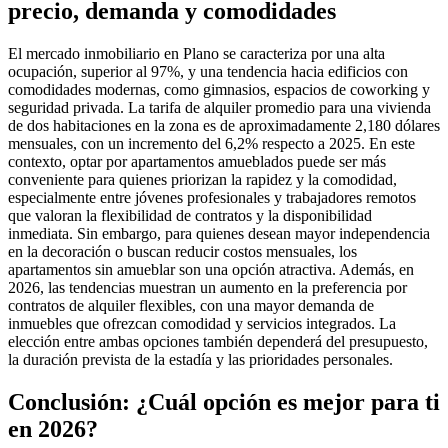
precio, demanda y comodidades
El mercado inmobiliario en Plano se caracteriza por una alta
ocupación, superior al 97%, y una tendencia hacia edificios con
comodidades modernas, como gimnasios, espacios de coworking y
seguridad privada. La tarifa de alquiler promedio para una vivienda
de dos habitaciones en la zona es de aproximadamente 2,180 dólares
mensuales, con un incremento del 6,2% respecto a 2025. En este
contexto, optar por apartamentos amueblados puede ser más
conveniente para quienes priorizan la rapidez y la comodidad,
especialmente entre jóvenes profesionales y trabajadores remotos
que valoran la flexibilidad de contratos y la disponibilidad
inmediata. Sin embargo, para quienes desean mayor independencia
en la decoración o buscan reducir costos mensuales, los
apartamentos sin amueblar son una opción atractiva. Además, en
2026, las tendencias muestran un aumento en la preferencia por
contratos de alquiler flexibles, con una mayor demanda de
inmuebles que ofrezcan comodidad y servicios integrados. La
elección entre ambas opciones también dependerá del presupuesto,
la duración prevista de la estadía y las prioridades personales.
Conclusión: ¿Cuál opción es mejor para ti
en 2026?