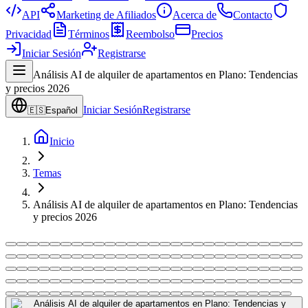
API
Marketing de Afiliados
Acerca de
Contacto
Privacidad
Términos
Reembolso
Precios
Iniciar Sesión
Registrarse
Análisis AI de alquiler de apartamentos en Plano: Tendencias
y precios 2026
Iniciar Sesión
Registrarse
🇪🇸
Español
Inicio
Temas
Análisis AI de alquiler de apartamentos en Plano: Tendencias
y precios 2026