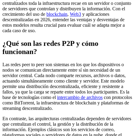
centralizados toda la infraestructura recae en un servidor o conjunto
de servidores que controlan y distribuyen la información. Con el
crecimiento del uso de
blockchain
,
Web3
y aplicaciones
descentralizadas en 2026, entender las ventajas y desventajas de
estos modelos resulta crucial para evaluar cuál se adapta mejor a
cada caso de uso.
¿Qué son las redes P2P y cómo
funcionan?
Las redes peer to peer son sistemas en los que los dispositivos o
nodos se comunican directamente entre sí sin necesidad de un
servidor central. Cada nodo comparte recursos, archivos o datos,
actuando simultáneamente como cliente y servidor. Este modelo
permite una distribución descentralizada, eficiente y resistente a
fallos, ya que la carga se reparte entre todos los participantes. Es la
base de tecnologías como el
intercambio de archivos
con protocolos
como BitTorrent, la infraestructura de blockchain y plataformas de
streaming descentralizado.
En contraste, las arquitecturas centralizadas dependen de servidores
que centralizan el control, la gestión y la distribución de la
información. Ejemplos clásicos son los servicios de correo,
plataformas sociales o servidores de datos en la nube, donde el