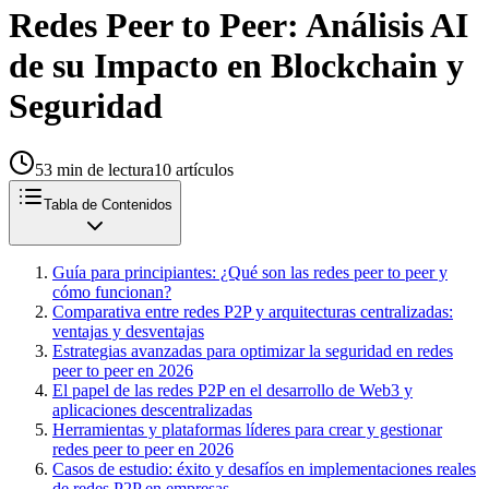
Redes Peer to Peer: Análisis AI
de su Impacto en Blockchain y
Seguridad
53
min de lectura
10
artículos
Tabla de Contenidos
Guía para principiantes: ¿Qué son las redes peer to peer y
cómo funcionan?
Comparativa entre redes P2P y arquitecturas centralizadas:
ventajas y desventajas
Estrategias avanzadas para optimizar la seguridad en redes
peer to peer en 2026
El papel de las redes P2P en el desarrollo de Web3 y
aplicaciones descentralizadas
Herramientas y plataformas líderes para crear y gestionar
redes peer to peer en 2026
Casos de estudio: éxito y desafíos en implementaciones reales
de redes P2P en empresas