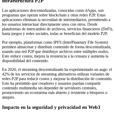
infraestructura P2P
Las aplicaciones descentralizadas, conocidas como dApps, son
programas que operan sobre blockchain y otras redes P2P. Estas
aplicaciones eliminan la necesidad de intermediarios, permitiendo a
los usuarios interactuar directamente unos con otros. Desde
plataformas de intercambio de archivos, servicios financieros (DeFi),
hasta juegos y redes sociales, todas se benefician del modelo P2P.
Por ejemplo, plataformas como IPFS (InterPlanetary File System)
permiten almacenar y distribuir contenido de forma descentralizada,
usando una red P2P que distribuye archivos entre múltiples nodos.
Esto reduce costos, mejora la resistencia a la censura y aumenta la
disponibilidad del contenido.
En 2026, el streaming descentralizado ha experimentado un auge: el
42% de los servicios de streaming alternativos utilizan variantes de
redes P2P para reducir costos y mejorar la distribución de contenido.
Esto ha permitido que creadores y usuarios puedan compartir
contenido multimedia sin depender de servidores centrales,
promoviendo un ecosistema más abierto y resistente a bloqueos o
ataques.
Impacto en la seguridad y privacidad en Web3