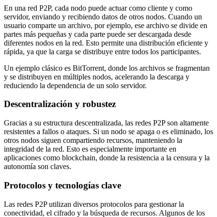
En una red P2P, cada nodo puede actuar como cliente y como
servidor, enviando y recibiendo datos de otros nodos. Cuando un
usuario comparte un archivo, por ejemplo, ese archivo se divide en
partes más pequeñas y cada parte puede ser descargada desde
diferentes nodos en la red. Esto permite una distribución eficiente y
rápida, ya que la carga se distribuye entre todos los participantes.
Un ejemplo clásico es BitTorrent, donde los archivos se fragmentan
y se distribuyen en múltiples nodos, acelerando la descarga y
reduciendo la dependencia de un solo servidor.
Descentralización y robustez
Gracias a su estructura descentralizada, las redes P2P son altamente
resistentes a fallos o ataques. Si un nodo se apaga o es eliminado, los
otros nodos siguen compartiendo recursos, manteniendo la
integridad de la red. Esto es especialmente importante en
aplicaciones como blockchain, donde la resistencia a la censura y la
autonomía son claves.
Protocolos y tecnologías clave
Las redes P2P utilizan diversos protocolos para gestionar la
conectividad, el cifrado y la búsqueda de recursos. Algunos de los