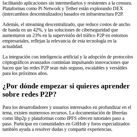
facilitando aplicaciones sin intermediarios y resistentes a la censura.
Plataformas como Pi Network y Tether están explorando DEX
(intercambios descentralizados) basados en infraestructura P2P.
Además, el streaming descentralizado, que reduce costos de ancho
de banda en un 42%, y las soluciones de ciberseguridad que
aumentaron un 23% en la supervisión del tráfico P2P en entornos
empresariales, reflejan la relevancia de esta tecnología en la
actualidad.
La integración con inteligencia artificial y la adopción de protocolos
criptográficos avanzados continúan impulsando innovaciones que
hacen que las redes P2P sean más seguras, escalables y versátiles
para los próximos años.
¿Por dónde empezar si quieres aprender
sobre redes P2P?
Para los desarrolladores y usuarios interesados en profundizar en el
tema, existen numerosos recursos. La documentación de librerías
como libp2p y plataformas como IPFS ofrecen tutoriales paso a
paso. Participar en comunidades en GitHub y foros especializados
también ayuda a resolver dudas y compartir experiencias.