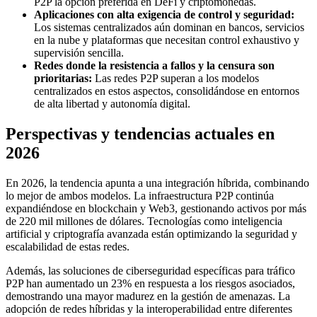
P2P la opción preferida en DeFi y criptomonedas.
Aplicaciones con alta exigencia de control y seguridad:
Los sistemas centralizados aún dominan en bancos, servicios
en la nube y plataformas que necesitan control exhaustivo y
supervisión sencilla.
Redes donde la resistencia a fallos y la censura son
prioritarias:
Las redes P2P superan a los modelos
centralizados en estos aspectos, consolidándose en entornos
de alta libertad y autonomía digital.
Perspectivas y tendencias actuales en
2026
En 2026, la tendencia apunta a una integración híbrida, combinando
lo mejor de ambos modelos. La infraestructura P2P continúa
expandiéndose en blockchain y Web3, gestionando activos por más
de 220 mil millones de dólares. Tecnologías como inteligencia
artificial y criptografía avanzada están optimizando la seguridad y
escalabilidad de estas redes.
Además, las soluciones de ciberseguridad específicas para tráfico
P2P han aumentado un 23% en respuesta a los riesgos asociados,
demostrando una mayor madurez en la gestión de amenazas. La
adopción de redes híbridas y la interoperabilidad entre diferentes