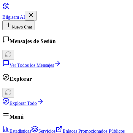
Bilgisam AI
Nuevo Chat
Mensajes de Sesión
Ver Todos los Mensajes
Explorar
Explorar Todo
Menú
Estadísticas
Servicios
Enlaces Promocionados Públicos