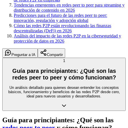
Tendencias emergentes en redes peer to peer para streaming y
distribución de contenido en 2026
Predicciones para el futuro de las redes peer to peer:
innovación, regulación y adopción global
Cómo las redes P2P están revolucionando las finanzas
descentralizadas (DeFi) en 2026
Análisis del impacto de las redes P2P en la ciberseguridad y
protección de datos en 2026
Preguntar a IA
Compartir
1
Guía para principiantes: ¿Qué son las
redes peer to peer y cómo funcionan?
Un análisis detallado para quienes desean entender los conceptos
básicos, funcionamiento y beneficios de las redes P2P desde cero,
ideal para nuevos usuarios y desarrolladores.
Guía para principiantes: ¿Qué son las
redes peer to peer
y cómo funcionan?