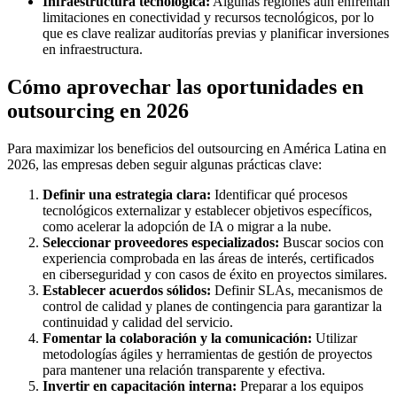
Infraestructura tecnológica:
Algunas regiones aún enfrentan
limitaciones en conectividad y recursos tecnológicos, por lo
que es clave realizar auditorías previas y planificar inversiones
en infraestructura.
Cómo aprovechar las oportunidades en
outsourcing en 2026
Para maximizar los beneficios del outsourcing en América Latina en
2026, las empresas deben seguir algunas prácticas clave:
Definir una estrategia clara:
Identificar qué procesos
tecnológicos externalizar y establecer objetivos específicos,
como acelerar la adopción de IA o migrar a la nube.
Seleccionar proveedores especializados:
Buscar socios con
experiencia comprobada en las áreas de interés, certificados
en ciberseguridad y con casos de éxito en proyectos similares.
Establecer acuerdos sólidos:
Definir SLAs, mecanismos de
control de calidad y planes de contingencia para garantizar la
continuidad y calidad del servicio.
Fomentar la colaboración y la comunicación:
Utilizar
metodologías ágiles y herramientas de gestión de proyectos
para mantener una relación transparente y efectiva.
Invertir en capacitación interna:
Preparar a los equipos