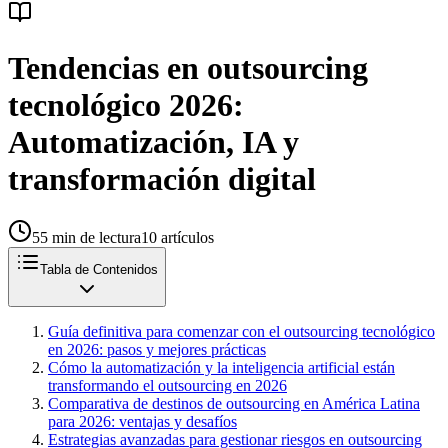
Tendencias en outsourcing
tecnológico 2026:
Automatización, IA y
transformación digital
55
min de lectura
10
artículos
Tabla de Contenidos
Guía definitiva para comenzar con el outsourcing tecnológico
en 2026: pasos y mejores prácticas
Cómo la automatización y la inteligencia artificial están
transformando el outsourcing en 2026
Comparativa de destinos de outsourcing en América Latina
para 2026: ventajas y desafíos
Estrategias avanzadas para gestionar riesgos en outsourcing