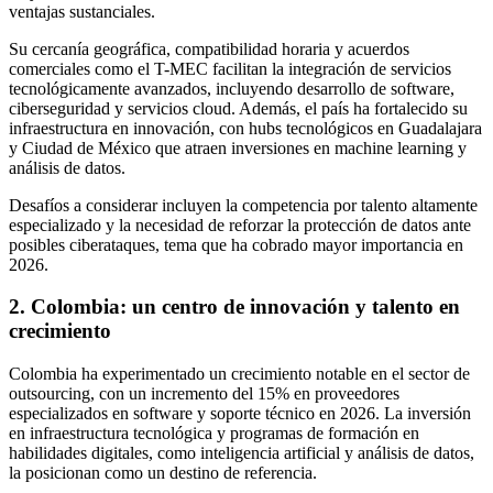
ventajas sustanciales.
Su cercanía geográfica, compatibilidad horaria y acuerdos
comerciales como el T-MEC facilitan la integración de servicios
tecnológicamente avanzados, incluyendo desarrollo de software,
ciberseguridad y servicios cloud. Además, el país ha fortalecido su
infraestructura en innovación, con hubs tecnológicos en Guadalajara
y Ciudad de México que atraen inversiones en machine learning y
análisis de datos.
Desafíos a considerar incluyen la competencia por talento altamente
especializado y la necesidad de reforzar la protección de datos ante
posibles ciberataques, tema que ha cobrado mayor importancia en
2026.
2. Colombia: un centro de innovación y talento en
crecimiento
Colombia ha experimentado un crecimiento notable en el sector de
outsourcing, con un incremento del 15% en proveedores
especializados en software y soporte técnico en 2026. La inversión
en infraestructura tecnológica y programas de formación en
habilidades digitales, como inteligencia artificial y análisis de datos,
la posicionan como un destino de referencia.