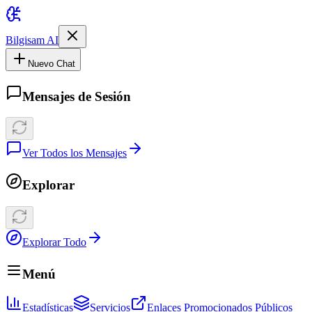
Bilgisam AI
Nuevo Chat
Mensajes de Sesión
Ver Todos los Mensajes
Explorar
Explorar Todo
Menú
Estadísticas
Servicios
Enlaces Promocionados Públicos