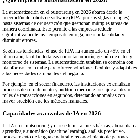
La automatización en el outsourcing en 2026 abarca desde la
integración de robots de software (RPA, por sus siglas en inglés)
hasta sistemas de orquestación que gestionan múltiples tareas de
manera coordinada. Esto permite a las empresas reducir
significativamente los tiempos de entrega, mejorar la calidad y
disminuir errores.
Según las tendencias, el uso de RPA ha aumentado un 45% en el
último año, facilitando tareas como facturación, gestión de datos y
monitoreo de sistemas. La automatización también se combina con
plataformas en la nube para ofrecer soluciones flexibles y adaptables
a las necesidades cambiantes del negocio.
Por ejemplo, en el sector financiero, las instituciones externalizan
procesos de cumplimiento y auditoría mediante bots que analizan
miles de transacciones en segundos, detectando anomalías con
mayor precisión que los métodos manuales.
Capacidades avanzadas de IA en 2026
La IA en el outsourcing ya no se limita a tareas básicas; ahora abarca
aprendizaje automático (machine learning), análisis predictivo,
procesamiento de lenguaje natural y reconocimiento de patrones.