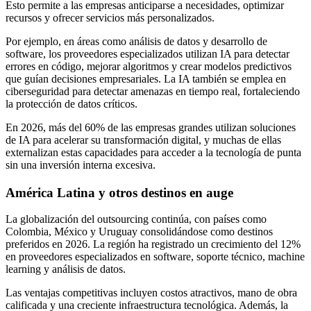
Esto permite a las empresas anticiparse a necesidades, optimizar
recursos y ofrecer servicios más personalizados.
Por ejemplo, en áreas como análisis de datos y desarrollo de
software, los proveedores especializados utilizan IA para detectar
errores en código, mejorar algoritmos y crear modelos predictivos
que guían decisiones empresariales. La IA también se emplea en
ciberseguridad para detectar amenazas en tiempo real, fortaleciendo
la protección de datos críticos.
En 2026, más del 60% de las empresas grandes utilizan soluciones
de IA para acelerar su transformación digital, y muchas de ellas
externalizan estas capacidades para acceder a la tecnología de punta
sin una inversión interna excesiva.
América Latina y otros destinos en auge
La globalización del outsourcing continúa, con países como
Colombia, México y Uruguay consolidándose como destinos
preferidos en 2026. La región ha registrado un crecimiento del 12%
en proveedores especializados en software, soporte técnico, machine
learning y análisis de datos.
Las ventajas competitivas incluyen costos atractivos, mano de obra
calificada y una creciente infraestructura tecnológica. Además, la