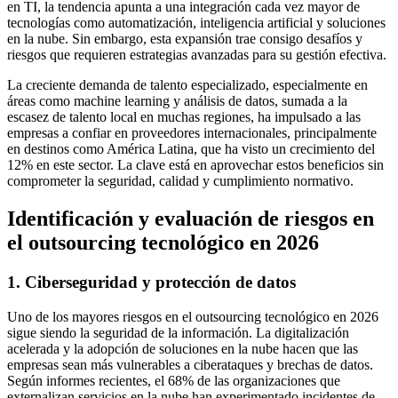
en TI, la tendencia apunta a una integración cada vez mayor de
tecnologías como automatización, inteligencia artificial y soluciones
en la nube. Sin embargo, esta expansión trae consigo desafíos y
riesgos que requieren estrategias avanzadas para su gestión efectiva.
La creciente demanda de talento especializado, especialmente en
áreas como machine learning y análisis de datos, sumada a la
escasez de talento local en muchas regiones, ha impulsado a las
empresas a confiar en proveedores internacionales, principalmente
en destinos como América Latina, que ha visto un crecimiento del
12% en este sector. La clave está en aprovechar estos beneficios sin
comprometer la seguridad, calidad y cumplimiento normativo.
Identificación y evaluación de riesgos en
el outsourcing tecnológico en 2026
1. Ciberseguridad y protección de datos
Uno de los mayores riesgos en el outsourcing tecnológico en 2026
sigue siendo la seguridad de la información. La digitalización
acelerada y la adopción de soluciones en la nube hacen que las
empresas sean más vulnerables a ciberataques y brechas de datos.
Según informes recientes, el 68% de las organizaciones que
externalizan servicios en la nube han experimentado incidentes de