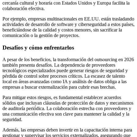
cercanía cultural y horaria con Estados Unidos y Europa facilita la
colaboración efectiva.
Por ejemplo, empresas multinacionales en EE.UU. están trasladando
actividades de desarrollo de software y ciberseguridad a estos países,
beneficiándose de la calidad y costos menores, sin sacrificar la
comunicación o la gestión de proyectos.
Desafíos y cómo enfrentarlos
A pesar de los beneficios, la transformación del outsourcing en 2026
también presenta desafíos. La dependencia de proveedores
tecnológicos especializados puede generar riesgos de seguridad y
pérdida de control sobre procesos críticos. La escasez de talento
local en áreas avanzadas como IA y análisis de datos obliga a las
empresas a buscar externalización para cubrir esas brechas.
Para mitigar estos riesgos, es fundamental establecer acuerdos
sólidos que incluyan cláusulas de protección de datos y mecanismos
de auditoría periódica. La colaboración estrecha con proveedores y
una comunicación efectiva son clave para mantener la calidad y la
seguridad.
Además, las empresas deben invertir en la capacitación interna para
gestionar y supervisar los servicios externalizados, asegurando que