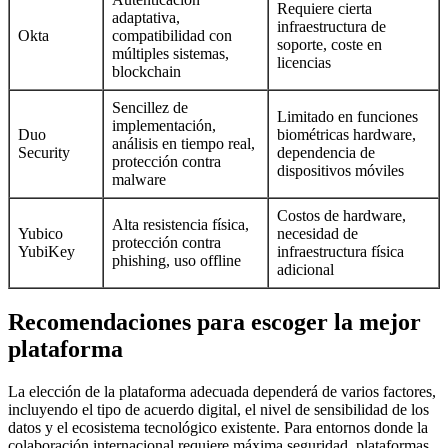
Requiere cierta
adaptativa,
infraestructura de
Okta
compatibilidad con
soporte, coste en
múltiples sistemas,
licencias
blockchain
Sencillez de
Limitado en funciones
implementación,
Duo
biométricas hardware,
análisis en tiempo real,
Security
dependencia de
protección contra
dispositivos móviles
malware
Costos de hardware,
Alta resistencia física,
Yubico
necesidad de
protección contra
YubiKey
infraestructura física
phishing, uso offline
adicional
Recomendaciones para escoger la mejor
plataforma
La elección de la plataforma adecuada dependerá de varios factores,
incluyendo el tipo de acuerdo digital, el nivel de sensibilidad de los
datos y el ecosistema tecnológico existente. Para entornos donde la
colaboración internacional requiere máxima seguridad, plataformas