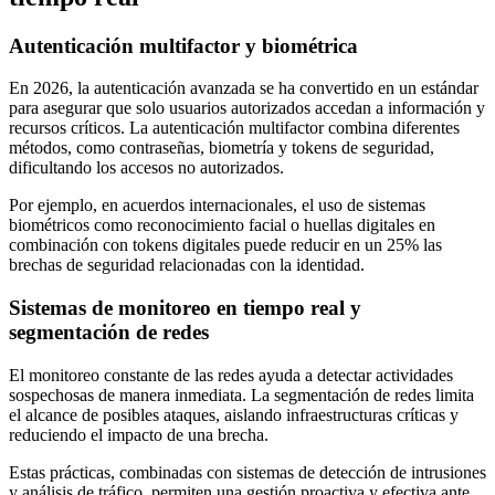
Autenticación multifactor y biométrica
En 2026, la autenticación avanzada se ha convertido en un estándar
para asegurar que solo usuarios autorizados accedan a información y
recursos críticos. La autenticación multifactor combina diferentes
métodos, como contraseñas, biometría y tokens de seguridad,
dificultando los accesos no autorizados.
Por ejemplo, en acuerdos internacionales, el uso de sistemas
biométricos como reconocimiento facial o huellas digitales en
combinación con tokens digitales puede reducir en un 25% las
brechas de seguridad relacionadas con la identidad.
Sistemas de monitoreo en tiempo real y
segmentación de redes
El monitoreo constante de las redes ayuda a detectar actividades
sospechosas de manera inmediata. La segmentación de redes limita
el alcance de posibles ataques, aislando infraestructuras críticas y
reduciendo el impacto de una brecha.
Estas prácticas, combinadas con sistemas de detección de intrusiones
y análisis de tráfico, permiten una gestión proactiva y efectiva ante