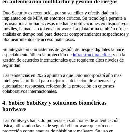
en autenticación multifactor y gestión de riesgos
Duo Security es reconocida por su sencillez y efectividad en la
implantación de MFA en entornos críticos. Su tecnología permite a
los usuarios aprobar accesos mediante notificaciones en dispositivos
móviles, llamadas o tokens hardware. La plataforma también ofrece
análisis en tiempo real para detectar comportamientos sospechosos y
bloquear intentos de acceso maliciosos.
Su integración con sistemas de gestión de riesgos digitales la hace
especialmente útil en la protección de
infraestructura crítica
y en la
gestión de acuerdos internacionales que requieren altos niveles de
seguridad.
Las tendencias en 2026 apuntan a que Duo incorporará aún más
inteligencia artificial para mejorar la detección de amenazas y
automatizar respuestas, reforzando la protección en entornos
colaborativos internacionales.
4. Yubico YubiKey y soluciones biométricas
hardware
Las YubiKeys han sido pioneras en soluciones de autenticación
física, utilizando claves de seguridad hardware que ofrecen
protección contra ataques de phishing y malware. Su uso en