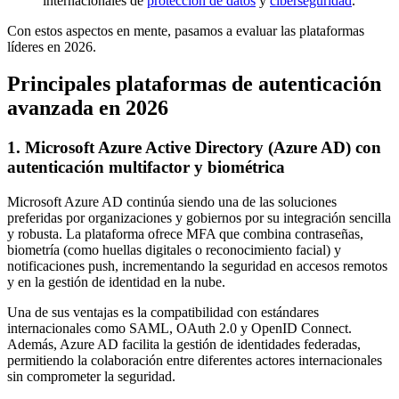
internacionales de
protección de datos
y
ciberseguridad
.
Con estos aspectos en mente, pasamos a evaluar las plataformas
líderes en 2026.
Principales plataformas de autenticación
avanzada en 2026
1. Microsoft Azure Active Directory (Azure AD) con
autenticación multifactor y biométrica
Microsoft Azure AD continúa siendo una de las soluciones
preferidas por organizaciones y gobiernos por su integración sencilla
y robusta. La plataforma ofrece MFA que combina contraseñas,
biometría (como huellas digitales o reconocimiento facial) y
notificaciones push, incrementando la seguridad en accesos remotos
y en la gestión de identidad en la nube.
Una de sus ventajas es la compatibilidad con estándares
internacionales como SAML, OAuth 2.0 y OpenID Connect.
Además, Azure AD facilita la gestión de identidades federadas,
permitiendo la colaboración entre diferentes actores internacionales
sin comprometer la seguridad.