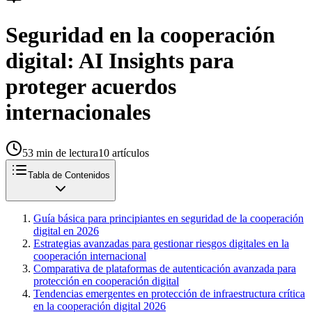
Seguridad en la cooperación
digital: AI Insights para
proteger acuerdos
internacionales
53
min de lectura
10
artículos
Tabla de Contenidos
Guía básica para principiantes en seguridad de la cooperación
digital en 2026
Estrategias avanzadas para gestionar riesgos digitales en la
cooperación internacional
Comparativa de plataformas de autenticación avanzada para
protección en cooperación digital
Tendencias emergentes en protección de infraestructura crítica
en la cooperación digital 2026