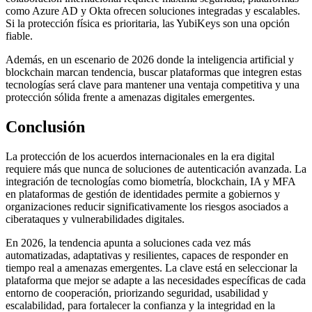
como Azure AD y Okta ofrecen soluciones integradas y escalables.
Si la protección física es prioritaria, las YubiKeys son una opción
fiable.
Además, en un escenario de 2026 donde la inteligencia artificial y
blockchain marcan tendencia, buscar plataformas que integren estas
tecnologías será clave para mantener una ventaja competitiva y una
protección sólida frente a amenazas digitales emergentes.
Conclusión
La protección de los acuerdos internacionales en la era digital
requiere más que nunca de soluciones de autenticación avanzada. La
integración de tecnologías como biometría, blockchain, IA y MFA
en plataformas de gestión de identidades permite a gobiernos y
organizaciones reducir significativamente los riesgos asociados a
ciberataques y vulnerabilidades digitales.
En 2026, la tendencia apunta a soluciones cada vez más
automatizadas, adaptativas y resilientes, capaces de responder en
tiempo real a amenazas emergentes. La clave está en seleccionar la
plataforma que mejor se adapte a las necesidades específicas de cada
entorno de cooperación, priorizando seguridad, usabilidad y
escalabilidad, para fortalecer la confianza y la integridad en la