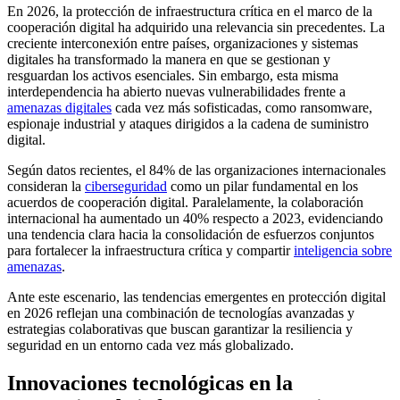
En 2026, la protección de infraestructura crítica en el marco de la
cooperación digital ha adquirido una relevancia sin precedentes. La
creciente interconexión entre países, organizaciones y sistemas
digitales ha transformado la manera en que se gestionan y
resguardan los activos esenciales. Sin embargo, esta misma
interdependencia ha abierto nuevas vulnerabilidades frente a
amenazas digitales
cada vez más sofisticadas, como ransomware,
espionaje industrial y ataques dirigidos a la cadena de suministro
digital.
Según datos recientes, el 84% de las organizaciones internacionales
consideran la
ciberseguridad
como un pilar fundamental en los
acuerdos de cooperación digital. Paralelamente, la colaboración
internacional ha aumentado un 40% respecto a 2023, evidenciando
una tendencia clara hacia la consolidación de esfuerzos conjuntos
para fortalecer la infraestructura crítica y compartir
inteligencia sobre
amenazas
.
Ante este escenario, las tendencias emergentes en protección digital
en 2026 reflejan una combinación de tecnologías avanzadas y
estrategias colaborativas que buscan garantizar la resiliencia y
seguridad en un entorno cada vez más globalizado.
Innovaciones tecnológicas en la