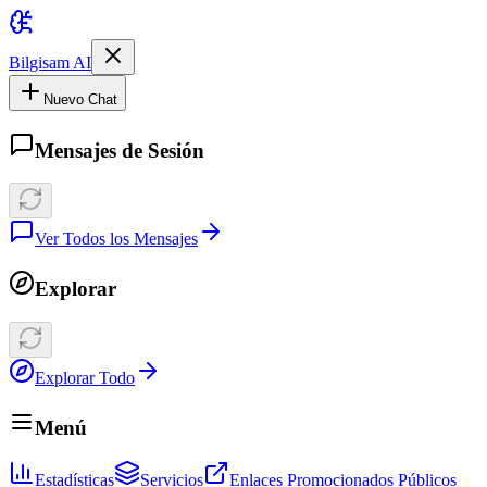
Bilgisam AI
Nuevo Chat
Mensajes de Sesión
Ver Todos los Mensajes
Explorar
Explorar Todo
Menú
Estadísticas
Servicios
Enlaces Promocionados Públicos