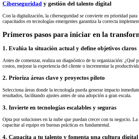
Ciberseguridad
y gestión del talento digital
Con la digitalización, la ciberseguridad se convierte en prioridad para 
capacitados en tecnologías emergentes garantiza la correcta implement
Primeros pasos para iniciar en la transfor
1. Evalúa la situación actual y define objetivos claros
Antes de comenzar, realiza un diagnóstico de tu organización: ¿Qué p
costos, mejorar la experiencia del cliente o incrementar la productividad
2. Prioriza áreas clave y proyectos piloto
Selecciona áreas donde la tecnología pueda generar impacto inmediato
resultados, facilitando ajustes antes de una adopción a gran escala.
3. Invierte en tecnologías escalables y seguras
Opta por soluciones en la nube que puedan crecer con tu negocio. La 
capacitar al equipo en buenas prácticas es fundamental.
4. Capacita a tu talento y fomenta una cultura digital