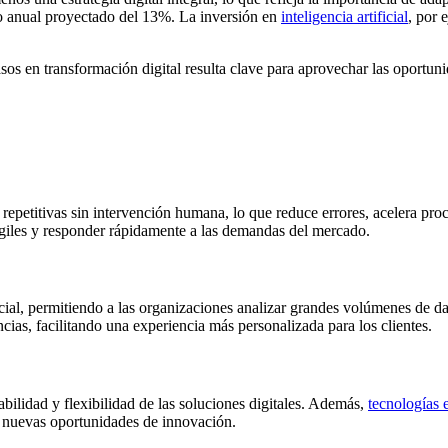
nto anual proyectado del 13%. La inversión en
inteligencia artificial
, por 
asos en transformación digital resulta clave para aprovechar las oportu
 repetitivas sin intervención humana, lo que reduce errores, acelera pro
 ágiles y responder rápidamente a las demandas del mercado.
ncial, permitiendo a las organizaciones analizar grandes volúmenes de d
ias, facilitando una experiencia más personalizada para los clientes.
bilidad y flexibilidad de las soluciones digitales. Además,
tecnologías 
 nuevas oportunidades de innovación.