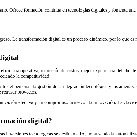
no. Ofrece formación continua en tecnologías digitales y fomenta una cu
reso. La transformación digital es un proceso dinámico, por lo que es ne
digital
eficiencia operativa, reducción de costos, mejor experiencia del client
aleciendo la competitividad.
rte del personal, la gestión de la integración tecnológica y las amenaz
e retrasar proyectos.
nicación efectiva y un compromiso firme con la innovación. La clave es
rmación digital?
s inversiones tecnológicas se destinan a IA, impulsando la automatizaci