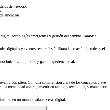
delos de negocio.
s.
 de amenazas.
igital, tecnologías emergentes y gestión del cambio. También
s digitales y eventos sectoriales facilitará la creación de redes y el
onocimientos adquiridos y ganar experiencia real.
nnovan y compiten. Con una comprensión clara de los conceptos clave
una mentalidad abierta, invertir en talento y tecnología, y mantenerse
recimiento en un mundo cada vez más digital.