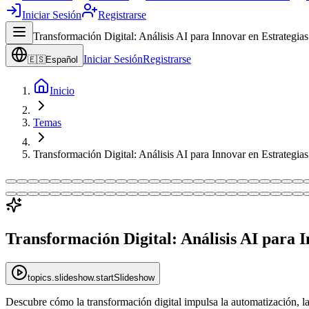
Iniciar Sesión
Registrarse
Transformación Digital: Análisis AI para Innovar en Estrategia
Iniciar Sesión
Registrarse
🇪🇸
Español
Inicio
Temas
Transformación Digital: Análisis AI para Innovar en Estrategia
Transformación Digital: Análisis AI para 
topics.slideshow.startSlideshow
Descubre cómo la transformación digital impulsa la automatización, la 