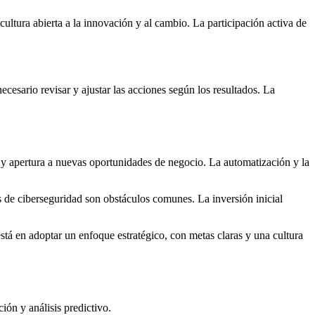
ltura abierta a la innovación y al cambio. La participación activa de
cesario revisar y ajustar las acciones según los resultados. La
e y apertura a nuevas oportunidades de negocio. La automatización y la
as de ciberseguridad son obstáculos comunes. La inversión inicial
tá en adoptar un enfoque estratégico, con metas claras y una cultura
ón y análisis predictivo.