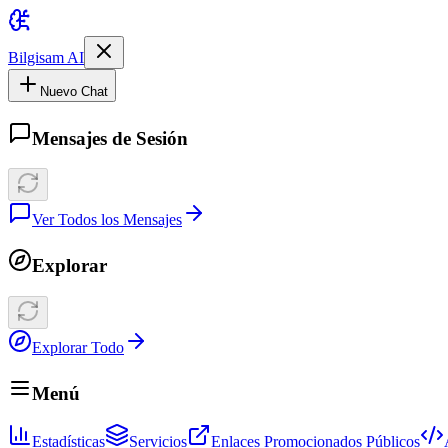
Bilgisam AI
Nuevo Chat
Mensajes de Sesión
Ver Todos los Mensajes
Explorar
Explorar Todo
Menú
Estadísticas
Servicios
Enlaces Promocionados Públicos