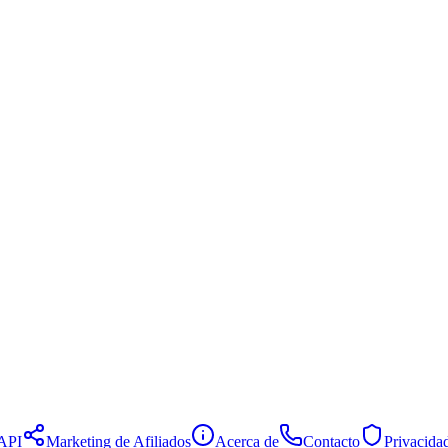
API
Marketing de Afiliados
Acerca de
Contacto
Privacida