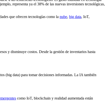
ejemplo, representa ya el 38% de las nuevas inversiones tecnológicas,
nidades que ofrecen tecnologías como la
nube
,
big data
, IoT,
cesos y disminuye costos. Desde la gestión de inventarios hasta
atos (big data) para tomar decisiones informadas. La IA también
emergentes
como IoT, blockchain y realidad aumentada están