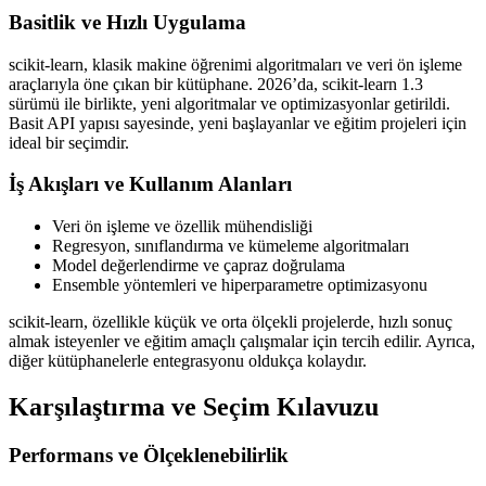
Basitlik ve Hızlı Uygulama
scikit-learn, klasik makine öğrenimi algoritmaları ve veri ön işleme
araçlarıyla öne çıkan bir kütüphane. 2026’da, scikit-learn 1.3
sürümü ile birlikte, yeni algoritmalar ve optimizasyonlar getirildi.
Basit API yapısı sayesinde, yeni başlayanlar ve eğitim projeleri için
ideal bir seçimdir.
İş Akışları ve Kullanım Alanları
Veri ön işleme ve özellik mühendisliği
Regresyon, sınıflandırma ve kümeleme algoritmaları
Model değerlendirme ve çapraz doğrulama
Ensemble yöntemleri ve hiperparametre optimizasyonu
scikit-learn, özellikle küçük ve orta ölçekli projelerde, hızlı sonuç
almak isteyenler ve eğitim amaçlı çalışmalar için tercih edilir. Ayrıca,
diğer kütüphanelerle entegrasyonu oldukça kolaydır.
Karşılaştırma ve Seçim Kılavuzu
Performans ve Ölçeklenebilirlik