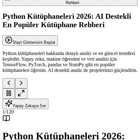
Python Kütüphaneleri 2026: AI Destekli
En Popüler Kütüphane Rehberi
Slayt Gösterisini Başlat
Python kütüphaneleri hakkında detaylı analiz ve en güncel trendleri
keşfedin. Yapay zeka, makine öğrenimi ve veri analizi için
TensorFlow, PyTorch, pandas ve NumPy gibi en popüler
kütüphaneleri öğrenin. AI destekli analiz ile projelerinizi güçlendirin.
Yapay Zekaya Sor
1
/
120
Python Kütüphaneleri 2026: