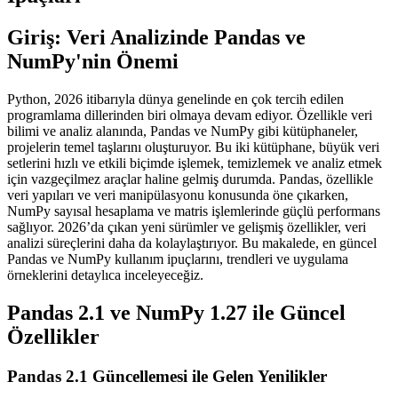
Giriş: Veri Analizinde Pandas ve
NumPy'nin Önemi
Python, 2026 itibarıyla dünya genelinde en çok tercih edilen
programlama dillerinden biri olmaya devam ediyor. Özellikle veri
bilimi ve analiz alanında, Pandas ve NumPy gibi kütüphaneler,
projelerin temel taşlarını oluşturuyor. Bu iki kütüphane, büyük veri
setlerini hızlı ve etkili biçimde işlemek, temizlemek ve analiz etmek
için vazgeçilmez araçlar haline gelmiş durumda. Pandas, özellikle
veri yapıları ve veri manipülasyonu konusunda öne çıkarken,
NumPy sayısal hesaplama ve matris işlemlerinde güçlü performans
sağlıyor. 2026’da çıkan yeni sürümler ve gelişmiş özellikler, veri
analizi süreçlerini daha da kolaylaştırıyor. Bu makalede, en güncel
Pandas ve NumPy kullanım ipuçlarını, trendleri ve uygulama
örneklerini detaylıca inceleyeceğiz.
Pandas 2.1 ve NumPy 1.27 ile Güncel
Özellikler
Pandas 2.1 Güncellemesi ile Gelen Yenilikler