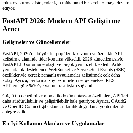
mimarisi kurmak isteyenler için mükemmel bir tercih olmaya devam
ediyor.
FastAPI 2026: Modern API Geliştirme
Aracı
Gelişmeler ve Güncellemeler
FastAPI, 2026’da büyük bir popülerlik kazandı ve özellikle API
geliştirme alanında lider konuma yükseldi. 2026 güncellemesiyle,
FastAPI 3.0 sürümüne ulaştı ve birçok yeni özellik ekledi. Artık,
yerel olarak desteklenen WebSocket ve Server-Sent Events (SSE)
özellikleriyle gerçek zamanlı uygulamalar geliştirmek çok daha
kolay. Ayrıca, performans iyileştirmeleri ile, geleneksel REST
API’lere göre %50’ye varan hız artışları sağlandı.
Güçlü tip denetimi ve otomatik dokümantasyon özellikleri, API’leri
daha sürdürülebilir ve geliştirilebilir hale getiriyor. Ayrıca, OAuth2
ve OpenID Connect gibi standart kimlik doğrulama yöntemleri de
entegre edildi.
En İyi Kullanım Alanları ve Uygulamalar