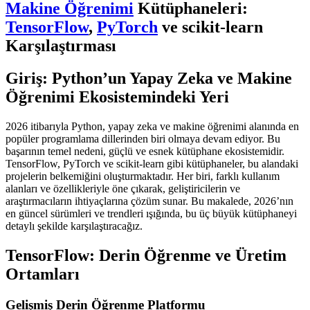
Makine Öğrenimi
Kütüphaneleri:
TensorFlow
,
PyTorch
ve scikit-learn
Karşılaştırması
Giriş: Python’un Yapay Zeka ve Makine
Öğrenimi Ekosistemindeki Yeri
2026 itibarıyla Python, yapay zeka ve makine öğrenimi alanında en
popüler programlama dillerinden biri olmaya devam ediyor. Bu
başarının temel nedeni, güçlü ve esnek kütüphane ekosistemidir.
TensorFlow, PyTorch ve scikit-learn gibi kütüphaneler, bu alandaki
projelerin belkemiğini oluşturmaktadır. Her biri, farklı kullanım
alanları ve özellikleriyle öne çıkarak, geliştiricilerin ve
araştırmacıların ihtiyaçlarına çözüm sunar. Bu makalede, 2026’nın
en güncel sürümleri ve trendleri ışığında, bu üç büyük kütüphaneyi
detaylı şekilde karşılaştıracağız.
TensorFlow: Derin Öğrenme ve Üretim
Ortamları
Gelişmiş Derin Öğrenme Platformu