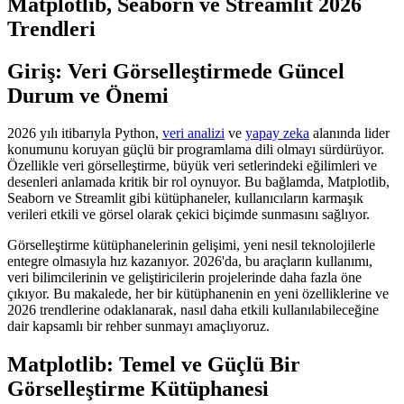
Matplotlib, Seaborn ve Streamlit 2026
Trendleri
Giriş: Veri Görselleştirmede Güncel
Durum ve Önemi
2026 yılı itibarıyla Python,
veri analizi
ve
yapay zeka
alanında lider
konumunu koruyan güçlü bir programlama dili olmayı sürdürüyor.
Özellikle veri görselleştirme, büyük veri setlerindeki eğilimleri ve
desenleri anlamada kritik bir rol oynuyor. Bu bağlamda, Matplotlib,
Seaborn ve Streamlit gibi kütüphaneler, kullanıcıların karmaşık
verileri etkili ve görsel olarak çekici biçimde sunmasını sağlıyor.
Görselleştirme kütüphanelerinin gelişimi, yeni nesil teknolojilerle
entegre olmasıyla hız kazanıyor. 2026'da, bu araçların kullanımı,
veri bilimcilerinin ve geliştiricilerin projelerinde daha fazla öne
çıkıyor. Bu makalede, her bir kütüphanenin en yeni özelliklerine ve
2026 trendlerine odaklanarak, nasıl daha etkili kullanılabileceğine
dair kapsamlı bir rehber sunmayı amaçlıyoruz.
Matplotlib: Temel ve Güçlü Bir
Görselleştirme Kütüphanesi