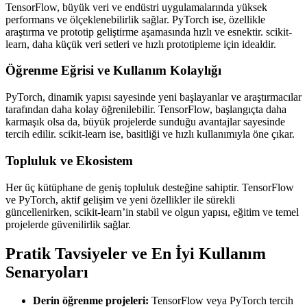
TensorFlow, büyük veri ve endüstri uygulamalarında yüksek
performans ve ölçeklenebilirlik sağlar. PyTorch ise, özellikle
araştırma ve prototip geliştirme aşamasında hızlı ve esnektir. scikit-
learn, daha küçük veri setleri ve hızlı prototipleme için idealdir.
Öğrenme Eğrisi ve Kullanım Kolaylığı
PyTorch, dinamik yapısı sayesinde yeni başlayanlar ve araştırmacılar
tarafından daha kolay öğrenilebilir. TensorFlow, başlangıçta daha
karmaşık olsa da, büyük projelerde sunduğu avantajlar sayesinde
tercih edilir. scikit-learn ise, basitliği ve hızlı kullanımıyla öne çıkar.
Topluluk ve Ekosistem
Her üç kütüphane de geniş topluluk desteğine sahiptir. TensorFlow
ve PyTorch, aktif gelişim ve yeni özellikler ile sürekli
güncellenirken, scikit-learn’in stabil ve olgun yapısı, eğitim ve temel
projelerde güvenilirlik sağlar.
Pratik Tavsiyeler ve En İyi Kullanım
Senaryoları
Derin öğrenme projeleri:
TensorFlow veya PyTorch tercih