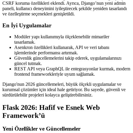
CSRF koruma özellikleri eklendi. Ayrıca, Django’nun yeni admin
paneli, kullanıcı deneyimini iyileştirecek şekilde yeniden tasarlandı
ve özelleştirme seçenekleri genişletildi.
En İyi Uygulamalar
Modüler yapı kullanımıyla ölçeklenebilir mimariler
tasarlamak.
Asenkron özellikleri kullanarak, API ve veri tabanı
işlemlerinde performansı artırmak.
Güvenlik güncellemelerini takip ederek, uygulamalarınızı
güncel tutmak.
REST API veya GraphQL ile entegrasyonlar kurmak, modern
frontend frameworkleriyle uyum sağlamak.
Django'nun 2026 güncellemeleri, büyük ölçekli uygulamalar ve
kurumsal çözümler için ideal hale getiriyor. Bu sayede, güvenli ve
sürdürülebilir projeleri kolayca geliştirebilirsiniz.
Flask 2026: Hafif ve Esnek Web
Framework’ü
Yeni Özellikler ve Güncellemeler