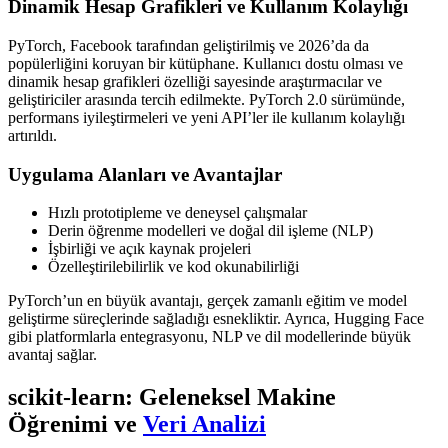
Dinamik Hesap Grafikleri ve Kullanım Kolaylığı
PyTorch, Facebook tarafından geliştirilmiş ve 2026’da da
popülerliğini koruyan bir kütüphane. Kullanıcı dostu olması ve
dinamik hesap grafikleri özelliği sayesinde araştırmacılar ve
geliştiriciler arasında tercih edilmekte. PyTorch 2.0 sürümünde,
performans iyileştirmeleri ve yeni API’ler ile kullanım kolaylığı
artırıldı.
Uygulama Alanları ve Avantajlar
Hızlı prototipleme ve deneysel çalışmalar
Derin öğrenme modelleri ve doğal dil işleme (NLP)
İşbirliği ve açık kaynak projeleri
Özelleştirilebilirlik ve kod okunabilirliği
PyTorch’un en büyük avantajı, gerçek zamanlı eğitim ve model
geliştirme süreçlerinde sağladığı esnekliktir. Ayrıca, Hugging Face
gibi platformlarla entegrasyonu, NLP ve dil modellerinde büyük
avantaj sağlar.
scikit-learn: Geleneksel Makine
Öğrenimi ve
Veri Analizi