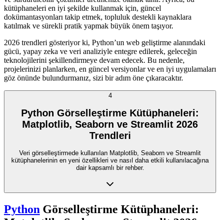
kütüphaneleri en iyi şekilde kullanmak için, güncel
dokümantasyonları takip etmek, topluluk destekli kaynaklara
katılmak ve sürekli pratik yapmak büyük önem taşıyor.
2026 trendleri gösteriyor ki, Python’un web geliştirme alanındaki
gücü, yapay zeka ve veri analiziyle entegre edilerek, geleceğin
teknolojilerini şekillendirmeye devam edecek. Bu nedenle,
projelerinizi planlarken, en güncel versiyonlar ve en iyi uygulamaları
göz önünde bulundurmanız, sizi bir adım öne çıkaracaktır.
4
Python Görselleştirme Kütüphaneleri:
Matplotlib, Seaborn ve Streamlit 2026
Trendleri
Veri görselleştirmede kullanılan Matplotlib, Seaborn ve Streamlit
kütüphanelerinin en yeni özellikleri ve nasıl daha etkili kullanılacağına
dair kapsamlı bir rehber.
Python
Görselleştirme Kütüphaneleri: