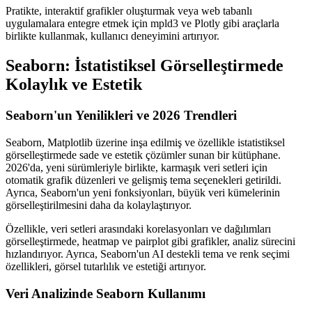
Pratikte, interaktif grafikler oluşturmak veya web tabanlı
uygulamalara entegre etmek için mpld3 ve Plotly gibi araçlarla
birlikte kullanmak, kullanıcı deneyimini artırıyor.
Seaborn: İstatistiksel Görselleştirmede
Kolaylık ve Estetik
Seaborn'un Yenilikleri ve 2026 Trendleri
Seaborn, Matplotlib üzerine inşa edilmiş ve özellikle istatistiksel
görselleştirmede sade ve estetik çözümler sunan bir kütüphane.
2026'da, yeni sürümleriyle birlikte, karmaşık veri setleri için
otomatik grafik düzenleri ve gelişmiş tema seçenekleri getirildi.
Ayrıca, Seaborn'un yeni fonksiyonları, büyük veri kümelerinin
görselleştirilmesini daha da kolaylaştırıyor.
Özellikle, veri setleri arasındaki korelasyonları ve dağılımları
görselleştirmede, heatmap ve pairplot gibi grafikler, analiz sürecini
hızlandırıyor. Ayrıca, Seaborn'un AI destekli tema ve renk seçimi
özellikleri, görsel tutarlılık ve estetiği artırıyor.
Veri Analizinde Seaborn Kullanımı