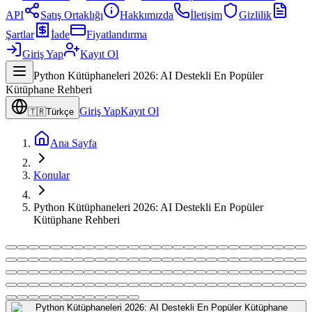
API
Satış Ortaklığı
Hakkımızda
İletişim
Gizlilik
Şartlar
İade
Fiyatlandırma
Giriş Yap
Kayıt Ol
Python Kütüphaneleri 2026: AI Destekli En Popüler
Kütüphane Rehberi
Giriş Yap
Kayıt Ol
🇹🇷
Türkçe
Ana Sayfa
Konular
Python Kütüphaneleri 2026: AI Destekli En Popüler
Kütüphane Rehberi