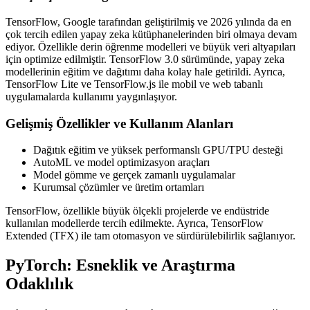
TensorFlow, Google tarafından geliştirilmiş ve 2026 yılında da en
çok tercih edilen yapay zeka kütüphanelerinden biri olmaya devam
ediyor. Özellikle derin öğrenme modelleri ve büyük veri altyapıları
için optimize edilmiştir. TensorFlow 3.0 sürümünde, yapay zeka
modellerinin eğitim ve dağıtımı daha kolay hale getirildi. Ayrıca,
TensorFlow Lite ve TensorFlow.js ile mobil ve web tabanlı
uygulamalarda kullanımı yaygınlaşıyor.
Gelişmiş Özellikler ve Kullanım Alanları
Dağıtık eğitim ve yüksek performanslı GPU/TPU desteği
AutoML ve model optimizasyon araçları
Model gömme ve gerçek zamanlı uygulamalar
Kurumsal çözümler ve üretim ortamları
TensorFlow, özellikle büyük ölçekli projelerde ve endüstride
kullanılan modellerde tercih edilmekte. Ayrıca, TensorFlow
Extended (TFX) ile tam otomasyon ve sürdürülebilirlik sağlanıyor.
PyTorch: Esneklik ve Araştırma
Odaklılık