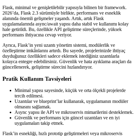
Flask, minimal ve genişletilebilir yapısıyla bilinen bir framework.
2026’da, Flask 2.3 sürümüyle birlikte, performans ve esneklik
alanında önemli gelişmeler yaşandı. Artık, artık Flask
uygulamalarında async/await yapısı daha stabil ve kullanımı kolay
hale getirildi. Bu, özellikle API geliştirme süreçlerinde, yüksek
performans ihtiyacına cevap veriyor.
Ayrıca, Flask’in yeni uzantı yönetim sistemi, modülerlik ve
özelleştirme imkânlarını artırdı. Bu sayede, projelerinizde ihtiyaç
duyduğunuz özellikleri sadece eklemek istediğiniz uzantılarla
kolayca entegre edebilirsiniz. Güvenlik ve hata ayıklama araçları da
güncellenerek, geliştirme sürecini hızlandırıyor.
Pratik Kullanım Tavsiyeleri
Minimal yapısı sayesinde, küçük ve orta ölçekli projelerde
tercih edilmesi.
Uzantılar ve blueprint’lar kullanarak, uygulamanın modüler
olmasını sağlamak.
Async yapısı ile API ve mikroservis mimarilerini desteklemek.
Güvenlik ve performans için güncel uzantıları ve en iyi
uygulamaları takip etmek.
Flask’in esnekliği, hızlı prototip geliştirmeleri veya mikroservis