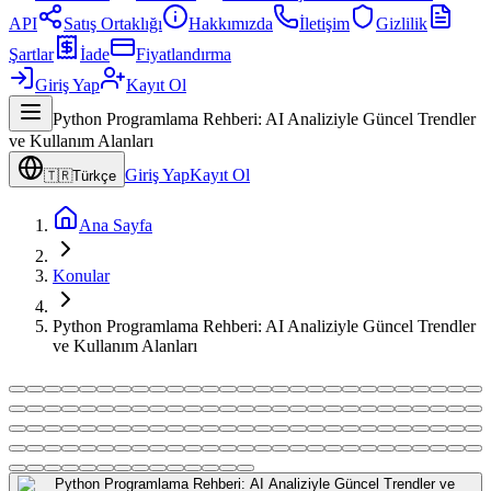
API
Satış Ortaklığı
Hakkımızda
İletişim
Gizlilik
Şartlar
İade
Fiyatlandırma
Giriş Yap
Kayıt Ol
Python Programlama Rehberi: AI Analiziyle Güncel Trendler
ve Kullanım Alanları
Giriş Yap
Kayıt Ol
🇹🇷
Türkçe
Ana Sayfa
Konular
Python Programlama Rehberi: AI Analiziyle Güncel Trendler
ve Kullanım Alanları