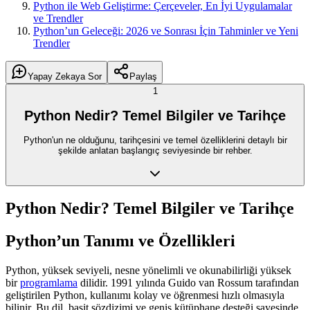
Python ile Web Geliştirme: Çerçeveler, En İyi Uygulamalar
ve Trendler
Python’un Geleceği: 2026 ve Sonrası İçin Tahminler ve Yeni
Trendler
Yapay Zekaya Sor
Paylaş
1
Python Nedir? Temel Bilgiler ve Tarihçe
Python'un ne olduğunu, tarihçesini ve temel özelliklerini detaylı bir
şekilde anlatan başlangıç seviyesinde bir rehber.
Python Nedir? Temel Bilgiler ve Tarihçe
Python’un Tanımı ve Özellikleri
Python, yüksek seviyeli, nesne yönelimli ve okunabilirliği yüksek
bir
programlama
dilidir. 1991 yılında Guido van Rossum tarafından
geliştirilen Python, kullanımı kolay ve öğrenmesi hızlı olmasıyla
bilinir. Bu dil, basit sözdizimi ve geniş kütüphane desteği sayesinde