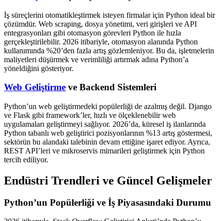
İş süreçlerini otomatikleştirmek isteyen firmalar için Python ideal bir
çözümdür. Web scraping, dosya yönetimi, veri girişleri ve API
entegrasyonları gibi otomasyon görevleri Python ile hızla
gerçekleştirilebilir. 2026 itibariyle, otomasyon alanında Python
kullanımında %20’den fazla artış gözlemleniyor. Bu da, işletmelerin
maliyetleri düşürmek ve verimliliği artırmak adına Python’a
yöneldiğini gösteriyor.
Web Geliştirme
ve Backend Sistemleri
Python’un web geliştirmedeki popülerliği de azalmış değil. Django
ve Flask gibi framework’ler, hızlı ve ölçeklenebilir web
uygulamaları geliştirmeyi sağlıyor. 2026’da, küresel iş ilanlarında
Python tabanlı web geliştirici pozisyonlarının %13 artış göstermesi,
sektörün bu alandaki talebinin devam ettiğine işaret ediyor. Ayrıca,
REST API’leri ve mikroservis mimarileri geliştirmek için Python
tercih ediliyor.
Endüstri Trendleri ve Güncel Gelişmeler
Python’un Popülerliği ve İş Piyasasındaki Durumu