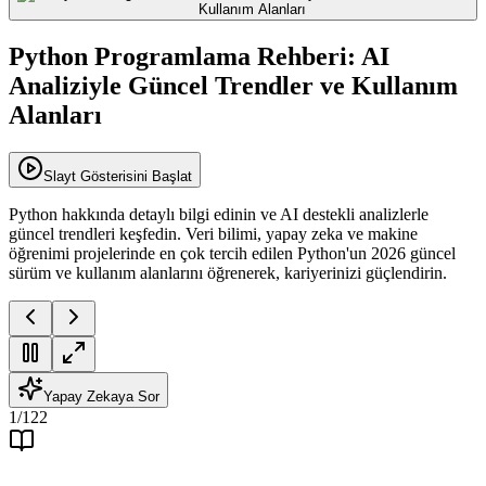
Python Programlama Rehberi: AI
Analiziyle Güncel Trendler ve Kullanım
Alanları
Slayt Gösterisini Başlat
Python hakkında detaylı bilgi edinin ve AI destekli analizlerle
güncel trendleri keşfedin. Veri bilimi, yapay zeka ve makine
öğrenimi projelerinde en çok tercih edilen Python'un 2026 güncel
sürüm ve kullanım alanlarını öğrenerek, kariyerinizi güçlendirin.
Yapay Zekaya Sor
1
/
122