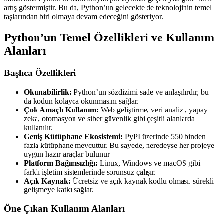
artış göstermiştir. Bu da, Python’un gelecekte de teknolojinin temel
taşlarından biri olmaya devam edeceğini gösteriyor.
Python’un Temel Özellikleri ve Kullanım
Alanları
Başlıca Özellikleri
Okunabilirlik:
Python’un sözdizimi sade ve anlaşılırdır, bu
da kodun kolayca okunmasını sağlar.
Çok Amaçlı Kullanım:
Web geliştirme, veri analizi, yapay
zeka, otomasyon ve siber güvenlik gibi çeşitli alanlarda
kullanılır.
Geniş Kütüphane Ekosistemi:
PyPI üzerinde 550 binden
fazla kütüphane mevcuttur. Bu sayede, neredeyse her projeye
uygun hazır araçlar bulunur.
Platform Bağımsızlığı:
Linux, Windows ve macOS gibi
farklı işletim sistemlerinde sorunsuz çalışır.
Açık Kaynak:
Ücretsiz ve açık kaynak kodlu olması, sürekli
gelişmeye katkı sağlar.
Öne Çıkan Kullanım Alanları