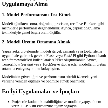
Uygulamaya Alma
1. Model Performansını Test Etmek
Modeli eğittikten sonra, doğruluk, precision, recall ve F1 skoru gibi
metriklerle performansı değerlendirilir. Ayrıca, çapraz doğrulama
teknikleriyle genel başarı oranı ölçülür.
2. Modeli Üretim Ortamına Almak
Yapay zeka projelerinde, modeli gerçek zamanlı veya toplu işleme
uygun hale getirmek gerekir. Flask veya FastAPI gibi Python tabanlı
web framework’leri kullanılarak API’ler oluşturulabilir. Ayrıca,
TensorFlow Serving veya TorchServe gibi araçlar, modellerin üretim
ortamına entegrasyonunu kolaylaştırır.
Modelinizin güvenliğini ve performansını sürekli izlemek, yeni
verilerle yeniden eğitmek ve optimize etmek önemlidir.
En İyi Uygulamalar ve İpuçları
Projelerde kodun okunabilirliğine ve modüler yapıya önem
verin. PEP 8 stil kılavuzuna uyum sağlayın.