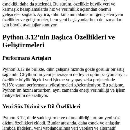
esnekliği daha da güçlendi. Bu sürüm, özellikle büyük veri ve
karmaşık hesaplamalarda hız ve verimlilik açısından önemli
gelişmeler sağladı. Ayrıca, dilin kullanım alanlarını genişleten yeni
özellikler ve geliştirmeler, hem yeni başlayanlar hem de uzmanlar
için büyük avantajlar sunuyor.
Python 3.12’nin Başlıca Özellikleri ve
Geliştirmeleri
Performans Artışları
Python 3.12 ile birlikte, dilin çalışma hızında gözle görülür bir artış
sağlandı. CPython’un yeni jenerasyon derleyici optimizasyonlarıyla,
özellikle büyük ölçekli veri işleme ve yapay zeka projelerinde
%15’e varan performans iyileştirmeleri gözlemleniyor. Bu gelişme,
Python’un hızını artırırken, aynı zamanda enerji verimliliği ve işlem
maliyetlerini de azaltıyor.
Yeni Söz Dizimi ve Dil Özellikleri
Python 3.12, dilde sadeleştirme ve okunabilirliği artıran yeni söz
dizimi özellikleri ekledi. Bunlar arasında, daha esnek ve anlaşılır
lambda ifadeleri, yeni yapılandırılmış veri yapıları ve alternatif