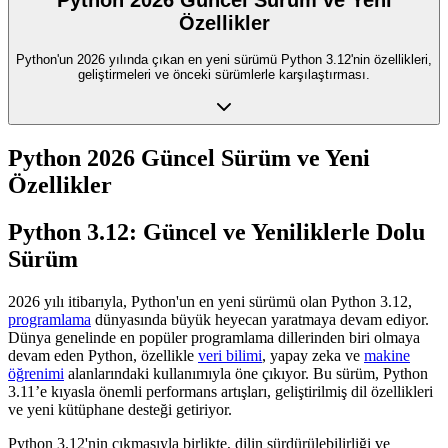
Python 2026 Güncel Sürüm ve Yeni
Özellikler
Python'un 2026 yılında çıkan en yeni sürümü Python 3.12'nin özellikleri,
geliştirmeleri ve önceki sürümlerle karşılaştırması.
Python 2026 Güncel Sürüm ve Yeni
Özellikler
Python 3.12: Güncel ve Yeniliklerle Dolu
Sürüm
2026 yılı itibarıyla, Python'un en yeni sürümü olan Python 3.12,
programlama
dünyasında büyük heyecan yaratmaya devam ediyor.
Dünya genelinde en popüler programlama dillerinden biri olmaya
devam eden Python, özellikle
veri bilimi
, yapay zeka ve
makine
öğrenimi
alanlarındaki kullanımıyla öne çıkıyor. Bu sürüm, Python
3.11’e kıyasla önemli performans artışları, geliştirilmiş dil özellikleri
ve yeni kütüphane desteği getiriyor.
Python 3.12'nin çıkmasıyla birlikte, dilin sürdürülebilirliği ve