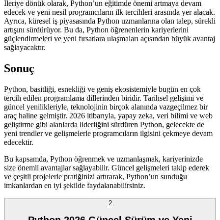
İleriye dönük olarak, Python’un eğitimde önemi artmaya devam
edecek ve yeni nesil programcıların ilk tercihleri arasında yer alacak.
Ayrıca, küresel iş piyasasında Python uzmanlarına olan talep, sürekli
artışını sürdürüyor. Bu da, Python öğrenenlerin kariyerlerini
güçlendirmeleri ve yeni fırsatlara ulaşmaları açısından büyük avantaj
sağlayacaktır.
Sonuç
Python, basitliği, esnekliği ve geniş ekosistemiyle bugün en çok
tercih edilen programlama dillerinden biridir. Tarihsel gelişimi ve
güncel yenilikleriyle, teknolojinin birçok alanında vazgeçilmez bir
araç haline gelmiştir. 2026 itibarıyla, yapay zeka, veri bilimi ve web
geliştirme gibi alanlarda liderliğini sürdüren Python, gelecekte de
yeni trendler ve gelişmelerle programcıların ilgisini çekmeye devam
edecektir.
Bu kapsamda, Python öğrenmek ve uzmanlaşmak, kariyerinizde
size önemli avantajlar sağlayabilir. Güncel gelişmeleri takip ederek
ve çeşitli projelerle pratiğinizi artırarak, Python’un sunduğu
imkanlardan en iyi şekilde faydalanabilirsiniz.
2