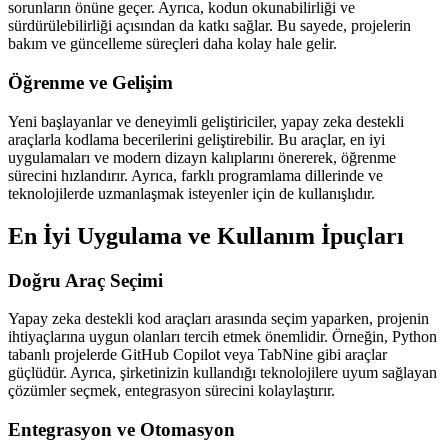
sorunların önüne geçer. Ayrıca, kodun okunabilirliği ve
sürdürülebilirliği açısından da katkı sağlar. Bu sayede, projelerin
bakım ve güncelleme süreçleri daha kolay hale gelir.
Öğrenme ve Gelişim
Yeni başlayanlar ve deneyimli geliştiriciler, yapay zeka destekli
araçlarla kodlama becerilerini geliştirebilir. Bu araçlar, en iyi
uygulamaları ve modern dizayn kalıplarını önererek, öğrenme
sürecini hızlandırır. Ayrıca, farklı programlama dillerinde ve
teknolojilerde uzmanlaşmak isteyenler için de kullanışlıdır.
En İyi Uygulama ve Kullanım İpuçları
Doğru Araç Seçimi
Yapay zeka destekli kod araçları arasında seçim yaparken, projenin
ihtiyaçlarına uygun olanları tercih etmek önemlidir. Örneğin, Python
tabanlı projelerde GitHub Copilot veya TabNine gibi araçlar
güçlüdür. Ayrıca, şirketinizin kullandığı teknolojilere uyum sağlayan
çözümler seçmek, entegrasyon sürecini kolaylaştırır.
Entegrasyon ve Otomasyon