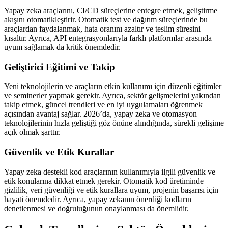
Yapay zeka araçlarını, CI/CD süreçlerine entegre etmek, geliştirme
akışını otomatikleştirir. Otomatik test ve dağıtım süreçlerinde bu
araçlardan faydalanmak, hata oranını azaltır ve teslim süresini
kısaltır. Ayrıca, API entegrasyonlarıyla farklı platformlar arasında
uyum sağlamak da kritik önemdedir.
Geliştirici Eğitimi ve Takip
Yeni teknolojilerin ve araçların etkin kullanımı için düzenli eğitimler
ve seminerler yapmak gerekir. Ayrıca, sektör gelişmelerini yakından
takip etmek, güncel trendleri ve en iyi uygulamaları öğrenmek
açısından avantaj sağlar. 2026’da, yapay zeka ve otomasyon
teknolojilerinin hızla geliştiği göz önüne alındığında, sürekli gelişime
açık olmak şarttır.
Güvenlik ve Etik Kurallar
Yapay zeka destekli kod araçlarının kullanımıyla ilgili güvenlik ve
etik konularına dikkat etmek gerekir. Otomatik kod üretiminde
gizlilik, veri güvenliği ve etik kurallara uyum, projenin başarısı için
hayati önemdedir. Ayrıca, yapay zekanın önerdiği kodların
denetlenmesi ve doğruluğunun onaylanması da önemlidir.