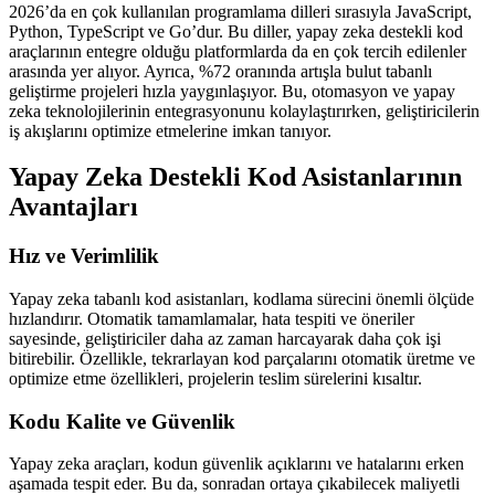
2026’da en çok kullanılan programlama dilleri sırasıyla JavaScript,
Python, TypeScript ve Go’dur. Bu diller, yapay zeka destekli kod
araçlarının entegre olduğu platformlarda da en çok tercih edilenler
arasında yer alıyor. Ayrıca, %72 oranında artışla bulut tabanlı
geliştirme projeleri hızla yaygınlaşıyor. Bu, otomasyon ve yapay
zeka teknolojilerinin entegrasyonunu kolaylaştırırken, geliştiricilerin
iş akışlarını optimize etmelerine imkan tanıyor.
Yapay Zeka Destekli Kod Asistanlarının
Avantajları
Hız ve Verimlilik
Yapay zeka tabanlı kod asistanları, kodlama sürecini önemli ölçüde
hızlandırır. Otomatik tamamlamalar, hata tespiti ve öneriler
sayesinde, geliştiriciler daha az zaman harcayarak daha çok işi
bitirebilir. Özellikle, tekrarlayan kod parçalarını otomatik üretme ve
optimize etme özellikleri, projelerin teslim sürelerini kısaltır.
Kodu Kalite ve Güvenlik
Yapay zeka araçları, kodun güvenlik açıklarını ve hatalarını erken
aşamada tespit eder. Bu da, sonradan ortaya çıkabilecek maliyetli