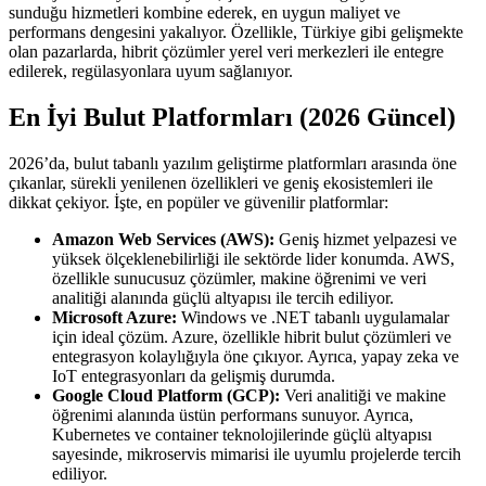
sunduğu hizmetleri kombine ederek, en uygun maliyet ve
performans dengesini yakalıyor. Özellikle, Türkiye gibi gelişmekte
olan pazarlarda, hibrit çözümler yerel veri merkezleri ile entegre
edilerek, regülasyonlara uyum sağlanıyor.
En İyi Bulut Platformları (2026 Güncel)
2026’da, bulut tabanlı yazılım geliştirme platformları arasında öne
çıkanlar, sürekli yenilenen özellikleri ve geniş ekosistemleri ile
dikkat çekiyor. İşte, en popüler ve güvenilir platformlar:
Amazon Web Services (AWS):
Geniş hizmet yelpazesi ve
yüksek ölçeklenebilirliği ile sektörde lider konumda. AWS,
özellikle sunucusuz çözümler, makine öğrenimi ve veri
analitiği alanında güçlü altyapısı ile tercih ediliyor.
Microsoft Azure:
Windows ve .NET tabanlı uygulamalar
için ideal çözüm. Azure, özellikle hibrit bulut çözümleri ve
entegrasyon kolaylığıyla öne çıkıyor. Ayrıca, yapay zeka ve
IoT entegrasyonları da gelişmiş durumda.
Google Cloud Platform (GCP):
Veri analitiği ve makine
öğrenimi alanında üstün performans sunuyor. Ayrıca,
Kubernetes ve container teknolojilerinde güçlü altyapısı
sayesinde, mikroservis mimarisi ile uyumlu projelerde tercih
ediliyor.