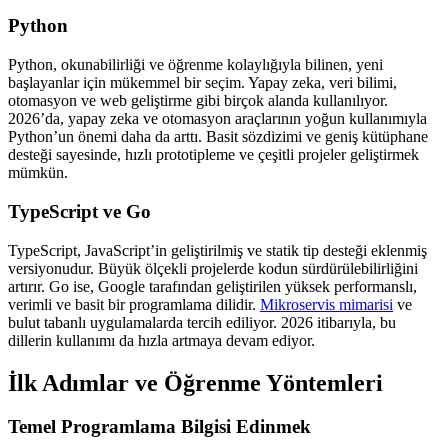
Python
Python, okunabilirliği ve öğrenme kolaylığıyla bilinen, yeni
başlayanlar için mükemmel bir seçim. Yapay zeka, veri bilimi,
otomasyon ve web geliştirme gibi birçok alanda kullanılıyor.
2026’da, yapay zeka ve otomasyon araçlarının yoğun kullanımıyla
Python’un önemi daha da arttı. Basit sözdizimi ve geniş kütüphane
desteği sayesinde, hızlı prototipleme ve çeşitli projeler geliştirmek
mümkün.
TypeScript ve Go
TypeScript, JavaScript’in geliştirilmiş ve statik tip desteği eklenmiş
versiyonudur. Büyük ölçekli projelerde kodun sürdürülebilirliğini
artırır. Go ise, Google tarafından geliştirilen yüksek performanslı,
verimli ve basit bir programlama dilidir.
Mikroservis mimarisi
ve
bulut tabanlı uygulamalarda tercih ediliyor. 2026 itibarıyla, bu
dillerin kullanımı da hızla artmaya devam ediyor.
İlk Adımlar ve Öğrenme Yöntemleri
Temel Programlama Bilgisi Edinmek