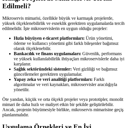
Edilmeli?
Mikroservis mimarisi, özellikle büyük ve karmaşık projelerde,
yüksek ölçeklenebilirlik ve esneklik gerektiren uygulamalarda tercih
edilmelidir. İşte mikroservislerin en uygun olduğu projeler:
Hızla büyüyen e-ticaret platformları:
Ürün yönetimi,
ödeme ve kullanıcı yönetimi gibi farklı bileşenler bağımsız
olarak ölçeklenebilir.
Bankacılık ve finans uygulamaları:
Güvenlik, performans
ve yüksek kullanılabilirlik ihtiyaçları mikroservislerle daha iyi
karşılanır.
Sağlık sektöründeki sistemler:
Veri gizliliği ve bağımsız
güncellemeler gerektiren uygulamalar.
Yapay zeka ve veri analitiği platformları:
Farklı
algoritmalar ve veri kaynakları, mikroservisler aracılığıyla
yönetilir.
Öte yandan, küçük ve orta ölçekli projeler veya prototipler, monolit
mimari ile daha hızlı ve maliyet etkin bir şekilde geliştirilebilir.
Ancak, projenin büyümesiyle birlikte, mikroservis mimarisine geçiş
planlanmalıdır.
Uygulama Örnekleri ve En İyi