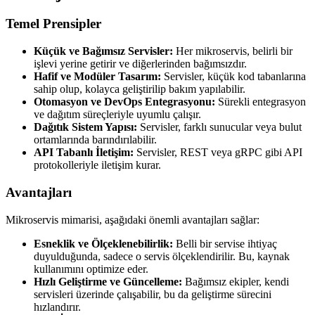
Temel Prensipler
Küçük ve Bağımsız Servisler:
Her mikroservis, belirli bir
işlevi yerine getirir ve diğerlerinden bağımsızdır.
Hafif ve Modüler Tasarım:
Servisler, küçük kod tabanlarına
sahip olup, kolayca geliştirilip bakım yapılabilir.
Otomasyon ve DevOps Entegrasyonu:
Sürekli entegrasyon
ve dağıtım süreçleriyle uyumlu çalışır.
Dağıtık Sistem Yapısı:
Servisler, farklı sunucular veya bulut
ortamlarında barındırılabilir.
API Tabanlı İletişim:
Servisler, REST veya gRPC gibi API
protokolleriyle iletişim kurar.
Avantajları
Mikroservis mimarisi, aşağıdaki önemli avantajları sağlar:
Esneklik ve Ölçeklenebilirlik:
Belli bir servise ihtiyaç
duyulduğunda, sadece o servis ölçeklendirilir. Bu, kaynak
kullanımını optimize eder.
Hızlı Geliştirme ve Güncelleme:
Bağımsız ekipler, kendi
servisleri üzerinde çalışabilir, bu da geliştirme sürecini
hızlandırır.