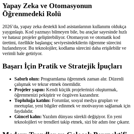
Yapay Zeka ve Otomasyonun
Öğrenmedeki Rolü
2026’da, yapay zeka destekli kod asistanlarının kullanımı oldukça
yaygınlaştı. Kod yazmayı bilmeyen bile, bu araçlar sayesinde hızlı
ve hatasız projeler geliştirebiliyor. Otomasyon ve otomatik kod
üretimi, özellikle başlangıç seviyesindekilerin öğrenme sürecini
hızlandırıyor. Bu teknolojiler, kodlama sürecini daha erişilebilir ve
verimli hale getiriyor.
Başarı İçin Pratik ve Stratejik İpuçları
Sabırlı olun:
Programlama öğrenmek zaman alır. Düzenli
çalışmak ve tekrar etmek önemlidir.
Projeler yapın:
Kendi küçük projelerinizi oluşturmak,
öğrenmenizi pekiştirir ve özgüven kazandırır.
Topluluğa katılın:
Forumlar, sosyal medya grupları ve
meetuplar, yeni bilgiler edinmek ve motivasyon sağlamak için
faydalıdır.
Güncel kalın:
Yazılım dünyası sürekli değişiyor. En yeni
teknolojileri ve trendleri takip etmek, sizi bir adım öne çıkarır.