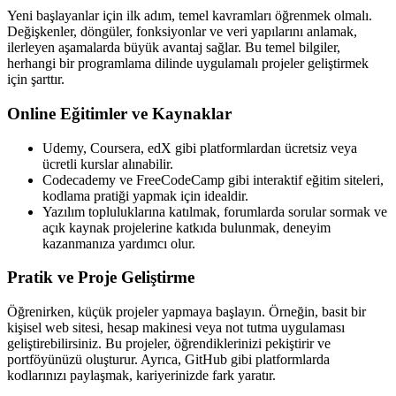
Yeni başlayanlar için ilk adım, temel kavramları öğrenmek olmalı.
Değişkenler, döngüler, fonksiyonlar ve veri yapılarını anlamak,
ilerleyen aşamalarda büyük avantaj sağlar. Bu temel bilgiler,
herhangi bir programlama dilinde uygulamalı projeler geliştirmek
için şarttır.
Online Eğitimler ve Kaynaklar
Udemy, Coursera, edX gibi platformlardan ücretsiz veya
ücretli kurslar alınabilir.
Codecademy ve FreeCodeCamp gibi interaktif eğitim siteleri,
kodlama pratiği yapmak için idealdir.
Yazılım topluluklarına katılmak, forumlarda sorular sormak ve
açık kaynak projelerine katkıda bulunmak, deneyim
kazanmanıza yardımcı olur.
Pratik ve Proje Geliştirme
Öğrenirken, küçük projeler yapmaya başlayın. Örneğin, basit bir
kişisel web sitesi, hesap makinesi veya not tutma uygulaması
geliştirebilirsiniz. Bu projeler, öğrendiklerinizi pekiştirir ve
portföyünüzü oluşturur. Ayrıca, GitHub gibi platformlarda
kodlarınızı paylaşmak, kariyerinizde fark yaratır.