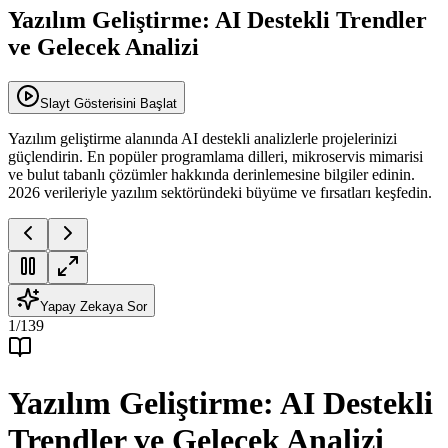
Yazılım Geliştirme: AI Destekli Trendler
ve Gelecek Analizi
Slayt Gösterisini Başlat
Yazılım geliştirme alanında AI destekli analizlerle projelerinizi
güçlendirin. En popüler programlama dilleri, mikroservis mimarisi
ve bulut tabanlı çözümler hakkında derinlemesine bilgiler edinin.
2026 verileriyle yazılım sektöründeki büyüme ve fırsatları keşfedin.
Yapay Zekaya Sor
1
/
139
Yazılım Geliştirme: AI Destekli
Trendler ve Gelecek Analizi