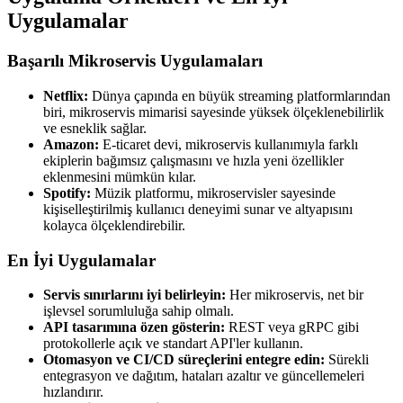
Uygulamalar
Başarılı Mikroservis Uygulamaları
Netflix:
Dünya çapında en büyük streaming platformlarından
biri, mikroservis mimarisi sayesinde yüksek ölçeklenebilirlik
ve esneklik sağlar.
Amazon:
E-ticaret devi, mikroservis kullanımıyla farklı
ekiplerin bağımsız çalışmasını ve hızla yeni özellikler
eklenmesini mümkün kılar.
Spotify:
Müzik platformu, mikroservisler sayesinde
kişiselleştirilmiş kullanıcı deneyimi sunar ve altyapısını
kolayca ölçeklendirebilir.
En İyi Uygulamalar
Servis sınırlarını iyi belirleyin:
Her mikroservis, net bir
işlevsel sorumluluğa sahip olmalı.
API tasarımına özen gösterin:
REST veya gRPC gibi
protokollerle açık ve standart API'ler kullanın.
Otomasyon ve CI/CD süreçlerini entegre edin:
Sürekli
entegrasyon ve dağıtım, hataları azaltır ve güncellemeleri
hızlandırır.