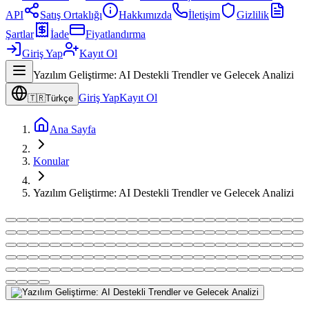
API
Satış Ortaklığı
Hakkımızda
İletişim
Gizlilik
Şartlar
İade
Fiyatlandırma
Giriş Yap
Kayıt Ol
Yazılım Geliştirme: AI Destekli Trendler ve Gelecek Analizi
Giriş Yap
Kayıt Ol
🇹🇷
Türkçe
Ana Sayfa
Konular
Yazılım Geliştirme: AI Destekli Trendler ve Gelecek Analizi