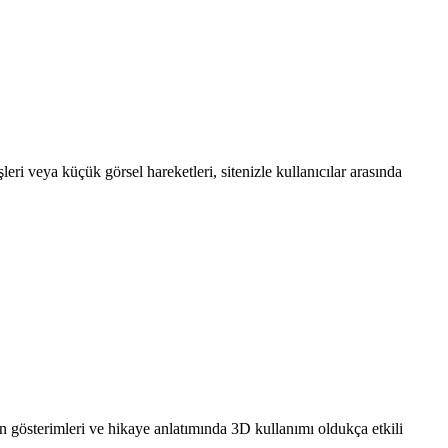
eri veya küçük görsel hareketleri, sitenizle kullanıcılar arasında
rün gösterimleri ve hikaye anlatımında 3D kullanımı oldukça etkili