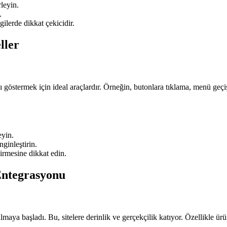
leyin.
.
gilerde dikkat çekicidir.
ller
ı göstermek için ideal araçlardır. Örneğin, butonlara tıklama, menü geçişl
eyin.
nginleştirin.
irmesine dikkat edin.
ntegrasyonu
lmaya başladı. Bu, sitelere derinlik ve gerçekçilik katıyor. Özellikle ü