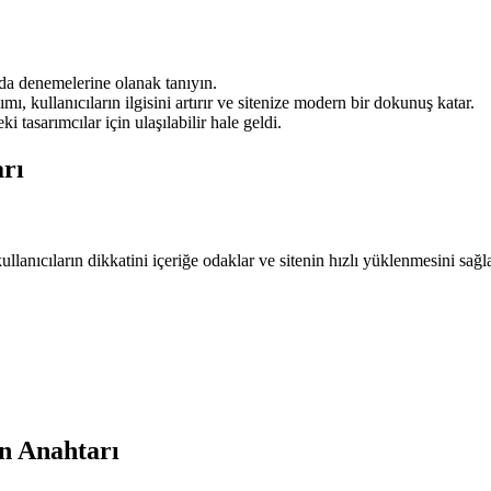
amda denemelerine olanak tanıyın.
mı, kullanıcıların ilgisini artırır ve sitenize modern bir dokunuş katar.
tasarımcılar için ulaşılabilir hale geldi.
rı
ullanıcıların dikkatini içeriğe odaklar ve sitenin hızlı yüklenmesini sağ
n Anahtarı