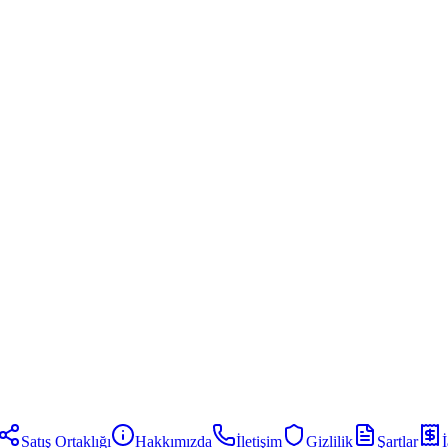
Satış Ortaklığı
Hakkımızda
İletişim
Gizlilik
Şartlar