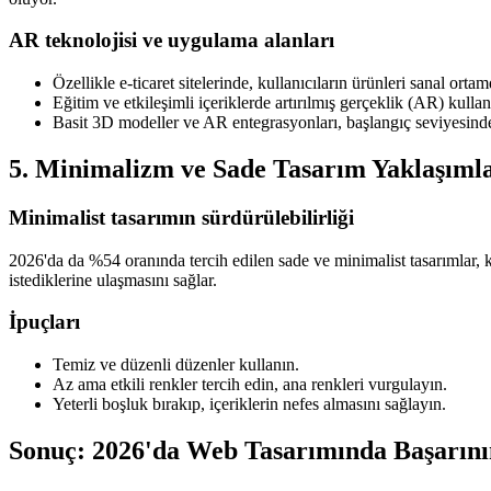
AR teknolojisi ve uygulama alanları
Özellikle e-ticaret sitelerinde, kullanıcıların ürünleri sanal ort
Eğitim ve etkileşimli içeriklerde artırılmış gerçeklik (AR) kullanı
Basit 3D modeller ve AR entegrasyonları, başlangıç seviyesindeki 
5. Minimalizm ve Sade Tasarım Yaklaşımla
Minimalist tasarımın sürdürülebilirliği
2026'da da %54 oranında tercih edilen sade ve minimalist tasarımlar, k
istediklerine ulaşmasını sağlar.
İpuçları
Temiz ve düzenli düzenler kullanın.
Az ama etkili renkler tercih edin, ana renkleri vurgulayın.
Yeterli boşluk bırakıp, içeriklerin nefes almasını sağlayın.
Sonuç: 2026'da Web Tasarımında Başarını