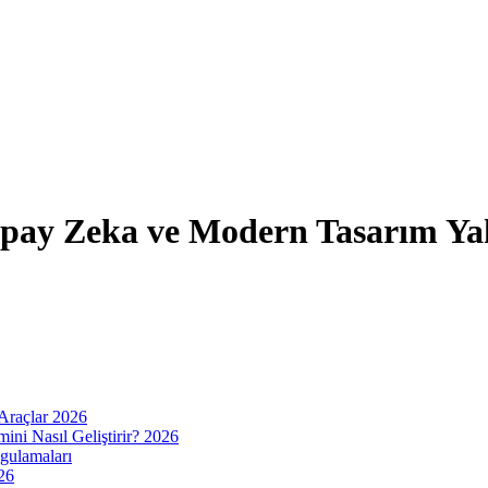
apay Zeka ve Modern Tasarım Ya
Araçlar 2026
ini Nasıl Geliştirir? 2026
gulamaları
26