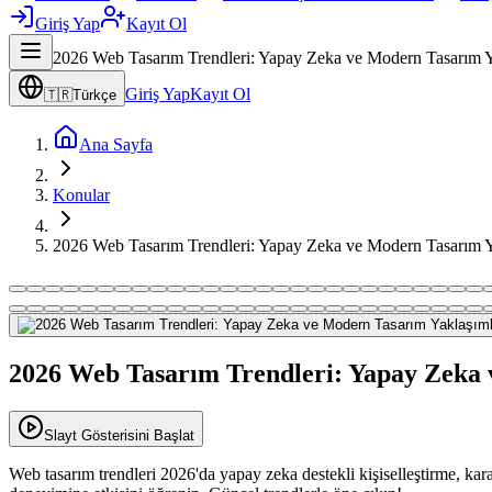
Giriş Yap
Kayıt Ol
2026 Web Tasarım Trendleri: Yapay Zeka ve Modern Tasarım Y
Giriş Yap
Kayıt Ol
🇹🇷
Türkçe
Ana Sayfa
Konular
2026 Web Tasarım Trendleri: Yapay Zeka ve Modern Tasarım Y
2026 Web Tasarım Trendleri: Yapay Zeka 
Slayt Gösterisini Başlat
Web tasarım trendleri 2026'da yapay zeka destekli kişiselleştirme, kara