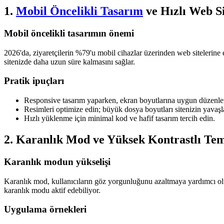
1.
Mobil Öncelikli Tasarım
ve Hızlı Web Si
Mobil öncelikli tasarımın önemi
2026'da, ziyaretçilerin %79'u mobil cihazlar üzerinden web sitelerine e
sitenizde daha uzun süre kalmasını sağlar.
Pratik ipuçları
Responsive tasarım yaparken, ekran boyutlarına uygun düzenler
Resimleri optimize edin; büyük dosya boyutları sitenizin yavaş
Hızlı yüklenme için minimal kod ve hafif tasarım tercih edin.
2. Karanlık Mod ve Yüksek Kontrastlı Te
Karanlık modun yükselişi
Karanlık mod, kullanıcıların göz yorgunluğunu azaltmaya yardımcı olur
karanlık modu aktif edebiliyor.
Uygulama örnekleri