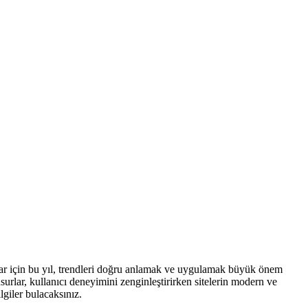
ılar için bu yıl, trendleri doğru anlamak ve uygulamak büyük önem
urlar, kullanıcı deneyimini zenginleştirirken sitelerin modern ve
lgiler bulacaksınız.