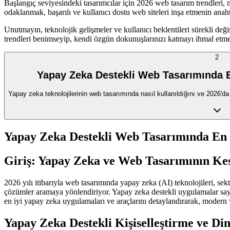
Başlangıç seviyesindeki tasarımcılar için 2026 web tasarım trendleri, m
odaklanmak, başarılı ve kullanıcı dostu web siteleri inşa etmenin anaht
Unutmayın, teknolojik gelişmeler ve kullanıcı beklentileri sürekli de
trendleri benimseyip, kendi özgün dokunuşlarınızı katmayı ihmal etm
2
Yapay Zeka Destekli Web Tasarımında E
Yapay zeka teknolojilerinin web tasarımında nasıl kullanıldığını ve 2026'da
Yapay Zeka Destekli Web Tasarımında En 
Giriş: Yapay Zeka ve Web Tasarımının Kes
2026 yılı itibarıyla web tasarımında yapay zeka (AI) teknolojileri, sek
çözümler aramaya yönlendiriyor. Yapay zeka destekli uygulamalar sayesi
en iyi yapay zeka uygulamaları ve araçlarını detaylandırarak, modern w
Yapay Zeka Destekli Kişiselleştirme ve Di