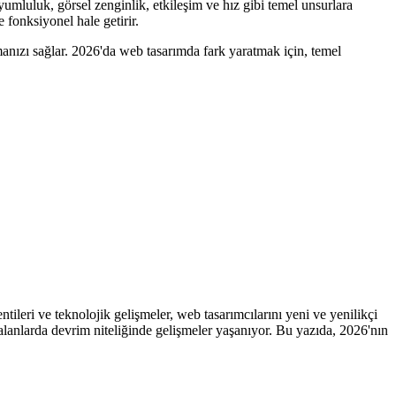
yumluluk, görsel zenginlik, etkileşim ve hız gibi temel unsurlara
 fonksiyonel hale getirir.
manızı sağlar. 2026'da web tasarımda fark yaratmak için, temel
tileri ve teknolojik gelişmeler, web tasarımcılarını yeni ve yenilikçi
 alanlarda devrim niteliğinde gelişmeler yaşanıyor. Bu yazıda, 2026'nın