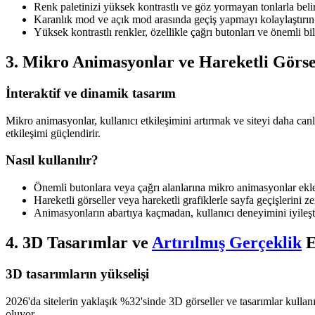
Renk paletinizi yüksek kontrastlı ve göz yormayan tonlarla belir
Karanlık mod ve açık mod arasında geçiş yapmayı kolaylaştırın
Yüksek kontrastlı renkler, özellikle çağrı butonları ve önemli bil
3. Mikro Animasyonlar ve Hareketli Görse
İnteraktif ve dinamik tasarım
Mikro animasyonlar, kullanıcı etkileşimini artırmak ve siteyi daha canl
etkileşimi güçlendirir.
Nasıl kullanılır?
Önemli butonlara veya çağrı alanlarına mikro animasyonlar ekl
Hareketli görseller veya hareketli grafiklerle sayfa geçişlerini ze
Animasyonların abartıya kaçmadan, kullanıcı deneyimini iyileşt
4. 3D Tasarımlar ve
Artırılmış Gerçeklik
E
3D tasarımların yükselişi
2026'da sitelerin yaklaşık %32'sinde 3D görseller ve tasarımlar kullanı
oluyor.