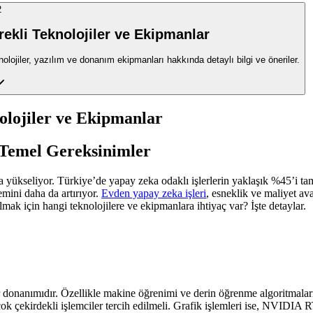
2
rekli Teknolojiler ve Ekipmanlar
olojiler, yazılım ve donanım ekipmanları hakkında detaylı bilgi ve öneriler.
olojiler ve Ekipmanlar
 Temel Gereksinimler
a yükseliyor. Türkiye’de yapay zeka odaklı işlerlerin yaklaşık %45’i 
mini daha da artırıyor.
Evden yapay zeka işleri
, esneklik ve maliyet av
mak için hangi teknolojilere ve ekipmanlara ihtiyaç var? İşte detaylar.
ar donanımıdır. Özellikle makine öğrenimi ve derin öğrenme algoritmaların
l çok çekirdekli işlemciler tercih edilmeli. Grafik işlemleri ise, NVI