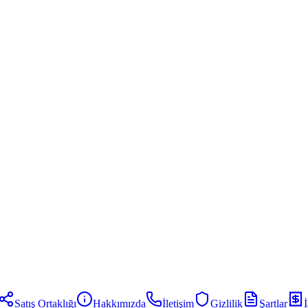
Satış Ortaklığı
Hakkımızda
İletişim
Gizlilik
Şartlar