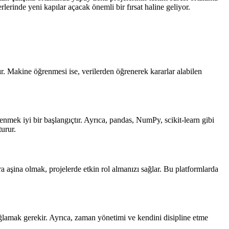
lerinde yeni kapılar açacak önemli bir fırsat haline geliyor.
. Makine öğrenmesi ise, verilerden öğrenerek kararlar alabilen
enmek iyi bir başlangıçtır. Ayrıca, pandas, NumPy, scikit-learn gibi
urur.
 aşina olmak, projelerde etkin rol almanızı sağlar. Bu platformlarda
sağlamak gerekir. Ayrıca, zaman yönetimi ve kendini disipline etme