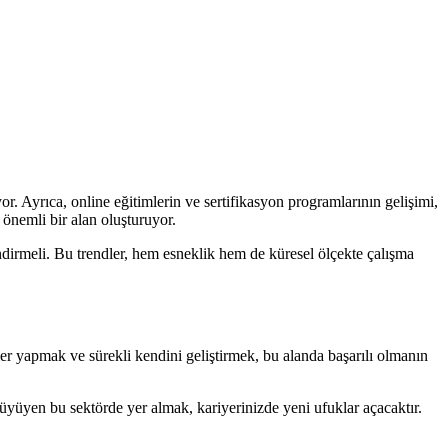
or. Ayrıca, online eğitimlerin ve sertifikasyon programlarının gelişimi,
 önemli bir alan oluşturuyor.
lendirmeli. Bu trendler, hem esneklik hem de küresel ölçekte çalışma
r yapmak ve sürekli kendini geliştirmek, bu alanda başarılı olmanın
üyüyen bu sektörde yer almak, kariyerinizde yeni ufuklar açacaktır.