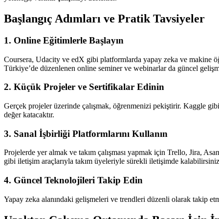
Başlangıç Adımları ve Pratik Tavsiyeler
1. Online Eğitimlerle Başlayın
Coursera, Udacity ve edX gibi platformlarda yapay zeka ve makine öğre
Türkiye’de düzenlenen online seminer ve webinarlar da güncel gelişme
2. Küçük Projeler ve Sertifikalar Edinin
Gerçek projeler üzerinde çalışmak, öğrenmenizi pekiştirir. Kaggle gibi 
değer katacaktır.
3. Sanal İşbirliği Platformlarını Kullanın
Projelerde yer almak ve takım çalışması yapmak için Trello, Jira, Asa
gibi iletişim araçlarıyla takım üyeleriyle sürekli iletişimde kalabilirsiniz
4. Güncel Teknolojileri Takip Edin
Yapay zeka alanındaki gelişmeleri ve trendleri düzenli olarak takip etme