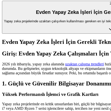
Evden Yapay Zeka İşleri İçin Ge
Yapay zeka projelerinde uzaktan çalışırken kullanılması gereken en iyi tekn
Evden Yapay Zeka İşleri İçin Gerekli Tekn
Giriş: Evden Yapay Zeka Çalışmaları İçin
2026 yılı itibarıyla, yapay zeka alanında
uzaktan çalışma trendleri
hızl
durumda. Bu gelişmeler, uygun teknolojik altyapı ve ekipmanların öne
sağlama açısından büyük fırsatlar sunuyor. Peki, bu ortamda başarılı ol
1. Güçlü ve Güvenilir Bilgisayar Donanımı
Yüksek Performanslı İşlemci ve Grafik Kartları
Yapay zeka projelerinde en kritik unsurlardan biri, güçlü bir bilgisay
i7 veya AMD Ryzen 7 serisi işlemcilere sahip, tercihen ise yeni nesi