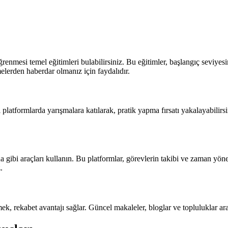
nmesi temel eğitimleri bulabilirsiniz. Bu eğitimler, başlangıç seviyesi
lerden haberdar olmanız için faydalıdır.
platformlarda yarışmalara katılarak, pratik yapma fırsatı yakalayabilirsin
na gibi araçları kullanın. Bu platformlar, görevlerin takibi ve zaman y
.
k, rekabet avantajı sağlar. Güncel makaleler, bloglar ve topluluklar aracı