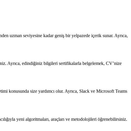
nden uzman seviyesine kadar geniş bir yelpazede içerik sunar. Ayrıca,
iz. Ayrıca, edindiğiniz bilgileri sertifikalarla belgelemek, CV’nize
önetimi konusunda size yardımcı olur. Ayrıca, Slack ve Microsoft Teams
lığıyla yeni algoritmaları, araçları ve metodolojileri öğrenebilirsiniz.