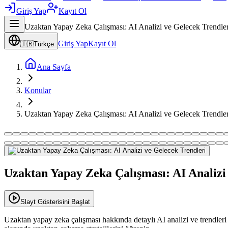
Giriş Yap
Kayıt Ol
Uzaktan Yapay Zeka Çalışması: AI Analizi ve Gelecek Trendler
Giriş Yap
Kayıt Ol
🇹🇷
Türkçe
Ana Sayfa
Konular
Uzaktan Yapay Zeka Çalışması: AI Analizi ve Gelecek Trendler
Uzaktan Yapay Zeka Çalışması: AI Analizi
Slayt Gösterisini Başlat
Uzaktan yapay zeka çalışması hakkında detaylı AI analizi ve trendleri k