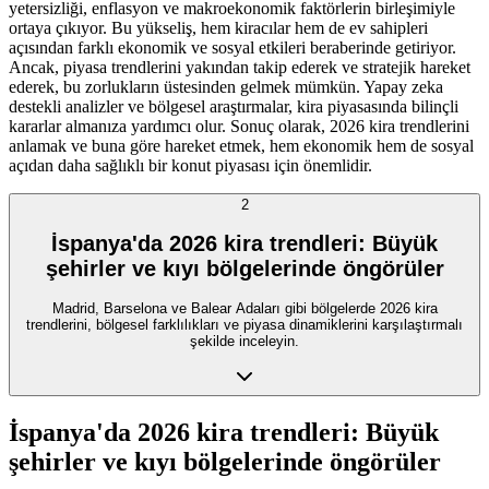
yetersizliği, enflasyon ve makroekonomik faktörlerin birleşimiyle
ortaya çıkıyor. Bu yükseliş, hem kiracılar hem de ev sahipleri
açısından farklı ekonomik ve sosyal etkileri beraberinde getiriyor.
Ancak, piyasa trendlerini yakından takip ederek ve stratejik hareket
ederek, bu zorlukların üstesinden gelmek mümkün. Yapay zeka
destekli analizler ve bölgesel araştırmalar, kira piyasasında bilinçli
kararlar almanıza yardımcı olur. Sonuç olarak, 2026 kira trendlerini
anlamak ve buna göre hareket etmek, hem ekonomik hem de sosyal
açıdan daha sağlıklı bir konut piyasası için önemlidir.
2
İspanya'da 2026 kira trendleri: Büyük
şehirler ve kıyı bölgelerinde öngörüler
Madrid, Barselona ve Balear Adaları gibi bölgelerde 2026 kira
trendlerini, bölgesel farklılıkları ve piyasa dinamiklerini karşılaştırmalı
şekilde inceleyin.
İspanya'da 2026 kira trendleri: Büyük
şehirler ve kıyı bölgelerinde öngörüler