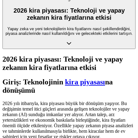
2026 kira piyasası: Teknoloji ve yapay
zekanın kira fiyatlarına etkisi
Yapay zeka ve yeni teknolojilerin kira fiyatlarını nasıl şekillendirdiğini,
piyasa analizlerinde nasıl kullanıldığını ve gelecekteki etkilerini tartışın.
2026 kira piyasası: Teknoloji ve yapay
zekanın kira fiyatlarına etkisi
Giriş: Teknolojinin
kira piyasası
na
dönüşümü
2026 yılı itibarıyla, kira piyasası büyük bir dönüşüm yaşıyor. Bu
değişimin temel itici güçleri arasında gelişen teknolojiler ve yapay
zekanın (AI) sunduğu imkanlar yer alıyor. Artan talep, arz
yetersizlikleri ve ekonomik baskılarla birleştiğinde, kira fiyatları
önemli ölçüde etkileniyor. Özellikle yapay zekanın piyasa analizleri
ve tahminlerde kullanılmasıyla birlikte, hem kiracılar hem de ev
sahipleri için yeni fırsatlar ve riskler ortaya çıkıyor.