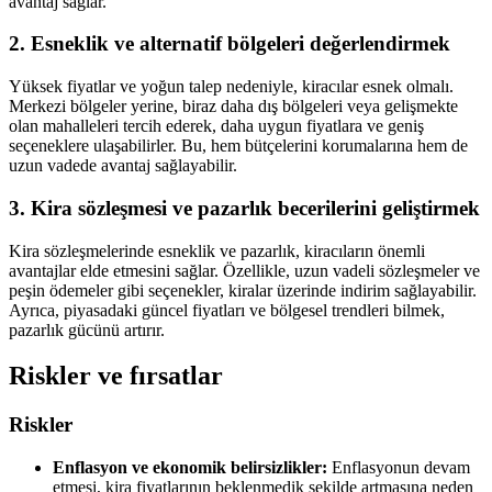
avantaj sağlar.
2. Esneklik ve alternatif bölgeleri değerlendirmek
Yüksek fiyatlar ve yoğun talep nedeniyle, kiracılar esnek olmalı.
Merkezi bölgeler yerine, biraz daha dış bölgeleri veya gelişmekte
olan mahalleleri tercih ederek, daha uygun fiyatlara ve geniş
seçeneklere ulaşabilirler. Bu, hem bütçelerini korumalarına hem de
uzun vadede avantaj sağlayabilir.
3. Kira sözleşmesi ve pazarlık becerilerini geliştirmek
Kira sözleşmelerinde esneklik ve pazarlık, kiracıların önemli
avantajlar elde etmesini sağlar. Özellikle, uzun vadeli sözleşmeler ve
peşin ödemeler gibi seçenekler, kiralar üzerinde indirim sağlayabilir.
Ayrıca, piyasadaki güncel fiyatları ve bölgesel trendleri bilmek,
pazarlık gücünü artırır.
Riskler ve fırsatlar
Riskler
Enflasyon ve ekonomik belirsizlikler:
Enflasyonun devam
etmesi, kira fiyatlarının beklenmedik şekilde artmasına neden