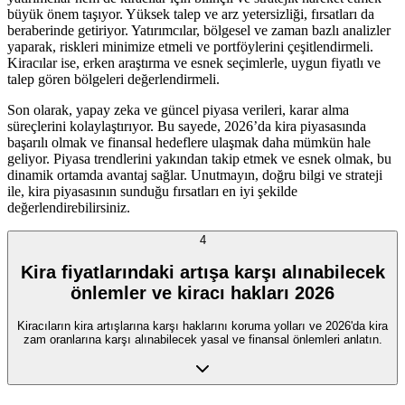
büyük önem taşıyor. Yüksek talep ve arz yetersizliği, fırsatları da
beraberinde getiriyor. Yatırımcılar, bölgesel ve zaman bazlı analizler
yaparak, riskleri minimize etmeli ve portföylerini çeşitlendirmeli.
Kiracılar ise, erken araştırma ve esnek seçimlerle, uygun fiyatlı ve
talep gören bölgeleri değerlendirmeli.
Son olarak, yapay zeka ve güncel piyasa verileri, karar alma
süreçlerini kolaylaştırıyor. Bu sayede, 2026’da kira piyasasında
başarılı olmak ve finansal hedeflere ulaşmak daha mümkün hale
geliyor. Piyasa trendlerini yakından takip etmek ve esnek olmak, bu
dinamik ortamda avantaj sağlar. Unutmayın, doğru bilgi ve strateji
ile, kira piyasasının sunduğu fırsatları en iyi şekilde
değerlendirebilirsiniz.
4
Kira fiyatlarındaki artışa karşı alınabilecek
önlemler ve kiracı hakları 2026
Kiracıların kira artışlarına karşı haklarını koruma yolları ve 2026'da kira
zam oranlarına karşı alınabilecek yasal ve finansal önlemleri anlatın.