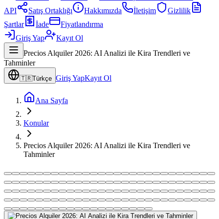
API
Satış Ortaklığı
Hakkımızda
İletişim
Gizlilik
Şartlar
İade
Fiyatlandırma
Giriş Yap
Kayıt Ol
Precios Alquiler 2026: AI Analizi ile Kira Trendleri ve
Tahminler
Giriş Yap
Kayıt Ol
🇹🇷
Türkçe
Ana Sayfa
Konular
Precios Alquiler 2026: AI Analizi ile Kira Trendleri ve
Tahminler