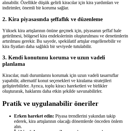
alınabilir. Özellikle düşük gelirli kiracılar için kira yardımları ve
indirimler, önemli bir koruma sağlar.
2. Kira piyasasında şeffaflık ve düzenleme
Yüksek kira artışlarının önüne geçmek için, piyasanın şeffaf hale
getirilmesi, bölgesel kira endekslerinin oluşturulması ve denetimlerin
artırılması gerekir. Bu sayede, spekülatif artışlar engellenebilir ve
kira fiyatları daha sağlıklı bir seviyede tutulabilir.
3. Kendi konutunu koruma ve uzun vadeli
planlama
Kiracılar, mali durumlarını korumak için uzun vadeli tasarruflar
yapabilir, alternatif konut seçenekleri ve kiralama stratejileri
geliştirebilirler. Ayrıca, toplu kiracı hareketleri ve birlikler
oluşturarak, haklarını daha etkin şekilde savunabilirler.
Pratik ve uygulanabilir öneriler
Erken hareket edin:
Piyasa trendlerini yakından takip
ederek, kira artışlarının olacağı dönemlerde önceden önlem
alın.