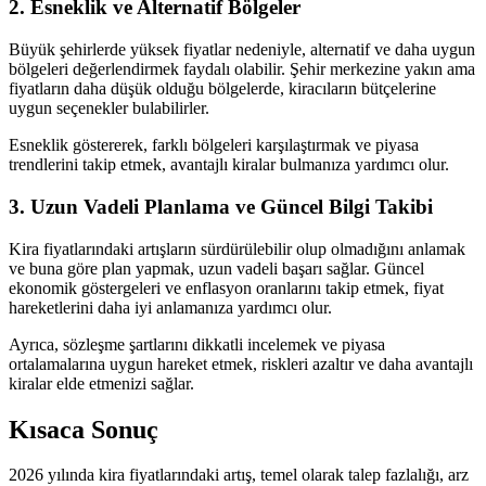
2. Esneklik ve Alternatif Bölgeler
Büyük şehirlerde yüksek fiyatlar nedeniyle, alternatif ve daha uygun
bölgeleri değerlendirmek faydalı olabilir. Şehir merkezine yakın ama
fiyatların daha düşük olduğu bölgelerde, kiracıların bütçelerine
uygun seçenekler bulabilirler.
Esneklik göstererek, farklı bölgeleri karşılaştırmak ve piyasa
trendlerini takip etmek, avantajlı kiralar bulmanıza yardımcı olur.
3. Uzun Vadeli Planlama ve Güncel Bilgi Takibi
Kira fiyatlarındaki artışların sürdürülebilir olup olmadığını anlamak
ve buna göre plan yapmak, uzun vadeli başarı sağlar. Güncel
ekonomik göstergeleri ve enflasyon oranlarını takip etmek, fiyat
hareketlerini daha iyi anlamanıza yardımcı olur.
Ayrıca, sözleşme şartlarını dikkatli incelemek ve piyasa
ortalamalarına uygun hareket etmek, riskleri azaltır ve daha avantajlı
kiralar elde etmenizi sağlar.
Kısaca Sonuç
2026 yılında kira fiyatlarındaki artış, temel olarak talep fazlalığı, arz