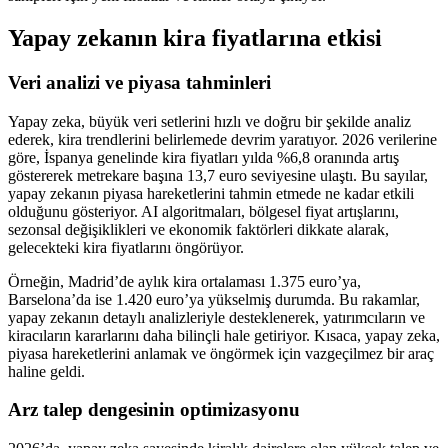
Yapay zekanın kira fiyatlarına etkisi
Veri analizi ve piyasa tahminleri
Yapay zeka, büyük veri setlerini hızlı ve doğru bir şekilde analiz
ederek, kira trendlerini belirlemede devrim yaratıyor. 2026 verilerine
göre, İspanya genelinde kira fiyatları yılda %6,8 oranında artış
göstererek metrekare başına 13,7 euro seviyesine ulaştı. Bu sayılar,
yapay zekanın piyasa hareketlerini tahmin etmede ne kadar etkili
olduğunu gösteriyor. AI algoritmaları, bölgesel fiyat artışlarını,
sezonsal değişiklikleri ve ekonomik faktörleri dikkate alarak,
gelecekteki kira fiyatlarını öngörüyor.
Örneğin, Madrid’de aylık kira ortalaması 1.375 euro’ya,
Barselona’da ise 1.420 euro’ya yükselmiş durumda. Bu rakamlar,
yapay zekanın detaylı analizleriyle desteklenerek, yatırımcıların ve
kiracıların kararlarını daha bilinçli hale getiriyor. Kısaca, yapay zeka,
piyasa hareketlerini anlamak ve öngörmek için vazgeçilmez bir araç
haline geldi.
Arz talep dengesinin optimizasyonu