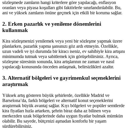
sözleşmede zamların hangi kriterlere göre yapılacağı, enflasyon
oranları veya piyasa koşulları gibi faktörlerle sınırlandırılabilir. Bu,
ani ve yüksek zamların önüne geçmek için etkili bir koruma sağlar.
2. Erken pazarlık ve yenileme dönemlerini
kullanmak
Kira sözleşmenizi yenilemek veya yeni bir sözleşme yapmak üzere
planlarken, pazarlık yapma şansınızı göz ardı etmeyin. Özellikle,
uzun vadeli ve iyi durumda bir kiracı iseniz, ev sahibiyle kira artışını
minimumda tutmak veya sabitlemek için görüşebilirsiniz. Ayrıca,
sözleşme süresinin sonunda, kira artışlarının ne zaman ve nasıl
yapılacağı konusunda önceden anlaşmak, belirsizlikleri azaltır.
3. Alternatif bölgeleri ve gayrimenkul seçeneklerini
araştırmak
Yüksek artış gösteren büyük şehirlerde, özellikle Madrid ve
Barselona’da, farklı bölgeleri ve alternatif konut seçeneklerini
araştırmak büyük avantaj sağlar. Kıyı bölgeleri ve popüler semtlerde
kira fiyatları hızla artarken, şehrin biraz daha az bilinen veya
merkezden uzak bölgelerinde daha uygun fiyatlar bulmak mümkün
olabilir. Bu sayede, bütçenizi aşmadan konforlu bir yaşam
sürdürebilirsiniz.