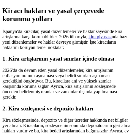
Kiracı hakları ve yasal çerçevede
korunma yolları
İspanya'da kiracılar, yasal düzenlemeler ve haklar sayesinde kira
artışlarına karşı korunabilirler. 2026 itibarıyla,
kira piyasası
nda bazı
yeni düzenlemeler ve haklar devreye girmiştir. İşte kiracıların
haklarını koruyan temel noktalar:
1. Kira artışlarının yasal sınırlar içinde olması
2026'da da devam eden yasal düzenlemeler, kira artışlarının
enflasyon oranını aşmaması veya belirli sınırları aşmaması
gerektiğini öngörüyor. Bu, kiracılara ani ve yüksek zamlar
karşısında koruma sağlar. Ayrıca, kira artışlarının sözleşmede
önceden belirlenmiş oranlar ve zamanlar dışında yapılmaması
gerekir.
2. Kira sözleşmesi ve depozito hakları
Kira sözleşmesinde, depozito ve diğer ücretler hakkında net bilgiler
yer almalı. Kiracıların, sözleşmenin sonunda depozitolarını geri alma
hakları vardır ve bu, kira bedeli artışlarından bağımsızdır. Ayrıca, ev