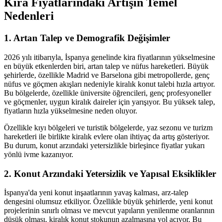
Kira Fiyatlarındaki Artışın Temel
Nedenleri
1. Artan Talep ve Demografik Değişimler
2026 yılı itibarıyla, İspanya genelinde kira fiyatlarının yükselmesine
en büyük etkenlerden biri, artan talep ve nüfus hareketleri. Büyük
şehirlerde, özellikle Madrid ve Barselona gibi metropollerde, genç
nüfus ve göçmen akışları nedeniyle kiralık konut talebi hızla artıyor.
Bu bölgelerde, özellikle üniversite öğrencileri, genç profesyoneller
ve göçmenler, uygun kiralık daireler için yarışıyor. Bu yüksek talep,
fiyatların hızla yükselmesine neden oluyor.
Özellikle kıyı bölgeleri ve turistik bölgelerde, yaz sezonu ve turizm
hareketleri ile birlikte kiralık evlere olan ihtiyaç da artış gösteriyor.
Bu durum, konut arzındaki yetersizlikle birleşince fiyatlar yukarı
yönlü ivme kazanıyor.
2. Konut Arzındaki Yetersizlik ve Yapısal Eksiklikler
İspanya'da yeni konut inşaatlarının yavaş kalması, arz-talep
dengesini olumsuz etkiliyor. Özellikle büyük şehirlerde, yeni konut
projelerinin sınırlı olması ve mevcut yapıların yenilenme oranlarının
düşük olması, kiralık konut stokunun azalmasına yol açıyor. Bu