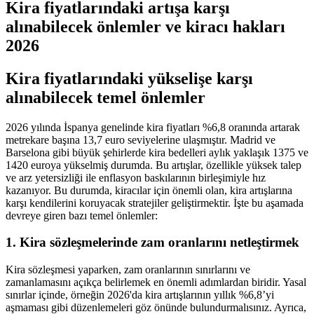
Kira fiyatlarındaki artışa karşı
alınabilecek önlemler ve kiracı hakları
2026
Kira fiyatlarındaki yükselişe karşı
alınabilecek temel önlemler
2026 yılında İspanya genelinde kira fiyatları %6,8 oranında artarak
metrekare başına 13,7 euro seviyelerine ulaşmıştır. Madrid ve
Barselona gibi büyük şehirlerde kira bedelleri aylık yaklaşık 1375 ve
1420 euroya yükselmiş durumda. Bu artışlar, özellikle yüksek talep
ve arz yetersizliği ile enflasyon baskılarının birleşimiyle hız
kazanıyor. Bu durumda, kiracılar için önemli olan, kira artışlarına
karşı kendilerini koruyacak stratejiler geliştirmektir. İşte bu aşamada
devreye giren bazı temel önlemler:
1. Kira sözleşmelerinde zam oranlarını netleştirmek
Kira sözleşmesi yaparken, zam oranlarının sınırlarını ve
zamanlamasını açıkça belirlemek en önemli adımlardan biridir. Yasal
sınırlar içinde, örneğin 2026'da kira artışlarının yıllık %6,8’yi
aşmaması gibi düzenlemeleri göz önünde bulundurmalısınız. Ayrıca,