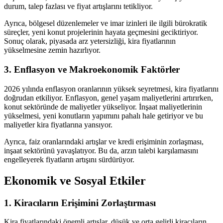
durum, talep fazlası ve fiyat artışlarını tetikliyor.
Ayrıca, bölgesel düzenlemeler ve imar izinleri ile ilgili bürokratik
süreçler, yeni konut projelerinin hayata geçmesini geciktiriyor.
Sonuç olarak, piyasada arz yetersizliği, kira fiyatlarının
yükselmesine zemin hazırlıyor.
3. Enflasyon ve Makroekonomik Faktörler
2026 yılında enflasyon oranlarının yüksek seyretmesi, kira fiyatlarını
doğrudan etkiliyor. Enflasyon, genel yaşam maliyetlerini artırırken,
konut sektöründe de maliyetler yükseliyor. İnşaat maliyetlerinin
yükselmesi, yeni konutların yapımını pahalı hale getiriyor ve bu
maliyetler kira fiyatlarına yansıyor.
Ayrıca, faiz oranlarındaki artışlar ve kredi erişiminin zorlaşması,
inşaat sektörünü yavaşlatıyor. Bu da, arzın talebi karşılamasını
engelleyerek fiyatların artışını sürdürüyor.
Ekonomik ve Sosyal Etkiler
1. Kiracıların Erişimini Zorlaştırması
Kira fiyatlarındaki önemli artışlar, düşük ve orta gelirli kiracıların