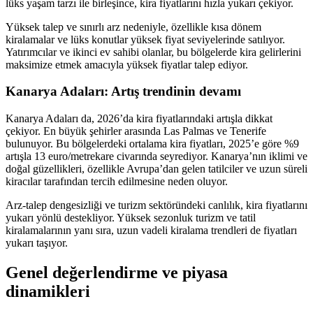
lüks yaşam tarzı ile birleşince, kira fiyatlarını hızla yukarı çekiyor.
Yüksek talep ve sınırlı arz nedeniyle, özellikle kısa dönem
kiralamalar ve lüks konutlar yüksek fiyat seviyelerinde satılıyor.
Yatırımcılar ve ikinci ev sahibi olanlar, bu bölgelerde kira gelirlerini
maksimize etmek amacıyla yüksek fiyatlar talep ediyor.
Kanarya Adaları: Artış trendinin devamı
Kanarya Adaları da, 2026’da kira fiyatlarındaki artışla dikkat
çekiyor. En büyük şehirler arasında Las Palmas ve Tenerife
bulunuyor. Bu bölgelerdeki ortalama kira fiyatları, 2025’e göre %9
artışla 13 euro/metrekare civarında seyrediyor. Kanarya’nın iklimi ve
doğal güzellikleri, özellikle Avrupa’dan gelen tatilciler ve uzun süreli
kiracılar tarafından tercih edilmesine neden oluyor.
Arz-talep dengesizliği ve turizm sektöründeki canlılık, kira fiyatlarını
yukarı yönlü destekliyor. Yüksek sezonluk turizm ve tatil
kiralamalarının yanı sıra, uzun vadeli kiralama trendleri de fiyatları
yukarı taşıyor.
Genel değerlendirme ve piyasa
dinamikleri