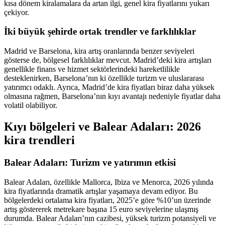
kısa dönem kiralamalara da artan ilgi, genel kira fiyatlarını yukarı
çekiyor.
İki büyük şehirde ortak trendler ve farklılıklar
Madrid ve Barselona, kira artış oranlarında benzer seviyeleri
gösterse de, bölgesel farklılıklar mevcut. Madrid’deki kira artışları
genellikle finans ve hizmet sektörlerindeki hareketlilikle
desteklenirken, Barselona’nın ki özellikle turizm ve uluslararası
yatırımcı odaklı. Ayrıca, Madrid’de kira fiyatları biraz daha yüksek
olmasına rağmen, Barselona’nın kıyı avantajı nedeniyle fiyatlar daha
volatil olabiliyor.
Kıyı bölgeleri ve Balear Adaları: 2026
kira trendleri
Balear Adaları: Turizm ve yatırımın etkisi
Balear Adaları, özellikle Mallorca, Ibiza ve Menorca, 2026 yılında
kira fiyatlarında dramatik artışlar yaşamaya devam ediyor. Bu
bölgelerdeki ortalama kira fiyatları, 2025’e göre %10’un üzerinde
artış göstererek metrekare başına 15 euro seviyelerine ulaşmış
durumda. Balear Adaları’nın cazibesi, yüksek turizm potansiyeli ve