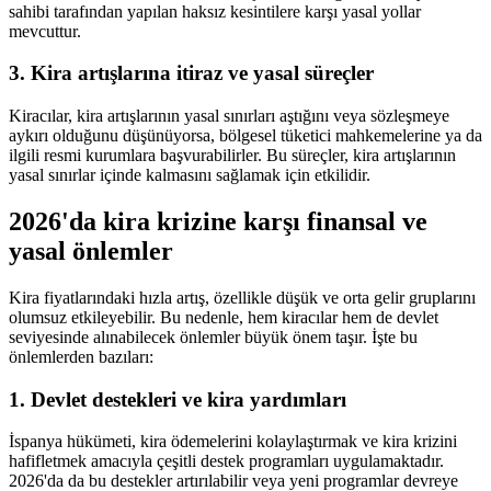
sahibi tarafından yapılan haksız kesintilere karşı yasal yollar
mevcuttur.
3. Kira artışlarına itiraz ve yasal süreçler
Kiracılar, kira artışlarının yasal sınırları aştığını veya sözleşmeye
aykırı olduğunu düşünüyorsa, bölgesel tüketici mahkemelerine ya da
ilgili resmi kurumlara başvurabilirler. Bu süreçler, kira artışlarının
yasal sınırlar içinde kalmasını sağlamak için etkilidir.
2026'da kira krizine karşı finansal ve
yasal önlemler
Kira fiyatlarındaki hızla artış, özellikle düşük ve orta gelir gruplarını
olumsuz etkileyebilir. Bu nedenle, hem kiracılar hem de devlet
seviyesinde alınabilecek önlemler büyük önem taşır. İşte bu
önlemlerden bazıları:
1. Devlet destekleri ve kira yardımları
İspanya hükümeti, kira ödemelerini kolaylaştırmak ve kira krizini
hafifletmek amacıyla çeşitli destek programları uygulamaktadır.
2026'da da bu destekler artırılabilir veya yeni programlar devreye