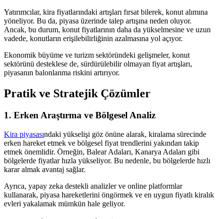
Yatırımcılar, kira fiyatlarındaki artışları fırsat bilerek, konut alımına
yöneliyor. Bu da, piyasa üzerinde talep artışına neden oluyor.
Ancak, bu durum, konut fiyatlarının daha da yükselmesine ve uzun
vadede, konutların erişilebilirliğinin azalmasına yol açıyor.
Ekonomik büyüme ve turizm sektöründeki gelişmeler, konut
sektörünü desteklese de, sürdürülebilir olmayan fiyat artışları,
piyasanın balonlanma riskini artırıyor.
Pratik ve Stratejik Çözümler
1. Erken Araştırma ve Bölgesel Analiz
Kira piyasası
ndaki yükselişi göz önüne alarak, kiralama sürecinde
erken hareket etmek ve bölgesel fiyat trendlerini yakından takip
etmek önemlidir. Örneğin, Balear Adaları, Kanarya Adaları gibi
bölgelerde fiyatlar hızla yükseliyor. Bu nedenle, bu bölgelerde hızlı
karar almak avantaj sağlar.
Ayrıca, yapay zeka destekli analizler ve online platformlar
kullanarak, piyasa hareketlerini öngörmek ve en uygun fiyatlı kiralık
evleri yakalamak mümkün hale geliyor.