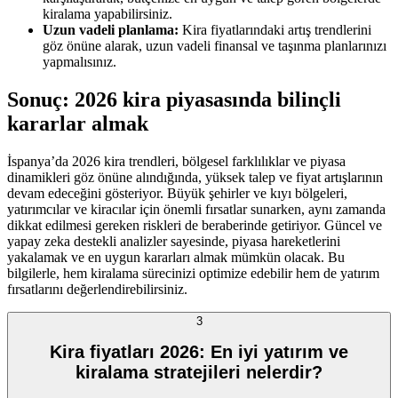
kiralama yapabilirsiniz.
Uzun vadeli planlama:
Kira fiyatlarındaki artış trendlerini
göz önüne alarak, uzun vadeli finansal ve taşınma planlarınızı
yapmalısınız.
Sonuç: 2026 kira piyasasında bilinçli
kararlar almak
İspanya’da 2026 kira trendleri, bölgesel farklılıklar ve piyasa
dinamikleri göz önüne alındığında, yüksek talep ve fiyat artışlarının
devam edeceğini gösteriyor. Büyük şehirler ve kıyı bölgeleri,
yatırımcılar ve kiracılar için önemli fırsatlar sunarken, aynı zamanda
dikkat edilmesi gereken riskleri de beraberinde getiriyor. Güncel ve
yapay zeka destekli analizler sayesinde, piyasa hareketlerini
yakalamak ve en uygun kararları almak mümkün olacak. Bu
bilgilerle, hem kiralama sürecinizi optimize edebilir hem de yatırım
fırsatlarını değerlendirebilirsiniz.
3
Kira fiyatları 2026: En iyi yatırım ve
kiralama stratejileri nelerdir?