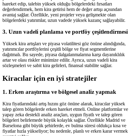
hareket edip, talebin yüksek olduğu bölgelerdeki fırsatları
değerlendirmek, hem kira getirisi hem de değer artışı açısından
avantaj sağlar. Özellikle, yeni projeler veya gelişmekte olan
bölgelerdeki yatırımlar, uzun vadede yüksek kazanç sağlayabilir.
3. Uzun vadeli planlama ve portföy çeşitlendirmesi
Yüksek kira artışları ve piyasa volatilitesi göz önüne alındığında,
yatırımcılar portföylerini çeşitli bölge ve fiyat segmentlerine
dağıtmalı. Bu sayede, piyasa dalgalanmalarına karşı dayanıklılık
artar ve olası riskler minimize edilir. Ayrıca, uzun vadeli kira
sözleşmeleri ve sabit kira gelirleri, finansal stabilite sağlar.
Kiracılar için en iyi stratejiler
1. Erken araştırma ve bölgesel analiz yapmak
Kira fiyatlarındaki artış hızını göz önüne alarak, kiracılar yüksek
talep gören bölgelerde erken hareket etmeli. Online platformlar ve
yapay zeka destekli analiz araçları, uygun fiyatlı ve talep gören
bölgeleri belirlemede büyük kolaylık sağlar. Özellikle Madrid ve
Barselona gibi büyük şehirlerde, ev bulma süresi oldukça kısa ve
fiyatlar hızla yükseliyor; bu nedenle, planlı ve erken karar vermek