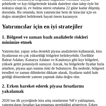
şehirlerde ve kıyı bölgelerinde kiralık dairelere olan talep öyle bir
noktaya ulaştı ki, ev bulma süresi ortalama 22 güne kadar düşmüş
durumda. Bu ortamda, hem yatırımcılar hem de kiracılar için en
doğru stratejileri belirlemek hayati önem kazanıyor.
Yatırımcılar için en iyi stratejiler
1. Bölgesel ve zaman bazlı analizlerle riskleri
minimize etmek
Yatırımcılar, yapay zeka destekli piyasa analizlerini kullanarak, kira
fiyatlarının en çok yükseldiği bölgeleri belirleyebilir. Özellikle
Balear Adaları, Kanarya Adaları ve Katalonya gibi kıyı bölgeleri,
yüksek getiri potansiyeli sunuyor. Ancak, bu bölgelerde fiyatlar hızla
artarken, piyasa aşırı ısınma riski de bulunuyor. Bu nedenle, bölgesel
trendleri ve zaman dilimlerini dikkate alarak, fiyatların stabil hale
geldiği dönemlerde yatırım yapmak daha doğru olur.
2. Erken hareket ederek piyasa fırsatlarını
yakalamak
2026’nın ilk çeyreğinde kira artış oranlarının %8’e yaklaşması,
yatırımcıların fırsatları kaçırmaması gerektiğini gösteriyor. Erken