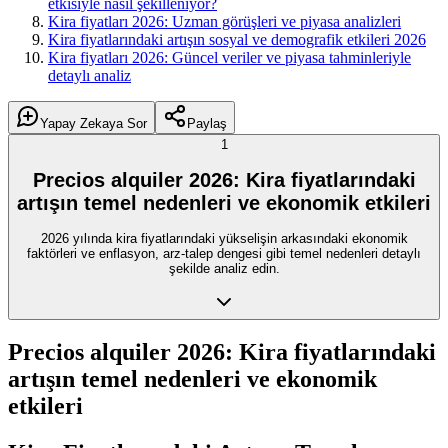
etkisiyle nasıl şekilleniyor?
Kira fiyatları 2026: Uzman görüşleri ve piyasa analizleri
Kira fiyatlarındaki artışın sosyal ve demografik etkileri 2026
Kira fiyatları 2026: Güncel veriler ve piyasa tahminleriyle
detaylı analiz
Yapay Zekaya Sor
Paylaş
1
Precios alquiler 2026: Kira fiyatlarındaki
artışın temel nedenleri ve ekonomik etkileri
2026 yılında kira fiyatlarındaki yükselişin arkasındaki ekonomik
faktörleri ve enflasyon, arz-talep dengesi gibi temel nedenleri detaylı
şekilde analiz edin.
Precios alquiler 2026: Kira fiyatlarındaki
artışın temel nedenleri ve ekonomik
etkileri