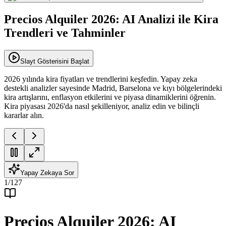
Precios Alquiler 2026: AI Analizi ile Kira
Trendleri ve Tahminler
Slayt Gösterisini Başlat
2026 yılında kira fiyatları ve trendlerini keşfedin. Yapay zeka
destekli analizler sayesinde Madrid, Barselona ve kıyı bölgelerindeki
kira artışlarını, enflasyon etkilerini ve piyasa dinamiklerini öğrenin.
Kira piyasası 2026'da nasıl şekilleniyor, analiz edin ve bilinçli
kararlar alın.
Yapay Zekaya Sor
1
/
127
Precios Alquiler 2026: AI