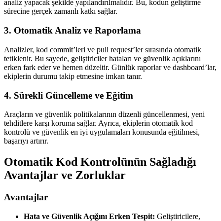
analiz yapacak şekilde yapılandırılmalıdır. Bu, kodun geliştirme
sürecine gerçek zamanlı katkı sağlar.
3. Otomatik Analiz ve Raporlama
Analizler, kod commit’leri ve pull request’ler sırasında otomatik
tetiklenir. Bu sayede, geliştiriciler hataları ve güvenlik açıklarını
erken fark eder ve hemen düzeltir. Günlük raporlar ve dashboard’lar,
ekiplerin durumu takip etmesine imkan tanır.
4. Sürekli Güncelleme ve Eğitim
Araçların ve güvenlik politikalarının düzenli güncellenmesi, yeni
tehditlere karşı koruma sağlar. Ayrıca, ekiplerin otomatik kod
kontrolü ve güvenlik en iyi uygulamaları konusunda eğitilmesi,
başarıyı artırır.
Otomatik Kod Kontrolünün Sağladığı
Avantajlar ve Zorluklar
Avantajlar
Hata ve Güvenlik Açığını Erken Tespit:
Geliştiricilere,