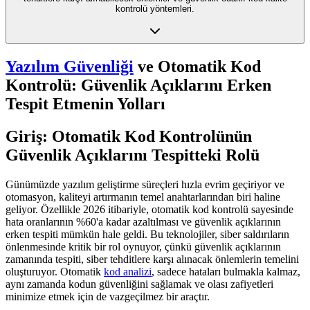
kontrolü yöntemleri.
Yazılım Güvenliği
ve Otomatik Kod
Kontrolü: Güvenlik Açıklarını Erken
Tespit Etmenin Yolları
Giriş: Otomatik Kod Kontrolünün
Güvenlik Açıklarını Tespitteki Rolü
Günümüzde yazılım geliştirme süreçleri hızla evrim geçiriyor ve
otomasyon, kaliteyi artırmanın temel anahtarlarından biri haline
geliyor. Özellikle 2026 itibariyle, otomatik kod kontrolü sayesinde
hata oranlarının %60'a kadar azaltılması ve güvenlik açıklarının
erken tespiti mümkün hale geldi. Bu teknolojiler, siber saldırıların
önlenmesinde kritik bir rol oynuyor, çünkü güvenlik açıklarının
zamanında tespiti, siber tehditlere karşı alınacak önlemlerin temelini
oluşturuyor. Otomatik
kod analizi
, sadece hataları bulmakla kalmaz,
aynı zamanda kodun güvenliğini sağlamak ve olası zafiyetleri
minimize etmek için de vazgeçilmez bir araçtır.