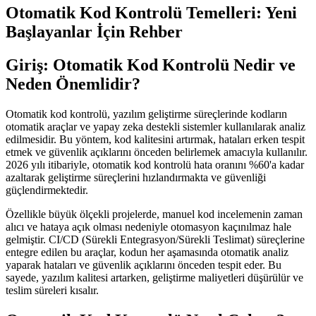
Otomatik Kod Kontrolü Temelleri: Yeni
Başlayanlar İçin Rehber
Giriş: Otomatik Kod Kontrolü Nedir ve
Neden Önemlidir?
Otomatik kod kontrolü, yazılım geliştirme süreçlerinde kodların
otomatik araçlar ve yapay zeka destekli sistemler kullanılarak analiz
edilmesidir. Bu yöntem, kod kalitesini artırmak, hataları erken tespit
etmek ve güvenlik açıklarını önceden belirlemek amacıyla kullanılır.
2026 yılı itibariyle, otomatik kod kontrolü hata oranını %60'a kadar
azaltarak geliştirme süreçlerini hızlandırmakta ve güvenliği
güçlendirmektedir.
Özellikle büyük ölçekli projelerde, manuel kod incelemenin zaman
alıcı ve hataya açık olması nedeniyle otomasyon kaçınılmaz hale
gelmiştir. CI/CD (Sürekli Entegrasyon/Sürekli Teslimat) süreçlerine
entegre edilen bu araçlar, kodun her aşamasında otomatik analiz
yaparak hataları ve güvenlik açıklarını önceden tespit eder. Bu
sayede, yazılım kalitesi artarken, geliştirme maliyetleri düşürülür ve
teslim süreleri kısalır.