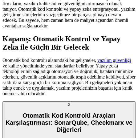
firmaların, yazılım kalitesini ve güvenliğini artırmasına olanak
tanıyor. Otomatik kod kontrolü ve yapay zeka entegrasyonu, yazılım
geliştirme süreçlerinin vazgeçilmez bir parçası olmaya devam
edecek. Bu sayede, hem zaman hem de maliyet açısından önemli
avantajlar sağlanacaktır.
Kapanış: Otomatik Kontrol ve Yapay
Zeka ile Güçlü Bir Gelecek
Otomatik kod kontrolü alanındaki bu gelişmeler,
yazılım güvenliği
ve kalite yönetiminde yeni standartlar belirliyor. Yapay zeka
teknolojilerinin sağladığı otomasyon ve doğruluk, hataları minimize
ederken, güvenlik açıklarını otomatik tespit edebilme kabiliyeti, siber
saldırılara karşı güçlü bir koruma sağlıyor. Bu gelişmeleri yakından
takip etmek ve uygulamak, yazılım projelerinizin başarısı için kritik
öneme sahip olacaktır.
3
Otomatik Kod Kontrolü Araçları
Karşılaştırması: SonarQube, Checkmarx ve
Diğerleri