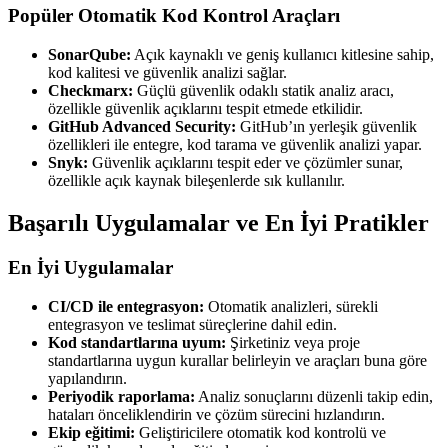
Popüler Otomatik Kod Kontrol Araçları
SonarQube:
Açık kaynaklı ve geniş kullanıcı kitlesine sahip,
kod kalitesi ve güvenlik analizi sağlar.
Checkmarx:
Güçlü güvenlik odaklı statik analiz aracı,
özellikle güvenlik açıklarını tespit etmede etkilidir.
GitHub Advanced Security:
GitHub’ın yerleşik güvenlik
özellikleri ile entegre, kod tarama ve güvenlik analizi yapar.
Snyk:
Güvenlik açıklarını tespit eder ve çözümler sunar,
özellikle açık kaynak bileşenlerde sık kullanılır.
Başarılı Uygulamalar ve En İyi Pratikler
En İyi Uygulamalar
CI/CD ile entegrasyon:
Otomatik analizleri, sürekli
entegrasyon ve teslimat süreçlerine dahil edin.
Kod standartlarına uyum:
Şirketiniz veya proje
standartlarına uygun kurallar belirleyin ve araçları buna göre
yapılandırın.
Periyodik raporlama:
Analiz sonuçlarını düzenli takip edin,
hataları önceliklendirin ve çözüm sürecini hızlandırın.
Ekip eğitimi:
Geliştiricilere otomatik kod kontrolü ve