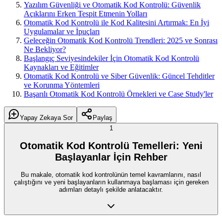
Yazılım Güvenliği ve Otomatik Kod Kontrolü: Güvenlik
Açıklarını Erken Tespit Etmenin Yolları
Otomatik Kod Kontrolü ile Kod Kalitesini Artırmak: En İyi
Uygulamalar ve İpuçları
Geleceğin Otomatik Kod Kontrolü Trendleri: 2025 ve Sonrası
Ne Bekliyor?
Başlangıç Seviyesindekiler İçin Otomatik Kod Kontrolü
Kaynakları ve Eğitimler
Otomatik Kod Kontrolü ve Siber Güvenlik: Güncel Tehditler
ve Korunma Yöntemleri
Başarılı Otomatik Kod Kontrolü Örnekleri ve Case Study'ler
Yapay Zekaya Sor
Paylaş
1
Otomatik Kod Kontrolü Temelleri: Yeni
Başlayanlar İçin Rehber
Bu makale, otomatik kod kontrolünün temel kavramlarını, nasıl
çalıştığını ve yeni başlayanların kullanmaya başlaması için gereken
adımları detaylı şekilde anlatacaktır.