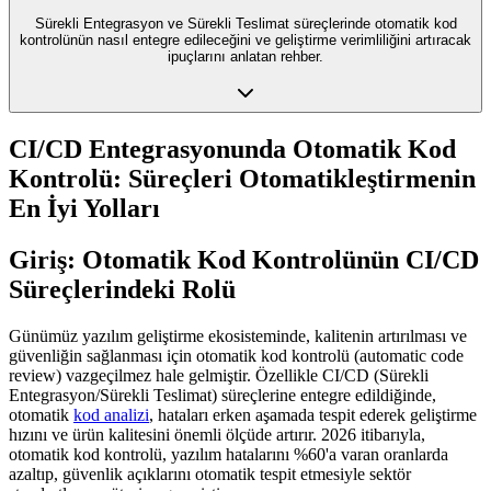
Sürekli Entegrasyon ve Sürekli Teslimat süreçlerinde otomatik kod
kontrolünün nasıl entegre edileceğini ve geliştirme verimliliğini artıracak
ipuçlarını anlatan rehber.
CI/CD Entegrasyonunda Otomatik Kod
Kontrolü: Süreçleri Otomatikleştirmenin
En İyi Yolları
Giriş: Otomatik Kod Kontrolünün CI/CD
Süreçlerindeki Rolü
Günümüz yazılım geliştirme ekosisteminde, kalitenin artırılması ve
güvenliğin sağlanması için otomatik kod kontrolü (automatic code
review) vazgeçilmez hale gelmiştir. Özellikle CI/CD (Sürekli
Entegrasyon/Sürekli Teslimat) süreçlerine entegre edildiğinde,
otomatik
kod analizi
, hataları erken aşamada tespit ederek geliştirme
hızını ve ürün kalitesini önemli ölçüde artırır. 2026 itibarıyla,
otomatik kod kontrolü, yazılım hatalarını %60'a varan oranlarda
azaltıp, güvenlik açıklarını otomatik tespit etmesiyle sektör