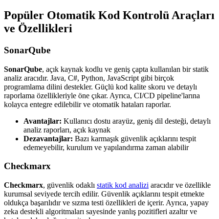
Popüler Otomatik Kod Kontrolü Araçları
ve Özellikleri
SonarQube
SonarQube
, açık kaynak kodlu ve geniş çapta kullanılan bir statik
analiz aracıdır. Java, C#, Python, JavaScript gibi birçok
programlama dilini destekler. Güçlü kod kalite skoru ve detaylı
raporlama özellikleriyle öne çıkar. Ayrıca, CI/CD pipeline'larına
kolayca entegre edilebilir ve otomatik hataları raporlar.
Avantajlar:
Kullanıcı dostu arayüz, geniş dil desteği, detaylı
analiz raporları, açık kaynak
Dezavantajlar:
Bazı karmaşık güvenlik açıklarını tespit
edemeyebilir, kurulum ve yapılandırma zaman alabilir
Checkmarx
Checkmarx
, güvenlik odaklı
statik kod analizi
aracıdır ve özellikle
kurumsal seviyede tercih edilir. Güvenlik açıklarını tespit etmekte
oldukça başarılıdır ve sızma testi özellikleri de içerir. Ayrıca, yapay
zeka destekli algoritmaları sayesinde yanlış pozitifleri azaltır ve