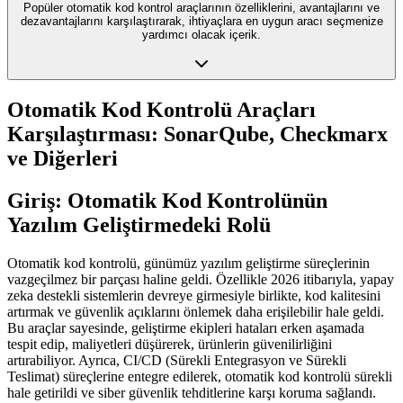
Popüler otomatik kod kontrol araçlarının özelliklerini, avantajlarını ve
dezavantajlarını karşılaştırarak, ihtiyaçlara en uygun aracı seçmenize
yardımcı olacak içerik.
Otomatik Kod Kontrolü Araçları
Karşılaştırması: SonarQube, Checkmarx
ve Diğerleri
Giriş: Otomatik Kod Kontrolünün
Yazılım Geliştirmedeki Rolü
Otomatik kod kontrolü, günümüz yazılım geliştirme süreçlerinin
vazgeçilmez bir parçası haline geldi. Özellikle 2026 itibarıyla, yapay
zeka destekli sistemlerin devreye girmesiyle birlikte, kod kalitesini
artırmak ve güvenlik açıklarını önlemek daha erişilebilir hale geldi.
Bu araçlar sayesinde, geliştirme ekipleri hataları erken aşamada
tespit edip, maliyetleri düşürerek, ürünlerin güvenilirliğini
artırabiliyor. Ayrıca, CI/CD (Sürekli Entegrasyon ve Sürekli
Teslimat) süreçlerine entegre edilerek, otomatik kod kontrolü sürekli
hale getirildi ve siber güvenlik tehditlerine karşı koruma sağlandı.