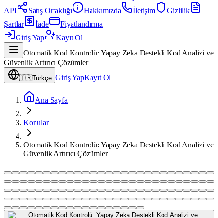
API
Satış Ortaklığı
Hakkımızda
İletişim
Gizlilik
Şartlar
İade
Fiyatlandırma
Giriş Yap
Kayıt Ol
Otomatik Kod Kontrolü: Yapay Zeka Destekli Kod Analizi ve
Güvenlik Artırıcı Çözümler
Giriş Yap
Kayıt Ol
🇹🇷
Türkçe
Ana Sayfa
Konular
Otomatik Kod Kontrolü: Yapay Zeka Destekli Kod Analizi ve
Güvenlik Artırıcı Çözümler