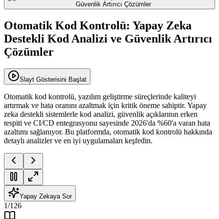
Otomatik Kod Kontrolü: Yapay Zeka
Destekli Kod Analizi ve Güvenlik Artırıcı
Çözümler
Slayt Gösterisini Başlat
Otomatik kod kontrolü, yazılım geliştirme süreçlerinde kaliteyi
artırmak ve hata oranını azaltmak için kritik öneme sahiptir. Yapay
zeka destekli sistemlerle kod analizi, güvenlik açıklarının erken
tespiti ve CI/CD entegrasyonu sayesinde 2026'da %60'a varan hata
azaltımı sağlanıyor. Bu platformda, otomatik kod kontrolü hakkında
detaylı analizler ve en iyi uygulamaları keşfedin.
Yapay Zekaya Sor
1
/
126