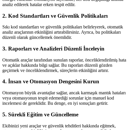
analiz edilerek hatalar erken tespit edilir.
2. Kod Standartları ve Güvenlik Politikaları
Sıkı kod standartları ve güvenlik politikaları belirleyerek, otomatik
analiz araçlarının etkinliğini artırabilirsiniz. Ayrıca, bu politikaları
düzenli olarak güncellemek önemlidir.
3. Raporları ve Analizleri Düzenli İnceleyin
Otomatik araçlar tarafından sunulan raporlar, önceliklendirilmiş hata
ve açıklar hakkında bilgi sağlar. Bu raporları düzenli gözden
geçirmek ve önceliklendirmek, süreçlerin etkinliğini artırır.
4. İnsan ve Otomasyon Dengesini Kurun
Otomasyon büyük avantajlar sağlar, ancak karmaşık mantık hataları
veya otomasyonun tespit edemediği sorunlar için manuel kod
incelemesi de gereklidir. Bu denge, en iyi sonuçları getirir.
5. Sürekli Eğitim ve Güncelleme
Ekibinizi yeni araçlar ve güvenlik tehditleri hakkında eğitmek,