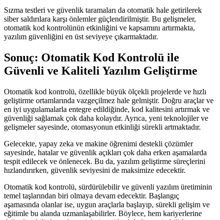
Sızma testleri ve güvenlik taramaları da otomatik hale getirilerek
siber saldırılara karşı önlemler güçlendirilmiştir. Bu gelişmeler,
otomatik kod kontrolünün etkinliğini ve kapsamını artırmakta,
yazılım güvenliğini en üst seviyeye çıkarmaktadır.
Sonuç: Otomatik Kod Kontrolü ile
Güvenli ve Kaliteli Yazılım Geliştirme
Otomatik kod kontrolü, özellikle büyük ölçekli projelerde ve hızlı
geliştirme ortamlarında vazgeçilmez hale gelmiştir. Doğru araçlar ve
en iyi uygulamalarla entegre edildiğinde, kod kalitesini artırmak ve
güvenliği sağlamak çok daha kolaydır. Ayrıca, yeni teknolojiler ve
gelişmeler sayesinde, otomasyonun etkinliği sürekli artmaktadır.
Gelecekte, yapay zeka ve makine öğrenimi destekli çözümler
sayesinde, hatalar ve güvenlik açıkları çok daha erken aşamalarda
tespit edilecek ve önlenecek. Bu da, yazılım geliştirme süreçlerini
hızlandırırken, güvenlik seviyesini de maksimize edecektir.
Otomatik kod kontrolü, sürdürülebilir ve güvenli yazılım üretiminin
temel taşlarından biri olmaya devam edecektir. Başlangıç
aşamasında olanlar ise, uygun araçlarla başlayıp, sürekli gelişim ve
eğitimle bu alanda uzmanlaşabilirler. Böylece, hem kariyerlerine