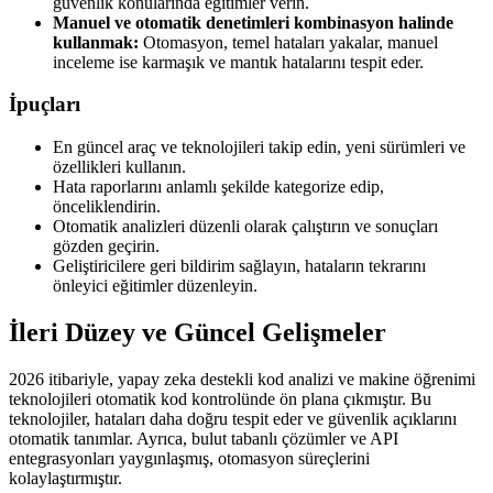
güvenlik konularında eğitimler verin.
Manuel ve otomatik denetimleri kombinasyon halinde
kullanmak:
Otomasyon, temel hataları yakalar, manuel
inceleme ise karmaşık ve mantık hatalarını tespit eder.
İpuçları
En güncel araç ve teknolojileri takip edin, yeni sürümleri ve
özellikleri kullanın.
Hata raporlarını anlamlı şekilde kategorize edip,
önceliklendirin.
Otomatik analizleri düzenli olarak çalıştırın ve sonuçları
gözden geçirin.
Geliştiricilere geri bildirim sağlayın, hataların tekrarını
önleyici eğitimler düzenleyin.
İleri Düzey ve Güncel Gelişmeler
2026 itibariyle, yapay zeka destekli kod analizi ve makine öğrenimi
teknolojileri otomatik kod kontrolünde ön plana çıkmıştır. Bu
teknolojiler, hataları daha doğru tespit eder ve güvenlik açıklarını
otomatik tanımlar. Ayrıca, bulut tabanlı çözümler ve API
entegrasyonları yaygınlaşmış, otomasyon süreçlerini
kolaylaştırmıştır.