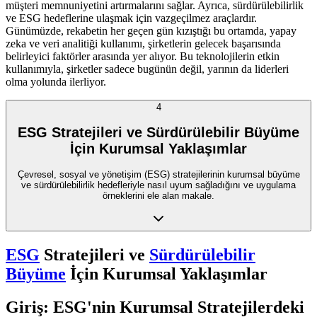
müşteri memnuniyetini artırmalarını sağlar. Ayrıca, sürdürülebilirlik
ve ESG hedeflerine ulaşmak için vazgeçilmez araçlardır.
Günümüzde, rekabetin her geçen gün kızıştığı bu ortamda, yapay
zeka ve veri analitiği kullanımı, şirketlerin gelecek başarısında
belirleyici faktörler arasında yer alıyor. Bu teknolojilerin etkin
kullanımıyla, şirketler sadece bugünün değil, yarının da liderleri
olma yolunda ilerliyor.
4
ESG Stratejileri ve Sürdürülebilir Büyüme
İçin Kurumsal Yaklaşımlar
Çevresel, sosyal ve yönetişim (ESG) stratejilerinin kurumsal büyüme
ve sürdürülebilirlik hedefleriyle nasıl uyum sağladığını ve uygulama
örneklerini ele alan makale.
ESG
Stratejileri ve
Sürdürülebilir
Büyüme
İçin Kurumsal Yaklaşımlar
Giriş: ESG'nin Kurumsal Stratejilerdeki