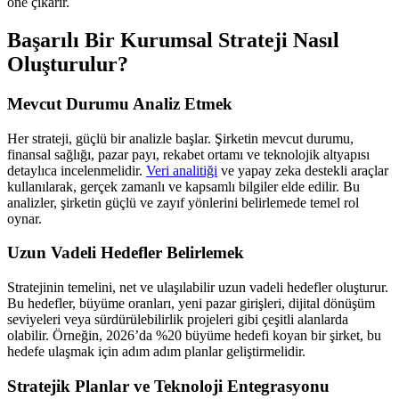
öne çıkarır.
Başarılı Bir Kurumsal Strateji Nasıl
Oluşturulur?
Mevcut Durumu Analiz Etmek
Her strateji, güçlü bir analizle başlar. Şirketin mevcut durumu,
finansal sağlığı, pazar payı, rekabet ortamı ve teknolojik altyapısı
detaylıca incelenmelidir.
Veri analitiği
ve yapay zeka destekli araçlar
kullanılarak, gerçek zamanlı ve kapsamlı bilgiler elde edilir. Bu
analizler, şirketin güçlü ve zayıf yönlerini belirlemede temel rol
oynar.
Uzun Vadeli Hedefler Belirlemek
Stratejinin temelini, net ve ulaşılabilir uzun vadeli hedefler oluşturur.
Bu hedefler, büyüme oranları, yeni pazar girişleri, dijital dönüşüm
seviyeleri veya sürdürülebilirlik projeleri gibi çeşitli alanlarda
olabilir. Örneğin, 2026’da %20 büyüme hedefi koyan bir şirket, bu
hedefe ulaşmak için adım adım planlar geliştirmelidir.
Stratejik Planlar ve Teknoloji Entegrasyonu