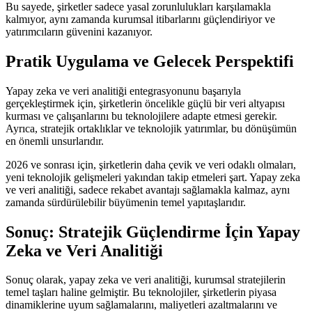
Bu sayede, şirketler sadece yasal zorunlulukları karşılamakla
kalmıyor, aynı zamanda kurumsal itibarlarını güçlendiriyor ve
yatırımcıların güvenini kazanıyor.
Pratik Uygulama ve Gelecek Perspektifi
Yapay zeka ve veri analitiği entegrasyonunu başarıyla
gerçekleştirmek için, şirketlerin öncelikle güçlü bir veri altyapısı
kurması ve çalışanlarını bu teknolojilere adapte etmesi gerekir.
Ayrıca, stratejik ortaklıklar ve teknolojik yatırımlar, bu dönüşümün
en önemli unsurlarıdır.
2026 ve sonrası için, şirketlerin daha çevik ve veri odaklı olmaları,
yeni teknolojik gelişmeleri yakından takip etmeleri şart. Yapay zeka
ve veri analitiği, sadece rekabet avantajı sağlamakla kalmaz, aynı
zamanda sürdürülebilir büyümenin temel yapıtaşlarıdır.
Sonuç: Stratejik Güçlendirme İçin Yapay
Zeka ve Veri Analitiği
Sonuç olarak, yapay zeka ve veri analitiği, kurumsal stratejilerin
temel taşları haline gelmiştir. Bu teknolojiler, şirketlerin piyasa
dinamiklerine uyum sağlamalarını, maliyetleri azaltmalarını ve