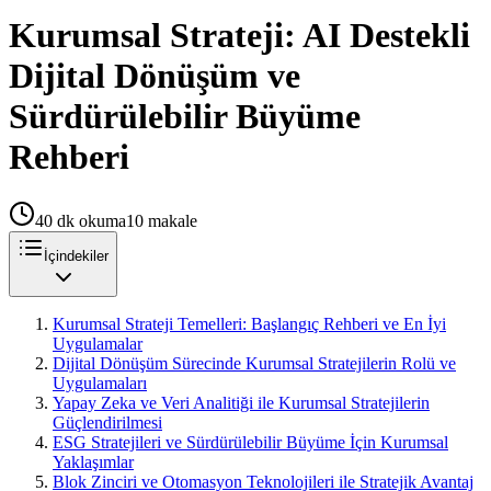
Kurumsal Strateji: AI Destekli
Dijital Dönüşüm ve
Sürdürülebilir Büyüme
Rehberi
40
dk okuma
10
makale
İçindekiler
Kurumsal Strateji Temelleri: Başlangıç Rehberi ve En İyi
Uygulamalar
Dijital Dönüşüm Sürecinde Kurumsal Stratejilerin Rolü ve
Uygulamaları
Yapay Zeka ve Veri Analitiği ile Kurumsal Stratejilerin
Güçlendirilmesi
ESG Stratejileri ve Sürdürülebilir Büyüme İçin Kurumsal
Yaklaşımlar
Blok Zinciri ve Otomasyon Teknolojileri ile Stratejik Avantaj