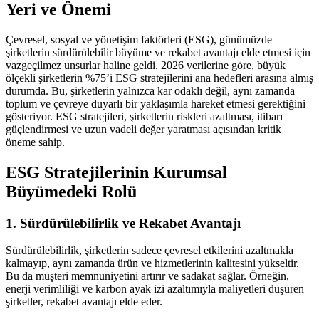
Yeri ve Önemi
Çevresel, sosyal ve yönetişim faktörleri (ESG), günümüzde
şirketlerin sürdürülebilir büyüme ve rekabet avantajı elde etmesi için
vazgeçilmez unsurlar haline geldi. 2026 verilerine göre, büyük
ölçekli şirketlerin %75’i ESG stratejilerini ana hedefleri arasına almış
durumda. Bu, şirketlerin yalnızca kar odaklı değil, aynı zamanda
toplum ve çevreye duyarlı bir yaklaşımla hareket etmesi gerektiğini
gösteriyor. ESG stratejileri, şirketlerin riskleri azaltması, itibarı
güçlendirmesi ve uzun vadeli değer yaratması açısından kritik
öneme sahip.
ESG Stratejilerinin Kurumsal
Büyümedeki Rolü
1. Sürdürülebilirlik ve Rekabet Avantajı
Sürdürülebilirlik, şirketlerin sadece çevresel etkilerini azaltmakla
kalmayıp, aynı zamanda ürün ve hizmetlerinin kalitesini yükseltir.
Bu da müşteri memnuniyetini artırır ve sadakat sağlar. Örneğin,
enerji verimliliği ve karbon ayak izi azaltımıyla maliyetleri düşüren
şirketler, rekabet avantajı elde eder.