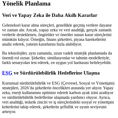
Yönelik Planlama
Veri ve Yapay Zeka ile Daha Akıllı Kararlar
Geleneksel karar alma süreçleri, genellikle geçmiş verilere dayanır
ve zaman alır. Ancak, yapay zeka ve veri analitiği, gerçek zamanlı
verilerle desteklenen, öngörüler ve öneriler sunan karar süreçlerini
mümkün kılıyor. Örneğin, finans şirketleri, piyasa hareketlerini
analiz ederek, yatırım kararlarını hızla alabiliyor.
Bu teknolojiler, aynı zamanda, uzun vadeli stratejik planlamada da
önemli rol oynar. Şirketler, simülasyonlar ve tahmin modelleriyle,
farklı senaryoları test ederek, en uygun yol haritasını belirleyebilir.
ESG
ve Sürdürülebilirlik Hedeflerine Ulaşma
Kurumsal sürdürülebilirlik ve ESG (Çevresel, Sosyal ve Yönetişim)
stratejileri, 2026’da şirketlerin öncelikleri arasında yer alıyor. Yapay
zeka, enerji kullanımını optimize ederek karbon ayak izini azaltıyor
ve sürdürülebilirlik hedeflerine ulaşmada yardımcı oluyor. Ayrıca,
veri analitiği, tedarik zinciri ve iş süreçlerindeki sosyal ve yönetişim
kriterlerini takip ederek, şirketlerin şeffaflık ve uyum seviyesini
artırıyor.