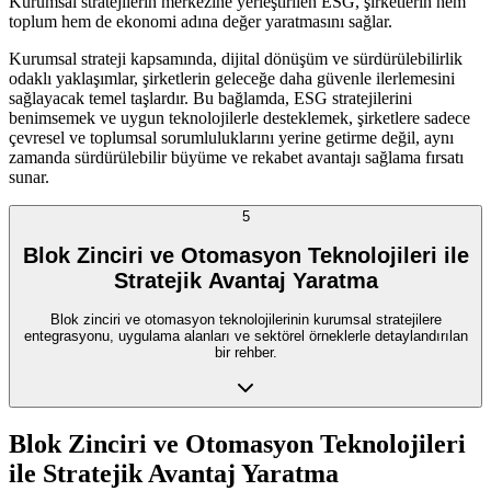
Kurumsal stratejilerin merkezine yerleştirilen ESG, şirketlerin hem
toplum hem de ekonomi adına değer yaratmasını sağlar.
Kurumsal strateji kapsamında, dijital dönüşüm ve sürdürülebilirlik
odaklı yaklaşımlar, şirketlerin geleceğe daha güvenle ilerlemesini
sağlayacak temel taşlardır. Bu bağlamda, ESG stratejilerini
benimsemek ve uygun teknolojilerle desteklemek, şirketlere sadece
çevresel ve toplumsal sorumluluklarını yerine getirme değil, aynı
zamanda sürdürülebilir büyüme ve rekabet avantajı sağlama fırsatı
sunar.
5
Blok Zinciri ve Otomasyon Teknolojileri ile
Stratejik Avantaj Yaratma
Blok zinciri ve otomasyon teknolojilerinin kurumsal stratejilere
entegrasyonu, uygulama alanları ve sektörel örneklerle detaylandırılan
bir rehber.
Blok Zinciri ve Otomasyon Teknolojileri
ile Stratejik Avantaj Yaratma