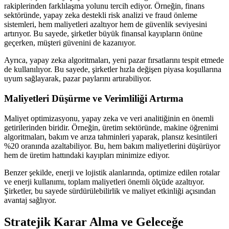
rakiplerinden farklılaşma yolunu tercih ediyor. Örneğin, finans
sektöründe, yapay zeka destekli risk analizi ve fraud önleme
sistemleri, hem maliyetleri azaltıyor hem de güvenlik seviyesini
artırıyor. Bu sayede, şirketler büyük finansal kayıpların önüne
geçerken, müşteri güvenini de kazanıyor.
Ayrıca, yapay zeka algoritmaları, yeni pazar fırsatlarını tespit etmede
de kullanılıyor. Bu sayede, şirketler hızla değişen piyasa koşullarına
uyum sağlayarak, pazar paylarını artırabiliyor.
Maliyetleri Düşürme ve Verimliliği Artırma
Maliyet optimizasyonu, yapay zeka ve veri analitiğinin en önemli
getirilerinden biridir. Örneğin, üretim sektöründe, makine öğrenimi
algoritmaları, bakım ve arıza tahminleri yaparak, plansız kesintileri
%20 oranında azaltabiliyor. Bu, hem bakım maliyetlerini düşürüyor
hem de üretim hattındaki kayıpları minimize ediyor.
Benzer şekilde, enerji ve lojistik alanlarında, optimize edilen rotalar
ve enerji kullanımı, toplam maliyetleri önemli ölçüde azaltıyor.
Şirketler, bu sayede sürdürülebilirlik ve maliyet etkinliği açısından
avantaj sağlıyor.
Stratejik Karar Alma ve Geleceğe