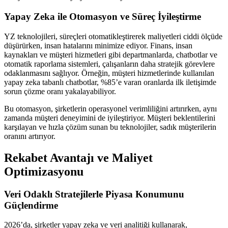
Yapay Zeka ile Otomasyon ve Süreç İyileştirme
YZ teknolojileri, süreçleri otomatikleştirerek maliyetleri ciddi ölçüde
düşürürken, insan hatalarını minimize ediyor. Finans, insan
kaynakları ve müşteri hizmetleri gibi departmanlarda, chatbotlar ve
otomatik raporlama sistemleri, çalışanların daha stratejik görevlere
odaklanmasını sağlıyor. Örneğin, müşteri hizmetlerinde kullanılan
yapay zeka tabanlı chatbotlar, %85’e varan oranlarda ilk iletişimde
sorun çözme oranı yakalayabiliyor.
Bu otomasyon, şirketlerin operasyonel verimliliğini artırırken, aynı
zamanda müşteri deneyimini de iyileştiriyor. Müşteri beklentilerini
karşılayan ve hızla çözüm sunan bu teknolojiler, sadık müşterilerin
oranını artırıyor.
Rekabet Avantajı ve Maliyet
Optimizasyonu
Veri Odaklı Stratejilerle Piyasa Konumunu
Güçlendirme
2026’da, şirketler yapay zeka ve veri analitiği kullanarak,