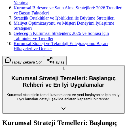
Yaratma
Kurumsal Birleşme ve Satın Alma Stratejileri: 2026 Trendleri
ve Başarı Faktörleri
Stratejik Ortaklıklar ve İşbirlikleri ile Büyüme Stratejileri
Maliyet Optimizasyonu ve Müşteri Deneyimi İyileştirme
Stratejileri
Geleceğin Kurumsal Stratejileri: 2026 ve Sonrası İçin
Tahminler ve Trendler
Kurumsal Strateji ve Teknoloji Entegrasyonu: Başarı
Hikayeleri ve Dersler
Yapay Zekaya Sor
Paylaş
1
Kurumsal Strateji Temelleri: Başlangıç
Rehberi ve En İyi Uygulamalar
Kurumsal stratejinin temel kavramlarını ve yeni başlayanlar için en iyi
uygulamaları detaylı şekilde anlatan kapsamlı bir rehber.
Kurumsal Strateji Temelleri: Başlangıç