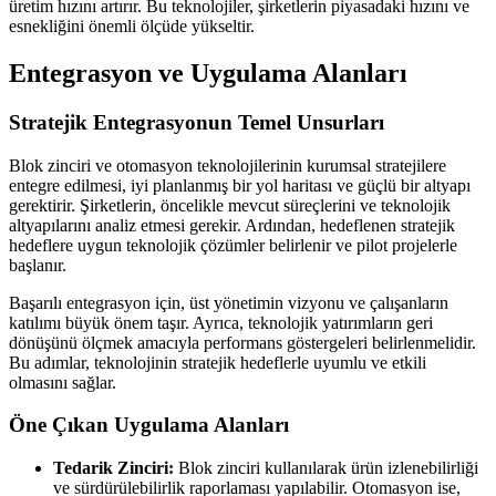
üretim hızını artırır. Bu teknolojiler, şirketlerin piyasadaki hızını ve
esnekliğini önemli ölçüde yükseltir.
Entegrasyon ve Uygulama Alanları
Stratejik Entegrasyonun Temel Unsurları
Blok zinciri ve otomasyon teknolojilerinin kurumsal stratejilere
entegre edilmesi, iyi planlanmış bir yol haritası ve güçlü bir altyapı
gerektirir. Şirketlerin, öncelikle mevcut süreçlerini ve teknolojik
altyapılarını analiz etmesi gerekir. Ardından, hedeflenen stratejik
hedeflere uygun teknolojik çözümler belirlenir ve pilot projelerle
başlanır.
Başarılı entegrasyon için, üst yönetimin vizyonu ve çalışanların
katılımı büyük önem taşır. Ayrıca, teknolojik yatırımların geri
dönüşünü ölçmek amacıyla performans göstergeleri belirlenmelidir.
Bu adımlar, teknolojinin stratejik hedeflerle uyumlu ve etkili
olmasını sağlar.
Öne Çıkan Uygulama Alanları
Tedarik Zinciri:
Blok zinciri kullanılarak ürün izlenebilirliği
ve sürdürülebilirlik raporlaması yapılabilir. Otomasyon ise,