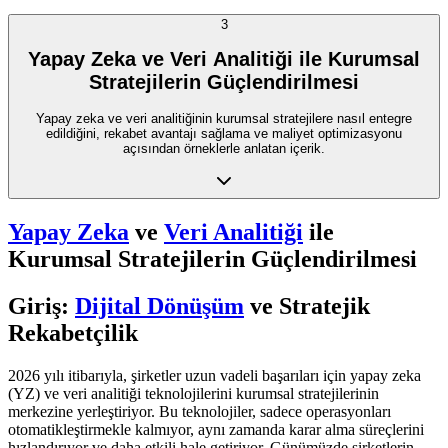
3
Yapay Zeka ve Veri Analitiği ile Kurumsal
Stratejilerin Güçlendirilmesi
Yapay zeka ve veri analitiğinin kurumsal stratejilere nasıl entegre
edildiğini, rekabet avantajı sağlama ve maliyet optimizasyonu
açısından örneklerle anlatan içerik.
Yapay Zeka
ve
Veri Analitiği
ile
Kurumsal Stratejilerin Güçlendirilmesi
Giriş:
Dijital Dönüşüm
ve Stratejik
Rekabetçilik
2026 yılı itibarıyla, şirketler uzun vadeli başarıları için yapay zeka
(YZ) ve veri analitiği teknolojilerini kurumsal stratejilerinin
merkezine yerleştiriyor. Bu teknolojiler, sadece operasyonları
otomatikleştirmekle kalmıyor, aynı zamanda karar alma süreçlerini
hızlandırıyor ve daha etkili hale getiriyor. Günümüzde şirketlerin