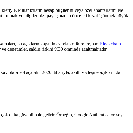
ikleriyle, kullanıcıların hesap bilgilerini veya özel anahtarlarını ele
ikkatli olmak ve bilgilerinizi paylaşmadan önce iki kez düşünmek büyük
amaları, bu açıkların kapatılmasında kritik rol oynar.
Blockchain
 ve denetimler, saldırı riskini %30 oranında azaltmaktadır.
ayıplara yol açabilir. 2026 itibarıyla, akıllı sözleşme açıklarından
en çok daha güvenli hale getirir. Örneğin, Google Authenticator veya