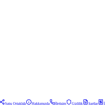
Satış Ortaklığı
Hakkımızda
İletişim
Gizlilik
Şartlar