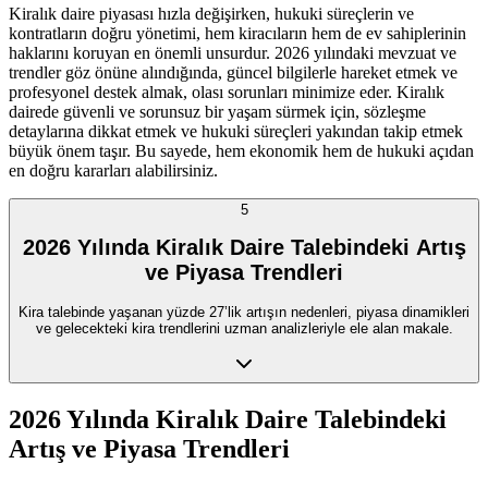
Kiralık daire piyasası hızla değişirken, hukuki süreçlerin ve
kontratların doğru yönetimi, hem kiracıların hem de ev sahiplerinin
haklarını koruyan en önemli unsurdur. 2026 yılındaki mevzuat ve
trendler göz önüne alındığında, güncel bilgilerle hareket etmek ve
profesyonel destek almak, olası sorunları minimize eder. Kiralık
dairede güvenli ve sorunsuz bir yaşam sürmek için, sözleşme
detaylarına dikkat etmek ve hukuki süreçleri yakından takip etmek
büyük önem taşır. Bu sayede, hem ekonomik hem de hukuki açıdan
en doğru kararları alabilirsiniz.
5
2026 Yılında Kiralık Daire Talebindeki Artış
ve Piyasa Trendleri
Kira talebinde yaşanan yüzde 27’lik artışın nedenleri, piyasa dinamikleri
ve gelecekteki kira trendlerini uzman analizleriyle ele alan makale.
2026 Yılında Kiralık Daire Talebindeki
Artış ve Piyasa Trendleri