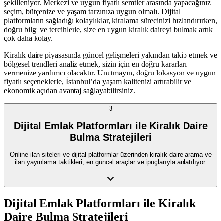
şekilleniyor. Merkezi ve uygun fiyatlı semtler arasında yapacağınız
seçim, bütçenize ve yaşam tarzınıza uygun olmalı. Dijital
platformların sağladığı kolaylıklar, kiralama sürecinizi hızlandırırken,
doğru bilgi ve tercihlerle, size en uygun kiralık daireyi bulmak artık
çok daha kolay.
Kiralık daire piyasasında güncel gelişmeleri yakından takip etmek ve
bölgesel trendleri analiz etmek, sizin için en doğru kararları
vermenize yardımcı olacaktır. Unutmayın, doğru lokasyon ve uygun
fiyatlı seçeneklerle, İstanbul’da yaşam kalitenizi artırabilir ve
ekonomik açıdan avantaj sağlayabilirsiniz.
3
Dijital Emlak Platformları ile Kiralık Daire
Bulma Stratejileri
Online ilan siteleri ve dijital platformlar üzerinden kiralık daire arama ve
ilan yayınlama taktikleri, en güncel araçlar ve ipuçlarıyla anlatılıyor.
Dijital Emlak Platformları ile Kiralık
Daire Bulma Stratejileri