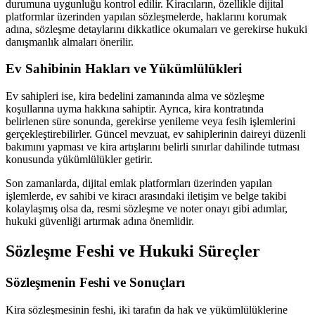
durumuna uygunluğu kontrol edilir. Kiracıların, özellikle dijital
platformlar üzerinden yapılan sözleşmelerde, haklarını korumak
adına, sözleşme detaylarını dikkatlice okumaları ve gerekirse hukuki
danışmanlık almaları önerilir.
Ev Sahibinin Hakları ve Yükümlülükleri
Ev sahipleri ise, kira bedelini zamanında alma ve sözleşme
koşullarına uyma hakkına sahiptir. Ayrıca, kira kontratında
belirlenen süre sonunda, gerekirse yenileme veya fesih işlemlerini
gerçekleştirebilirler. Güncel mevzuat, ev sahiplerinin daireyi düzenli
bakımını yapması ve kira artışlarını belirli sınırlar dahilinde tutması
konusunda yükümlülükler getirir.
Son zamanlarda, dijital emlak platformları üzerinden yapılan
işlemlerde, ev sahibi ve kiracı arasındaki iletişim ve belge takibi
kolaylaşmış olsa da, resmi sözleşme ve noter onayı gibi adımlar,
hukuki güvenliği artırmak adına önemlidir.
Sözleşme Feshi ve Hukuki Süreçler
Sözleşmenin Feshi ve Sonuçları
Kira sözleşmesinin feshi, iki tarafın da hak ve yükümlülüklerine