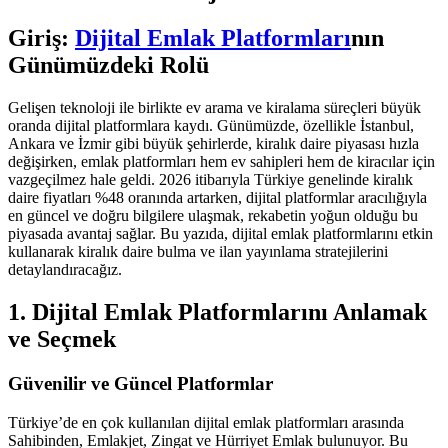
Giriş:
Dijital Emlak Platformları
nın
Günümüzdeki Rolü
Gelişen teknoloji ile birlikte ev arama ve kiralama süreçleri büyük
oranda dijital platformlara kaydı. Günümüzde, özellikle İstanbul,
Ankara ve İzmir gibi büyük şehirlerde, kiralık daire piyasası hızla
değişirken, emlak platformları hem ev sahipleri hem de kiracılar için
vazgeçilmez hale geldi. 2026 itibarıyla Türkiye genelinde kiralık
daire fiyatları %48 oranında artarken, dijital platformlar aracılığıyla
en güncel ve doğru bilgilere ulaşmak, rekabetin yoğun olduğu bu
piyasada avantaj sağlar. Bu yazıda, dijital emlak platformlarını etkin
kullanarak kiralık daire bulma ve ilan yayınlama stratejilerini
detaylandıracağız.
1. Dijital Emlak Platformlarını Anlamak
ve Seçmek
Güvenilir ve Güncel Platformlar
Türkiye’de en çok kullanılan dijital emlak platformları arasında
Sahibinden, Emlakjet, Zingat ve Hürriyet Emlak bulunuyor. Bu