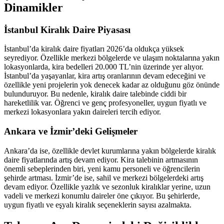
Dinamikler
İstanbul Kiralık Daire Piyasası
İstanbul’da kiralık daire fiyatları 2026’da oldukça yüksek
seyrediyor. Özellikle merkezi bölgelerde ve ulaşım noktalarına yakın
lokasyonlarda, kira bedelleri 20.000 TL’nin üzerinde yer alıyor.
İstanbul’da yaşayanlar, kira artış oranlarının devam edeceğini ve
özellikle yeni projelerin yok denecek kadar az olduğunu göz önünde
bulunduruyor. Bu nedenle, kiralık daire talebinde ciddi bir
hareketlilik var. Öğrenci ve genç profesyoneller, uygun fiyatlı ve
merkezi lokasyonlara yakın daireleri tercih ediyor.
Ankara ve İzmir’deki Gelişmeler
Ankara’da ise, özellikle devlet kurumlarına yakın bölgelerde kiralık
daire fiyatlarında artış devam ediyor. Kira talebinin artmasının
önemli sebeplerinden biri, yeni kamu personeli ve öğrencilerin
şehirde artması. İzmir’de ise, sahil ve merkezi bölgelerdeki artış
devam ediyor. Özellikle yazlık ve sezonluk kiralıklar yerine, uzun
vadeli ve merkezi konumlu daireler öne çıkıyor. Bu şehirlerde,
uygun fiyatlı ve eşyalı kiralık seçeneklerin sayısı azalmakta.