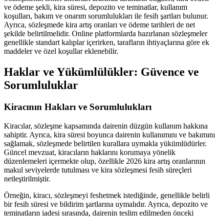
ve ödeme şekli, kira süresi, depozito ve teminatlar, kullanım
koşulları, bakım ve onarım sorumlulukları ile fesih şartları bulunur.
Ayrıca, sözleşmede kira artış oranları ve ödeme tarihleri de net
şekilde belirtilmelidir. Online platformlarda hazırlanan sözleşmeler
genellikle standart kalıplar içerirken, tarafların ihtiyaçlarına göre ek
maddeler ve özel koşullar eklenebilir.
Haklar ve Yükümlülükler: Güvence ve
Sorumluluklar
Kiracının Hakları ve Sorumlulukları
Kiracılar, sözleşme kapsamında dairenin düzgün kullanım hakkına
sahiptir. Ayrıca, kira süresi boyunca dairenin kullanımını ve bakımını
sağlamak, sözleşmede belirtilen kurallara uymakla yükümlüdürler.
Güncel mevzuat, kiracıların haklarını korumaya yönelik
düzenlemeleri içermekte olup, özellikle 2026 kira artış oranlarının
makul seviyelerde tutulması ve kira sözleşmesi fesih süreçleri
netleştirilmiştir.
Örneğin, kiracı, sözleşmeyi feshetmek istediğinde, genellikle belirli
bir fesih süresi ve bildirim şartlarına uymalıdır. Ayrıca, depozito ve
teminatların iadesi sırasında, dairenin teslim edilmeden önceki