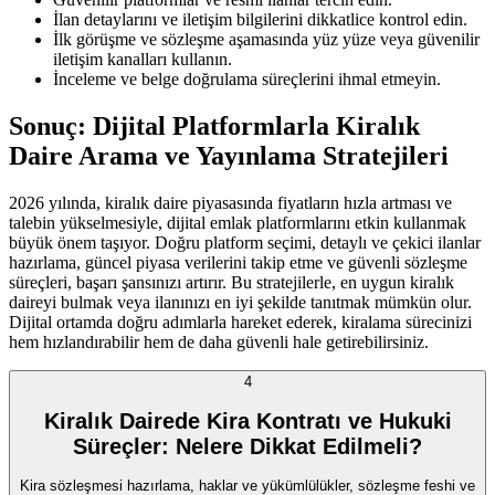
İlan detaylarını ve iletişim bilgilerini dikkatlice kontrol edin.
İlk görüşme ve sözleşme aşamasında yüz yüze veya güvenilir
iletişim kanalları kullanın.
İnceleme ve belge doğrulama süreçlerini ihmal etmeyin.
Sonuç: Dijital Platformlarla Kiralık
Daire Arama ve Yayınlama Stratejileri
2026 yılında, kiralık daire piyasasında fiyatların hızla artması ve
talebin yükselmesiyle, dijital emlak platformlarını etkin kullanmak
büyük önem taşıyor. Doğru platform seçimi, detaylı ve çekici ilanlar
hazırlama, güncel piyasa verilerini takip etme ve güvenli sözleşme
süreçleri, başarı şansınızı artırır. Bu stratejilerle, en uygun kiralık
daireyi bulmak veya ilanınızı en iyi şekilde tanıtmak mümkün olur.
Dijital ortamda doğru adımlarla hareket ederek, kiralama sürecinizi
hem hızlandırabilir hem de daha güvenli hale getirebilirsiniz.
4
Kiralık Dairede Kira Kontratı ve Hukuki
Süreçler: Nelere Dikkat Edilmeli?
Kira sözleşmesi hazırlama, haklar ve yükümlülükler, sözleşme feshi ve