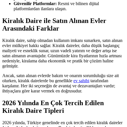
Güvenilir Platformlar:
Resmi ve bilinen dijital
platformlardan ilanlara ulaşın.
Kiralık Daire ile Satın Alınan Evler
Arasındaki Farklar
Kiralık daire, sahip olmadan kullanım imkanı sunarken, satın alınan
evler mülkiyet hakkı sağlar. Kiralık daireler, daha düşük başlangıç
maliyeti ve esneklik sunar, uzun vadeli yatırım ve değer artışı ise
satın almanın avantajıdır. Günümüzde kira fiyatlarının hızla artması
nedeniyle, kiralama daha ekonomik ve pratik bir çözüm haline
gelmiştir.
Ancak, satın alınan evlerde bakım ve onarım sorumluluğu size ait
olurken, kiralık dairelerde bu genellikle
ev sahibi
tarafından
karşılanır. Her iki seçeneğin de avantaj ve dezavantajları vardır;
ihtiyaçlara göre karar vermek en doğrusudur.
2026 Yılında En Çok Tercih Edilen
Kiralık Daire Tipleri
2026 yılında, Türkiye genelinde en çok tercih edilen kiralık daireler