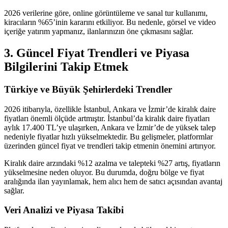
2026 verilerine göre, online görüntüleme ve sanal tur kullanımı,
kiracıların %65’inin kararını etkiliyor. Bu nedenle, görsel ve video
içeriğe yatırım yapmanız, ilanlarınızın öne çıkmasını sağlar.
3. Güncel Fiyat Trendleri ve Piyasa
Bilgilerini Takip Etmek
Türkiye ve Büyük Şehirlerdeki Trendler
2026 itibarıyla, özellikle İstanbul, Ankara ve İzmir’de kiralık daire
fiyatları önemli ölçüde artmıştır. İstanbul’da kiralık daire fiyatları
aylık 17.400 TL’ye ulaşırken, Ankara ve İzmir’de de yüksek talep
nedeniyle fiyatlar hızlı yükselmektedir. Bu gelişmeler, platformlar
üzerinden güncel fiyat ve trendleri takip etmenin önemini artırıyor.
Kiralık daire arzındaki %12 azalma ve talepteki %27 artış, fiyatların
yükselmesine neden oluyor. Bu durumda, doğru bölge ve fiyat
aralığında ilan yayınlamak, hem alıcı hem de satıcı açısından avantaj
sağlar.
Veri Analizi ve Piyasa Takibi