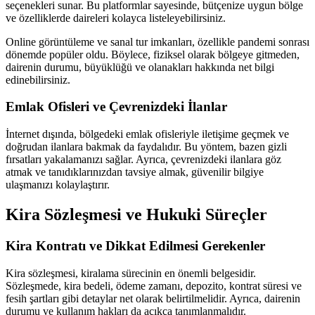
seçenekleri sunar. Bu platformlar sayesinde, bütçenize uygun bölge
ve özelliklerde daireleri kolayca listeleyebilirsiniz.
Online görüntüleme ve sanal tur imkanları, özellikle pandemi sonrası
dönemde popüler oldu. Böylece, fiziksel olarak bölgeye gitmeden,
dairenin durumu, büyüklüğü ve olanakları hakkında net bilgi
edinebilirsiniz.
Emlak Ofisleri ve Çevrenizdeki İlanlar
İnternet dışında, bölgedeki emlak ofisleriyle iletişime geçmek ve
doğrudan ilanlara bakmak da faydalıdır. Bu yöntem, bazen gizli
fırsatları yakalamanızı sağlar. Ayrıca, çevrenizdeki ilanlara göz
atmak ve tanıdıklarınızdan tavsiye almak, güvenilir bilgiye
ulaşmanızı kolaylaştırır.
Kira Sözleşmesi ve Hukuki Süreçler
Kira Kontratı ve Dikkat Edilmesi Gerekenler
Kira sözleşmesi, kiralama sürecinin en önemli belgesidir.
Sözleşmede, kira bedeli, ödeme zamanı, depozito, kontrat süresi ve
fesih şartları gibi detaylar net olarak belirtilmelidir. Ayrıca, dairenin
durumu ve kullanım hakları da açıkça tanımlanmalıdır.