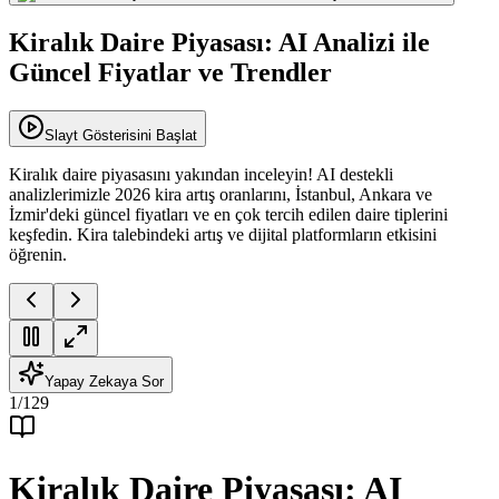
Kiralık Daire Piyasası: AI Analizi ile
Güncel Fiyatlar ve Trendler
Slayt Gösterisini Başlat
Kiralık daire piyasasını yakından inceleyin! AI destekli
analizlerimizle 2026 kira artış oranlarını, İstanbul, Ankara ve
İzmir'deki güncel fiyatları ve en çok tercih edilen daire tiplerini
keşfedin. Kira talebindeki artış ve dijital platformların etkisini
öğrenin.
Yapay Zekaya Sor
1
/
129
Kiralık Daire Piyasası: AI