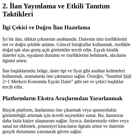
2. İlan Yayınlama ve Etkili Tanıtım
Taktikleri
İlgi Çekici ve Doğru İlan Hazırlama
İyi bir ilan, dikkat çekmenin anahtarıdır. Dairenin tüm özelliklerini
net ve doğru şekilde anlatın. Güncel fotoğraflar kullanmak, özellikle
doğal ışık alan geniş açılı görüntüler tercih edin. Eşyalı kiralık
daireler için, eşyaların durumu ve özelliklerini belirtmek, alıcıların
ilgisini artırır.
İlan başlıklarında; bölge, daire tipi ve fiyat gibi anahtar kelimeleri
kullanmak, aramalarda öne çıkmanızı sağlar. Örneğin, “İstanbul Şişli
2+1 Merkezi Konumda Eşyalı Daire” gibi net ve çekici başlıklar
tercih edin.
Platformların Ekstra Araçlarından Yararlanmak
Birçok platform, ilanlarınızı öne çıkarmak veya sponsorlukla
görünürlüğü artırmak için ücretli seçenekler sunar. Bu, ilanınızın
daha fazla kişiye ulaşmasını sağlar. Ayrıca, ilanlarınızda video veya
sanal tur eklemek, potansiyel kiracıların ilgisini artırır ve dairenin
gerçek durumunu yansıtarak güven sağlar.