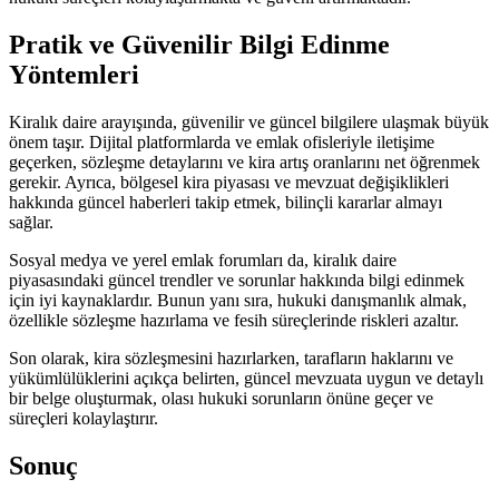
Pratik ve Güvenilir Bilgi Edinme
Yöntemleri
Kiralık daire arayışında, güvenilir ve güncel bilgilere ulaşmak büyük
önem taşır. Dijital platformlarda ve emlak ofisleriyle iletişime
geçerken, sözleşme detaylarını ve kira artış oranlarını net öğrenmek
gerekir. Ayrıca, bölgesel kira piyasası ve mevzuat değişiklikleri
hakkında güncel haberleri takip etmek, bilinçli kararlar almayı
sağlar.
Sosyal medya ve yerel emlak forumları da, kiralık daire
piyasasındaki güncel trendler ve sorunlar hakkında bilgi edinmek
için iyi kaynaklardır. Bunun yanı sıra, hukuki danışmanlık almak,
özellikle sözleşme hazırlama ve fesih süreçlerinde riskleri azaltır.
Son olarak, kira sözleşmesini hazırlarken, tarafların haklarını ve
yükümlülüklerini açıkça belirten, güncel mevzuata uygun ve detaylı
bir belge oluşturmak, olası hukuki sorunların önüne geçer ve
süreçleri kolaylaştırır.
Sonuç