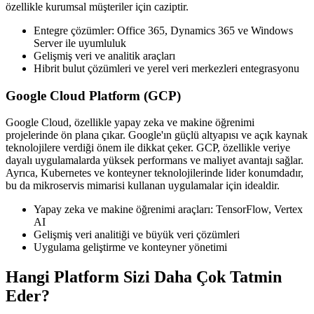
özellikle kurumsal müşteriler için caziptir.
Entegre çözümler: Office 365, Dynamics 365 ve Windows
Server ile uyumluluk
Gelişmiş veri ve analitik araçları
Hibrit bulut çözümleri ve yerel veri merkezleri entegrasyonu
Google Cloud Platform (GCP)
Google Cloud, özellikle yapay zeka ve makine öğrenimi
projelerinde ön plana çıkar. Google'ın güçlü altyapısı ve açık kaynak
teknolojilere verdiği önem ile dikkat çeker. GCP, özellikle veriye
dayalı uygulamalarda yüksek performans ve maliyet avantajı sağlar.
Ayrıca, Kubernetes ve konteyner teknolojilerinde lider konumdadır,
bu da mikroservis mimarisi kullanan uygulamalar için idealdir.
Yapay zeka ve makine öğrenimi araçları: TensorFlow, Vertex
AI
Gelişmiş veri analitiği ve büyük veri çözümleri
Uygulama geliştirme ve konteyner yönetimi
Hangi Platform Sizi Daha Çok Tatmin
Eder?