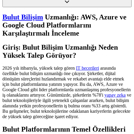
Bulut Bilişim
Uzmanlığı: AWS, Azure ve
Google Cloud Platformlarını
Karşılaştırmalı İnceleme
Giriş: Bulut Bilişim Uzmanlığı Neden
Yüksek Talep Görüyor?
2026 yılı itibarıyla, yüksek talep gören
IT becerileri
arasında
özellikle bulut bilişim uzmanlığı öne çıkıyor. Şirketler, dijital
dönüşüm süreçlerini hızlandırmak ve rekabet avantajı elde etmek
için bulut platformlarına yatırım yapıyor. Bu da, AWS, Azure ve
Google Cloud gibi lider platformlarda uzmanlaşmış profesyonellerin
iş olanaklarını artırıyor. Günümüzde, şirketlerin %78'i
yapay zeka
ve
bulut teknolojileriyle ilgili yetenekli çalışanlar ararken, bulut bilişim
alanında yetkin profesyonellerin iş bulma oranı %33 artış gösterdi.
Bu gelişmeler, bulut teknolojilerine odaklanan kariyerlerin gelecekte
de yüksek talep göreceğine işaret ediyor.
Bulut Platformlarının Temel Özellikleri