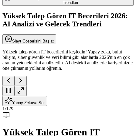
Yüksek Talep Gören IT Becerileri 2026:
AI Analizi ve Gelecek Trendleri
Slayt Gösterisini Başlat
Yüksek talep gören IT becerilerini keşfedin! Yapay zeka, bulut
bilişim, siber güvenlik ve veri bilimi gibi alanlarda 2026'nın en çok
aranan yeteneklerini analiz edin. AI destekli analizlerle kariyerinizde
öne çıkmanın yollarını öğrenin.
Yapay Zekaya Sor
1
/
129
Yüksek Talep Gören IT