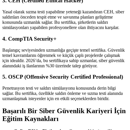
3. CEH (Certified Ethical Hacker)
Yasal olarak sızma testi yapabilme yeteneği kazandıran CEH, siber
saldırıları önceden tespit etme ve savunma planları geliştirme
konusunda uzmanlık sağlar. Bu sertifika, şirketlerin saldırı
simülasyonları yapabilen profesyonellere olan ihtiyacını karşılar.
4. CompTIA Security+
Başlangıç seviyesinden uzmanlığa geçişte temel sertifika. Güvenlik
temel kavramlarını öğrenmek ve küçük çaplı projelerde çalışmak
için idealdir. 2026’da, bu sertifikaya sahip uzmanlar, siber güvenlik
alanındaki iş ilanlarının %30 üzerinde talep görüyor.
5. OSCP (Offensive Security Certified Professional)
Penetrasyon testi ve saldırı simülasyonu konusunda derin bilgi
sağlar. Bu sertifika, özellikle saldırı önleme ve sızma testi alanında
uzmanlaşmak isteyenler için en etkili seçeneklerden biridir.
Başarılı Bir Siber Güvenlik Kariyeri İçin
Eğitim Kaynakları