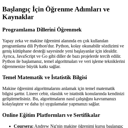
Başlangıç İçin Öğrenme Adımları ve
Kaynaklar
Programlama Dillerini Öğrenmek
Yapay zeka ve makine öğrenimi alanında en çok kullanılan
programlama dili Python'dur. Python, kolay okunabilir sözdizimi ve
geniş kütüphane desteği sayesinde yeni başlayanlar için idealdir.
Ayrıca, JavaScript ve Go gibi diller de bazı projelerde tercih edilir.
Python ile başlamanız, temel algoritmaları ve veri işleme tekniklerini
öğrenmenize büyük katkı sağlar.
Temel Matematik ve İstatistik Bilgisi
Makine öğrenimi algoritmalarını anlamak için temel matematik
bilgisi şarttır. Lineer cebir, olasılık ve istatistik konularında kendinizi
geliştirmelisiniz. Bu, algoritmaların nasıl çalıştığını kavramanızı
kolaylaştırır ve daha iyi uygulamalar yapmanızı sağlar.
Online Eğitim Platformları ve Sertifikalar
Coursera:
Andrew Ng'nin makine öğrenimi kursu başlangıç