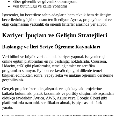
Siber güvenlik ve güvenlik otomasyonu
Veri bütünlüğü ve kalite yönetimi
İşverenler, bu becerilere sahip adayların hem teknik hem de iletişim
becerilerinin güçlü olmasını tercih ediyor. Ayrıca, proje yönetimi ve
ekip çalışmasına yatkınlık da önemli kriterler arasında yer alıyor.
Kariyer İpuçları ve Gelişim Stratejileri
Başlangıç ve İleri Seviye Öğrenme Kaynakları
Veri bilimi ve büyük veri alanında kariyer yapmak isteyenler için
online eğitim platformları en iyi başlangıç noktalarıdır. Coursera,
Udacity, edX gibi platformlar, temel eğitimler ve sertifika
programları sunuyor. Python ve JavaScript gibi dillerde temel
bilgileri edindikten sonra, yapay zeka ve makine öğrenimi derslerine
geçebilirsiniz.
Gerçek projeler üzerinde çalışmak ve açık kaynak projelerine
katkıda bulunmak, pratik kazanmak ve portföy oluşturmak açısından
oldukça faydalıdır. Ayrıca, AWS, Azure veya Google Cloud gibi
platformlarda uzmanlık sertifikaları almak, iş piyasasında fark
yaratır.