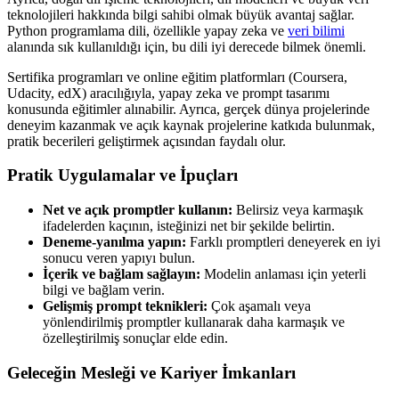
teknolojileri hakkında bilgi sahibi olmak büyük avantaj sağlar.
Python programlama dili, özellikle yapay zeka ve
veri bilimi
alanında sık kullanıldığı için, bu dili iyi derecede bilmek önemli.
Sertifika programları ve online eğitim platformları (Coursera,
Udacity, edX) aracılığıyla, yapay zeka ve prompt tasarımı
konusunda eğitimler alınabilir. Ayrıca, gerçek dünya projelerinde
deneyim kazanmak ve açık kaynak projelerine katkıda bulunmak,
pratik becerileri geliştirmek açısından faydalı olur.
Pratik Uygulamalar ve İpuçları
Net ve açık promptler kullanın:
Belirsiz veya karmaşık
ifadelerden kaçının, isteğinizi net bir şekilde belirtin.
Deneme-yanılma yapın:
Farklı promptleri deneyerek en iyi
sonucu veren yapıyı bulun.
İçerik ve bağlam sağlayın:
Modelin anlaması için yeterli
bilgi ve bağlam verin.
Gelişmiş prompt teknikleri:
Çok aşamalı veya
yönlendirilmiş promptler kullanarak daha karmaşık ve
özelleştirilmiş sonuçlar elde edin.
Geleceğin Mesleği ve Kariyer İmkanları