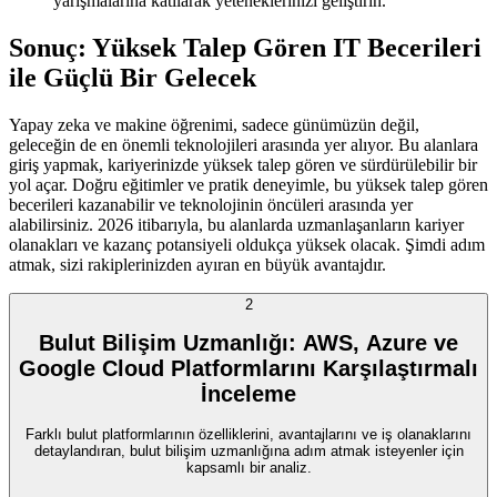
yarışmalarına katılarak yeteneklerinizi geliştirin.
Sonuç: Yüksek Talep Gören IT Becerileri
ile Güçlü Bir Gelecek
Yapay zeka ve makine öğrenimi, sadece günümüzün değil,
geleceğin de en önemli teknolojileri arasında yer alıyor. Bu alanlara
giriş yapmak, kariyerinizde yüksek talep gören ve sürdürülebilir bir
yol açar. Doğru eğitimler ve pratik deneyimle, bu yüksek talep gören
becerileri kazanabilir ve teknolojinin öncüleri arasında yer
alabilirsiniz. 2026 itibarıyla, bu alanlarda uzmanlaşanların kariyer
olanakları ve kazanç potansiyeli oldukça yüksek olacak. Şimdi adım
atmak, sizi rakiplerinizden ayıran en büyük avantajdır.
2
Bulut Bilişim Uzmanlığı: AWS, Azure ve
Google Cloud Platformlarını Karşılaştırmalı
İnceleme
Farklı bulut platformlarının özelliklerini, avantajlarını ve iş olanaklarını
detaylandıran, bulut bilişim uzmanlığına adım atmak isteyenler için
kapsamlı bir analiz.