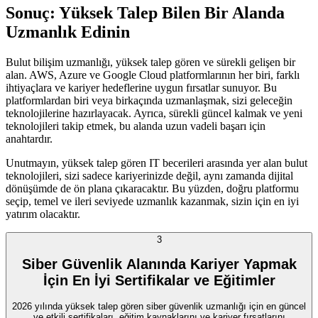
Sonuç: Yüksek Talep Bilen Bir Alanda
Uzmanlık Edinin
Bulut bilişim uzmanlığı, yüksek talep gören ve sürekli gelişen bir
alan. AWS, Azure ve Google Cloud platformlarının her biri, farklı
ihtiyaçlara ve kariyer hedeflerine uygun fırsatlar sunuyor. Bu
platformlardan biri veya birkaçında uzmanlaşmak, sizi geleceğin
teknolojilerine hazırlayacak. Ayrıca, sürekli güncel kalmak ve yeni
teknolojileri takip etmek, bu alanda uzun vadeli başarı için
anahtardır.
Unutmayın, yüksek talep gören IT becerileri arasında yer alan bulut
teknolojileri, sizi sadece kariyerinizde değil, aynı zamanda dijital
dönüşümde de ön plana çıkaracaktır. Bu yüzden, doğru platformu
seçip, temel ve ileri seviyede uzmanlık kazanmak, sizin için en iyi
yatırım olacaktır.
3
Siber Güvenlik Alanında Kariyer Yapmak
İçin En İyi Sertifikalar ve Eğitimler
2026 yılında yüksek talep gören siber güvenlik uzmanlığı için en güncel
ve etkili sertifikaları, eğitim kaynaklarını ve kariyer fırsatlarını