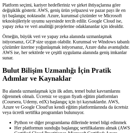
Platform seçimi, kariyer hedefleriniz ve şirket ihtiyaçlarına göre
değişiklik gösterir. AWS, geniş ürün yelpazesi ve pazar payı ile en
iyi başlangıç noktasıdır. Azure, kurumsal çözümler ve Microsoft
teknolojileriyle uyumu sayesinde tercih edilir. Google Cloud ise,
yapay zeka ve veri analitiği projelerine odaklananlar için idealdir.
Örneğin, büyük veri ve yapay zeka alanında uzmanlaşmak
istiyorsanız, GCP size uygun olabilir. Kurumsal ve Windows tabanlı
çözümler üzerine yoğunlaşmak istiyorsanız, Azure daha avantajlıdır.
AWS ise, her sektörde ve çeşitli uygulama alanında geniş imkanlar
sunar.
Bulut Bilişim Uzmanlığı İçin Pratik
Adımlar ve Kaynaklar
Bu alanda uzmanlaşmak için ilk adım, temel bulut kavramlarını
öğrenmek olmalı. Ücretsiz ve uygun fiyatlı eğitim platformları
(Coursera, Udemy, edX) başlangıç için iyi kaynaklardır. AWS,
Azure ve Google Cloud'un kendi eğitim platformlarında da ücretsiz
veya ücretli sertifika programları bulunuyor.
Python ve diğer programlama dillerinde temel bilgi edinmek
Her platformun sunduğu başlangıç sertifikalarını almak (AWS