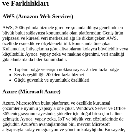
ve Farklılıkları
AWS (Amazon Web Services)
AWS, 2006 yılında hizmete giren ve şu anda dünya genelinde en
büyük bulut sağlayıcısı konumunda olan platformdur. Geniş ürün
yelpazesi ve küresel veri merkezleri ağı ile dikkat çeker. AWS,
özellikle esneklik ve ölçeklenebilirlik konusunda öne çıkar.
Kullanıcılar, ihtiyaçlarına göre altyapılarını kolayca büyütebilir veya
küçültebilir. Ayrıca, yapay zeka ve makine öğrenimi, veri analitiği
gibi alanlarda da lider konumdadır.
Toplam bölge ve erişim noktası sayısı: 25'ten fazla bölge
Servis çeşitliliği: 200'den fazla hizmet
Güçlü güvenlik ve uyumluluk özellikleri
Azure (Microsoft Azure)
Azure, Microsoft'un bulut platformu ve özellikle kurumsal
çözümlerle uyumlu yapısıyla öne çıkar. Windows Server ve Office
365 entegrasyonu sayesinde, şirketler için doğal bir seçim haline
gelmiştir. Ayrıca, yapay zeka, IoT ve büyük veri çözümlerinde de
güçlüdür. Azure'un avantajlarından biri, mevcut Microsoft
altyapısıyla kolay entegrasyon ve yönetim kolaylığıdır. Bu sayede,