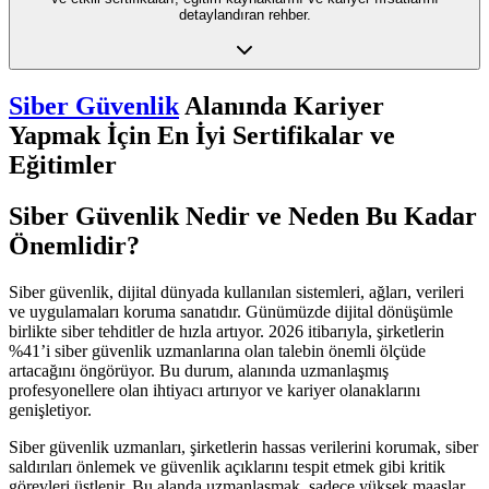
detaylandıran rehber.
Siber Güvenlik
Alanında Kariyer
Yapmak İçin En İyi Sertifikalar ve
Eğitimler
Siber Güvenlik Nedir ve Neden Bu Kadar
Önemlidir?
Siber güvenlik, dijital dünyada kullanılan sistemleri, ağları, verileri
ve uygulamaları koruma sanatıdır. Günümüzde dijital dönüşümle
birlikte siber tehditler de hızla artıyor. 2026 itibarıyla, şirketlerin
%41’i siber güvenlik uzmanlarına olan talebin önemli ölçüde
artacağını öngörüyor. Bu durum, alanında uzmanlaşmış
profesyonellere olan ihtiyacı artırıyor ve kariyer olanaklarını
genişletiyor.
Siber güvenlik uzmanları, şirketlerin hassas verilerini korumak, siber
saldırıları önlemek ve güvenlik açıklarını tespit etmek gibi kritik
görevleri üstlenir. Bu alanda uzmanlaşmak, sadece yüksek maaşlar