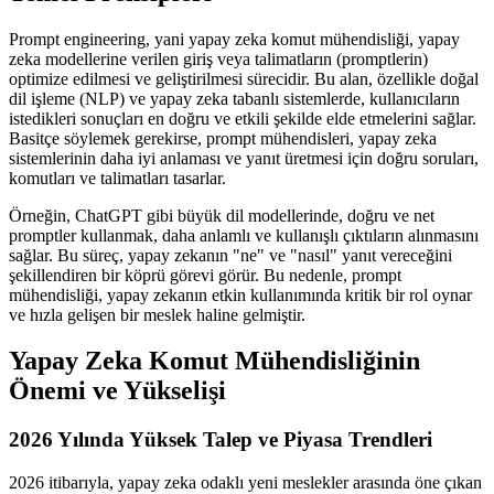
Prompt engineering, yani yapay zeka komut mühendisliği, yapay
zeka modellerine verilen giriş veya talimatların (promptlerin)
optimize edilmesi ve geliştirilmesi sürecidir. Bu alan, özellikle doğal
dil işleme (NLP) ve yapay zeka tabanlı sistemlerde, kullanıcıların
istedikleri sonuçları en doğru ve etkili şekilde elde etmelerini sağlar.
Basitçe söylemek gerekirse, prompt mühendisleri, yapay zeka
sistemlerinin daha iyi anlaması ve yanıt üretmesi için doğru soruları,
komutları ve talimatları tasarlar.
Örneğin, ChatGPT gibi büyük dil modellerinde, doğru ve net
promptler kullanmak, daha anlamlı ve kullanışlı çıktıların alınmasını
sağlar. Bu süreç, yapay zekanın "ne" ve "nasıl" yanıt vereceğini
şekillendiren bir köprü görevi görür. Bu nedenle, prompt
mühendisliği, yapay zekanın etkin kullanımında kritik bir rol oynar
ve hızla gelişen bir meslek haline gelmiştir.
Yapay Zeka Komut Mühendisliğinin
Önemi ve Yükselişi
2026 Yılında Yüksek Talep ve Piyasa Trendleri
2026 itibarıyla, yapay zeka odaklı yeni meslekler arasında öne çıkan