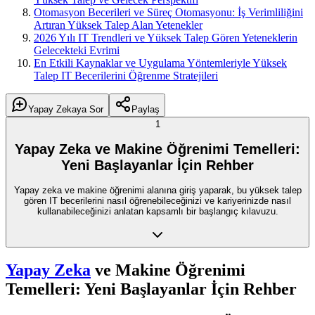
Otomasyon Becerileri ve Süreç Otomasyonu: İş Verimliliğini
Artıran Yüksek Talep Alan Yetenekler
2026 Yılı IT Trendleri ve Yüksek Talep Gören Yeteneklerin
Gelecekteki Evrimi
En Etkili Kaynaklar ve Uygulama Yöntemleriyle Yüksek
Talep IT Becerilerini Öğrenme Stratejileri
Yapay Zekaya Sor
Paylaş
1
Yapay Zeka ve Makine Öğrenimi Temelleri:
Yeni Başlayanlar İçin Rehber
Yapay zeka ve makine öğrenimi alanına giriş yaparak, bu yüksek talep
gören IT becerilerini nasıl öğrenebileceğinizi ve kariyerinizde nasıl
kullanabileceğinizi anlatan kapsamlı bir başlangıç kılavuzu.
Yapay Zeka
ve Makine Öğrenimi
Temelleri: Yeni Başlayanlar İçin Rehber