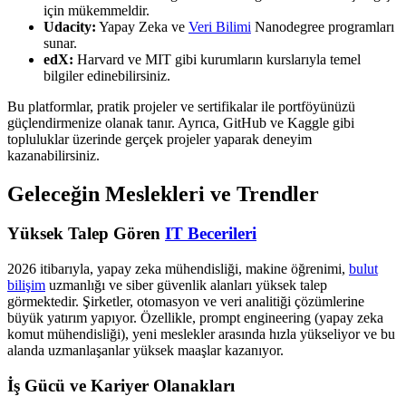
için mükemmeldir.
Udacity:
Yapay Zeka ve
Veri Bilimi
Nanodegree programları
sunar.
edX:
Harvard ve MIT gibi kurumların kurslarıyla temel
bilgiler edinebilirsiniz.
Bu platformlar, pratik projeler ve sertifikalar ile portföyünüzü
güçlendirmenize olanak tanır. Ayrıca, GitHub ve Kaggle gibi
topluluklar üzerinde gerçek projeler yaparak deneyim
kazanabilirsiniz.
Geleceğin Meslekleri ve Trendler
Yüksek Talep Gören
IT Becerileri
2026 itibarıyla, yapay zeka mühendisliği, makine öğrenimi,
bulut
bilişim
uzmanlığı ve siber güvenlik alanları yüksek talep
görmektedir. Şirketler, otomasyon ve veri analitiği çözümlerine
büyük yatırım yapıyor. Özellikle, prompt engineering (yapay zeka
komut mühendisliği), yeni meslekler arasında hızla yükseliyor ve bu
alanda uzmanlaşanlar yüksek maaşlar kazanıyor.
İş Gücü ve Kariyer Olanakları