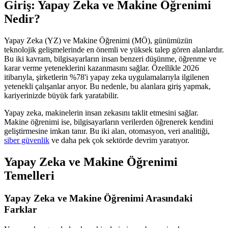
Giriş: Yapay Zeka ve Makine Öğrenimi
Nedir?
Yapay Zeka (YZ) ve Makine Öğrenimi (MÖ), günümüzün
teknolojik gelişmelerinde en önemli ve yüksek talep gören alanlardır.
Bu iki kavram, bilgisayarların insan benzeri düşünme, öğrenme ve
karar verme yeteneklerini kazanmasını sağlar. Özellikle 2026
itibarıyla, şirketlerin %78'i yapay zeka uygulamalarıyla ilgilenen
yetenekli çalışanlar arıyor. Bu nedenle, bu alanlara giriş yapmak,
kariyerinizde büyük fark yaratabilir.
Yapay zeka, makinelerin insan zekasını taklit etmesini sağlar.
Makine öğrenimi ise, bilgisayarların verilerden öğrenerek kendini
geliştirmesine imkan tanır. Bu iki alan, otomasyon, veri analitiği,
siber güvenlik
ve daha pek çok sektörde devrim yaratıyor.
Yapay Zeka ve Makine Öğrenimi
Temelleri
Yapay Zeka ve Makine Öğrenimi Arasındaki
Farklar