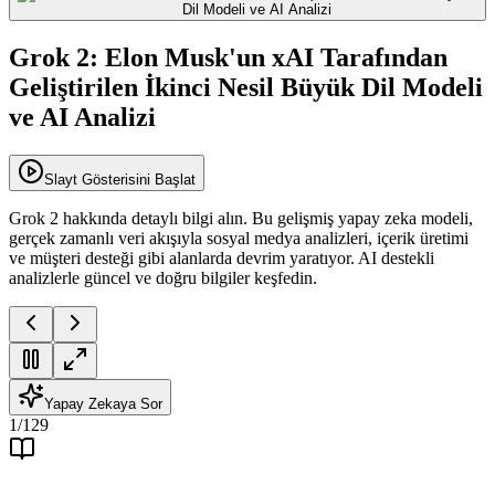
Grok 2: Elon Musk'un xAI Tarafından
Geliştirilen İkinci Nesil Büyük Dil Modeli
ve AI Analizi
Slayt Gösterisini Başlat
Grok 2 hakkında detaylı bilgi alın. Bu gelişmiş yapay zeka modeli,
gerçek zamanlı veri akışıyla sosyal medya analizleri, içerik üretimi
ve müşteri desteği gibi alanlarda devrim yaratıyor. AI destekli
analizlerle güncel ve doğru bilgiler keşfedin.
Yapay Zekaya Sor
1
/
129