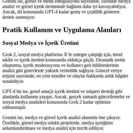
Gemini ise, görsel ve metin entegrasyonu sayesinde, özellikle medya
analizi ve görsel içerik üretiminde bağlamı daha iyi kavrayabiliyor.
Ancak, dil konusunda GPT-4 kadar geniş ve çeşitlilik gösteren
destek sunmuyor.
Pratik Kullanım ve Uygulama Alanları
Sosyal Medya ve İçerik Üretimi
Grok 2, sosyal medya platformu X’te entegre çalıştığı için, trend
takibi ve içerik üretimi konusunda oldukça güçlü. Otomatik metin
oluşturma, içerik moderasyonu ve kullanıcı geri bildirimlerinin
analizi gibi görevlerde yüksek verimlilik sağlıyor. Güncel veriye
erişimi sayesinde, en yeni trendler ve olaylar hakkında anlık bilgiler
sunabiliyor.
GPT-4’ün ise, genel amaçlı içerik üretimi ve müşteri desteği gibi
alanlarda kullanımı yaygın. Ancak, gerçek zamanlı güncellemeler ve
sosyal medya analizleri konusunda Grok 2 kadar optimize
edilmemiştir.
Gemini ise, medya ve görsel içerik analizi alanında öne çıkıyor.
Özellikle, görsel medya odaklı projelerde, medya içeriğinin
anlamlandırılması ve medya analizi için tercih ediliyor.