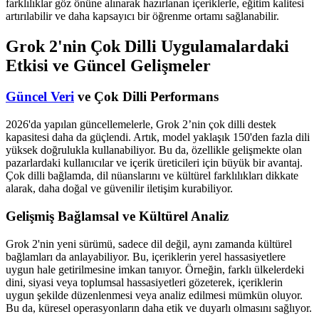
farklılıklar göz önüne alınarak hazırlanan içeriklerle, eğitim kalitesi
artırılabilir ve daha kapsayıcı bir öğrenme ortamı sağlanabilir.
Grok 2'nin Çok Dilli Uygulamalardaki
Etkisi ve Güncel Gelişmeler
Güncel Veri
ve Çok Dilli Performans
2026'da yapılan güncellemelerle, Grok 2’nin çok dilli destek
kapasitesi daha da güçlendi. Artık, model yaklaşık 150'den fazla dili
yüksek doğrulukla kullanabiliyor. Bu da, özellikle gelişmekte olan
pazarlardaki kullanıcılar ve içerik üreticileri için büyük bir avantaj.
Çok dilli bağlamda, dil nüanslarını ve kültürel farklılıkları dikkate
alarak, daha doğal ve güvenilir iletişim kurabiliyor.
Gelişmiş Bağlamsal ve Kültürel Analiz
Grok 2'nin yeni sürümü, sadece dil değil, aynı zamanda kültürel
bağlamları da anlayabiliyor. Bu, içeriklerin yerel hassasiyetlere
uygun hale getirilmesine imkan tanıyor. Örneğin, farklı ülkelerdeki
dini, siyasi veya toplumsal hassasiyetleri gözeterek, içeriklerin
uygun şekilde düzenlenmesi veya analiz edilmesi mümkün oluyor.
Bu da, küresel operasyonların daha etik ve duyarlı olmasını sağlıyor.