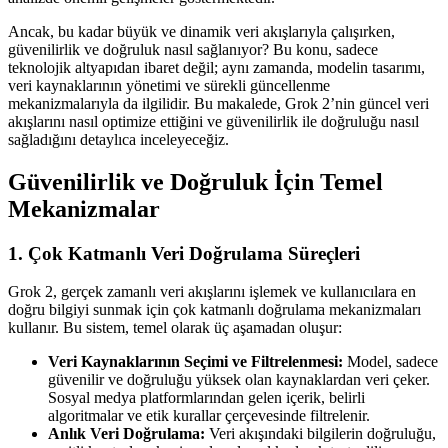
Ancak, bu kadar büyük ve dinamik veri akışlarıyla çalışırken,
güvenilirlik ve doğruluk nasıl sağlanıyor? Bu konu, sadece
teknolojik altyapıdan ibaret değil; aynı zamanda, modelin tasarımı,
veri kaynaklarının yönetimi ve sürekli güncellenme
mekanizmalarıyla da ilgilidir. Bu makalede, Grok 2’nin güncel veri
akışlarını nasıl optimize ettiğini ve güvenilirlik ile doğruluğu nasıl
sağladığını detaylıca inceleyeceğiz.
Güvenilirlik ve Doğruluk İçin Temel
Mekanizmalar
1. Çok Katmanlı Veri Doğrulama Süreçleri
Grok 2, gerçek zamanlı veri akışlarını işlemek ve kullanıcılara en
doğru bilgiyi sunmak için çok katmanlı doğrulama mekanizmaları
kullanır. Bu sistem, temel olarak üç aşamadan oluşur:
Veri Kaynaklarının Seçimi ve Filtrelenmesi:
Model, sadece
güvenilir ve doğruluğu yüksek olan kaynaklardan veri çeker.
Sosyal medya platformlarından gelen içerik, belirli
algoritmalar ve etik kurallar çerçevesinde filtrelenir.
Anlık Veri Doğrulama:
Veri akışındaki bilgilerin doğruluğu,