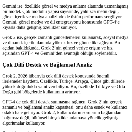
Gemini ise, özellikle görsel ve medya anlama alanında uzmanlaşmış
bir model. Çok modüllü yapısı sayesinde, yalnızca metin değil,
görsel içerik ve medya analizinde de üstün performans sergiliyor.
Gemini, görsel medya ve dil entegrasyonu konusunda GPT-4’e
kıyasla daha gelişmiş özellikler sunuyor.
Grok 2 ise, gerçek zamanlı güncellemeleri kullanarak, sosyal medya
ve dinamik içerik alanında yüksek hız ve güncellik sağlıyor. Bu
açıdan bakıldığında, Grok 2’nin güncel veriye erişim ve hız
açısından GPT-4 ve Gemini’den avantajlı olduğu söylenebilir.
Çok Dilli Destek ve Bağlamsal Analiz
Grok 2, 2026 itibarıyla çok dilli destek konusunda önemli
ilerlemeler kaydetti. Özellikle, Türkçe, Arapça, Çince gibi dillerde
yüksek doğrulukla yanıt verebiliyor. Bu, özellikle Türkiye ve Orta
Doğu gibi bölgelerde kullanımını artırıyor.
GPT-4 de çok dilli destek sunmasına rağmen, Grok 2’nin gerçek
zamanlı ve bağlamsal analiz kapasitesi, onu daha esnek ve kullanıcı
odaklı hale getiriyor. Grok 2, kullanıcıların sorularını bağlamdan
bağımsız değil, bütünsel bir şekilde anlamaya yönelik gelişmiş
algoritmalar kullanıyor.