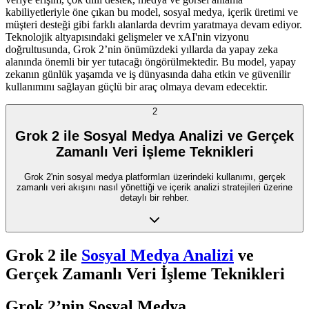
kabiliyetleriyle öne çıkan bu model, sosyal medya, içerik üretimi ve
müşteri desteği gibi farklı alanlarda devrim yaratmaya devam ediyor.
Teknolojik altyapısındaki gelişmeler ve xAI'nin vizyonu
doğrultusunda, Grok 2’nin önümüzdeki yıllarda da yapay zeka
alanında önemli bir yer tutacağı öngörülmektedir. Bu model, yapay
zekanın günlük yaşamda ve iş dünyasında daha etkin ve güvenilir
kullanımını sağlayan güçlü bir araç olmaya devam edecektir.
2
Grok 2 ile Sosyal Medya Analizi ve Gerçek
Zamanlı Veri İşleme Teknikleri
Grok 2'nin sosyal medya platformları üzerindeki kullanımı, gerçek
zamanlı veri akışını nasıl yönettiği ve içerik analizi stratejileri üzerine
detaylı bir rehber.
Grok 2 ile
Sosyal Medya Analizi
ve
Gerçek Zamanlı Veri İşleme Teknikleri
Grok 2’nin Sosyal Medya