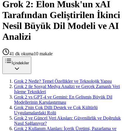
Grok 2: Elon Musk'un xAI
Tarafından Geliştirilen İkinci
Nesil Büyük Dil Modeli ve AI
Analizi
41
dk okuma
10
makale
İçindekiler
Grok 2 Nedir? Temel Özellikler ve Teknolojik Yapısı
Grok 2 ile Sosyal Medya Analizi ve Gerçek Zamanlı Veri
İşleme Teknikleri
Grok 2 vs GPT-4 ve Gemini: En Gelişmiş Büyük Dil
Modellerinin Karşılaştırması
Grok 2'nin Çok Dilli Destek ve Çok Kültürlü
Uygulamalardaki Rolü
Grok 2 ve Güncel Veri Akışları: Güvenilirlik ve Doğruluk
Nasıl Sağlanıyor?
Grok 2 Kullanım Alanları: İçerik Üretimi, Pazarlama ve