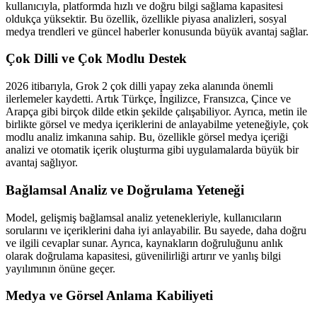
kullanıcıyla, platformda hızlı ve doğru bilgi sağlama kapasitesi
oldukça yüksektir. Bu özellik, özellikle piyasa analizleri, sosyal
medya trendleri ve güncel haberler konusunda büyük avantaj sağlar.
Çok Dilli ve Çok Modlu Destek
2026 itibarıyla, Grok 2 çok dilli yapay zeka alanında önemli
ilerlemeler kaydetti. Artık Türkçe, İngilizce, Fransızca, Çince ve
Arapça gibi birçok dilde etkin şekilde çalışabiliyor. Ayrıca, metin ile
birlikte görsel ve medya içeriklerini de anlayabilme yeteneğiyle, çok
modlu analiz imkanına sahip. Bu, özellikle görsel medya içeriği
analizi ve otomatik içerik oluşturma gibi uygulamalarda büyük bir
avantaj sağlıyor.
Bağlamsal Analiz ve Doğrulama Yeteneği
Model, gelişmiş bağlamsal analiz yetenekleriyle, kullanıcıların
sorularını ve içeriklerini daha iyi anlayabilir. Bu sayede, daha doğru
ve ilgili cevaplar sunar. Ayrıca, kaynakların doğruluğunu anlık
olarak doğrulama kapasitesi, güvenilirliği artırır ve yanlış bilgi
yayılımının önüne geçer.
Medya ve Görsel Anlama Kabiliyeti