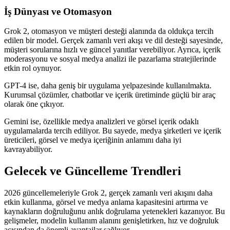
İş Dünyası ve Otomasyon
Grok 2, otomasyon ve müşteri desteği alanında da oldukça tercih
edilen bir model. Gerçek zamanlı veri akışı ve dil desteği sayesinde,
müşteri sorularına hızlı ve güncel yanıtlar verebiliyor. Ayrıca, içerik
moderasyonu ve sosyal medya analizi ile pazarlama stratejilerinde
etkin rol oynuyor.
GPT-4 ise, daha geniş bir uygulama yelpazesinde kullanılmakta.
Kurumsal çözümler, chatbotlar ve içerik üretiminde güçlü bir araç
olarak öne çıkıyor.
Gemini ise, özellikle medya analizleri ve görsel içerik odaklı
uygulamalarda tercih ediliyor. Bu sayede, medya şirketleri ve içerik
üreticileri, görsel ve medya içeriğinin anlamını daha iyi
kavrayabiliyor.
Gelecek ve Güncelleme Trendleri
2026 güncellemeleriyle Grok 2, gerçek zamanlı veri akışını daha
etkin kullanma, görsel ve medya anlama kapasitesini artırma ve
kaynakların doğruluğunu anlık doğrulama yetenekleri kazanıyor. Bu
gelişmeler, modelin kullanım alanını genişletirken, hız ve doğruluk
açısından da önemli avantajlar sağlıyor.