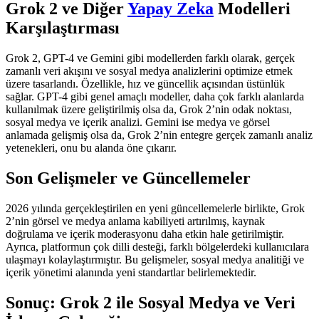
Grok 2 ve Diğer
Yapay Zeka
Modelleri
Karşılaştırması
Grok 2, GPT-4 ve Gemini gibi modellerden farklı olarak, gerçek
zamanlı veri akışını ve sosyal medya analizlerini optimize etmek
üzere tasarlandı. Özellikle, hız ve güncellik açısından üstünlük
sağlar. GPT-4 gibi genel amaçlı modeller, daha çok farklı alanlarda
kullanılmak üzere geliştirilmiş olsa da, Grok 2’nin odak noktası,
sosyal medya ve içerik analizi. Gemini ise medya ve görsel
anlamada gelişmiş olsa da, Grok 2’nin entegre gerçek zamanlı analiz
yetenekleri, onu bu alanda öne çıkarır.
Son Gelişmeler ve Güncellemeler
2026 yılında gerçekleştirilen en yeni güncellemelerle birlikte, Grok
2’nin görsel ve medya anlama kabiliyeti artırılmış, kaynak
doğrulama ve içerik moderasyonu daha etkin hale getirilmiştir.
Ayrıca, platformun çok dilli desteği, farklı bölgelerdeki kullanıcılara
ulaşmayı kolaylaştırmıştır. Bu gelişmeler, sosyal medya analitiği ve
içerik yönetimi alanında yeni standartlar belirlemektedir.
Sonuç: Grok 2 ile Sosyal Medya ve Veri