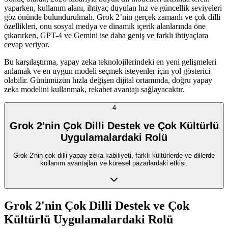
yaparken, kullanım alanı, ihtiyaç duyulan hız ve güncellik seviyeleri
göz önünde bulundurulmalı. Grok 2’nin gerçek zamanlı ve çok dilli
özellikleri, onu sosyal medya ve dinamik içerik alanlarında öne
çıkarırken, GPT-4 ve Gemini ise daha geniş ve farklı ihtiyaçlara
cevap veriyor.
Bu karşılaştırma, yapay zeka teknolojilerindeki en yeni gelişmeleri
anlamak ve en uygun modeli seçmek isteyenler için yol gösterici
olabilir. Günümüzün hızla değişen dijital ortamında, doğru yapay
zeka modelini kullanmak, rekabet avantajı sağlayacaktır.
4
Grok 2'nin Çok Dilli Destek ve Çok Kültürlü
Uygulamalardaki Rolü
Grok 2'nin çok dilli yapay zeka kabiliyeti, farklı kültürlerde ve dillerde
kullanım avantajları ve küresel pazarlardaki etkisi.
Grok 2'nin Çok Dilli Destek ve Çok
Kültürlü Uygulamalardaki Rolü