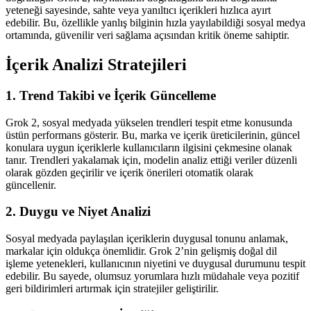
yeteneği sayesinde, sahte veya yanıltıcı içerikleri hızlıca ayırt
edebilir. Bu, özellikle yanlış bilginin hızla yayılabildiği sosyal medya
ortamında, güvenilir veri sağlama açısından kritik öneme sahiptir.
İçerik Analizi Stratejileri
1. Trend Takibi ve İçerik Güncelleme
Grok 2, sosyal medyada yükselen trendleri tespit etme konusunda
üstün performans gösterir. Bu, marka ve içerik üreticilerinin, güncel
konulara uygun içeriklerle kullanıcıların ilgisini çekmesine olanak
tanır. Trendleri yakalamak için, modelin analiz ettiği veriler düzenli
olarak gözden geçirilir ve içerik önerileri otomatik olarak
güncellenir.
2. Duygu ve Niyet Analizi
Sosyal medyada paylaşılan içeriklerin duygusal tonunu anlamak,
markalar için oldukça önemlidir. Grok 2’nin gelişmiş doğal dil
işleme yetenekleri, kullanıcının niyetini ve duygusal durumunu tespit
edebilir. Bu sayede, olumsuz yorumlara hızlı müdahale veya pozitif
geri bildirimleri artırmak için stratejiler geliştirilir.