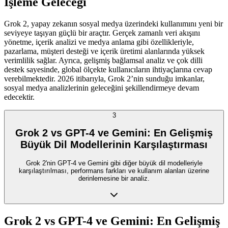
İşleme Geleceği
Grok 2, yapay zekanın sosyal medya üzerindeki kullanımını yeni bir
seviyeye taşıyan güçlü bir araçtır. Gerçek zamanlı veri akışını
yönetme, içerik analizi ve medya anlama gibi özellikleriyle,
pazarlama, müşteri desteği ve içerik üretimi alanlarında yüksek
verimlilik sağlar. Ayrıca, gelişmiş bağlamsal analiz ve çok dilli
destek sayesinde, global ölçekte kullanıcıların ihtiyaçlarına cevap
verebilmektedir. 2026 itibarıyla, Grok 2’nin sunduğu imkanlar,
sosyal medya analizlerinin geleceğini şekillendirmeye devam
edecektir.
3
Grok 2 vs GPT-4 ve Gemini: En Gelişmiş
Büyük Dil Modellerinin Karşılaştırması
Grok 2'nin GPT-4 ve Gemini gibi diğer büyük dil modelleriyle
karşılaştırılması, performans farkları ve kullanım alanları üzerine
derinlemesine bir analiz.
Grok 2 vs GPT-4 ve Gemini: En Gelişmiş