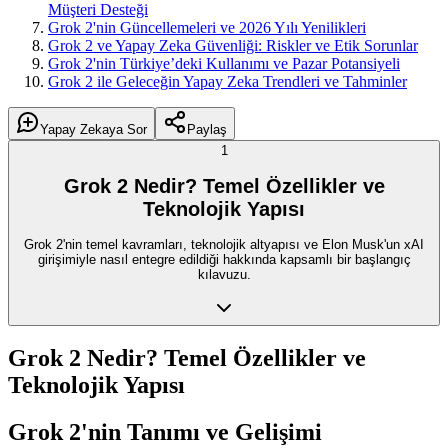
Müşteri Desteği
Grok 2'nin Güncellemeleri ve 2026 Yılı Yenilikleri
Grok 2 ve Yapay Zeka Güvenliği: Riskler ve Etik Sorunlar
Grok 2'nin Türkiye’deki Kullanımı ve Pazar Potansiyeli
Grok 2 ile Geleceğin Yapay Zeka Trendleri ve Tahminler
Yapay Zekaya Sor
Paylaş
1
Grok 2 Nedir? Temel Özellikler ve
Teknolojik Yapısı
Grok 2'nin temel kavramları, teknolojik altyapısı ve Elon Musk'un xAI
girişimiyle nasıl entegre edildiği hakkında kapsamlı bir başlangıç
kılavuzu.
Grok 2 Nedir? Temel Özellikler ve
Teknolojik Yapısı
Grok 2'nin Tanımı ve Gelişimi