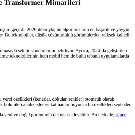
e Transformer Mimarileri
üşüm geçirdi. 2026 itibarıyla, bu algoritmaların en başarılı ve yaygın
r. Bu teknolojiler, düşük çözünürlüklü görüntülerden yüksek kaliteli
sıyla sektör standartlarını belirliyor. Ayrıca, 2026’da geliştirilen
eştirme teknolojilerinin hem mobil hem de bulut tabanlı uygulamalarda
erel özellikleri (kenarlar, dokular, renkler) otomatik olarak
ük bölümleri analiz eder ve katmanlar boyunca bu özellikleri sentezler.
a yeni ve doğal görünümlü detaylar ekleyebilir. Bu nedenle,
süper