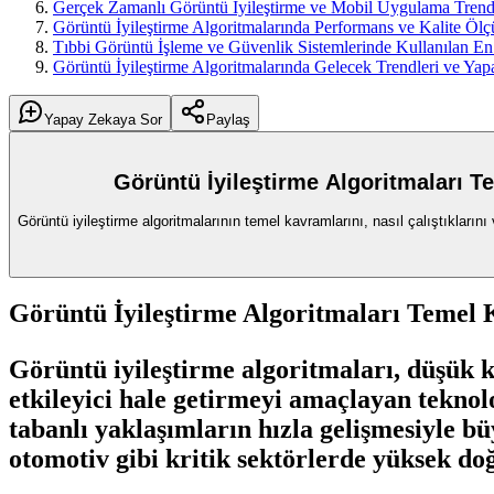
Gerçek Zamanlı Görüntü İyileştirme ve Mobil Uygulama Trend
Görüntü İyileştirme Algoritmalarında Performans ve Kalite Öl
Tıbbi Görüntü İşleme ve Güvenlik Sistemlerinde Kullanılan En
Görüntü İyileştirme Algoritmalarında Gelecek Trendleri ve Ya
Yapay Zekaya Sor
Paylaş
Görüntü İyileştirme Algoritmaları T
Görüntü iyileştirme algoritmalarının temel kavramlarını, nasıl çalıştıklarını
Görüntü İyileştirme Algoritmaları Temel 
Görüntü iyileştirme algoritmaları, düşük k
etkileyici hale getirmeyi amaçlayan teknolo
tabanlı yaklaşımların hızla gelişmesiyle
otomotiv gibi kritik sektörlerde yüksek do