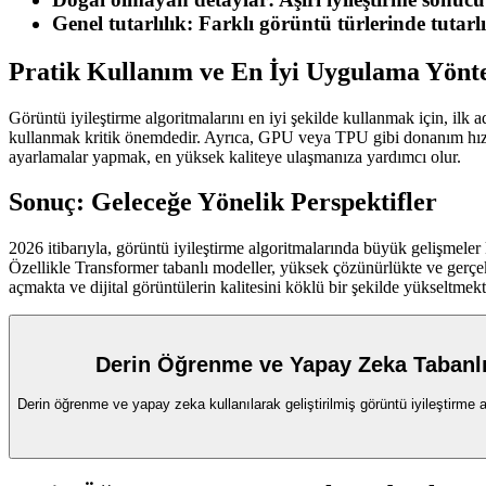
Genel tutarlılık:
Farklı görüntü türlerinde tutarlı
Pratik Kullanım ve En İyi Uygulama Yönt
Görüntü iyileştirme algoritmalarını en iyi şekilde kullanmak için, ilk
kullanmak kritik önemdedir. Ayrıca, GPU veya TPU gibi donanım hızlan
ayarlamalar yapmak, en yüksek kaliteye ulaşmanıza yardımcı olur.
Sonuç: Geleceğe Yönelik Perspektifler
2026 itibarıyla, görüntü iyileştirme algoritmalarında büyük gelişmele
Özellikle Transformer tabanlı modeller, yüksek çözünürlükte ve gerçe
açmakta ve dijital görüntülerin kalitesini köklü bir şekilde yükseltmek
Derin Öğrenme ve Yapay Zeka Tabanlı
Derin öğrenme ve yapay zeka kullanılarak geliştirilmiş görüntü iyileştirme 