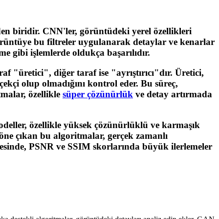
n biridir. CNN'ler, görüntüdeki yerel özellikleri
rüntüye bu filtreler uygulanarak detaylar ve kenarlar
me gibi işlemlerde oldukça başarılıdır.
 "üretici", diğer taraf ise "ayrıştırıcı"dır. Üretici,
ekçi olup olmadığını kontrol eder. Bu süreç,
malar, özellikle
süper çözünürlük
ve detay artırmada
odeller, özellikle yüksek çözünürlüklü ve karmaşık
 öne çıkan bu algoritmalar, gerçek zamanlı
ayesinde, PSNR ve SSIM skorlarında büyük ilerlemeler