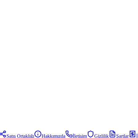
Satış Ortaklığı
Hakkımızda
İletişim
Gizlilik
Şartlar