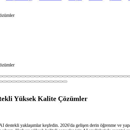
Çözümler
Çözümler
stekli Yüksek Kalite Çözümler
 AI destekli yaklaşımlar keşfedin. 2026'da gelişen derin öğrenme ve yapa