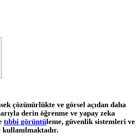
ksek çözünürlükte ve görsel açıdan daha
tibarıyla derin öğrenme ve yapay zeka
de
tıbbi görüntü
leme, güvenlik sistemleri ve
e kullanılmaktadır.