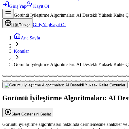
Giriş Yap
Kayıt Ol
Görüntü İyileştirme Algoritmaları: AI Destekli Yüksek Kalite 
Giriş Yap
Kayıt Ol
🇹🇷
Türkçe
Ana Sayfa
Konular
Görüntü İyileştirme Algoritmaları: AI Destekli Yüksek Kalite 
Görüntü İyileştirme Algoritmaları: AI De
Slayt Gösterisini Başlat
Görüntü iyileştirme algoritmaları hakkında derinlemesine analizler ve