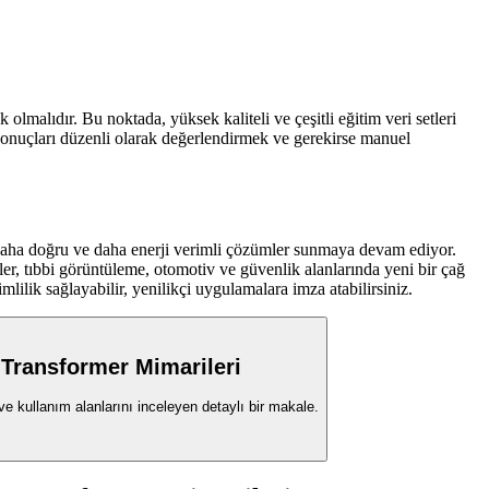
lmalıdır. Bu noktada, yüksek kaliteli ve çeşitli eğitim veri setleri
sonuçları düzenli olarak değerlendirmek ve gerekirse manuel
, daha doğru ve daha enerji verimli çözümler sunmaya devam ediyor.
r, tıbbi görüntüleme, otomotiv ve güvenlik alanlarında yeni bir çağ
lilik sağlayabilir, yenilikçi uygulamalara imza atabilirsiniz.
Transformer Mimarileri
ve kullanım alanlarını inceleyen detaylı bir makale.