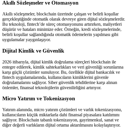
Akıllı Sözleşmeler ve Otomasyon
Akıllı sözleşmeler, blockchain üzerinde çalışan ve belirli koşullar
gerçekleştiğinde otomatik olarak devreye giren dijital sözleşmelerdir.
Bu teknoloji, fintech’de süreç otomasyonunu artırırken, maliyetleri
düşürür ve hataları minimize eder. Örneğin, kredi sözleşmelerinde,
belirli koşullar sağlandığında otomatik ödemelerin yapılması gibi
uygulamalar yaygınlaşıyor.
Dijital Kimlik ve Güvenlik
2026 itibarıyla, dijital kimlik doğrulama süreçleri blockchain ile
entegre edilerek, kimlik sahtekarlıkları ve veri güvenliği sorunlarına
karşı güçlü çözümler sunuluyor. Bu, özellikle dijital bankacılık ve
fintech uygulamalarında, kullanıcıların kimliklerini güvenle
doğrulamalarını sağlıyor. Siber güvenlik tehditlerine karşı alınan
önlemler, finansal teknolojilerin güvenilirliğini artırıyor.
Micro Yatırım ve Tokenizasyon
Yatırım alanında, micro yatırım çözümleri ve varlık tokenizasyonu,
kullanıcıların küçük miktarlarla dahi finansal piyasalara katılımını
sağlıyor. Blockchain tabanlı tokenizasyon, gayrimenkul, sanat ve
diğer değerli varlıkların dijital ortama aktarılmasını kolaylaştırıyor.