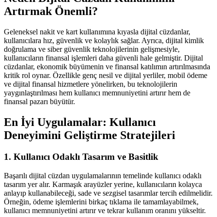
Artırmak Önemli?
Geleneksel nakit ve kart kullanımına kıyasla dijital cüzdanlar,
kullanıcılara hız, güvenlik ve kolaylık sağlar. Ayrıca, dijital kimlik
doğrulama ve siber güvenlik teknolojilerinin gelişmesiyle,
kullanıcıların finansal işlemleri daha güvenli hale gelmiştir. Dijital
cüzdanlar, ekonomik büyümenin ve finansal katılımın artırılmasında
kritik rol oynar. Özellikle genç nesil ve dijital yerliler, mobil ödeme
ve dijital finansal hizmetlere yönelirken, bu teknolojilerin
yaygınlaştırılması hem kullanıcı memnuniyetini artırır hem de
finansal pazarı büyütür.
En İyi Uygulamalar: Kullanıcı
Deneyimini Geliştirme Stratejileri
1. Kullanıcı Odaklı Tasarım ve Basitlik
Başarılı dijital cüzdan uygulamalarının temelinde kullanıcı odaklı
tasarım yer alır. Karmaşık arayüzler yerine, kullanıcıların kolayca
anlayıp kullanabileceği, sade ve sezgisel tasarımlar tercih edilmelidir.
Örneğin, ödeme işlemlerini birkaç tıklama ile tamamlayabilmek,
kullanıcı memnuniyetini artırır ve tekrar kullanım oranını yükseltir.