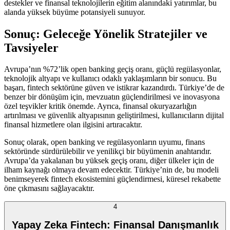
destekler ve finansal teknolojilerin eğitim alanındaki yatırımlar, bu
alanda yüksek büyüme potansiyeli sunuyor.
Sonuç: Geleceğe Yönelik Stratejiler ve
Tavsiyeler
Avrupa’nın %72’lik open banking geçiş oranı, güçlü regülasyonlar,
teknolojik altyapı ve kullanıcı odaklı yaklaşımların bir sonucu. Bu
başarı, fintech sektörüne güven ve istikrar kazandırdı. Türkiye’de de
benzer bir dönüşüm için, mevzuatın güçlendirilmesi ve inovasyona
özel teşvikler kritik önemde. Ayrıca, finansal okuryazarlığın
artırılması ve güvenlik altyapısının geliştirilmesi, kullanıcıların dijital
finansal hizmetlere olan ilgisini artıracaktır.
Sonuç olarak, open banking ve regülasyonların uyumu, finans
sektöründe sürdürülebilir ve yenilikçi bir büyümenin anahtarıdır.
Avrupa’da yakalanan bu yüksek geçiş oranı, diğer ülkeler için de
ilham kaynağı olmaya devam edecektir. Türkiye’nin de, bu modeli
benimseyerek fintech ekosistemini güçlendirmesi, küresel rekabette
öne çıkmasını sağlayacaktır.
4
Yapay Zeka Fintech: Finansal Danışmanlık