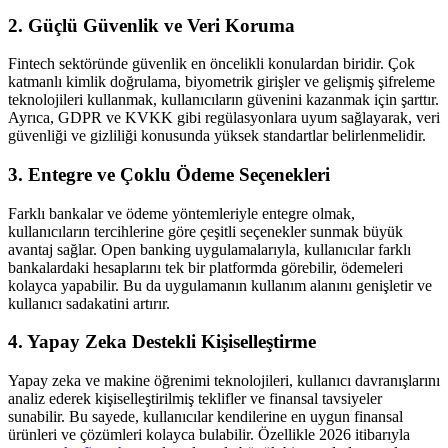
2. Güçlü Güvenlik ve Veri Koruma
Fintech sektöründe güvenlik en öncelikli konulardan biridir. Çok
katmanlı kimlik doğrulama, biyometrik girişler ve gelişmiş şifreleme
teknolojileri kullanmak, kullanıcıların güvenini kazanmak için şarttır.
Ayrıca, GDPR ve KVKK gibi regülasyonlara uyum sağlayarak, veri
güvenliği ve gizliliği konusunda yüksek standartlar belirlenmelidir.
3. Entegre ve Çoklu Ödeme Seçenekleri
Farklı bankalar ve ödeme yöntemleriyle entegre olmak,
kullanıcıların tercihlerine göre çeşitli seçenekler sunmak büyük
avantaj sağlar. Open banking uygulamalarıyla, kullanıcılar farklı
bankalardaki hesaplarını tek bir platformda görebilir, ödemeleri
kolayca yapabilir. Bu da uygulamanın kullanım alanını genişletir ve
kullanıcı sadakatini artırır.
4. Yapay Zeka Destekli Kişiselleştirme
Yapay zeka ve makine öğrenimi teknolojileri, kullanıcı davranışlarını
analiz ederek kişiselleştirilmiş teklifler ve finansal tavsiyeler
sunabilir. Bu sayede, kullanıcılar kendilerine en uygun finansal
ürünleri ve çözümleri kolayca bulabilir. Özellikle 2026 itibarıyla