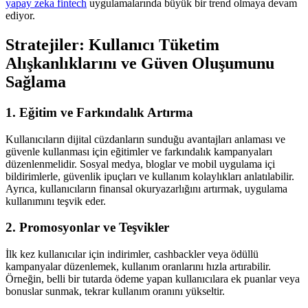
yapay zeka fintech
uygulamalarında büyük bir trend olmaya devam
ediyor.
Stratejiler: Kullanıcı Tüketim
Alışkanlıklarını ve Güven Oluşumunu
Sağlama
1. Eğitim ve Farkındalık Artırma
Kullanıcıların dijital cüzdanların sunduğu avantajları anlaması ve
güvenle kullanması için eğitimler ve farkındalık kampanyaları
düzenlenmelidir. Sosyal medya, bloglar ve mobil uygulama içi
bildirimlerle, güvenlik ipuçları ve kullanım kolaylıkları anlatılabilir.
Ayrıca, kullanıcıların finansal okuryazarlığını artırmak, uygulama
kullanımını teşvik eder.
2. Promosyonlar ve Teşvikler
İlk kez kullanıcılar için indirimler, cashbackler veya ödüllü
kampanyalar düzenlemek, kullanım oranlarını hızla artırabilir.
Örneğin, belli bir tutarda ödeme yapan kullanıcılara ek puanlar veya
bonuslar sunmak, tekrar kullanım oranını yükseltir.