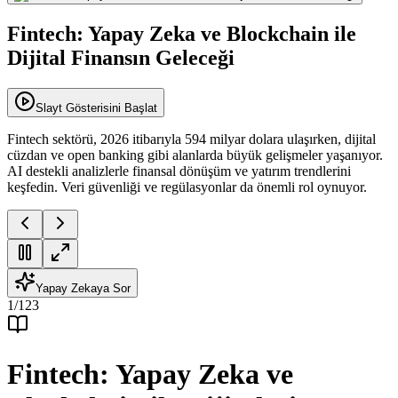
Fintech: Yapay Zeka ve Blockchain ile
Dijital Finansın Geleceği
Slayt Gösterisini Başlat
Fintech sektörü, 2026 itibarıyla 594 milyar dolara ulaşırken, dijital
cüzdan ve open banking gibi alanlarda büyük gelişmeler yaşanıyor.
AI destekli analizlerle finansal dönüşüm ve yatırım trendlerini
keşfedin. Veri güvenliği ve regülasyonlar da önemli rol oynuyor.
Yapay Zekaya Sor
1
/
123
Fintech: Yapay Zeka ve