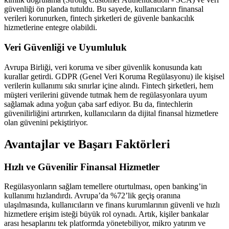
güvenliği ön planda tutuldu. Bu sayede, kullanıcıların finansal
verileri korunurken, fintech şirketleri de güvenle bankacılık
hizmetlerine entegre olabildi.
Veri Güvenliği ve Uyumluluk
Avrupa Birliği, veri koruma ve siber güvenlik konusunda katı
kurallar getirdi. GDPR (Genel Veri Koruma Regülasyonu) ile kişisel
verilerin kullanımı sıkı sınırlar içine alındı. Fintech şirketleri, hem
müşteri verilerini güvende tutmak hem de regülasyonlara uyum
sağlamak adına yoğun çaba sarf ediyor. Bu da, fintechlerin
güvenilirliğini artırırken, kullanıcıların da dijital finansal hizmetlere
olan güvenini pekiştiriyor.
Avantajlar ve Başarı Faktörleri
Hızlı ve Güvenilir Finansal Hizmetler
Regülasyonların sağlam temellere oturtulması, open banking’in
kullanımı hızlandırdı. Avrupa’da %72’lik geçiş oranına
ulaşılmasında, kullanıcıların ve finans kurumlarının güvenli ve hızlı
hizmetlere erişim isteği büyük rol oynadı. Artık, kişiler bankalar
arası hesaplarını tek platformda yönetebiliyor, mikro yatırım ve