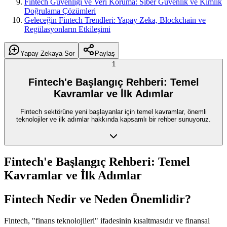
Fintech Güvenliği ve Veri Koruma: Siber Güvenlik ve Kimlik
Doğrulama Çözümleri
Geleceğin Fintech Trendleri: Yapay Zeka, Blockchain ve
Regülasyonların Etkileşimi
Yapay Zekaya Sor
Paylaş
1
Fintech'e Başlangıç Rehberi: Temel
Kavramlar ve İlk Adımlar
Fintech sektörüne yeni başlayanlar için temel kavramlar, önemli
teknolojiler ve ilk adımlar hakkında kapsamlı bir rehber sunuyoruz.
Fintech'e Başlangıç Rehberi: Temel
Kavramlar ve İlk Adımlar
Fintech Nedir ve Neden Önemlidir?
Fintech, "finans teknolojileri" ifadesinin kısaltmasıdır ve finansal