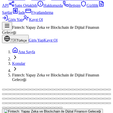
API
Satış Ortaklığı
Hakkımızda
İletişim
Gizlilik
Şartlar
İade
Fiyatlandırma
Giriş Yap
Kayıt Ol
Fintech: Yapay Zeka ve Blockchain ile Dijital Finansın
Geleceği
Giriş Yap
Kayıt Ol
🇹🇷
Türkçe
Ana Sayfa
Konular
Fintech: Yapay Zeka ve Blockchain ile Dijital Finansın
Geleceği