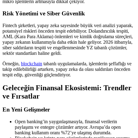
mikro işlemlerin artmasıyla dikkat çekiyor.
Risk Yönetimi ve Siber Güvenlik
Fintech şirketleri, yapay zeka sayesinde büyük veri analizi yaparak,
potansiyel riskleri önceden tespit edebiliyor. Dolandırıcılık tespiti,
AML (Kara Para Aklama) önlemleri ve kimlik doğrulama süreçleri,
yapay zekanın kullanımıyla daha etkin hale geliyor. 2026 itibarıyla,
siber saldırıların tespiti ve engellenmesinde YZ tabanlı çözümler,
sektör standartları haline geldi.
Örneğin,
blockchain
tabanlı uygulamalarda, işlemlerin şeffaflığı ve
takip edilebilirliği artarken, yapay zeka da olası saldırıları önceden
tespit edip, güvenliği güçlendiriyor.
Geleceğin Finansal Ekosistemi: Trendler
ve Fırsatlar
En Yeni Gelişmeler
Open banking’in yaygınlaşmasıyla, finansal verilerin
paylaşımı ve entegre çözümler artıyor. Avrupa’da open
banking kullanım oranı %72’ye ulaşmış durumda.