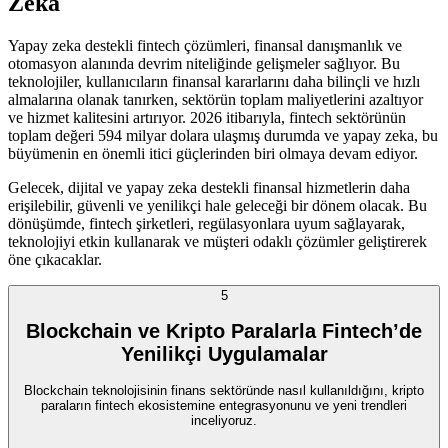
Zeka
Yapay zeka destekli fintech çözümleri, finansal danışmanlık ve
otomasyon alanında devrim niteliğinde gelişmeler sağlıyor. Bu
teknolojiler, kullanıcıların finansal kararlarını daha bilinçli ve hızlı
almalarına olanak tanırken, sektörün toplam maliyetlerini azaltıyor
ve hizmet kalitesini artırıyor. 2026 itibarıyla, fintech sektörünün
toplam değeri 594 milyar dolara ulaşmış durumda ve yapay zeka, bu
büyümenin en önemli itici güçlerinden biri olmaya devam ediyor.
Gelecek, dijital ve yapay zeka destekli finansal hizmetlerin daha
erişilebilir, güvenli ve yenilikçi hale geleceği bir dönem olacak. Bu
dönüşümde, fintech şirketleri, regülasyonlara uyum sağlayarak,
teknolojiyi etkin kullanarak ve müşteri odaklı çözümler geliştirerek
öne çıkacaklar.
5
Blockchain ve Kripto Paralarla Fintech’de
Yenilikçi Uygulamalar
Blockchain teknolojisinin finans sektöründe nasıl kullanıldığını, kripto
paraların fintech ekosistemine entegrasyonunu ve yeni trendleri
inceliyoruz.