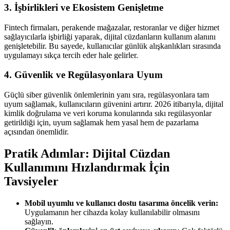
3. İşbirlikleri ve Ekosistem Genişletme
Fintech firmaları, perakende mağazalar, restoranlar ve diğer hizmet
sağlayıcılarla işbirliği yaparak, dijital cüzdanların kullanım alanını
genişletebilir. Bu sayede, kullanıcılar günlük alışkanlıkları sırasında
uygulamayı sıkça tercih eder hale gelirler.
4. Güvenlik ve Regülasyonlara Uyum
Güçlü siber güvenlik önlemlerinin yanı sıra, regülasyonlara tam
uyum sağlamak, kullanıcıların güvenini artırır. 2026 itibarıyla, dijital
kimlik doğrulama ve veri koruma konularında sıkı regülasyonlar
getirildiği için, uyum sağlamak hem yasal hem de pazarlama
açısından önemlidir.
Pratik Adımlar: Dijital Cüzdan
Kullanımını Hızlandırmak İçin
Tavsiyeler
Mobil uyumlu ve kullanıcı dostu tasarıma öncelik verin:
Uygulamanın her cihazda kolay kullanılabilir olmasını
sağlayın.