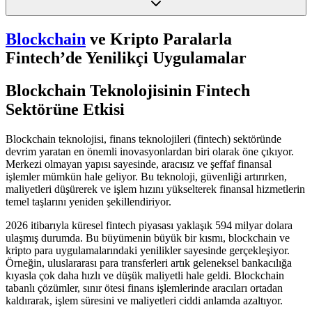
Blockchain
ve Kripto Paralarla
Fintech’de Yenilikçi Uygulamalar
Blockchain Teknolojisinin Fintech
Sektörüne Etkisi
Blockchain teknolojisi, finans teknolojileri (fintech) sektöründe
devrim yaratan en önemli inovasyonlardan biri olarak öne çıkıyor.
Merkezi olmayan yapısı sayesinde, aracısız ve şeffaf finansal
işlemler mümkün hale geliyor. Bu teknoloji, güvenliği artırırken,
maliyetleri düşürerek ve işlem hızını yükselterek finansal hizmetlerin
temel taşlarını yeniden şekillendiriyor.
2026 itibarıyla küresel fintech piyasası yaklaşık 594 milyar dolara
ulaşmış durumda. Bu büyümenin büyük bir kısmı, blockchain ve
kripto para uygulamalarındaki yenilikler sayesinde gerçekleşiyor.
Örneğin, uluslararası para transferleri artık geleneksel bankacılığa
kıyasla çok daha hızlı ve düşük maliyetli hale geldi. Blockchain
tabanlı çözümler, sınır ötesi finans işlemlerinde aracıları ortadan
kaldırarak, işlem süresini ve maliyetleri ciddi anlamda azaltıyor.