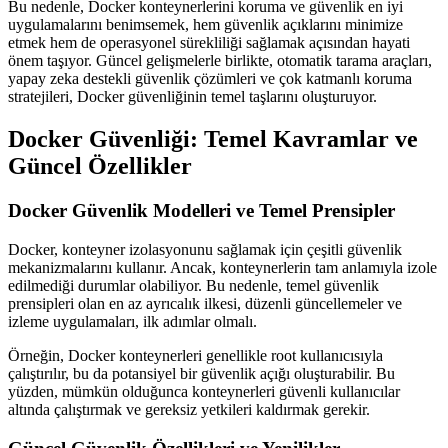
Bu nedenle, Docker konteynerlerini koruma ve güvenlik en iyi
uygulamalarını benimsemek, hem güvenlik açıklarını minimize
etmek hem de operasyonel sürekliliği sağlamak açısından hayati
önem taşıyor. Güncel gelişmelerle birlikte, otomatik tarama araçları,
yapay zeka destekli güvenlik çözümleri ve çok katmanlı koruma
stratejileri, Docker güvenliğinin temel taşlarını oluşturuyor.
Docker Güvenliği: Temel Kavramlar ve
Güncel Özellikler
Docker Güvenlik Modelleri ve Temel Prensipler
Docker, konteyner izolasyonunu sağlamak için çeşitli güvenlik
mekanizmalarını kullanır. Ancak, konteynerlerin tam anlamıyla izole
edilmediği durumlar olabiliyor. Bu nedenle, temel güvenlik
prensipleri olan en az ayrıcalık ilkesi, düzenli güncellemeler ve
izleme uygulamaları, ilk adımlar olmalı.
Örneğin, Docker konteynerleri genellikle root kullanıcısıyla
çalıştırılır, bu da potansiyel bir güvenlik açığı oluşturabilir. Bu
yüzden, mümkün olduğunca konteynerleri güvenli kullanıcılar
altında çalıştırmak ve gereksiz yetkileri kaldırmak gerekir.