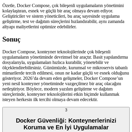
Özetle, Docker Compose, çok bileşenli uygulamaların yönetimini
kolaylaştıran, esnek ve güçlü bir araç olmaya devam ediyor.
Geliştiriciler ve sistem yöneticileri, bu araç sayesinde uygulama
geliştirme, test ve dağıtım süreçlerini hızlandırabilir, aynı zamanda
altyapı maliyetlerini optimize edebilirler.
Sonuç
Docker Compose, konteyner teknolojilerinde çok bileşenli
uygulamaların yönetiminde devrimsel bir araçtır. Basit yapılandırma
dosyalarıyla, uygulamaları hızlıca kurabilir, yönetebilir ve
ölçeklendirebilirsiniz. Günümüzde, kurumsal ve mikroservis tabanlı
mimarilerde tercih edilmesi, onun ne kadar güçlü ve esnek olduğunu
gösteriyor. 2026’da devam eden gelişmeler, Docker Compose’un
yeni nesil konteyner yönetiminde vazgeçilmez bir araç olacağını
netleştiriyor. Böylece, modern yazılım geliştirme ve dağıtım
süreçlerinde, konteyner teknolojilerini etkin biçimde kullanmak
isteyen herkesin ilk tercihi olmaya devam edecektir.
3
Docker Güvenliği: Konteynerlerinizi
Koruma ve En İyi Uygulamalar