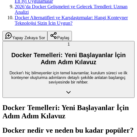
En İyi Uygulamalar
2026’da Docker Gelişmeleri ve Gelecek Trendleri: Uzman
Analizi
Docker Alternatifleri ve Karşılaştırmalar: Hangi Konteyner
Teknolojisi Sizin İçin Uygun?
Yapay Zekaya Sor
Paylaş
1
Docker Temelleri: Yeni Başlayanlar İçin
Adım Adım Kılavuz
Docker'ı hiç bilmeyenler için temel kavramlar, kurulum süreci ve ilk
konteyner oluşturma adımlarını detaylı şekilde anlatan başlangıç
seviyesinde bir rehber.
Docker Temelleri: Yeni Başlayanlar İçin
Adım Adım Kılavuz
Docker nedir ve neden bu kadar popüler?