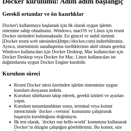
Docker kurulumu: Adım adım başlangıç
Gerekli ortamlar ve ön hazırlıklar
Docker'ı kullanmaya başlamak için ilk olarak uygun işletim
sistemine sahip olmalısınız. Windows, macOS ve Linux için resmi
Docker sürümleri bulunmaktadır. En güncel ve stabil sürümü
[Docker resmi web sitesinden](https://docker.com) indirebilirsiniz.
Ayrıca, sisteminizin sanallaştırma özelliklerinin aktif olması gerekir.
Windows kullanıcıları için Docker Desktop, Mac kullanıcıları için
Docker Desktop veya Docker for Mac, Linux kullanıcıları ise
dağıtımlarına uygun Docker Engine kurabilir.
Kurulum süreci
Resmi Docker sitesi üzerinden işletim sisteminize uygun
kurulum dosyasını indirin.
Kurulum sihirbazını takip ederek, gerekli izinleri ve ayarları
yapın.
Kurulum tamamlandıktan sonra, terminal veya komut
istemcisinde `docker --version` komutunu çalıştırarak
başarıyla kurulduğunu doğrulayın.
İlk test olarak, `docker run hello-world` komutunu kullanarak
Docker’ın düzgün çalıştığını görebilirsiniz. Bu komut, size