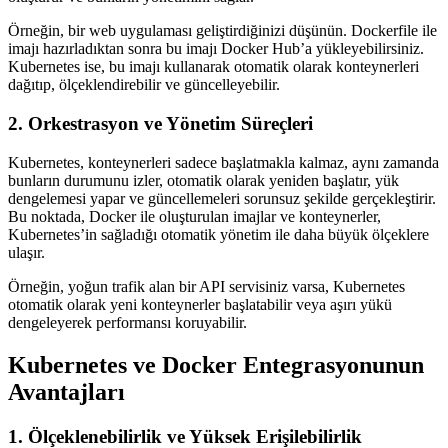
Örneğin, bir web uygulaması geliştirdiğinizi düşünün. Dockerfile ile
imajı hazırladıktan sonra bu imajı Docker Hub’a yükleyebilirsiniz.
Kubernetes ise, bu imajı kullanarak otomatik olarak konteynerleri
dağıtıp, ölçeklendirebilir ve güncelleyebilir.
2. Orkestrasyon ve Yönetim Süreçleri
Kubernetes, konteynerleri sadece başlatmakla kalmaz, aynı zamanda
bunların durumunu izler, otomatik olarak yeniden başlatır, yük
dengelemesi yapar ve güncellemeleri sorunsuz şekilde gerçekleştirir.
Bu noktada, Docker ile oluşturulan imajlar ve konteynerler,
Kubernetes’in sağladığı otomatik yönetim ile daha büyük ölçeklere
ulaşır.
Örneğin, yoğun trafik alan bir API servisiniz varsa, Kubernetes
otomatik olarak yeni konteynerler başlatabilir veya aşırı yükü
dengeleyerek performansı koruyabilir.
Kubernetes ve Docker Entegrasyonunun
Avantajları
1. Ölçeklenebilirlik ve Yüksek Erişilebilirlik