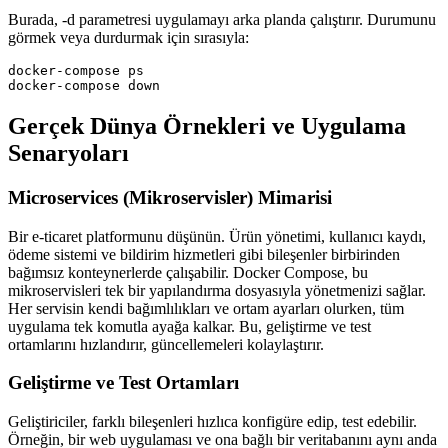
Burada, -d parametresi uygulamayı arka planda çalıştırır. Durumunu
görmek veya durdurmak için sırasıyla:
docker-compose ps

docker-compose down
Gerçek Dünya Örnekleri ve Uygulama
Senaryoları
Microservices (Mikroservisler) Mimarisi
Bir e-ticaret platformunu düşünün. Ürün yönetimi, kullanıcı kaydı,
ödeme sistemi ve bildirim hizmetleri gibi bileşenler birbirinden
bağımsız konteynerlerde çalışabilir. Docker Compose, bu
mikroservisleri tek bir yapılandırma dosyasıyla yönetmenizi sağlar.
Her servisin kendi bağımlılıkları ve ortam ayarları olurken, tüm
uygulama tek komutla ayağa kalkar. Bu, geliştirme ve test
ortamlarını hızlandırır, güncellemeleri kolaylaştırır.
Geliştirme ve Test Ortamları
Geliştiriciler, farklı bileşenleri hızlıca konfigüre edip, test edebilir.
Örneğin, bir web uygulaması ve ona bağlı bir veritabanını aynı anda