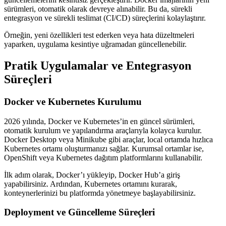
sürümleri, otomatik olarak devreye alınabilir. Bu da, sürekli
entegrasyon ve sürekli teslimat (CI/CD) süreçlerini kolaylaştırır.
Örneğin, yeni özellikleri test ederken veya hata düzeltmeleri
yaparken, uygulama kesintiye uğramadan güncellenebilir.
Pratik Uygulamalar ve Entegrasyon
Süreçleri
Docker ve Kubernetes Kurulumu
2026 yılında, Docker ve Kubernetes’in en güncel sürümleri,
otomatik kurulum ve yapılandırma araçlarıyla kolayca kurulur.
Docker Desktop veya Minikube gibi araçlar, local ortamda hızlıca
Kubernetes ortamı oluşturmanızı sağlar. Kurumsal ortamlar ise,
OpenShift veya Kubernetes dağıtım platformlarını kullanabilir.
İlk adım olarak, Docker’ı yükleyip, Docker Hub’a giriş
yapabilirsiniz. Ardından, Kubernetes ortamını kurarak,
konteynerlerinizi bu platformda yönetmeye başlayabilirsiniz.
Deployment ve Güncelleme Süreçleri