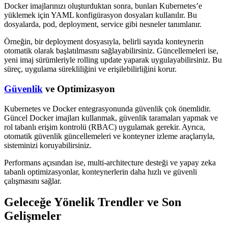
Docker imajlarınızı oluşturduktan sonra, bunları Kubernetes’e
yüklemek için YAML konfigürasyon dosyaları kullanılır. Bu
dosyalarda, pod, deployment, service gibi nesneler tanımlanır.
Örneğin, bir deployment dosyasıyla, belirli sayıda konteynerin
otomatik olarak başlatılmasını sağlayabilirsiniz. Güncellemeleri ise,
yeni imaj sürümleriyle rolling update yaparak uygulayabilirsiniz. Bu
süreç, uygulama sürekliliğini ve erişilebilirliğini korur.
Güvenlik
ve Optimizasyon
Kubernetes ve Docker entegrasyonunda güvenlik çok önemlidir.
Güncel Docker imajları kullanmak, güvenlik taramaları yapmak ve
rol tabanlı erişim kontrolü (RBAC) uygulamak gerekir. Ayrıca,
otomatik güvenlik güncellemeleri ve konteyner izleme araçlarıyla,
sisteminizi koruyabilirsiniz.
Performans açısından ise, multi-architecture desteği ve yapay zeka
tabanlı optimizasyonlar, konteynerlerin daha hızlı ve güvenli
çalışmasını sağlar.
Geleceğe Yönelik Trendler ve Son
Gelişmeler