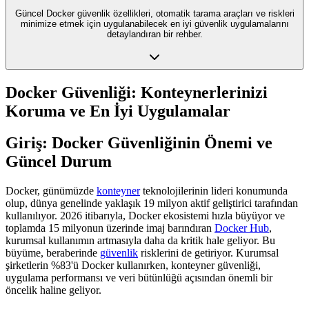
Güncel Docker güvenlik özellikleri, otomatik tarama araçları ve riskleri
minimize etmek için uygulanabilecek en iyi güvenlik uygulamalarını
detaylandıran bir rehber.
Docker Güvenliği: Konteynerlerinizi
Koruma ve En İyi Uygulamalar
Giriş: Docker Güvenliğinin Önemi ve
Güncel Durum
Docker, günümüzde
konteyner
teknolojilerinin lideri konumunda
olup, dünya genelinde yaklaşık 19 milyon aktif geliştirici tarafından
kullanılıyor. 2026 itibarıyla, Docker ekosistemi hızla büyüyor ve
toplamda 15 milyonun üzerinde imaj barındıran
Docker Hub
,
kurumsal kullanımın artmasıyla daha da kritik hale geliyor. Bu
büyüme, beraberinde
güvenlik
risklerini de getiriyor. Kurumsal
şirketlerin %83'ü Docker kullanırken, konteyner güvenliği,
uygulama performansı ve veri bütünlüğü açısından önemli bir
öncelik haline geliyor.