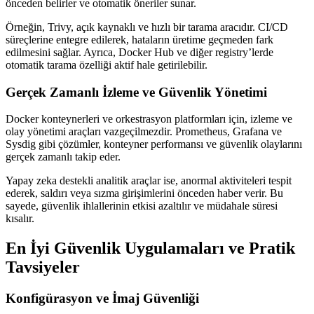
önceden belirler ve otomatik öneriler sunar.
Örneğin, Trivy, açık kaynaklı ve hızlı bir tarama aracıdır. CI/CD
süreçlerine entegre edilerek, hataların üretime geçmeden fark
edilmesini sağlar. Ayrıca, Docker Hub ve diğer registry’lerde
otomatik tarama özelliği aktif hale getirilebilir.
Gerçek Zamanlı İzleme ve Güvenlik Yönetimi
Docker konteynerleri ve orkestrasyon platformları için, izleme ve
olay yönetimi araçları vazgeçilmezdir. Prometheus, Grafana ve
Sysdig gibi çözümler, konteyner performansı ve güvenlik olaylarını
gerçek zamanlı takip eder.
Yapay zeka destekli analitik araçlar ise, anormal aktiviteleri tespit
ederek, saldırı veya sızma girişimlerini önceden haber verir. Bu
sayede, güvenlik ihlallerinin etkisi azaltılır ve müdahale süresi
kısalır.
En İyi Güvenlik Uygulamaları ve Pratik
Tavsiyeler
Konfigürasyon ve İmaj Güvenliği