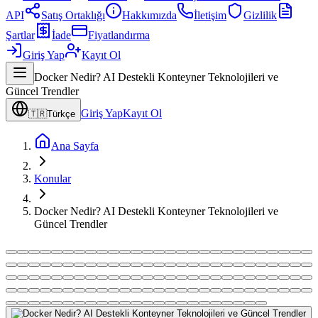
API
Satış Ortaklığı
Hakkımızda
İletişim
Gizlilik
Şartlar
İade
Fiyatlandırma
Giriş Yap
Kayıt Ol
Docker Nedir? AI Destekli Konteyner Teknolojileri ve
Güncel Trendler
Giriş Yap
Kayıt Ol
🇹🇷
Türkçe
Ana Sayfa
Konular
Docker Nedir? AI Destekli Konteyner Teknolojileri ve
Güncel Trendler