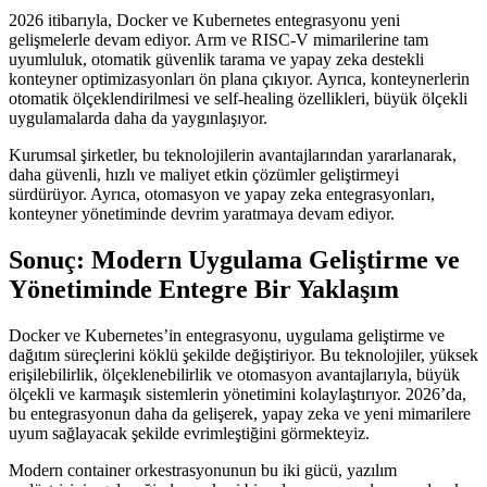
2026 itibarıyla, Docker ve Kubernetes entegrasyonu yeni
gelişmelerle devam ediyor. Arm ve RISC-V mimarilerine tam
uyumluluk, otomatik güvenlik tarama ve yapay zeka destekli
konteyner optimizasyonları ön plana çıkıyor. Ayrıca, konteynerlerin
otomatik ölçeklendirilmesi ve self-healing özellikleri, büyük ölçekli
uygulamalarda daha da yaygınlaşıyor.
Kurumsal şirketler, bu teknolojilerin avantajlarından yararlanarak,
daha güvenli, hızlı ve maliyet etkin çözümler geliştirmeyi
sürdürüyor. Ayrıca, otomasyon ve yapay zeka entegrasyonları,
konteyner yönetiminde devrim yaratmaya devam ediyor.
Sonuç: Modern Uygulama Geliştirme ve
Yönetiminde Entegre Bir Yaklaşım
Docker ve Kubernetes’in entegrasyonu, uygulama geliştirme ve
dağıtım süreçlerini köklü şekilde değiştiriyor. Bu teknolojiler, yüksek
erişilebilirlik, ölçeklenebilirlik ve otomasyon avantajlarıyla, büyük
ölçekli ve karmaşık sistemlerin yönetimini kolaylaştırıyor. 2026’da,
bu entegrasyonun daha da gelişerek, yapay zeka ve yeni mimarilere
uyum sağlayacak şekilde evrimleştiğini görmekteyiz.
Modern container orkestrasyonunun bu iki gücü, yazılım