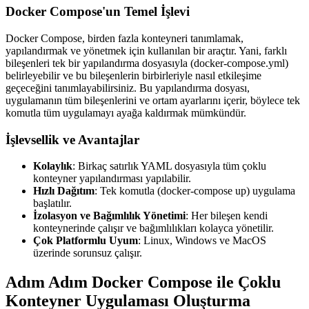
Docker Compose'un Temel İşlevi
Docker Compose, birden fazla konteyneri tanımlamak,
yapılandırmak ve yönetmek için kullanılan bir araçtır. Yani, farklı
bileşenleri tek bir yapılandırma dosyasıyla (docker-compose.yml)
belirleyebilir ve bu bileşenlerin birbirleriyle nasıl etkileşime
geçeceğini tanımlayabilirsiniz. Bu yapılandırma dosyası,
uygulamanın tüm bileşenlerini ve ortam ayarlarını içerir, böylece tek
komutla tüm uygulamayı ayağa kaldırmak mümkündür.
İşlevsellik ve Avantajlar
Kolaylık
: Birkaç satırlık YAML dosyasıyla tüm çoklu
konteyner yapılandırması yapılabilir.
Hızlı Dağıtım
: Tek komutla (docker-compose up) uygulama
başlatılır.
İzolasyon ve Bağımlılık Yönetimi
: Her bileşen kendi
konteynerinde çalışır ve bağımlılıkları kolayca yönetilir.
Çok Platformlu Uyum
: Linux, Windows ve MacOS
üzerinde sorunsuz çalışır.
Adım Adım Docker Compose ile Çoklu
Konteyner Uygulaması Oluşturma