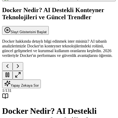
Docker Nedir? AI Destekli Konteyner
Teknolojileri ve Güncel Trendler
Slayt Gösterisini Başlat
Docker hakkında detaylı bilgi edinmek ister misiniz? AI tabanlı
analizlerimizle Docker'ın konteyner teknolojilerindeki rolünü,
güncel gelişmeleri ve kurumsal kullanım oranlarını keşfedin. 2026
verileriyle Docker'ın performans ve güvenlik avantajlarını öğrenin.
Yapay Zekaya Sor
1
/
131
Docker Nedir? AI Destekli