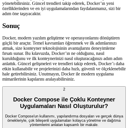
yönetebilirsiniz. Güncel trendleri takip ederek, Docker’ın yeni
özelliklerinden ve en iyi uygulamalarından faydalanmanız, sizi bir
adım öne taşıyacaktır.
Sonuç
Docker, modern yazılım geliştirme ve operasyonlarını dönüştüren
güçlü bir araçtır. Temel kavramları öğrenmek ve ilk adımlarınızı
atmak, size konteyner teknolojisinin avantajlarını deneyimleme
fırsatı sunar. Bu kılavuzda, Docker’ın ne olduğunu, nasıl
kurulduğunu ve ilk konteynerinizi nasıl oluşturacağınızı adım adım
anlattık. Güncel gelişmeleri ve trendleri takip ederek, Docker’ı daha
etkin kullanabilir ve projelerinizi daha hızlı, güvenli ve ölçeklenebilir
hale getirebilirsiniz. Unutmayın, Docker ile modern uygulama
mimarilerinin kapılarını aralayabilirsiniz.
2
Docker Compose ile Çoklu Konteyner
Uygulamaları Nasıl Oluşturulur?
Docker Compose'un kullanımı, yapılandırma dosyaları ve gerçek dünya
örnekleriyle, çok bileşenli uygulamaları kolayca yönetme ve dağıtma
yöntemlerini anlatan kapsamlı bir makale.