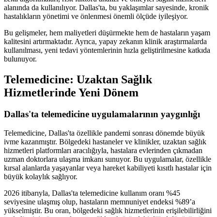
alanında da kullanılıyor. Dallas'ta, bu yaklaşımlar sayesinde, kronik
hastalıkların yönetimi ve önlenmesi önemli ölçüde iyileşiyor.
Bu gelişmeler, hem maliyetleri düşürmekte hem de hastaların yaşam
kalitesini artırmaktadır. Ayrıca, yapay zekanın klinik araştırmalarda
kullanılması, yeni tedavi yöntemlerinin hızla geliştirilmesine katkıda
bulunuyor.
Telemedicine: Uzaktan Sağlık
Hizmetlerinde Yeni Dönem
Dallas'ta telemedicine uygulamalarının yaygınlığı
Telemedicine, Dallas'ta özellikle pandemi sonrası dönemde büyük
ivme kazanmıştır. Bölgedeki hastaneler ve klinikler, uzaktan sağlık
hizmetleri platformları aracılığıyla, hastalara evlerinden çıkmadan
uzman doktorlara ulaşma imkanı sunuyor. Bu uygulamalar, özellikle
kırsal alanlarda yaşayanlar veya hareket kabiliyeti kısıtlı hastalar için
büyük kolaylık sağlıyor.
2026 itibarıyla, Dallas'ta telemedicine kullanım oranı %45
seviyesine ulaşmış olup, hastaların memnuniyet endeksi %89’a
yükselmiştir. Bu oran, bölgedeki sağlık hizmetlerinin erişilebilirliğini