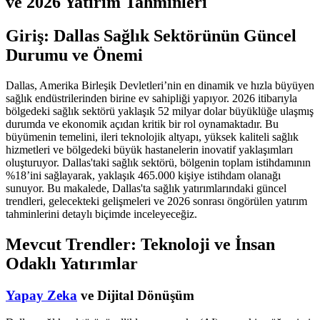
ve 2026 Yatırım Tahminleri
Giriş: Dallas Sağlık Sektörünün Güncel
Durumu ve Önemi
Dallas, Amerika Birleşik Devletleri’nin en dinamik ve hızla büyüyen
sağlık endüstrilerinden birine ev sahipliği yapıyor. 2026 itibarıyla
bölgedeki sağlık sektörü yaklaşık 52 milyar dolar büyüklüğe ulaşmış
durumda ve ekonomik açıdan kritik bir rol oynamaktadır. Bu
büyümenin temelini, ileri teknolojik altyapı, yüksek kaliteli sağlık
hizmetleri ve bölgedeki büyük hastanelerin inovatif yaklaşımları
oluşturuyor. Dallas'taki sağlık sektörü, bölgenin toplam istihdamının
%18’ini sağlayarak, yaklaşık 465.000 kişiye istihdam olanağı
sunuyor. Bu makalede, Dallas'ta sağlık yatırımlarındaki güncel
trendleri, gelecekteki gelişmeleri ve 2026 sonrası öngörülen yatırım
tahminlerini detaylı biçimde inceleyeceğiz.
Mevcut Trendler: Teknoloji ve İnsan
Odaklı Yatırımlar
Yapay Zeka
ve Dijital Dönüşüm