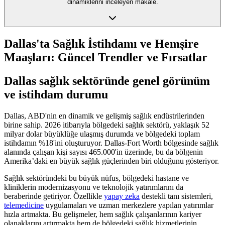
dinamiklerini inceleyen makale.
Dallas'ta Sağlık İstihdamı ve Hemşire
Maaşları: Güncel Trendler ve Fırsatlar
Dallas sağlık sektöründe genel görünüm
ve istihdam durumu
Dallas, ABD'nin en dinamik ve gelişmiş sağlık endüstrilerinden
birine sahip. 2026 itibarıyla bölgedeki sağlık sektörü, yaklaşık 52
milyar dolar büyüklüğe ulaşmış durumda ve bölgedeki toplam
istihdamın %18'ini oluşturuyor. Dallas-Fort Worth bölgesinde sağlık
alanında çalışan kişi sayısı 465.000'in üzerinde, bu da bölgenin
Amerika’daki en büyük sağlık güçlerinden biri olduğunu gösteriyor.
Sağlık sektöründeki bu büyük nüfus, bölgedeki hastane ve
kliniklerin modernizasyonu ve teknolojik yatırımlarını da
beraberinde getiriyor. Özellikle
yapay zeka
destekli tanı sistemleri,
telemedicine
uygulamaları ve uzman merkezlere yapılan yatırımlar
hızla artmakta. Bu gelişmeler, hem sağlık çalışanlarının kariyer
olanaklarını artırmakta hem de bölgedeki sağlık hizmetlerinin