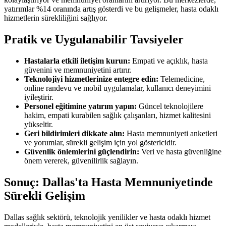
yatırımlar %14 oranında artış gösterdi ve bu gelişmeler, hasta odaklı
hizmetlerin sürekliliğini sağlıyor.
Pratik ve Uygulanabilir Tavsiyeler
Hastalarla etkili iletişim kurun:
Empati ve açıklık, hasta
güvenini ve memnuniyetini artırır.
Teknolojiyi hizmetlerinize entegre edin:
Telemedicine,
online randevu ve mobil uygulamalar, kullanıcı deneyimini
iyileştirir.
Personel eğitimine yatırım yapın:
Güncel teknolojilere
hakim, empati kurabilen sağlık çalışanları, hizmet kalitesini
yükseltir.
Geri bildirimleri dikkate alın:
Hasta memnuniyeti anketleri
ve yorumlar, sürekli gelişim için yol göstericidir.
Güvenlik önlemlerini güçlendirin:
Veri ve hasta güvenliğine
önem vererek, güvenilirlik sağlayın.
Sonuç: Dallas'ta Hasta Memnuniyetinde
Sürekli Gelişim
Dallas sağlık sektörü, teknolojik yenilikler ve hasta odaklı hizmet