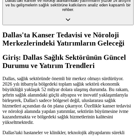
Dallas'taki kanser ve nöroloji alanlarındaki yatırımların yüzde 14 artışını
ve bu gelişmelerin sağlık sektörüne katkılarını analiz eden kapsamlı bir
rehber.
Dallas'ta Kanser Tedavisi ve Nöroloji
Merkezlerindeki Yatırımların Geleceği
Giriş: Dallas Sağlık Sektörünün Güncel
Durumu ve Yatırım Trendleri
Dallas, sağlık sektöründe önemli bir merkez olmayı sürdürüyor.
2026 yılı itibarıyla bölgedeki toplam sağlık sektörü ekonomik
büyüklüğü yaklaşık 52 milyar dolara ulaşmış durumda. Bu rakam,
şehrin sağlık alanındaki güçlü altyapısı ve inovatif yaklaşımlarıyla
birleşerek, Dallas'ı sadece bölgesel değil, uluslararası sağlık
hizmetleri açısından da ön plana çıkarıyor. Özellikle kanser tedavisi
ve nöroloji alanında yapılan yatırımlar, sektörün büyümesine ivme
kazandırmakta ve bölgedeki sağlık hizmetlerinin kalitesini
yükseltmektedir.
Dallas'taki hastaneler ve klinikler, teknolojik altyapılarını sürekli