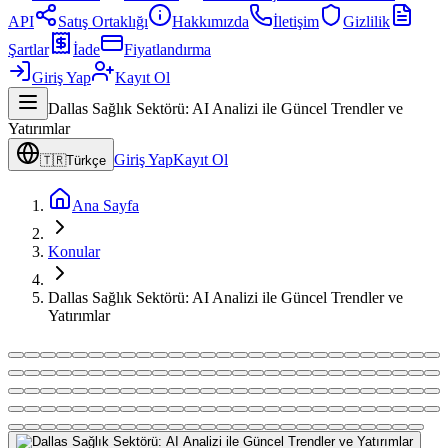
API
Satış Ortaklığı
Hakkımızda
İletişim
Gizlilik
Şartlar
İade
Fiyatlandırma
Giriş Yap
Kayıt Ol
Dallas Sağlık Sektörü: AI Analizi ile Güncel Trendler ve
Yatırımlar
Giriş Yap
Kayıt Ol
🇹🇷
Türkçe
Ana Sayfa
Konular
Dallas Sağlık Sektörü: AI Analizi ile Güncel Trendler ve
Yatırımlar