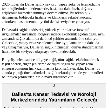
2026 itibarıyla Dallas sağlık sektörü, yapay zeka ve telemedicine
teknolojilerindeki ilerlemelerle, hastalara daha hızlı, doğru ve
erişilebilir hizmetler sunmaya devam ediyor. Bu teknolojik
gelişmeler, bölgedeki hastane ve kliniklerin rekabet gücünü
artırırken, hasta memnuniyetini de üst seviyelere çıkarıyor.
Dallas'taki sağlık endüstrisi, yüksek yatırımlar ve inovatif
uygulamalar sayesinde, bölgeyi sadece ekonomik açıdan değil, aynı
zamanda sağlık alanında da öncü şehirler arasında öne çıkarıyor.
Gelecekte, yapay zeka ve telemedicine uygulamalarının daha da
yaygınlaşmasıyla, Dallas’ın sağlık hizmetleri, dünya standartlarının
üzerinde bir seviyeye ulaşmaya devam edecektir.
Bu gelişmeler, sadece bölgeye değil, tüm sağlık sektörüne örnek
teşkil ederek, diğer şehirlerde de dijital sağlık ve yapay zeka
entegrasyonunun hız kazanmasına katkı sağlayacaktır. Dallas, bu
alanda yaptığı öncü adımlarla, sağlık teknolojilerinde yeni trendleri
belirleyen şehirlerden biri olmayı sürdürecektir.
2
Dallas'ta Kanser Tedavisi ve Nöroloji
Merkezlerindeki Yatırımların Geleceği