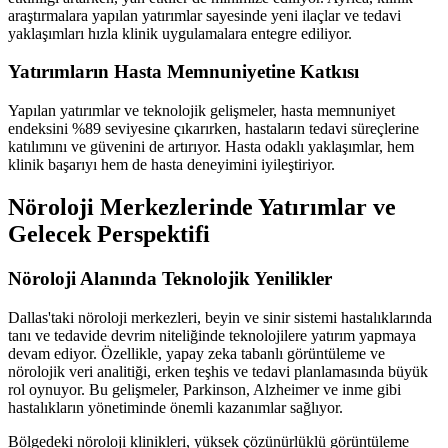
araştırmalara yapılan yatırımlar sayesinde yeni ilaçlar ve tedavi
yaklaşımları hızla klinik uygulamalara entegre ediliyor.
Yatırımların Hasta Memnuniyetine Katkısı
Yapılan yatırımlar ve teknolojik gelişmeler, hasta memnuniyet
endeksini %89 seviyesine çıkarırken, hastaların tedavi süreçlerine
katılımını ve güvenini de artırıyor. Hasta odaklı yaklaşımlar, hem
klinik başarıyı hem de hasta deneyimini iyileştiriyor.
Nöroloji Merkezlerinde Yatırımlar ve
Gelecek Perspektifi
Nöroloji Alanında Teknolojik Yenilikler
Dallas'taki nöroloji merkezleri, beyin ve sinir sistemi hastalıklarında
tanı ve tedavide devrim niteliğinde teknolojilere yatırım yapmaya
devam ediyor. Özellikle, yapay zeka tabanlı görüntüleme ve
nörolojik veri analitiği, erken teşhis ve tedavi planlamasında büyük
rol oynuyor. Bu gelişmeler, Parkinson, Alzheimer ve inme gibi
hastalıkların yönetiminde önemli kazanımlar sağlıyor.
Bölgedeki nöroloji klinikleri, yüksek çözünürlüklü görüntüleme