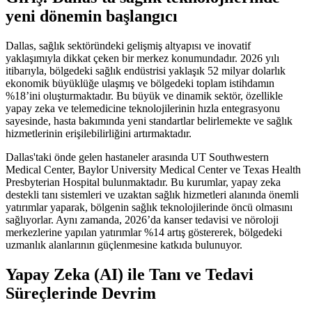
yeni dönemin başlangıcı
Dallas, sağlık sektöründeki gelişmiş altyapısı ve inovatif
yaklaşımıyla dikkat çeken bir merkez konumundadır. 2026 yılı
itibarıyla, bölgedeki sağlık endüstrisi yaklaşık 52 milyar dolarlık
ekonomik büyüklüğe ulaşmış ve bölgedeki toplam istihdamın
%18’ini oluşturmaktadır. Bu büyük ve dinamik sektör, özellikle
yapay zeka ve telemedicine teknolojilerinin hızla entegrasyonu
sayesinde, hasta bakımında yeni standartlar belirlemekte ve sağlık
hizmetlerinin erişilebilirliğini artırmaktadır.
Dallas'taki önde gelen hastaneler arasında UT Southwestern
Medical Center, Baylor University Medical Center ve Texas Health
Presbyterian Hospital bulunmaktadır. Bu kurumlar, yapay zeka
destekli tanı sistemleri ve uzaktan sağlık hizmetleri alanında önemli
yatırımlar yaparak, bölgenin sağlık teknolojilerinde öncü olmasını
sağlıyorlar. Aynı zamanda, 2026’da kanser tedavisi ve nöroloji
merkezlerine yapılan yatırımlar %14 artış göstererek, bölgedeki
uzmanlık alanlarının güçlenmesine katkıda bulunuyor.
Yapay Zeka (AI) ile Tanı ve Tedavi
Süreçlerinde Devrim