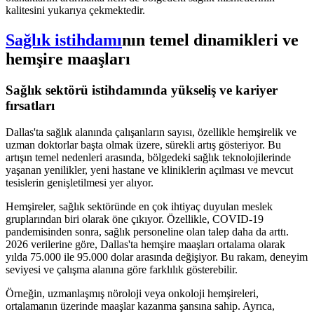
kalitesini yukarıya çekmektedir.
Sağlık istihdamı
nın temel dinamikleri ve
hemşire maaşları
Sağlık sektörü istihdamında yükseliş ve kariyer
fırsatları
Dallas'ta sağlık alanında çalışanların sayısı, özellikle hemşirelik ve
uzman doktorlar başta olmak üzere, sürekli artış gösteriyor. Bu
artışın temel nedenleri arasında, bölgedeki sağlık teknolojilerinde
yaşanan yenilikler, yeni hastane ve kliniklerin açılması ve mevcut
tesislerin genişletilmesi yer alıyor.
Hemşireler, sağlık sektöründe en çok ihtiyaç duyulan meslek
gruplarından biri olarak öne çıkıyor. Özellikle, COVID-19
pandemisinden sonra, sağlık personeline olan talep daha da arttı.
2026 verilerine göre, Dallas'ta hemşire maaşları ortalama olarak
yılda 75.000 ile 95.000 dolar arasında değişiyor. Bu rakam, deneyim
seviyesi ve çalışma alanına göre farklılık gösterebilir.
Örneğin, uzmanlaşmış nöroloji veya onkoloji hemşireleri,
ortalamanın üzerinde maaşlar kazanma şansına sahip. Ayrıca,