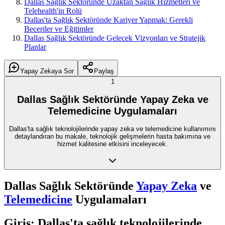
Dallas Sağlık Sektöründe Uzaktan Sağlık Hizmetleri ve
Telehealth'in Rolü
Dallas'ta Sağlık Sektöründe Kariyer Yapmak: Gerekli
Beceriler ve Eğitimler
Dallas Sağlık Sektöründe Gelecek Vizyonları ve Stratejik
Planlar
Yapay Zekaya Sor
Paylaş
1
Dallas Sağlık Sektöründe Yapay Zeka ve
Telemedicine Uygulamaları
Dallas'ta sağlık teknolojilerinde yapay zeka ve telemedicine kullanımını
detaylandıran bu makale, teknolojik gelişmelerin hasta bakımına ve
hizmet kalitesine etkisini inceleyecek.
Dallas Sağlık Sektöründe
Yapay Zeka
ve
Telemedicine
Uygulamaları
Giriş: Dallas'ta sağlık teknolojilerinde