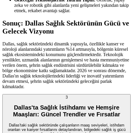
zeka ve robotik gibi alanlarda yeni gelişmeleri yakından takip
etmek, rekabet avantajı sağlar.
Sonuç: Dallas Sağlık Sektörünün Gücü ve
Gelecek Vizyonu
Dallas, sağlık sektöründeki dinamik yapısıyla, özellikle kanser ve
nöroloji alanlarındaki yatırımların %14 artmasıyla, bölgenin küresel
sağlık ekosistemindeki konumunu güçlendirmektedir. Teknolojik
yenilikler, uzmanlık alanlarının genişlemesi ve hasta memnuniyetine
verilen önem, şehrin sağlık endüstrisini sürdürülebilir kılmakta ve
bölge ekonomisine katkı sağlamaktadır. 2026 ve sonrası dönemde,
Dallas'ın sağlık teknolojilerindeki liderliği ve inovatif yatırımların
devam etmesi, şehrin sağlık sektöründeki geleceğini parlak
kılmaktadır.
3
Dallas'ta Sağlık İstihdamı ve Hemşire
Maaşları: Güncel Trendler ve Fırsatlar
Dallas'taki sağlık sektöründe çalışanların maaş seviyeleri, istihdam
oranları ve kariyer fırsatlarını detaylandıran, bölgedeki sağlık iş gücü