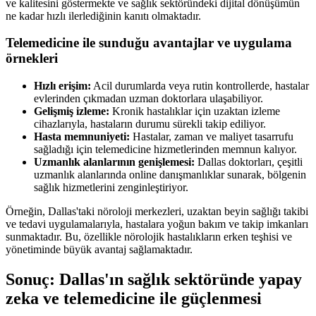
ve kalitesini göstermekte ve sağlık sektöründeki dijital dönüşümün
ne kadar hızlı ilerlediğinin kanıtı olmaktadır.
Telemedicine ile sunduğu avantajlar ve uygulama
örnekleri
Hızlı erişim:
Acil durumlarda veya rutin kontrollerde, hastalar
evlerinden çıkmadan uzman doktorlara ulaşabiliyor.
Gelişmiş izleme:
Kronik hastalıklar için uzaktan izleme
cihazlarıyla, hastaların durumu sürekli takip ediliyor.
Hasta memnuniyeti:
Hastalar, zaman ve maliyet tasarrufu
sağladığı için telemedicine hizmetlerinden memnun kalıyor.
Uzmanlık alanlarının genişlemesi:
Dallas doktorları, çeşitli
uzmanlık alanlarında online danışmanlıklar sunarak, bölgenin
sağlık hizmetlerini zenginleştiriyor.
Örneğin, Dallas'taki nöroloji merkezleri, uzaktan beyin sağlığı takibi
ve tedavi uygulamalarıyla, hastalara yoğun bakım ve takip imkanları
sunmaktadır. Bu, özellikle nörolojik hastalıkların erken teşhisi ve
yönetiminde büyük avantaj sağlamaktadır.
Sonuç: Dallas'ın sağlık sektöründe yapay
zeka ve telemedicine ile güçlenmesi