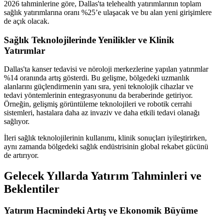
2026 tahminlerine göre, Dallas'ta telehealth yatırımlarının toplam
sağlık yatırımlarına oranı %25’e ulaşacak ve bu alan yeni girişimlere
de açık olacak.
Sağlık Teknolojilerinde Yenilikler ve Klinik
Yatırımlar
Dallas'ta kanser tedavisi ve nöroloji merkezlerine yapılan yatırımlar
%14 oranında artış gösterdi. Bu gelişme, bölgedeki uzmanlık
alanlarını güçlendirmenin yanı sıra, yeni teknolojik cihazlar ve
tedavi yöntemlerinin entegrasyonunu da beraberinde getiriyor.
Örneğin, gelişmiş görüntüleme teknolojileri ve robotik cerrahi
sistemleri, hastalara daha az invaziv ve daha etkili tedavi olanağı
sağlıyor.
İleri sağlık teknolojilerinin kullanımı, klinik sonuçları iyileştirirken,
aynı zamanda bölgedeki sağlık endüstrisinin global rekabet gücünü
de artırıyor.
Gelecek Yıllarda Yatırım Tahminleri ve
Beklentiler
Yatırım Hacmindeki Artış ve Ekonomik Büyüme