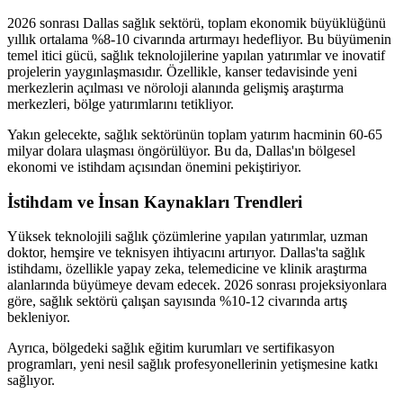
2026 sonrası Dallas sağlık sektörü, toplam ekonomik büyüklüğünü
yıllık ortalama %8-10 civarında artırmayı hedefliyor. Bu büyümenin
temel itici gücü, sağlık teknolojilerine yapılan yatırımlar ve inovatif
projelerin yaygınlaşmasıdır. Özellikle, kanser tedavisinde yeni
merkezlerin açılması ve nöroloji alanında gelişmiş araştırma
merkezleri, bölge yatırımlarını tetikliyor.
Yakın gelecekte, sağlık sektörünün toplam yatırım hacminin 60-65
milyar dolara ulaşması öngörülüyor. Bu da, Dallas'ın bölgesel
ekonomi ve istihdam açısından önemini pekiştiriyor.
İstihdam ve İnsan Kaynakları Trendleri
Yüksek teknolojili sağlık çözümlerine yapılan yatırımlar, uzman
doktor, hemşire ve teknisyen ihtiyacını artırıyor. Dallas'ta sağlık
istihdamı, özellikle yapay zeka, telemedicine ve klinik araştırma
alanlarında büyümeye devam edecek. 2026 sonrası projeksiyonlara
göre, sağlık sektörü çalışan sayısında %10-12 civarında artış
bekleniyor.
Ayrıca, bölgedeki sağlık eğitim kurumları ve sertifikasyon
programları, yeni nesil sağlık profesyonellerinin yetişmesine katkı
sağlıyor.