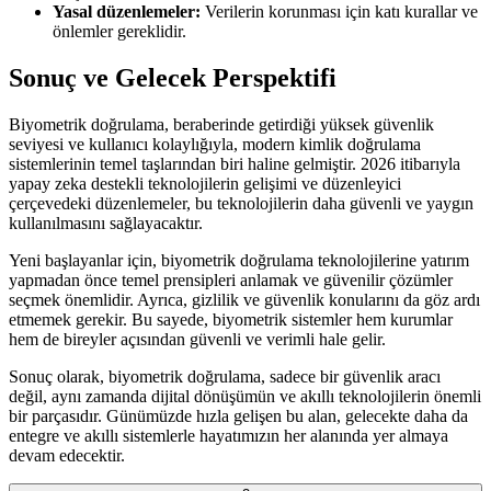
Yasal düzenlemeler:
Verilerin korunması için katı kurallar ve
önlemler gereklidir.
Sonuç ve Gelecek Perspektifi
Biyometrik doğrulama, beraberinde getirdiği yüksek güvenlik
seviyesi ve kullanıcı kolaylığıyla, modern kimlik doğrulama
sistemlerinin temel taşlarından biri haline gelmiştir. 2026 itibarıyla
yapay zeka destekli teknolojilerin gelişimi ve düzenleyici
çerçevedeki düzenlemeler, bu teknolojilerin daha güvenli ve yaygın
kullanılmasını sağlayacaktır.
Yeni başlayanlar için, biyometrik doğrulama teknolojilerine yatırım
yapmadan önce temel prensipleri anlamak ve güvenilir çözümler
seçmek önemlidir. Ayrıca, gizlilik ve güvenlik konularını da göz ardı
etmemek gerekir. Bu sayede, biyometrik sistemler hem kurumlar
hem de bireyler açısından güvenli ve verimli hale gelir.
Sonuç olarak, biyometrik doğrulama, sadece bir güvenlik aracı
değil, aynı zamanda dijital dönüşümün ve akıllı teknolojilerin önemli
bir parçasıdır. Günümüzde hızla gelişen bu alan, gelecekte daha da
entegre ve akıllı sistemlerle hayatımızın her alanında yer almaya
devam edecektir.