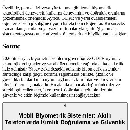
Özellikle, parmak izi veya yüz tanıma gibi temel biyometrik
teknolojileri deneyerek, kullanıcı deneyimini ve doğruluk oranlarını
gözlemlemek önemlidir. Ayrıca, GDPR ve yerel düzenlemeleri
öğrenerek, veri gizliliğine uygun hareket etmek gerekir. Bu süreçte,
uzman danışmanlar veya yazılım firmalarıyla iş birliği yapmak,
sistem entegrasyonu ve güvenlik önlemlerinde büyük avantaj sağlar.
Sonuç
2026 itibarıyla, biyometrik verilerin güvenliği ve GDPR uyumu,
teknolojik gelişmeler ve yasal düzenlemeler ışığında daha da kritik
hale gelmiştir. Yapay zeka destekli gelişmiş biyometrik sistemler,
sahteciliğe karşı güçlü koruma sağlamakla birlikte, gizlilik ve
güvenlik standartlarına uyum sağlamak, kurumlar ve bireyler için
büyük önem taşımaktadır. Bu alanda alınacak doğru önlemler ve
sürekli güncellemeler, biyometrik doğrulama teknolojilerinin
güvenle ve etkin biçimde kullanılmasını sağlayacaktır.
4
Mobil Biyometrik Sistemler: Akıllı
Telefonlarda Kimlik Doğrulama ve Güvenlik