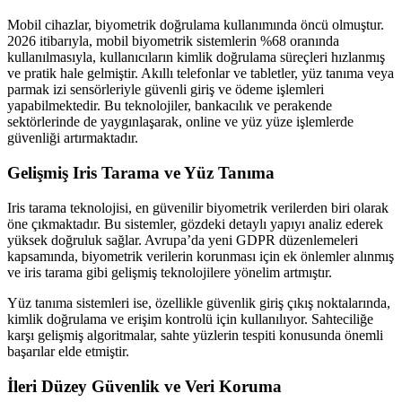
Mobil cihazlar, biyometrik doğrulama kullanımında öncü olmuştur.
2026 itibarıyla, mobil biyometrik sistemlerin %68 oranında
kullanılmasıyla, kullanıcıların kimlik doğrulama süreçleri hızlanmış
ve pratik hale gelmiştir. Akıllı telefonlar ve tabletler, yüz tanıma veya
parmak izi sensörleriyle güvenli giriş ve ödeme işlemleri
yapabilmektedir. Bu teknolojiler, bankacılık ve perakende
sektörlerinde de yaygınlaşarak, online ve yüz yüze işlemlerde
güvenliği artırmaktadır.
Gelişmiş Iris Tarama ve Yüz Tanıma
Iris tarama teknolojisi, en güvenilir biyometrik verilerden biri olarak
öne çıkmaktadır. Bu sistemler, gözdeki detaylı yapıyı analiz ederek
yüksek doğruluk sağlar. Avrupa’da yeni GDPR düzenlemeleri
kapsamında, biyometrik verilerin korunması için ek önlemler alınmış
ve iris tarama gibi gelişmiş teknolojilere yönelim artmıştır.
Yüz tanıma sistemleri ise, özellikle güvenlik giriş çıkış noktalarında,
kimlik doğrulama ve erişim kontrolü için kullanılıyor. Sahteciliğe
karşı gelişmiş algoritmalar, sahte yüzlerin tespiti konusunda önemli
başarılar elde etmiştir.
İleri Düzey Güvenlik ve Veri Koruma