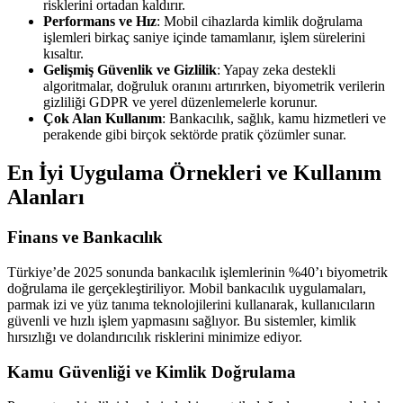
risklerini ortadan kaldırır.
Performans ve Hız
: Mobil cihazlarda kimlik doğrulama
işlemleri birkaç saniye içinde tamamlanır, işlem sürelerini
kısaltır.
Gelişmiş Güvenlik ve Gizlilik
: Yapay zeka destekli
algoritmalar, doğruluk oranını artırırken, biyometrik verilerin
gizliliği GDPR ve yerel düzenlemelerle korunur.
Çok Alan Kullanım
: Bankacılık, sağlık, kamu hizmetleri ve
perakende gibi birçok sektörde pratik çözümler sunar.
En İyi Uygulama Örnekleri ve Kullanım
Alanları
Finans ve Bankacılık
Türkiye’de 2025 sonunda bankacılık işlemlerinin %40’ı biyometrik
doğrulama ile gerçekleştiriliyor. Mobil bankacılık uygulamaları,
parmak izi ve yüz tanıma teknolojilerini kullanarak, kullanıcıların
güvenli ve hızlı işlem yapmasını sağlıyor. Bu sistemler, kimlik
hırsızlığı ve dolandırıcılık risklerini minimize ediyor.
Kamu Güvenliği ve Kimlik Doğrulama