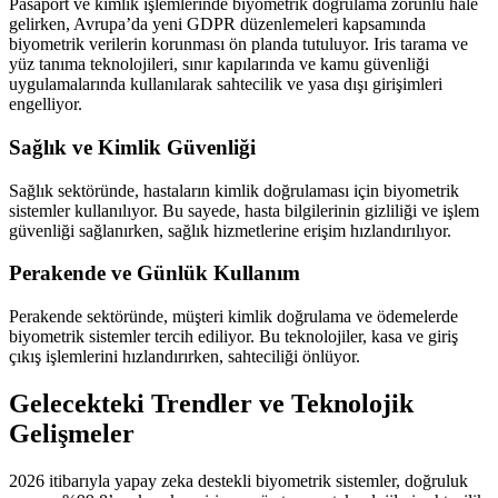
Pasaport ve kimlik işlemlerinde biyometrik doğrulama zorunlu hale
gelirken, Avrupa’da yeni GDPR düzenlemeleri kapsamında
biyometrik verilerin korunması ön planda tutuluyor. Iris tarama ve
yüz tanıma teknolojileri, sınır kapılarında ve kamu güvenliği
uygulamalarında kullanılarak sahtecilik ve yasa dışı girişimleri
engelliyor.
Sağlık ve Kimlik Güvenliği
Sağlık sektöründe, hastaların kimlik doğrulaması için biyometrik
sistemler kullanılıyor. Bu sayede, hasta bilgilerinin gizliliği ve işlem
güvenliği sağlanırken, sağlık hizmetlerine erişim hızlandırılıyor.
Perakende ve Günlük Kullanım
Perakende sektöründe, müşteri kimlik doğrulama ve ödemelerde
biyometrik sistemler tercih ediliyor. Bu teknolojiler, kasa ve giriş
çıkış işlemlerini hızlandırırken, sahteciliği önlüyor.
Gelecekteki Trendler ve Teknolojik
Gelişmeler
2026 itibarıyla yapay zeka destekli biyometrik sistemler, doğruluk