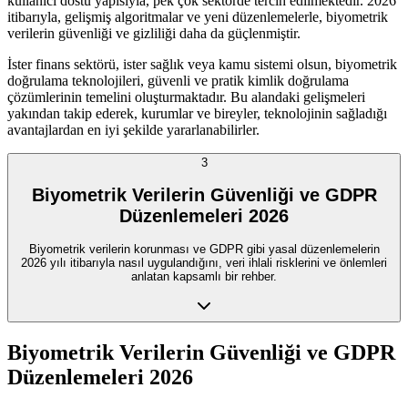
kullanıcı dostu yapısıyla, pek çok sektörde tercih edilmektedir. 2026
itibarıyla, gelişmiş algoritmalar ve yeni düzenlemelerle, biyometrik
verilerin güvenliği ve gizliliği daha da güçlenmiştir.
İster finans sektörü, ister sağlık veya kamu sistemi olsun, biyometrik
doğrulama teknolojileri, güvenli ve pratik kimlik doğrulama
çözümlerinin temelini oluşturmaktadır. Bu alandaki gelişmeleri
yakından takip ederek, kurumlar ve bireyler, teknolojinin sağladığı
avantajlardan en iyi şekilde yararlanabilirler.
3
Biyometrik Verilerin Güvenliği ve GDPR
Düzenlemeleri 2026
Biyometrik verilerin korunması ve GDPR gibi yasal düzenlemelerin
2026 yılı itibarıyla nasıl uygulandığını, veri ihlali risklerini ve önlemleri
anlatan kapsamlı bir rehber.
Biyometrik Verilerin Güvenliği ve GDPR
Düzenlemeleri 2026