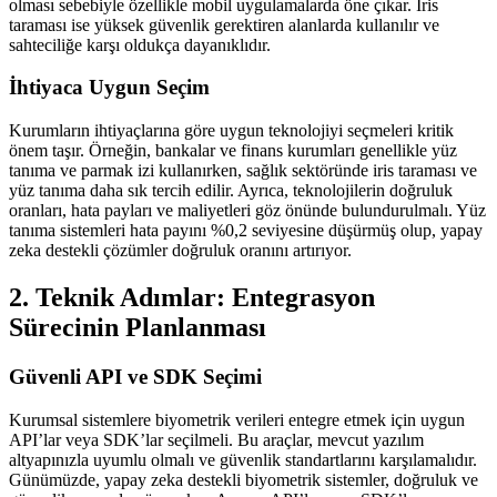
olması sebebiyle özellikle mobil uygulamalarda öne çıkar. Iris
taraması ise yüksek güvenlik gerektiren alanlarda kullanılır ve
sahteciliğe karşı oldukça dayanıklıdır.
İhtiyaca Uygun Seçim
Kurumların ihtiyaçlarına göre uygun teknolojiyi seçmeleri kritik
önem taşır. Örneğin, bankalar ve finans kurumları genellikle yüz
tanıma ve parmak izi kullanırken, sağlık sektöründe iris taraması ve
yüz tanıma daha sık tercih edilir. Ayrıca, teknolojilerin doğruluk
oranları, hata payları ve maliyetleri göz önünde bulundurulmalı. Yüz
tanıma sistemleri hata payını %0,2 seviyesine düşürmüş olup, yapay
zeka destekli çözümler doğruluk oranını artırıyor.
2. Teknik Adımlar: Entegrasyon
Sürecinin Planlanması
Güvenli API ve SDK Seçimi
Kurumsal sistemlere biyometrik verileri entegre etmek için uygun
API’lar veya SDK’lar seçilmeli. Bu araçlar, mevcut yazılım
altyapınızla uyumlu olmalı ve güvenlik standartlarını karşılamalıdır.
Günümüzde, yapay zeka destekli biyometrik sistemler, doğruluk ve