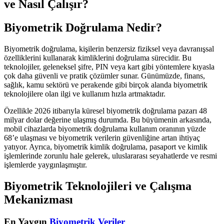
ve Nasıl Çalışır?
Biyometrik Doğrulama Nedir?
Biyometrik doğrulama, kişilerin benzersiz fiziksel veya davranışsal
özelliklerini kullanarak kimliklerini doğrulama sürecidir. Bu
teknolojiler, geleneksel şifre, PIN veya kart gibi yöntemlere kıyasla
çok daha güvenli ve pratik çözümler sunar. Günümüzde, finans,
sağlık, kamu sektörü ve perakende gibi birçok alanda biyometrik
teknolojilere olan ilgi ve kullanım hızla artmaktadır.
Özellikle 2026 itibarıyla küresel biyometrik doğrulama pazarı 48
milyar dolar değerine ulaşmış durumda. Bu büyümenin arkasında,
mobil cihazlarda biyometrik doğrulama kullanım oranının yüzde
68’e ulaşması ve biyometrik verilerin güvenliğine artan ihtiyaç
yatıyor. Ayrıca, biyometrik kimlik doğrulama, pasaport ve kimlik
işlemlerinde zorunlu hale gelerek, uluslararası seyahatlerde ve resmi
işlemlerde yaygınlaşmıştır.
Biyometrik Teknolojileri ve Çalışma
Mekanizması
En Yaygın
Biyometrik Veriler