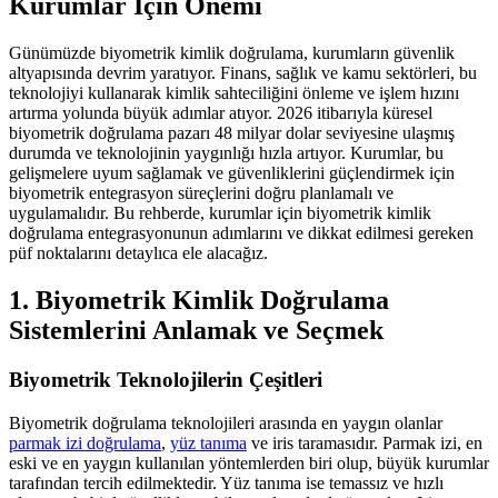
Kurumlar İçin Önemi
Günümüzde biyometrik kimlik doğrulama, kurumların güvenlik
altyapısında devrim yaratıyor. Finans, sağlık ve kamu sektörleri, bu
teknolojiyi kullanarak kimlik sahteciliğini önleme ve işlem hızını
artırma yolunda büyük adımlar atıyor. 2026 itibarıyla küresel
biyometrik doğrulama pazarı 48 milyar dolar seviyesine ulaşmış
durumda ve teknolojinin yaygınlığı hızla artıyor. Kurumlar, bu
gelişmelere uyum sağlamak ve güvenliklerini güçlendirmek için
biyometrik entegrasyon süreçlerini doğru planlamalı ve
uygulamalıdır. Bu rehberde, kurumlar için biyometrik kimlik
doğrulama entegrasyonunun adımlarını ve dikkat edilmesi gereken
püf noktalarını detaylıca ele alacağız.
1. Biyometrik Kimlik Doğrulama
Sistemlerini Anlamak ve Seçmek
Biyometrik Teknolojilerin Çeşitleri
Biyometrik doğrulama teknolojileri arasında en yaygın olanlar
parmak izi doğrulama
,
yüz tanıma
ve iris taramasıdır. Parmak izi, en
eski ve en yaygın kullanılan yöntemlerden biri olup, büyük kurumlar
tarafından tercih edilmektedir. Yüz tanıma ise temassız ve hızlı