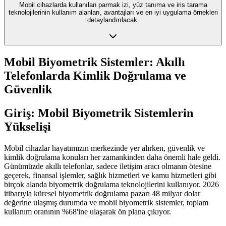
Mobil cihazlarda kullanılan parmak izi, yüz tanıma ve iris tarama
teknolojilerinin kullanım alanları, avantajları ve en iyi uygulama örnekleri
detaylandırılacak.
Mobil Biyometrik Sistemler: Akıllı
Telefonlarda Kimlik Doğrulama ve
Güvenlik
Giriş: Mobil Biyometrik Sistemlerin
Yükselişi
Mobil cihazlar hayatımızın merkezinde yer alırken, güvenlik ve
kimlik doğrulama konuları her zamankinden daha önemli hale geldi.
Günümüzde akıllı telefonlar, sadece iletişim aracı olmanın ötesine
geçerek, finansal işlemler, sağlık hizmetleri ve kamu hizmetleri gibi
birçok alanda biyometrik doğrulama teknolojilerini kullanıyor. 2026
itibarıyla küresel biyometrik doğrulama pazarı 48 milyar dolar
değerine ulaşmış durumda ve mobil biyometrik sistemler, toplam
kullanım oranının %68'ine ulaşarak ön plana çıkıyor.