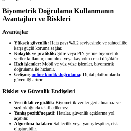
Biyometrik Doğrulama Kullanmanın
Avantajları ve Riskleri
Avantajlar
Yüksek güvenlik:
Hata payı %0,2 seviyesinde ve sahteciliğe
karşı güçlü koruma sağlar.
Kolaylık ve pratiklik:
Şifre veya PIN yerine biyometrik
veriler kullanılır, unutulma veya kaybolma riski düşüktür.
Hızlı işlemler:
Mobil ve yüz yüze işlemler, biyometrik
doğrulama ile hızlanır.
Gelişmiş
online kimlik doğrulama
:
Dijital platformlarda
güvenliği artırır.
Riskler ve Güvenlik Endişeleri
Veri ihlali ve gizlilik:
Biyometrik veriler geri alınamaz ve
sızdırıldığında telafi edilemez.
Yanlış pozitif/negatif:
Hatalar, güvenlik açıklarına yol
açabilir.
Algoritma hataları:
Sahtecilik veya yanlış tespitler, risk
oluşturabilir.