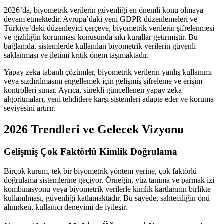
2026’da, biyometrik verilerin güvenliği en önemli konu olmaya
devam etmektedir. Avrupa’daki yeni GDPR düzenlemeleri ve
Türkiye’deki düzenleyici çerçeve, biyometrik verilerin şifrelenmesi
ve gizliliğin korunması konusunda sıkı kurallar getirmiştir. Bu
bağlamda, sistemlerde kullanılan biyometrik verilerin güvenli
saklanması ve iletimi kritik önem taşımaktadır.
Yapay zeka tabanlı çözümler, biyometrik verilerin yanlış kullanımı
veya sızdırılmasını engellemek için gelişmiş şifreleme ve erişim
kontrolleri sunar. Ayrıca, sürekli güncellenen yapay zeka
algoritmaları, yeni tehditlere karşı sistemleri adapte eder ve koruma
seviyesini artırır.
2026 Trendleri ve Gelecek Vizyonu
Gelişmiş Çok Faktörlü Kimlik Doğrulama
Birçok kurum, tek bir biyometrik yöntem yerine, çok faktörlü
doğrulama sistemlerine geçiyor. Örneğin, yüz tanıma ve parmak izi
kombinasyonu veya biyometrik verilerle kimlik kartlarının birlikte
kullanılması, güvenliği katlamaktadır. Bu sayede, sahteciliğin önü
alınırken, kullanıcı deneyimi de iyileşir.