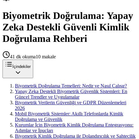
Biyometrik Doğrulama: Yapay
Zeka Destekli Güvenli Kimlik
Doğrulama Rehberi
41
dk okuma
10
makale
İçindekiler
Biyometrik Doğrulama Temelleri: Nedir ve Nasıl Çalışır?
Yapay Zeka Destekli Biyometrik Güvenlik Sistemleri: En
Güncel Trendler ve Uygulamalar
Biyometrik Verilerin Güvenliği ve GDPR Düzenlemeleri
2026
Mobil Biyometrik Sistemler: Akıllı Telefonlarda Kimlik
Doğrulama ve Güvenlik
Kurumlar İçin Biyometrik Kimlik Doğrulama Entegrasyonu:
Adımlar ve İpuçları
Biyometrik Kimlik Doğrulama ile Dolandırıcılık ve Sahtecilik