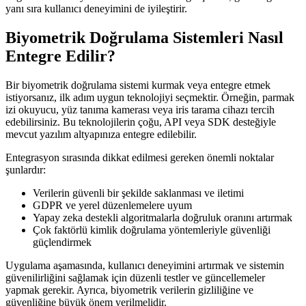
yanı sıra kullanıcı deneyimini de iyileştirir.
Biyometrik Doğrulama Sistemleri Nasıl
Entegre Edilir?
Bir biyometrik doğrulama sistemi kurmak veya entegre etmek
istiyorsanız, ilk adım uygun teknolojiyi seçmektir. Örneğin, parmak
izi okuyucu, yüz tanıma kamerası veya iris tarama cihazı tercih
edebilirsiniz. Bu teknolojilerin çoğu, API veya SDK desteğiyle
mevcut yazılım altyapınıza entegre edilebilir.
Entegrasyon sırasında dikkat edilmesi gereken önemli noktalar
şunlardır:
Verilerin güvenli bir şekilde saklanması ve iletimi
GDPR ve yerel düzenlemelere uyum
Yapay zeka destekli algoritmalarla doğruluk oranını artırmak
Çok faktörlü kimlik doğrulama yöntemleriyle güvenliği
güçlendirmek
Uygulama aşamasında, kullanıcı deneyimini artırmak ve sistemin
güvenilirliğini sağlamak için düzenli testler ve güncellemeler
yapmak gerekir. Ayrıca, biyometrik verilerin gizliliğine ve
güvenliğine büyük önem verilmelidir.