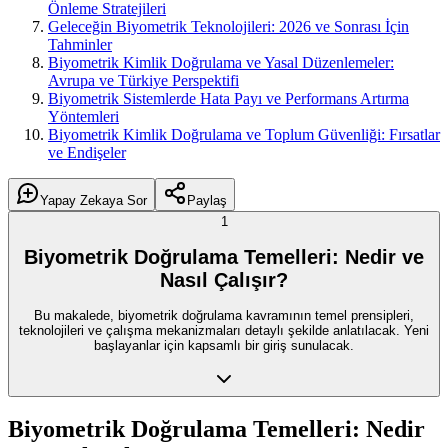
Önleme Stratejileri
Geleceğin Biyometrik Teknolojileri: 2026 ve Sonrası İçin
Tahminler
Biyometrik Kimlik Doğrulama ve Yasal Düzenlemeler:
Avrupa ve Türkiye Perspektifi
Biyometrik Sistemlerde Hata Payı ve Performans Artırma
Yöntemleri
Biyometrik Kimlik Doğrulama ve Toplum Güvenliği: Fırsatlar
ve Endişeler
Yapay Zekaya Sor
Paylaş
1
Biyometrik Doğrulama Temelleri: Nedir ve
Nasıl Çalışır?
Bu makalede, biyometrik doğrulama kavramının temel prensipleri,
teknolojileri ve çalışma mekanizmaları detaylı şekilde anlatılacak. Yeni
başlayanlar için kapsamlı bir giriş sunulacak.
Biyometrik Doğrulama Temelleri: Nedir