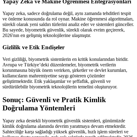
Yapay Zeka ve Makine Öğrenmesi Entegrasyonları
Yapay zeka, sadece doğrulama değil, aynı zamanda tehditleri tespit
ve önleme konusunda da rol oynar. Makine öğrenmesi algoritmaları,
sürekli olarak yeni saldırı türlerini analiz eder ve sistemleri günceller.
Bu sayede, biyometrik güvenlik, sürekli olarak evrim geçirerek,
2026'nın en gelişmiş teknolojilerine ulaşmıştır.
Gizlilik ve Etik Endişeler
Veri gizliliği, biyometrik sistemlerin en kritik konularından biridir.
Avrupa ve Türkiye’deki düzenlemeler, biyometrik verilerin
korunmasına büyük önem verirken, şirketler ve devlet kurumları,
kullanıcıların mahremiyetine saygı gösteren çözümler
geliştirmektedir. Etik yaklaşımlar ve şeffaflık, güvenli ve
sürdürülebilir biyometrik teknolojilerin temelini oluşturuyor.
Sonuç: Güvenli ve Pratik Kimlik
Doğrulama Yöntemleri
Yapay zeka destekli biyometrik güvenlik sistemleri, günümüzde
kimlik doğrulama alanında devrim yaratmaya devam etmektedir.
Sahteciliğe karşı sağladığı yüksek güvenlik, hızlı işlem süreleri ve