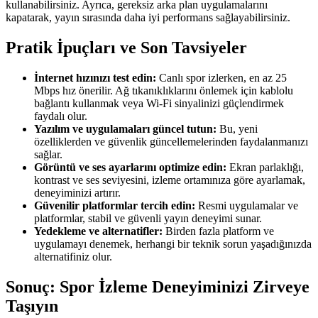
kullanabilirsiniz. Ayrıca, gereksiz arka plan uygulamalarını
kapatarak, yayın sırasında daha iyi performans sağlayabilirsiniz.
Pratik İpuçları ve Son Tavsiyeler
İnternet hızınızı test edin:
Canlı spor izlerken, en az 25
Mbps hız önerilir. Ağ tıkanıklıklarını önlemek için kablolu
bağlantı kullanmak veya Wi-Fi sinyalinizi güçlendirmek
faydalı olur.
Yazılım ve uygulamaları güncel tutun:
Bu, yeni
özelliklerden ve güvenlik güncellemelerinden faydalanmanızı
sağlar.
Görüntü ve ses ayarlarını optimize edin:
Ekran parlaklığı,
kontrast ve ses seviyesini, izleme ortamınıza göre ayarlamak,
deneyiminizi artırır.
Güvenilir platformlar tercih edin:
Resmi uygulamalar ve
platformlar, stabil ve güvenli yayın deneyimi sunar.
Yedekleme ve alternatifler:
Birden fazla platform ve
uygulamayı denemek, herhangi bir teknik sorun yaşadığınızda
alternatifiniz olur.
Sonuç: Spor İzleme Deneyiminizi Zirveye
Taşıyın