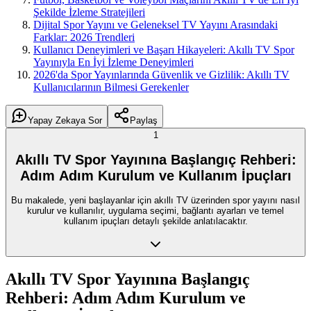
Şekilde İzleme Stratejileri
Dijital Spor Yayını ve Geleneksel TV Yayını Arasındaki
Farklar: 2026 Trendleri
Kullanıcı Deneyimleri ve Başarı Hikayeleri: Akıllı TV Spor
Yayınıyla En İyi İzleme Deneyimleri
2026'da Spor Yayınlarında Güvenlik ve Gizlilik: Akıllı TV
Kullanıcılarının Bilmesi Gerekenler
Yapay Zekaya Sor
Paylaş
1
Akıllı TV Spor Yayınına Başlangıç Rehberi:
Adım Adım Kurulum ve Kullanım İpuçları
Bu makalede, yeni başlayanlar için akıllı TV üzerinden spor yayını nasıl
kurulur ve kullanılır, uygulama seçimi, bağlantı ayarları ve temel
kullanım ipuçları detaylı şekilde anlatılacaktır.
Akıllı TV Spor Yayınına Başlangıç
Rehberi: Adım Adım Kurulum ve