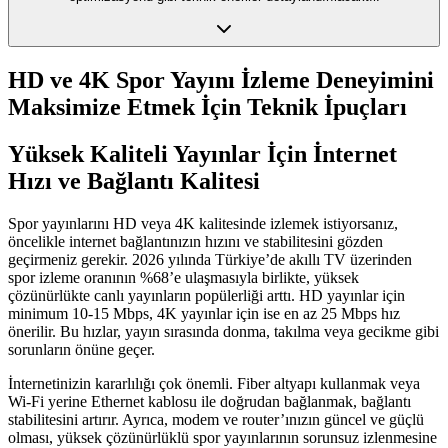
HD ve 4K Spor Yayını İzleme Deneyimini
Maksimize Etmek İçin Teknik İpuçları
Yüksek Kaliteli Yayınlar İçin İnternet
Hızı ve Bağlantı Kalitesi
Spor yayınlarını HD veya 4K kalitesinde izlemek istiyorsanız,
öncelikle internet bağlantınızın hızını ve stabilitesini gözden
geçirmeniz gerekir. 2026 yılında Türkiye’de akıllı TV üzerinden
spor izleme oranının %68’e ulaşmasıyla birlikte, yüksek
çözünürlükte canlı yayınların popülerliği arttı. HD yayınlar için
minimum 10-15 Mbps, 4K yayınlar için ise en az 25 Mbps hız
önerilir. Bu hızlar, yayın sırasında donma, takılma veya gecikme gibi
sorunların önüne geçer.
İnternetinizin kararlılığı çok önemli. Fiber altyapı kullanmak veya
Wi-Fi yerine Ethernet kablosu ile doğrudan bağlanmak, bağlantı
stabilitesini artırır. Ayrıca, modem ve router’ınızın güncel ve güçlü
olması, yüksek çözünürlüklü spor yayınlarının sorunsuz izlenmesine