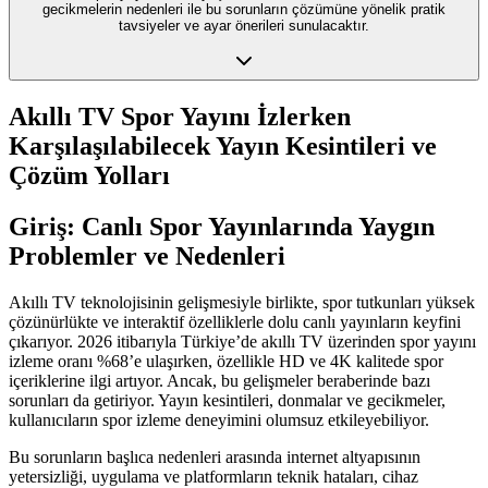
gecikmelerin nedenleri ile bu sorunların çözümüne yönelik pratik
tavsiyeler ve ayar önerileri sunulacaktır.
Akıllı TV Spor Yayını İzlerken
Karşılaşılabilecek Yayın Kesintileri ve
Çözüm Yolları
Giriş: Canlı Spor Yayınlarında Yaygın
Problemler ve Nedenleri
Akıllı TV teknolojisinin gelişmesiyle birlikte, spor tutkunları yüksek
çözünürlükte ve interaktif özelliklerle dolu canlı yayınların keyfini
çıkarıyor. 2026 itibarıyla Türkiye’de akıllı TV üzerinden spor yayını
izleme oranı %68’e ulaşırken, özellikle HD ve 4K kalitede spor
içeriklerine ilgi artıyor. Ancak, bu gelişmeler beraberinde bazı
sorunları da getiriyor. Yayın kesintileri, donmalar ve gecikmeler,
kullanıcıların spor izleme deneyimini olumsuz etkileyebiliyor.
Bu sorunların başlıca nedenleri arasında internet altyapısının
yetersizliği, uygulama ve platformların teknik hataları, cihaz