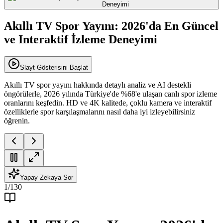
Akıllı TV Spor Yayını: 2026'da En Güncel
ve Interaktif İzleme Deneyimi
Slayt Gösterisini Başlat
Akıllı TV spor yayını hakkında detaylı analiz ve AI destekli
öngörülerle, 2026 yılında Türkiye'de %68'e ulaşan canlı spor izleme
oranlarını keşfedin. HD ve 4K kalitede, çoklu kamera ve interaktif
özelliklerle spor karşılaşmalarını nasıl daha iyi izleyebilirsiniz
öğrenin.
Yapay Zekaya Sor
1
/
130