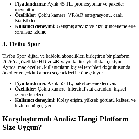
Fiyatlandırma:
Aylık 45 TL, promosyonlar ve paketler
mevcuttur.
Özellikler:
Çoklu kamera, VR/AR entegrasyonu, canlı
istatistikler.
Kullanıcı deneyimi:
Gelişmiş arayüz ve hızlı güncellemelerle
sorunsuz izleme.
3. Tivibu Spor
Tivibu Spor, dijital ve kablolu abonelikleri birleştiren bir platform.
2026’da, özellikle HD ve 4K yayın kalitesiyle dikkat çekiyor.
Ayrıca, maç özetleri, kullanıcıların kişisel tercihleri doğrultusunda
öneriler ve çoklu kamera seçenekleri ile öne çıkıyor.
Fiyatlandırma:
Aylık 55 TL, paket seçenekleri var.
Özellikler:
Çoklu kamera, interaktif stat ekranları, kişisel
izleme listeleri.
Kullanıcı deneyimi:
Kolay erişim, yüksek görüntü kalitesi ve
hızlı menü geçişleri.
Karşılaştırmalı Analiz: Hangi Platform
Size Uygun?