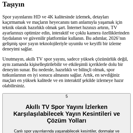
Taşıyın
Spor yayınlarını HD ve 4K kalitesinde izlemek, detayları
kaçırmamak ve maçların heyecanını tam anlamıyla yaşamak için
teknik olarak hazırlıklı olmak şart. İnternet hızınızı artırın, TV
ayarlarınızı optimize edin, interaktif ve çoklu kamera özelliklerinden
faydalanın ve güvenilir platformlar kullanın. Bu adımlar, 2026’nın
gelişmiş spor yayın teknolojileriyle uyumlu ve keyifli bir izleme
deneyimi sağlar.
Unutmayın, akıllı TV spor yayını, sadece yüksek çözünürlük değil,
aynı zamanda kişiselleştirilebilir ve etkileşimli içeriklerle dolu bir
deneyim sunar. Bu nedenle, hazırlıklı ve bilinçli olmak, spor
tutkunlarının en iyi sonucu almasını sağlar. Artık, en sevdiğiniz
maçları en yüksek kalitede ve en interaktif şekilde izlemeye hazır
olabilirsiniz.
5
Akıllı TV Spor Yayını İzlerken
Karşılaşılabilecek Yayın Kesintileri ve
Çözüm Yolları
Canlı spor yayınlarında yaşanabilecek kesintiler, donmalar ve