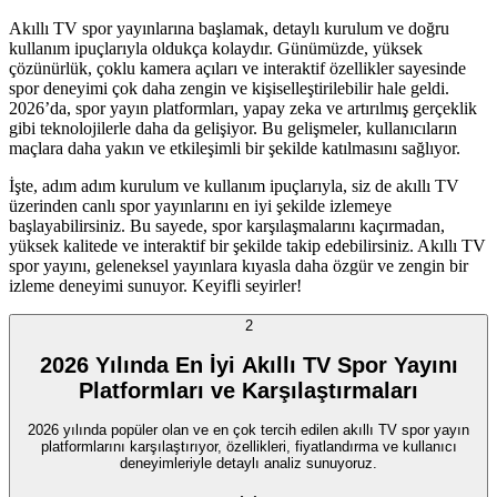
Akıllı TV spor yayınlarına başlamak, detaylı kurulum ve doğru
kullanım ipuçlarıyla oldukça kolaydır. Günümüzde, yüksek
çözünürlük, çoklu kamera açıları ve interaktif özellikler sayesinde
spor deneyimi çok daha zengin ve kişiselleştirilebilir hale geldi.
2026’da, spor yayın platformları, yapay zeka ve artırılmış gerçeklik
gibi teknolojilerle daha da gelişiyor. Bu gelişmeler, kullanıcıların
maçlara daha yakın ve etkileşimli bir şekilde katılmasını sağlıyor.
İşte, adım adım kurulum ve kullanım ipuçlarıyla, siz de akıllı TV
üzerinden canlı spor yayınlarını en iyi şekilde izlemeye
başlayabilirsiniz. Bu sayede, spor karşılaşmalarını kaçırmadan,
yüksek kalitede ve interaktif bir şekilde takip edebilirsiniz. Akıllı TV
spor yayını, geleneksel yayınlara kıyasla daha özgür ve zengin bir
izleme deneyimi sunuyor. Keyifli seyirler!
2
2026 Yılında En İyi Akıllı TV Spor Yayını
Platformları ve Karşılaştırmaları
2026 yılında popüler olan ve en çok tercih edilen akıllı TV spor yayın
platformlarını karşılaştırıyor, özellikleri, fiyatlandırma ve kullanıcı
deneyimleriyle detaylı analiz sunuyoruz.