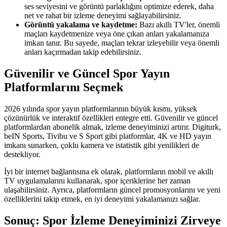
ses seviyesini ve görüntü parlaklığını optimize ederek, daha
net ve rahat bir izleme deneyimi sağlayabilirsiniz.
Görüntü yakalama ve kaydetme:
Bazı akıllı TV'ler, önemli
maçları kaydetmenize veya öne çıkan anları yakalamanıza
imkan tanır. Bu sayede, maçları tekrar izleyebilir veya önemli
anları kaçırmadan takip edebilirsiniz.
Güvenilir ve Güncel Spor Yayın
Platformlarını Seçmek
2026 yılında spor yayın platformlarının büyük kısmı, yüksek
çözünürlük ve interaktif özellikleri entegre etti. Güvenilir ve güncel
platformlardan abonelik almak, izleme deneyiminizi artırır. Digiturk,
beIN Sports, Tivibu ve S Sport gibi platformlar, 4K ve HD yayın
imkanı sunarken, çoklu kamera ve istatistik gibi yenilikleri de
destekliyor.
İyi bir internet bağlantısına ek olarak, platformların mobil ve akıllı
TV uygulamalarını kullanarak, spor içeriklerine her zaman
ulaşabilirsiniz. Ayrıca, platformların güncel promosyonlarını ve yeni
özelliklerini takip etmek, en iyi deneyimi yakalamanızı sağlar.
Sonuç: Spor İzleme Deneyiminizi Zirveye