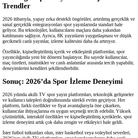
Trendler
2026 itibarıyla, yapay zeka destekli öngörüler, artırılmış gerçeklik ve
sanal gerçeklik entegrasyonları spor yayınlarında standart hale
geliyor. Bu teknolojiler, kullanıcıların maçlara daha yakından
katılmasını sağlıyor. Ayrıca, 8K yayınların yaygınlaşması ve düşük
gecikmeli canlı yayınlar, izleme kalitesini daha da artırıyor.
Özellikle, kişiselleştirilmiş içerik ve etkileşimli platformlar, spor
yayıncılığında yeni bir dönemi başlatıyor. Bu sayede kullanıcılar,
maç özetleri, istatistikler ve canlı anlatımlar arasında tercih yapabilir,
deneyimlerini kendileri şekillendirebilir.
Sonuç: 2026’da Spor İzleme Deneyimi
2026 yılında akıllı TV spor yayın platformları, teknolojik gelişmeler
ve kullanıcı talepleri doğrultusunda sürekli evrim geçiriyor. Her
platform, farklı özellikler ve fiyat avantajlarıyla öne çıkarken,
kullanıcılar ihtiyaçlarına en uygun seçeneği tercih edebilir. Yüksek
çözünürlük, interaktif özellikler ve kişiselleştirilmiş içeriklerle, spor
izleme deneyimi artık çok daha zengin ve etkileyici hale geldi.
İster futbol tutkunları olun, ister basketbol veya voleybol severleri,