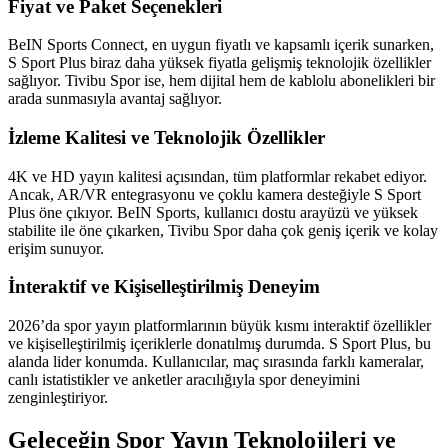
Fiyat ve Paket Seçenekleri
BeIN Sports Connect, en uygun fiyatlı ve kapsamlı içerik sunarken,
S Sport Plus biraz daha yüksek fiyatla gelişmiş teknolojik özellikler
sağlıyor. Tivibu Spor ise, hem dijital hem de kablolu abonelikleri bir
arada sunmasıyla avantaj sağlıyor.
İzleme Kalitesi ve Teknolojik Özellikler
4K ve HD yayın kalitesi açısından, tüm platformlar rekabet ediyor.
Ancak, AR/VR entegrasyonu ve çoklu kamera desteğiyle S Sport
Plus öne çıkıyor. BeIN Sports, kullanıcı dostu arayüzü ve yüksek
stabilite ile öne çıkarken, Tivibu Spor daha çok geniş içerik ve kolay
erişim sunuyor.
İnteraktif ve Kişiselleştirilmiş Deneyim
2026’da spor yayın platformlarının büyük kısmı interaktif özellikler
ve kişiselleştirilmiş içeriklerle donatılmış durumda. S Sport Plus, bu
alanda lider konumda. Kullanıcılar, maç sırasında farklı kameralar,
canlı istatistikler ve anketler aracılığıyla spor deneyimini
zenginleştiriyor.
Geleceğin Spor Yayın Teknolojileri ve