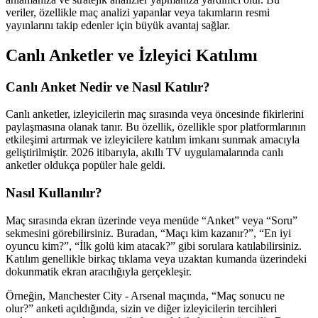
veriler, özellikle maç analizi yapanlar veya takımların resmi
yayınlarını takip edenler için büyük avantaj sağlar.
Canlı Anketler ve İzleyici Katılımı
Canlı Anket Nedir ve Nasıl Katılır?
Canlı anketler, izleyicilerin maç sırasında veya öncesinde fikirlerini
paylaşmasına olanak tanır. Bu özellik, özellikle spor platformlarının
etkileşimi artırmak ve izleyicilere katılım imkanı sunmak amacıyla
geliştirilmiştir. 2026 itibarıyla, akıllı TV uygulamalarında canlı
anketler oldukça popüler hale geldi.
Nasıl Kullanılır?
Maç sırasında ekran üzerinde veya menüde “Anket” veya “Soru”
sekmesini görebilirsiniz. Buradan, “Maçı kim kazanır?”, “En iyi
oyuncu kim?”, “İlk golü kim atacak?” gibi sorulara katılabilirsiniz.
Katılım genellikle birkaç tıklama veya uzaktan kumanda üzerindeki
dokunmatik ekran aracılığıyla gerçekleşir.
Örneğin, Manchester City - Arsenal maçında, “Maç sonucu ne
olur?” anketi açıldığında, sizin ve diğer izleyicilerin tercihleri