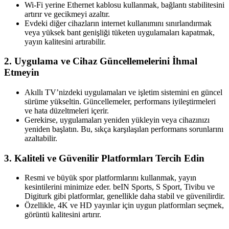
Wi-Fi yerine Ethernet kablosu kullanmak, bağlantı stabilitesini
artırır ve gecikmeyi azaltır.
Evdeki diğer cihazların internet kullanımını sınırlandırmak
veya yüksek bant genişliği tüketen uygulamaları kapatmak,
yayın kalitesini artırabilir.
2. Uygulama ve Cihaz Güncellemelerini İhmal
Etmeyin
Akıllı TV’nizdeki uygulamaları ve işletim sistemini en güncel
sürüme yükseltin. Güncellemeler, performans iyileştirmeleri
ve hata düzeltmeleri içerir.
Gerekirse, uygulamaları yeniden yükleyin veya cihazınızı
yeniden başlatın. Bu, sıkça karşılaşılan performans sorunlarını
azaltabilir.
3. Kaliteli ve Güvenilir Platformları Tercih Edin
Resmi ve büyük spor platformlarını kullanmak, yayın
kesintilerini minimize eder. beIN Sports, S Sport, Tivibu ve
Digiturk gibi platformlar, genellikle daha stabil ve güvenilirdir.
Özellikle, 4K ve HD yayınlar için uygun platformları seçmek,
görüntü kalitesini artırır.