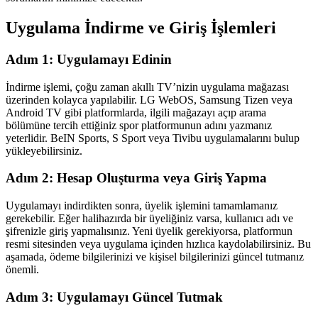
Uygulama İndirme ve Giriş İşlemleri
Adım 1: Uygulamayı Edinin
İndirme işlemi, çoğu zaman akıllı TV’nizin uygulama mağazası
üzerinden kolayca yapılabilir. LG WebOS, Samsung Tizen veya
Android TV gibi platformlarda, ilgili mağazayı açıp arama
bölümüne tercih ettiğiniz spor platformunun adını yazmanız
yeterlidir. BeIN Sports, S Sport veya Tivibu uygulamalarını bulup
yükleyebilirsiniz.
Adım 2: Hesap Oluşturma veya Giriş Yapma
Uygulamayı indirdikten sonra, üyelik işlemini tamamlamanız
gerekebilir. Eğer halihazırda bir üyeliğiniz varsa, kullanıcı adı ve
şifrenizle giriş yapmalısınız. Yeni üyelik gerekiyorsa, platformun
resmi sitesinden veya uygulama içinden hızlıca kaydolabilirsiniz. Bu
aşamada, ödeme bilgilerinizi ve kişisel bilgilerinizi güncel tutmanız
önemli.
Adım 3: Uygulamayı Güncel Tutmak