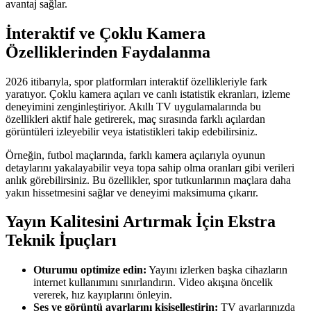
avantaj sağlar.
İnteraktif ve Çoklu Kamera
Özelliklerinden Faydalanma
2026 itibarıyla, spor platformları interaktif özellikleriyle fark
yaratıyor. Çoklu kamera açıları ve canlı istatistik ekranları, izleme
deneyimini zenginleştiriyor. Akıllı TV uygulamalarında bu
özellikleri aktif hale getirerek, maç sırasında farklı açılardan
görüntüleri izleyebilir veya istatistikleri takip edebilirsiniz.
Örneğin, futbol maçlarında, farklı kamera açılarıyla oyunun
detaylarını yakalayabilir veya topa sahip olma oranları gibi verileri
anlık görebilirsiniz. Bu özellikler, spor tutkunlarının maçlara daha
yakın hissetmesini sağlar ve deneyimi maksimuma çıkarır.
Yayın Kalitesini Artırmak İçin Ekstra
Teknik İpuçları
Oturumu optimize edin:
Yayını izlerken başka cihazların
internet kullanımını sınırlandırın. Video akışına öncelik
vererek, hız kayıplarını önleyin.
Ses ve görüntü ayarlarını kişiselleştirin:
TV ayarlarınızda