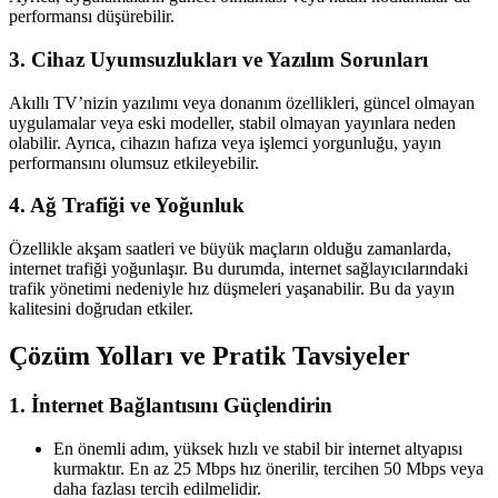
performansı düşürebilir.
3. Cihaz Uyumsuzlukları ve Yazılım Sorunları
Akıllı TV’nizin yazılımı veya donanım özellikleri, güncel olmayan
uygulamalar veya eski modeller, stabil olmayan yayınlara neden
olabilir. Ayrıca, cihazın hafıza veya işlemci yorgunluğu, yayın
performansını olumsuz etkileyebilir.
4. Ağ Trafiği ve Yoğunluk
Özellikle akşam saatleri ve büyük maçların olduğu zamanlarda,
internet trafiği yoğunlaşır. Bu durumda, internet sağlayıcılarındaki
trafik yönetimi nedeniyle hız düşmeleri yaşanabilir. Bu da yayın
kalitesini doğrudan etkiler.
Çözüm Yolları ve Pratik Tavsiyeler
1. İnternet Bağlantısını Güçlendirin
En önemli adım, yüksek hızlı ve stabil bir internet altyapısı
kurmaktır. En az 25 Mbps hız önerilir, tercihen 50 Mbps veya
daha fazlası tercih edilmelidir.