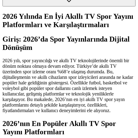
2026 Yılında En İyi Akıllı TV Spor Yayını
Platformları ve Karşılaştırmaları
Giriş: 2026’da Spor Yayınlarında Dijital
Dönüşüm
2026 yılı, spor yayıncılığı ve akıllı TV teknolojilerinde önemli bir
dönüm noktası olmaya devam ediyor. Türkiye’de akıllı TV
üzerinden spor izleme oranı %68’e ulaşmış durumda. Bu,
dijitalleşmenin ve akıllı cihazların spor izleyicileri arasında ne kadar
popüler hale geldiğinin göstergesi. Özellikle futbol, basketbol ve
voleybol gibi popüler spor dallarını canlı izlemek isteyen
kullanıcılar, gelişmiş platformlar ve teknolojik yeniliklerle
karşılaşıyor. Bu makalede, 2026’nın en iyi akıllı TV spor yayın
platformlarını detaylı şekilde karşılaştırıyor, özellikleri,
fiyatlandırmaları ve kullanıcı deneyimlerini ele alıyoruz.
2026’nın En Popüler Akıllı TV Spor
Yayını Platformları