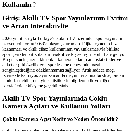
Kullanılır?
Giriş: Akıllı TV Spor Yayınlarının Evrimi
ve Artan Interaktivite
2026 yılı itibarıyla Türkiye’de akıllı TV üzerinden spor yayınlarını
izleyenlerin oranı %68’e ulaşmış durumda. Dijitalleşmenin hız
kazanması ve akıllı cihaz kullanımının yaygınlaşmasıyla birlikte,
spor içerikleri artık daha interaktif ve kişiselleştirilebilir hale geliyor.
Bu gelişmeler, özellikle çoklu kamera açıları, canlı istatistikler ve
anketler gibi özelliklerin spor izleme deneyimini nasıl
zenginleştirdiğine odaklanmamızı sağlıyor. Artık sadece maçı
izlemekle kalmıyor, aynı zamanda maçın her anına farklı açılardan
tanıklık edebilir, detaylı istatistiklerle bilgilenebilir ve diğer
izleyicilerle etkileşime geçebilirsiniz.
Akıllı TV Spor Yayınlarında Çoklu
Kamera Açıları ve Kullanım Yolları
Çoklu Kamera Açısı Nedir ve Neden Önemlidir?
Çoklu kamera açıları, spor karşılaşmalarını farklı perspektiflerden