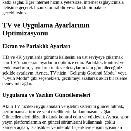
katkı sağlar. Eğer internet hızınız yetersizse, internet sağlayıcınızla
iletişime geçerek hızınızı artırabilir veya farklı bir pakete
geçebilirsiniz.
TV ve Uygulama Ayarlarının
Optimizasyonu
Ekran ve Parlaklık Ayarları
HD ve 4K yayınlarda görüntü kalitesini en üst seviyeye çıkarmak
için TV’nizin ekran ayarlarını optimize edin. Parlaklık, kontrast ve
renk ayarlarını, yayınların renk ve detaylarını tam görebileceğiniz
şekilde ayarlayın. Ayrıca, TV'nizin "Gelişmiş Görüntü Modu" veya
"Oyun Modu" gibi seçenekleri, gecikmeyi azaltarak akıcı bir izleme
deneyimi sağlar.
Uygulama ve Yazılım Güncellemeleri
Akıllı TV'nizdeki uygulamaları ve işletim sistemini güncel tutmak,
performansı artırır ve yeni özelliklerin kullanılmasını sağlar.
Güncellemeleri düzenli olarak kontrol edin ve yükleyin. Ayrıca, spor
yayın platformlarının en güncel sürümlerini kullanmak, çoklu
kamera açıları, istatistikler ve interaktif içeriklere erişim açısından