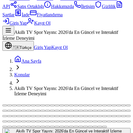
API
Satış Ortaklığı
Hakkımızda
İletişim
Gizlilik
Şartlar
İade
Fiyatlandırma
Giriş Yap
Kayıt Ol
Akıllı TV Spor Yayını: 2026'da En Güncel ve Interaktif
İzleme Deneyimi
Giriş Yap
Kayıt Ol
🇹🇷
Türkçe
Ana Sayfa
Konular
Akıllı TV Spor Yayını: 2026'da En Güncel ve Interaktif
İzleme Deneyimi