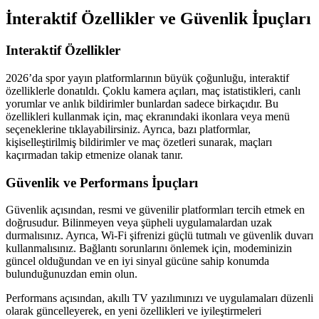
İnteraktif Özellikler ve Güvenlik İpuçları
Interaktif Özellikler
2026’da spor yayın platformlarının büyük çoğunluğu, interaktif
özelliklerle donatıldı. Çoklu kamera açıları, maç istatistikleri, canlı
yorumlar ve anlık bildirimler bunlardan sadece birkaçıdır. Bu
özellikleri kullanmak için, maç ekranındaki ikonlara veya menü
seçeneklerine tıklayabilirsiniz. Ayrıca, bazı platformlar,
kişiselleştirilmiş bildirimler ve maç özetleri sunarak, maçları
kaçırmadan takip etmenize olanak tanır.
Güvenlik ve Performans İpuçları
Güvenlik açısından, resmi ve güvenilir platformları tercih etmek en
doğrusudur. Bilinmeyen veya şüpheli uygulamalardan uzak
durmalısınız. Ayrıca, Wi-Fi şifrenizi güçlü tutmalı ve güvenlik duvarı
kullanmalısınız. Bağlantı sorunlarını önlemek için, modeminizin
güncel olduğundan ve en iyi sinyal gücüne sahip konumda
bulunduğunuzdan emin olun.
Performans açısından, akıllı TV yazılımınızı ve uygulamaları düzenli
olarak güncelleyerek, en yeni özellikleri ve iyileştirmeleri