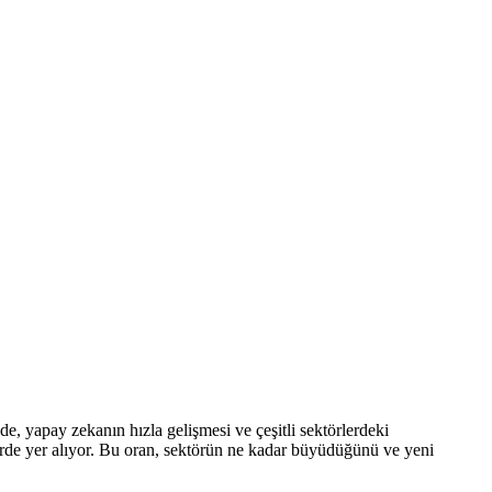
e, yapay zekanın hızla gelişmesi ve çeşitli sektörlerdeki
elerde yer alıyor. Bu oran, sektörün ne kadar büyüdüğünü ve yeni