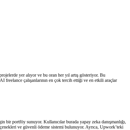
jelerde yer alıyor ve bu oran her yıl artış gösteriyor. Bu
 freelance çalışanlarının en çok tercih ettiği ve en etkili araçlar
gin bir portföy sunuyor. Kullanıcılar burada yapay zeka danışmanlığı,
 seçenekleri ve güvenli ödeme sistemi bulunuyor. Ayrıca, Upwork’teki