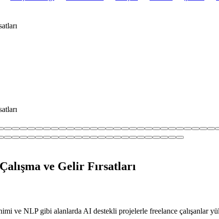
atları
atları
Çalışma ve Gelir Fırsatları
mi ve NLP gibi alanlarda AI destekli projelerle freelance çalışanlar yüks