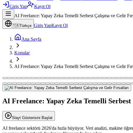
Giriş Yap
Kayıt Ol
AI Freelance: Yapay Zeka Temelli Serbest Çalışma ve Gelir Fırs
Giriş Yap
Kayıt Ol
🇹🇷
Türkçe
Ana Sayfa
Konular
AI Freelance: Yapay Zeka Temelli Serbest Çalışma ve Gelir Fırs
AI Freelance: Yapay Zeka Temelli Serbest 
Slayt Gösterisini Başlat
AI freelance sektörü 2026'da hızla büyüyor. Veri analizi, makine öğreni