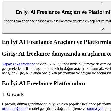
2
En İyi AI Freelance Araçları ve Platforml
Yapay zeka freelance çalışanlarının kullanması gereken en popüler ve etkili 
En İyi AI Freelance Araçları ve Platformla
Giriş: AI freelance dünyasında araçların 
Yapay zeka freelance
sektörü, 2026 yılında hızla büyümeye devam ediyo
gelişmelerle birlikte, başarılı olmak için doğru araçları kullanmak, ver
hangileri? İşte, bu alanda öne çıkan platformlar ve araçlar ile seçim krit
En İyi AI Freelance Platformları
1. Upwork
Upwork, dünya genelinde en büyük ve en popüler freelance platformla
makine öğrenimi
model geliştirme, doğal dil işleme ve
otomasyon
proj