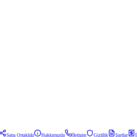
Satış Ortaklığı
Hakkımızda
İletişim
Gizlilik
Şartlar