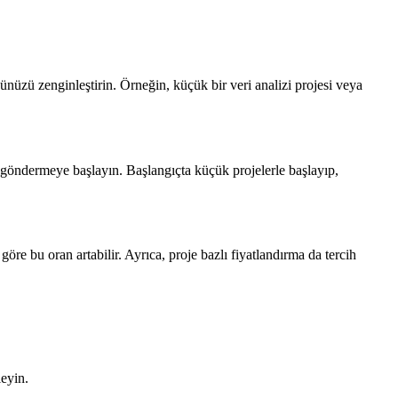
öyünüzü zenginleştirin. Örneğin, küçük bir veri analizi projesi veya
if göndermeye başlayın. Başlangıçta küçük projelerle başlayıp,
öre bu oran artabilir. Ayrıca, proje bazlı fiyatlandırma da tercih
leyin.