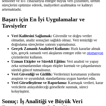
sensörler ve IoT cihazlarıyla entegre büyük veri çözümleri, üretim
süreçlerini optimize ederek, maliyetleri azaltmakta ve kaliteyi
artırmaktadır.
Başarı için En İyi Uygulamalar ve
Tavsiyeler
Veri Kalitesini Sağlamak:
Güvenilir ve doğru veriler
olmadan, analiz sonuçları sağlıklı olmaz. Veri temizliği ve
doğrulama süreçlerine yatırım yapmalısınız.
Gerçek Zamanlı Analizleri Kullanın:
Hızlı kararlar almak
için, gerçek zamanlı veri akışlarını entegre edin ve
otomasyon
çözümlerini kullanın.
Uzman Ekipler ve Sürekli Eğitim:
Veri analisti ve yapay
zeka uzmanlarından oluşan ekipler kurmalı ve çalışanlarınızı
sürekli güncel tutmalısınız.
Veri Güvenliği ve Gizlilik:
Verilerinizi korumanın yollarını
araştırın ve uyumluluk standartlarına uygun hareket edin.
Veri Görselleştirme ve Raporlama:
Karmaşık verileri, karar
vericilerin anlayabileceği görsellerle sunmak, süreci
kolaylaştırır.
Sonuç: İş Analitiği ve Büyük Veri