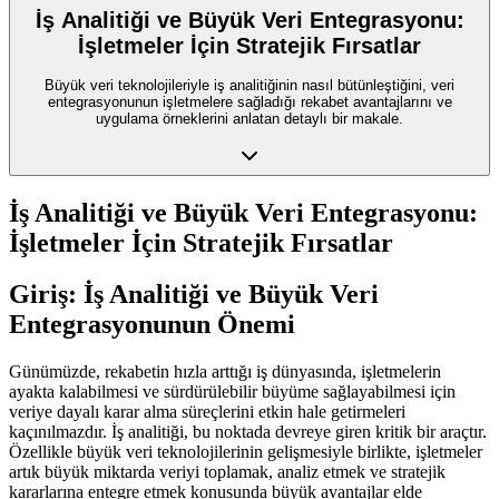
İş Analitiği ve Büyük Veri Entegrasyonu:
İşletmeler İçin Stratejik Fırsatlar
Büyük veri teknolojileriyle iş analitiğinin nasıl bütünleştiğini, veri
entegrasyonunun işletmelere sağladığı rekabet avantajlarını ve
uygulama örneklerini anlatan detaylı bir makale.
İş Analitiği ve Büyük Veri Entegrasyonu:
İşletmeler İçin Stratejik Fırsatlar
Giriş: İş Analitiği ve Büyük Veri
Entegrasyonunun Önemi
Günümüzde, rekabetin hızla arttığı iş dünyasında, işletmelerin
ayakta kalabilmesi ve sürdürülebilir büyüme sağlayabilmesi için
veriye dayalı karar alma süreçlerini etkin hale getirmeleri
kaçınılmazdır. İş analitiği, bu noktada devreye giren kritik bir araçtır.
Özellikle büyük veri teknolojilerinin gelişmesiyle birlikte, işletmeler
artık büyük miktarda veriyi toplamak, analiz etmek ve stratejik
kararlarına entegre etmek konusunda büyük avantajlar elde