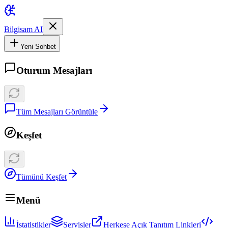
Bilgisam AI
Yeni Sohbet
Oturum Mesajları
Tüm Mesajları Görüntüle
Keşfet
Tümünü Keşfet
Menü
İstatistikler
Servisler
Herkese Açık Tanıtım Linkleri