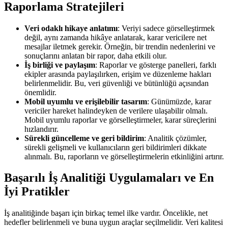
Raporlama Stratejileri
Veri odaklı hikaye anlatımı
: Veriyi sadece görselleştirmek
değil, aynı zamanda hikâye anlatarak, karar vericilere net
mesajlar iletmek gerekir. Örneğin, bir trendin nedenlerini ve
sonuçlarını anlatan bir rapor, daha etkili olur.
İş birliği ve paylaşım
: Raporlar ve gösterge panelleri, farklı
ekipler arasında paylaşılırken, erişim ve düzenleme hakları
belirlenmelidir. Bu, veri güvenliği ve bütünlüğü açısından
önemlidir.
Mobil uyumlu ve erişilebilir tasarım
: Günümüzde, karar
vericiler hareket halindeyken de verilere ulaşabilir olmalı.
Mobil uyumlu raporlar ve görselleştirmeler, karar süreçlerini
hızlandırır.
Sürekli güncelleme ve geri bildirim
: Analitik çözümler,
sürekli gelişmeli ve kullanıcıların geri bildirimleri dikkate
alınmalı. Bu, raporların ve görselleştirmelerin etkinliğini artırır.
Başarılı İş Analitiği Uygulamaları ve En
İyi Pratikler
İş analitiğinde başarı için birkaç temel ilke vardır. Öncelikle, net
hedefler belirlenmeli ve buna uygun araçlar seçilmelidir. Veri kalitesi