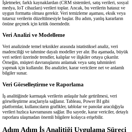
İşletmeler, farklı kaynaklardan (CRM sistemleri, satış verileri, sosyal
medya, IoT cihazları) verileri toplar. Ancak, bu verilerin hatasız ve
uygun formatta olması gerekir. Veri temizleme aşaması, eksik veya
tutarsız verilerin düzeltilmesiyle başlar. Bu adım, yanlış kararların
önüne geçmek için kritik önemdedir.
Veri Analizi ve Modelleme
Veri analizinde temel teknikler arasında istatistiksel analiz, veri
madenciliği ve tahmine dayalı modeller yer alır. Bu aşamada, büyük
veri setleri üzerinde trendler, kalıplar ve ilişkiler ortaya çıkarılır.
Örneğin, müşteri davranışlarını anlamak veya satış tahminleri
yapmak için kullanılır. Bu analizler, karar vericilere net ve anlamlı
bilgiler sunar.
Veri Görselleştirme ve Raporlama
İş analitiğinde karmaşık verilerin anlaşılır hale getirilmesi, veri
görselleştirme araçlarıyla sağlanır. Tableau, Power BI gibi
platformlar, kullanıcıların grafikler, tablolar ve panolar aracılığıyla
verileri hızlıca kavramasını sağlar. Bu sayede, karar vericiler, detaylı
raporlara ulaşmadan önemli bilgilere kolayca erişebilir.
Adım Adım İş Analitiği Uygulama Süreci