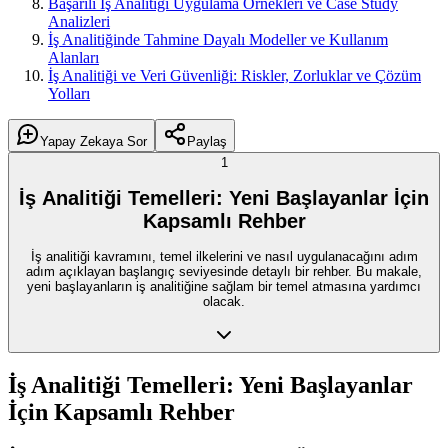
Başarılı İş Analitiği Uygulama Örnekleri ve Case Study
Analizleri
İş Analitiğinde Tahmine Dayalı Modeller ve Kullanım
Alanları
İş Analitiği ve Veri Güvenliği: Riskler, Zorluklar ve Çözüm
Yolları
Yapay Zekaya Sor
Paylaş
1
İş Analitiği Temelleri: Yeni Başlayanlar İçin
Kapsamlı Rehber
İş analitiği kavramını, temel ilkelerini ve nasıl uygulanacağını adım
adım açıklayan başlangıç seviyesinde detaylı bir rehber. Bu makale,
yeni başlayanların iş analitiğine sağlam bir temel atmasına yardımcı
olacak.
İş Analitiği Temelleri: Yeni Başlayanlar
İçin Kapsamlı Rehber