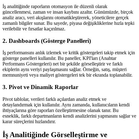
İş analitiğinde raporların otomasyon ile düzenli olarak
güncellenmesi, zaman ve insan kaybını azaltır. Günümüzde, birçok
analiz aracı, veri akışlarını otomatikleştirerek, yöneticilere gerçek
zamanlı bilgiler sunar. Bu sayede, piyasa değişikliklerine hızla tepki
verilebilir ve fırsatlar kaçırılmaz.
2. Dashboards (Gösterge Panelleri)
İş performansını anlık izlemek ve kritik göstergeleri takip etmek için
gösterge panelleri kullanılır. Bu paneller, KPI'ları (Anahtar
Performans Göstergeleri) net bir şekilde görselleştirir ve farklı
ekiplerin aynı veriyi paylaşmasını sağlar. Örneğin, satış, müşteri
memnuniyeti veya maliyet göstergeleri tek bir ekranda toplanabilir.
3. Pivot ve Dinamik Raporlar
Pivot tablolar, verileri farklı açılardan analiz etmek ve
detaylandırmak için kullanılır. Aynı zamanda, kullanıcıların kendi
ihtiyaçlarına göre raporları özelleştirmesine olanak tanır. Bu
esneklik, farklı departmanların kendi analizlerini yapmasını sağlar ve
karar süreçlerini hızlandırır.
İş Analitiğinde Görselleştirme ve