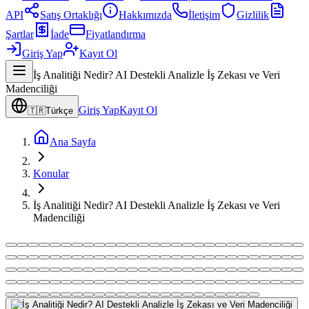
API
Satış Ortaklığı
Hakkımızda
İletişim
Gizlilik
Şartlar
İade
Fiyatlandırma
Giriş Yap
Kayıt Ol
İş Analitiği Nedir? AI Destekli Analizle İş Zekası ve Veri
Madenciliği
Giriş Yap
Kayıt Ol
🇹🇷
Türkçe
Ana Sayfa
Konular
İş Analitiği Nedir? AI Destekli Analizle İş Zekası ve Veri
Madenciliği