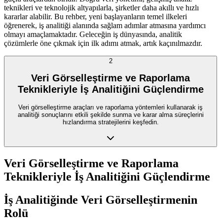
teknikleri ve teknolojik altyapılarla, şirketler daha akıllı ve hızlı
kararlar alabilir. Bu rehber, yeni başlayanların temel ilkeleri
öğrenerek, iş analitiği alanında sağlam adımlar atmasına yardımcı
olmayı amaçlamaktadır. Geleceğin iş dünyasında, analitik
çözümlerle öne çıkmak için ilk adımı atmak, artık kaçınılmazdır.
2
Veri Görselleştirme ve Raporlama
Teknikleriyle İş Analitiğini Güçlendirme
Veri görselleştirme araçları ve raporlama yöntemleri kullanarak iş
analitiği sonuçlarını etkili şekilde sunma ve karar alma süreçlerini
hızlandırma stratejilerini keşfedin.
Veri Görselleştirme ve Raporlama
Teknikleriyle İş Analitiğini Güçlendirme
İş Analitiğinde Veri Görselleştirmenin
Rolü