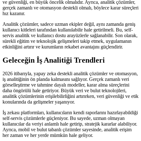
ve güvenliği, en büyük öncelik olmalıdır. Ayrıca, analitik çözümler,
gerçek zamanlı ve otomasyon destekli olmalı, böylece karar süreçleri
hız kazanır.
Analitik çözümler, sadece uzman ekipler değil, aynı zamanda geniş
kullanıcı kitleleri tarafından kullanılabilir hale getirilmeli. Bu, self-
servis analitik ve kullanıcı dostu arayüzlerle sağlanabilir. Son olarak,
sürekli eğitim ve teknolojik gelişmeleri takip etmek, uygulamanın
etkinliğini artırır ve kurumların rekabet avantajını güçlendirir.
Geleceğin İş Analitiği Trendleri
2026 itibarıyla, yapay zeka destekli analitik çözümler ve otomasyon,
iş analitiğinin ön planda kalmasını sağlıyor. Gerçek zamanlı veri
görselleştirme ve tahmine dayalı modeller, karar alma süreçlerini
daha öngörülü hale getiriyor. Büyük veri ve bulut teknolojileri,
analitik çözümlerinin erişilebilirliğini artırırken, veri güvenliği ve etik
konularında da gelişmeler yaşanıyor.
İş zekası platformları, kullanıcıların kendi raporlarını hazırlayabildiği
self-servis çözümlerle güçleniyor. Bu sayede, uzman olmayan
kullanıcılar da veriyi anlamlı hale getirip, stratejik kararlar alabiliyor.
Ayrıca, mobil ve bulut tabanlı çözümler sayesinde, analitik erişim
her zaman ve her yerde mümkün hale geliyor.