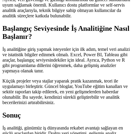
uyum sağlamak önemli. Kullanıcı dostu platformlar ve self-servis
analitik araçlarıyla, teknik bilgiye sahip olmayan kullanıcılar da
analitik süreçlere katkıda bulunabilir.
Başlangıç Seviyesinde İş Analitiğine Nasıl
Başlanır?
İş analitiğine giriş yapmak isteyenler için ilk adım, temel veri analizi
ve istatistik bilgiler edinmek olmalı. Excel, Power BI, Tableau gibi
araçlar, başlangıç seviyesindekiler için ideal. Ayrıca, Python ve R
gibi programlama dillerini öğrenmek, daha gelişmiş analizler
yapmaya olanak tanır.
Küçük projeler veya stajlar yaparak pratik kazanmak, teori ile
uygulamayı birleştirir. Güncel bloglar, YouTube eğitim kanalları ve
sektör raporları takip edilerek, en yeni gelişmelerden haberdar
olunabilir. Bu sayede, kendinizi sürekli geliştirebilir ve analitik
becerilerinizi artırabilirsiniz.
Sonuç
İş analitiği, günümüz iş dünyasında rekabet avantajı sağlayan en
güçlü araçlardan biridir. Doğru veri yönetimi, gelişmiş analiz