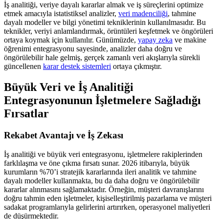
İş analitiği, veriye dayalı kararlar almak ve iş süreçlerini optimize
etmek amacıyla istatistiksel analizler,
veri madenciliği
, tahmine
dayalı modeller ve bilgi yönetimi tekniklerinin kullanılmasıdır. Bu
teknikler, veriyi anlamlandırmak, örüntüleri keşfetmek ve öngörüleri
ortaya koymak için kullanılır. Günümüzde,
yapay zeka
ve makine
öğrenimi entegrasyonu sayesinde, analizler daha doğru ve
öngörülebilir hale gelmiş, gerçek zamanlı veri akışlarıyla sürekli
güncellenen
karar destek sistemleri
ortaya çıkmıştır.
Büyük Veri ve İş Analitiği
Entegrasyonunun İşletmelere Sağladığı
Fırsatlar
Rekabet Avantajı ve İş Zekası
İş analitiği ve büyük veri entegrasyonu, işletmelere rakiplerinden
farklılaşma ve öne çıkma fırsatı sunar. 2026 itibarıyla, büyük
kurumların %70’i stratejik kararlarında ileri analitik ve tahmine
dayalı modeller kullanmakta, bu da daha doğru ve öngörülebilir
kararlar alınmasını sağlamaktadır. Örneğin, müşteri davranışlarını
doğru tahmin eden işletmeler, kişiselleştirilmiş pazarlama ve müşteri
sadakat programlarıyla gelirlerini artırırken, operasyonel maliyetleri
de düşürmektedir.