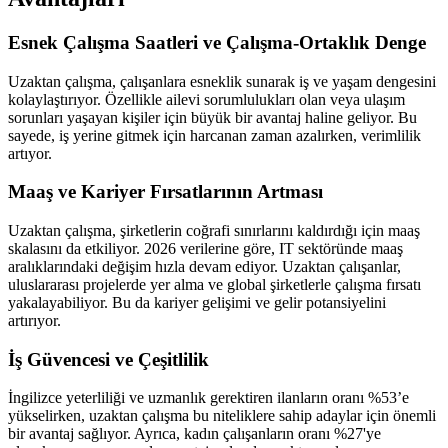
Esnek Çalışma Saatleri ve Çalışma-Ortaklık Denge
Uzaktan çalışma, çalışanlara esneklik sunarak iş ve yaşam dengesini
kolaylaştırıyor. Özellikle ailevi sorumlulukları olan veya ulaşım
sorunları yaşayan kişiler için büyük bir avantaj haline geliyor. Bu
sayede, iş yerine gitmek için harcanan zaman azalırken, verimlilik
artıyor.
Maaş ve Kariyer Fırsatlarının Artması
Uzaktan çalışma, şirketlerin coğrafi sınırlarını kaldırdığı için maaş
skalasını da etkiliyor. 2026 verilerine göre, IT sektöründe maaş
aralıklarındaki değişim hızla devam ediyor. Uzaktan çalışanlar,
uluslararası projelerde yer alma ve global şirketlerle çalışma fırsatı
yakalayabiliyor. Bu da kariyer gelişimi ve gelir potansiyelini
artırıyor.
İş Güvencesi ve Çeşitlilik
İngilizce yeterliliği ve uzmanlık gerektiren ilanların oranı %53’e
yükselirken, uzaktan çalışma bu niteliklere sahip adaylar için önemli
bir avantaj sağlıyor. Ayrıca, kadın çalışanların oranı %27'ye