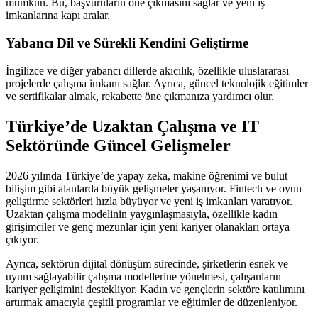
mümkün. Bu, başvuruların öne çıkmasını sağlar ve yeni iş
imkanlarına kapı aralar.
Yabancı Dil ve Sürekli Kendini Geliştirme
İngilizce ve diğer yabancı dillerde akıcılık, özellikle uluslararası
projelerde çalışma imkanı sağlar. Ayrıca, güncel teknolojik eğitimler
ve sertifikalar almak, rekabette öne çıkmanıza yardımcı olur.
Türkiye’de Uzaktan Çalışma ve IT
Sektöründe Güncel Gelişmeler
2026 yılında Türkiye’de yapay zeka, makine öğrenimi ve bulut
bilişim gibi alanlarda büyük gelişmeler yaşanıyor. Fintech ve oyun
geliştirme sektörleri hızla büyüyor ve yeni iş imkanları yaratıyor.
Uzaktan çalışma modelinin yaygınlaşmasıyla, özellikle kadın
girişimciler ve genç mezunlar için yeni kariyer olanakları ortaya
çıkıyor.
Ayrıca, sektörün dijital dönüşüm sürecinde, şirketlerin esnek ve
uyum sağlayabilir çalışma modellerine yönelmesi, çalışanların
kariyer gelişimini destekliyor. Kadın ve gençlerin sektöre katılımını
artırmak amacıyla çeşitli programlar ve eğitimler de düzenleniyor.