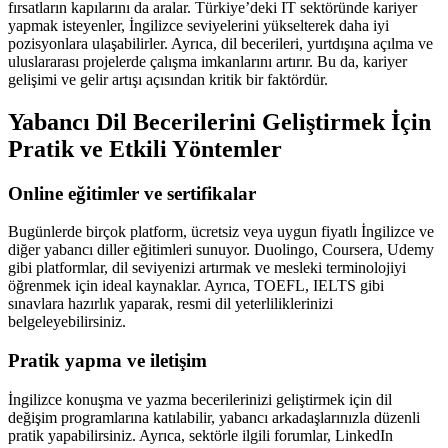
fırsatların kapılarını da aralar. Türkiye’deki IT sektöründe kariyer
yapmak isteyenler, İngilizce seviyelerini yükselterek daha iyi
pozisyonlara ulaşabilirler. Ayrıca, dil becerileri, yurtdışına açılma ve
uluslararası projelerde çalışma imkanlarını artırır. Bu da, kariyer
gelişimi ve gelir artışı açısından kritik bir faktördür.
Yabancı Dil Becerilerini Geliştirmek İçin
Pratik ve Etkili Yöntemler
Online eğitimler ve sertifikalar
Bugünlerde birçok platform, ücretsiz veya uygun fiyatlı İngilizce ve
diğer yabancı diller eğitimleri sunuyor. Duolingo, Coursera, Udemy
gibi platformlar, dil seviyenizi artırmak ve mesleki terminolojiyi
öğrenmek için ideal kaynaklar. Ayrıca, TOEFL, IELTS gibi
sınavlara hazırlık yaparak, resmi dil yeterliliklerinizi
belgeleyebilirsiniz.
Pratik yapma ve iletişim
İngilizce konuşma ve yazma becerilerinizi geliştirmek için dil
değişim programlarına katılabilir, yabancı arkadaşlarınızla düzenli
pratik yapabilirsiniz. Ayrıca, sektörle ilgili forumlar, LinkedIn