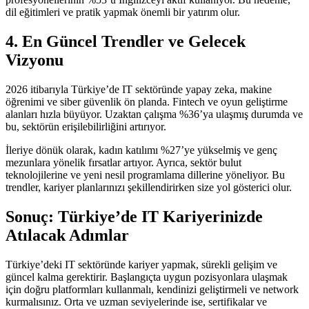
dil eğitimleri ve pratik yapmak önemli bir yatırım olur.
4. En Güncel Trendler ve Gelecek
Vizyonu
2026 itibarıyla Türkiye’de IT sektöründe yapay zeka, makine
öğrenimi ve siber güvenlik ön planda. Fintech ve oyun geliştirme
alanları hızla büyüyor. Uzaktan çalışma %36’ya ulaşmış durumda ve
bu, sektörün erişilebilirliğini artırıyor.
İleriye dönük olarak, kadın katılımı %27’ye yükselmiş ve genç
mezunlara yönelik fırsatlar artıyor. Ayrıca, sektör bulut
teknolojilerine ve yeni nesil programlama dillerine yöneliyor. Bu
trendler, kariyer planlarınızı şekillendirirken size yol gösterici olur.
Sonuç: Türkiye’de IT Kariyerinizde
Atılacak Adımlar
Türkiye’deki IT sektöründe kariyer yapmak, sürekli gelişim ve
güncel kalma gerektirir. Başlangıçta uygun pozisyonlara ulaşmak
için doğru platformları kullanmalı, kendinizi geliştirmeli ve network
kurmalısınız. Orta ve uzman seviyelerinde ise, sertifikalar ve