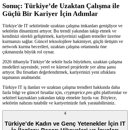
Sonuç: Türkiye’de Uzaktan Çalışma ile
Güçlü Bir Kariyer İçin Adımlar
Türkiye’de IT sektöründe uzaktan çalışma imkanları genişliyor ve
sektörün dinamizmi artıyor. Bu trendi yakından takip etmek ve
kendinizi sürekli geliştirmek, kariyerinizi sağlam temeller üzerine
kurmanızı sağlar. Güncel teknolojilere hakimiyet, güçlü iletişim ve
network kurma becerileri, uzaktan çalışma ortamında öne
çıkmanızda büyük rol oynar.
2026 itibarıyla Türkiye’de sektör hızla büyürken, uzaktan çalışma
modelleri sayesinde, yerel ve küresel projelerde yer alma şansı
artıyor. Bu fırsatları değerlendirmek, kariyerinizi yeni ufuklara
taşımanın anahtarıdır.
Türkiye IT iş ilanları ve uzaktan çalışma trendleri hakkında daha
fazla bilgi ve güncel fırsatlar için,
cryptoprice.pro
gibi platformlar ve
sektörel kaynakları yakından takip etmekte fayda var. Böylece,
sektörün nabzını tutabilir ve kariyerinizde fark yaratabilirsiniz.
4
Türkiye’de Kadın ve Genç Yetenekler İçin IT