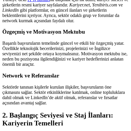
şirketlerin resmi kariyer sayfalarıdır.
Kariyer.net
,
Yenibiris.com
ve
LinkedIn
gibi platformlar, en güncel ilanları ve şirketlerin
beklentilerini içeriyor. Ayrıca, sektör odaklı grup ve forumlar da
network kurmak açısından faydalı olur.
Özgeçmiş ve Motivasyon Mektubu
Başarılı başvuruların temelinde güncel ve etkili bir özgeçmiş yatar.
Özellikle teknolojik becerilerinizi, projelerinizi ve İngilizce
seviyenizi net şekilde ortaya koymalısınız. Motivasyon mektubu ise,
neden bu pozisyona ilgilendiğinizi ve kariyer hedeflerinizi anlatan
önemli bir araçtır.
Network ve Referanslar
Sektörde tanınan kişilerle kurulan ilişkiler, başvuruların öne
çıkmasını sağlar. Sektör etkinliklerine katılmak, online topluluklara
dahil olmak ve LinkedIn’de aktif olmak, referanslar ve fırsatlar
açısından avantaj sağlar.
2. Başlangıç Seviyesi ve Staj İlanları:
Kariyerin Temelleri