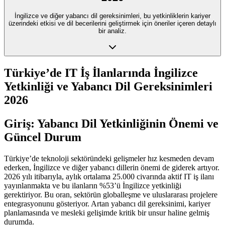
İngilizce ve diğer yabancı dil gereksinimleri, bu yetkinliklerin kariyer
üzerindeki etkisi ve dil becerilerini geliştirmek için öneriler içeren detaylı
bir analiz.
Türkiye’de IT İş İlanlarında İngilizce
Yetkinliği ve Yabancı Dil Gereksinimleri
2026
Giriş: Yabancı Dil Yetkinliğinin Önemi ve
Güncel Durum
Türkiye’de teknoloji sektöründeki gelişmeler hız kesmeden devam
ederken, İngilizce ve diğer yabancı dillerin önemi de giderek artıyor.
2026 yılı itibarıyla, aylık ortalama 25.000 civarında aktif IT iş ilanı
yayınlanmakta ve bu ilanların %53’ü İngilizce yetkinliği
gerektiriyor. Bu oran, sektörün globalleşme ve uluslararası projelere
entegrasyonunu gösteriyor. Artan yabancı dil gereksinimi, kariyer
planlamasında ve mesleki gelişimde kritik bir unsur haline gelmiş
durumda.