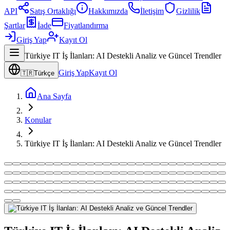
API
Satış Ortaklığı
Hakkımızda
İletişim
Gizlilik
Şartlar
İade
Fiyatlandırma
Giriş Yap
Kayıt Ol
Türkiye IT İş İlanları: AI Destekli Analiz ve Güncel Trendler
Giriş Yap
Kayıt Ol
🇹🇷
Türkçe
Ana Sayfa
Konular
Türkiye IT İş İlanları: AI Destekli Analiz ve Güncel Trendler