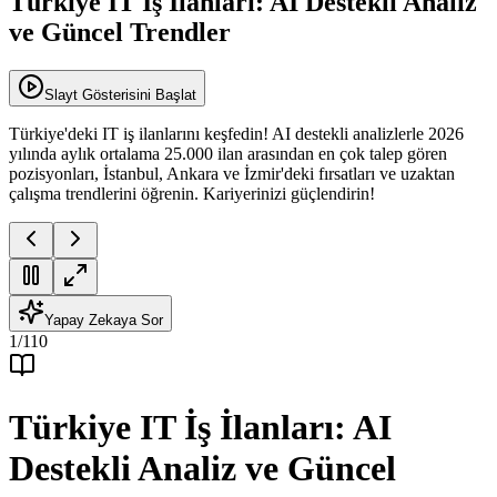
Türkiye IT İş İlanları: AI Destekli Analiz
ve Güncel Trendler
Slayt Gösterisini Başlat
Türkiye'deki IT iş ilanlarını keşfedin! AI destekli analizlerle 2026
yılında aylık ortalama 25.000 ilan arasından en çok talep gören
pozisyonları, İstanbul, Ankara ve İzmir'deki fırsatları ve uzaktan
çalışma trendlerini öğrenin. Kariyerinizi güçlendirin!
Yapay Zekaya Sor
1
/
110
Türkiye IT İş İlanları: AI
Destekli Analiz ve Güncel