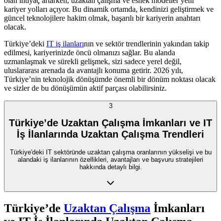
olan ihtiyaç artarken, uzaktan çalışma ve esnek modeller yeni
kariyer yolları açıyor. Bu dinamik ortamda, kendinizi geliştirmek ve
güncel teknolojilere hakim olmak, başarılı bir kariyerin anahtarı
olacak.
Türkiye’deki
IT iş ilanları
nın ve sektör trendlerinin yakından takip
edilmesi, kariyerinizde öncü olmanızı sağlar. Bu alanda
uzmanlaşmak ve sürekli gelişmek, sizi sadece yerel değil,
uluslararası arenada da avantajlı konuma getirir. 2026 yılı,
Türkiye’nin teknolojik dönüşümde önemli bir dönüm noktası olacak
ve sizler de bu dönüşümün aktif parçası olabilirsiniz.
3
Türkiye’de Uzaktan Çalışma İmkanları ve IT
İş İlanlarında Uzaktan Çalışma Trendleri
Türkiye'deki IT sektöründe uzaktan çalışma oranlarının yükselişi ve bu
alandaki iş ilanlarının özellikleri, avantajları ve başvuru stratejileri
hakkında detaylı bilgi.
Türkiye’de
Uzaktan Çalışma
İmkanları