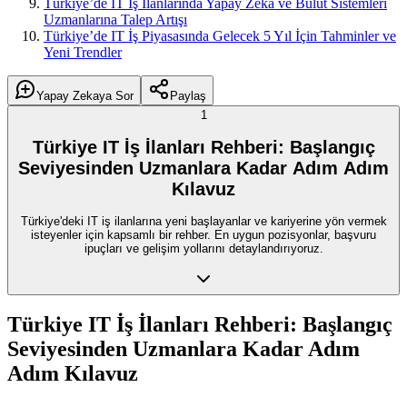
Türkiye’de IT İş İlanlarında Yapay Zeka ve Bulut Sistemleri
Uzmanlarına Talep Artışı
Türkiye’de IT İş Piyasasında Gelecek 5 Yıl İçin Tahminler ve
Yeni Trendler
Yapay Zekaya Sor
Paylaş
1
Türkiye IT İş İlanları Rehberi: Başlangıç
Seviyesinden Uzmanlara Kadar Adım Adım
Kılavuz
Türkiye'deki IT iş ilanlarına yeni başlayanlar ve kariyerine yön vermek
isteyenler için kapsamlı bir rehber. En uygun pozisyonlar, başvuru
ipuçları ve gelişim yollarını detaylandırıyoruz.
Türkiye IT İş İlanları Rehberi: Başlangıç
Seviyesinden Uzmanlara Kadar Adım
Adım Kılavuz