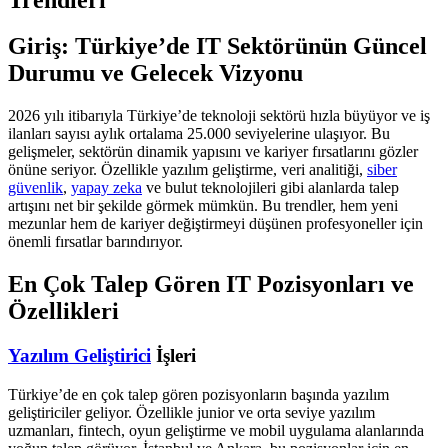
Giriş: Türkiye’de IT Sektörünün Güncel
Durumu ve Gelecek Vizyonu
2026 yılı itibarıyla Türkiye’de teknoloji sektörü hızla büyüyor ve iş
ilanları sayısı aylık ortalama 25.000 seviyelerine ulaşıyor. Bu
gelişmeler, sektörün dinamik yapısını ve kariyer fırsatlarını gözler
önüne seriyor. Özellikle yazılım geliştirme, veri analitiği,
siber
güvenlik
,
yapay zeka
ve bulut teknolojileri gibi alanlarda talep
artışını net bir şekilde görmek mümkün. Bu trendler, hem yeni
mezunlar hem de kariyer değiştirmeyi düşünen profesyoneller için
önemli fırsatlar barındırıyor.
En Çok Talep Gören IT Pozisyonları ve
Özellikleri
Yazılım Geliştirici
İşleri
Türkiye’de en çok talep gören pozisyonların başında yazılım
geliştiriciler geliyor. Özellikle junior ve orta seviye yazılım
uzmanları, fintech, oyun geliştirme ve mobil uygulama alanlarında