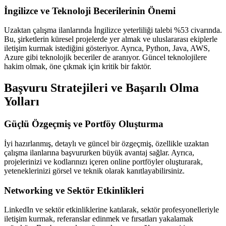
İngilizce ve Teknoloji Becerilerinin Önemi
Uzaktan çalışma ilanlarında İngilizce yeterliliği talebi %53 civarında.
Bu, şirketlerin küresel projelerde yer almak ve uluslararası ekiplerle
iletişim kurmak istediğini gösteriyor. Ayrıca, Python, Java, AWS,
Azure gibi teknolojik beceriler de aranıyor. Güncel teknolojilere
hakim olmak, öne çıkmak için kritik bir faktör.
Başvuru Stratejileri ve Başarılı Olma
Yolları
Güçlü Özgeçmiş ve Portföy Oluşturma
İyi hazırlanmış, detaylı ve güncel bir özgeçmiş, özellikle uzaktan
çalışma ilanlarına başvururken büyük avantaj sağlar. Ayrıca,
projelerinizi ve kodlarınızı içeren online portföyler oluşturarak,
yeteneklerinizi görsel ve teknik olarak kanıtlayabilirsiniz.
Networking ve Sektör Etkinlikleri
LinkedIn ve sektör etkinliklerine katılarak, sektör profesyonelleriyle
iletişim kurmak, referanslar edinmek ve fırsatları yakalamak