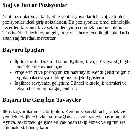
Staj ve Junior Pozisyonlar
Yeni mezunlar veya kariyerine yeni başlayanlar için staj ve junior
pozisyonlar ideal giriş noktalarıdır. Bu pozisyonlar, temel teknolojik
becerileri kazanmak ve sektör deneyimi edinmek için önemlidir.
Türkiye’de fintech, oyun geliştirme ve siber güvenlik gibi alanlarda
artan staj fırsatları mevcuttur.
Başvuru İpuçları
İlgili teknolojilere odaklanın: Python, Java, C# veya SQL gibi
temel dillerde uzmanlaşın.
Projelerinizi ve portföyünüzü hazırlayın: Kendi geliştirdiğiniz
uygulamaları veya katıldığınız projeleri gösterin.
İngilizce seviyenizi geliştirin: Güncel teknolojik terimleri ve
iletişim becerilerinizi güçlendirin.
Başarılı Bir Giriş İçin Tavsiyeler
İlk iş başvurularında sabırlı olun. Kendinizi sürekli geliştirmek ve
yeni teknolojilere hızla uyum sağlamak, uzun vadede başarı getirir.
Ayrıca, sektördeki gelişmeleri yakından takip etmek ve eğitimlere
katılmak, sizi öne çıkarır.