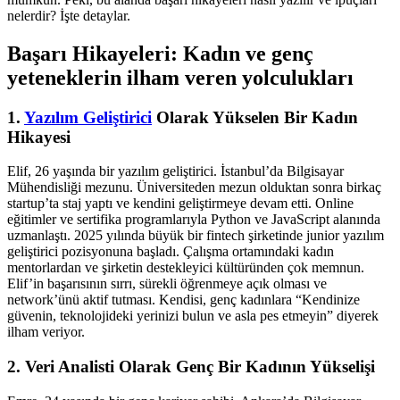
nelerdir? İşte detaylar.
Başarı Hikayeleri: Kadın ve genç
yeteneklerin ilham veren yolculukları
1.
Yazılım Geliştirici
Olarak Yükselen Bir Kadın
Hikayesi
Elif, 26 yaşında bir yazılım geliştirici. İstanbul’da Bilgisayar
Mühendisliği mezunu. Üniversiteden mezun olduktan sonra birkaç
startup’ta staj yaptı ve kendini geliştirmeye devam etti. Online
eğitimler ve sertifika programlarıyla Python ve JavaScript alanında
uzmanlaştı. 2025 yılında büyük bir fintech şirketinde junior yazılım
geliştirici pozisyonuna başladı. Çalışma ortamındaki kadın
mentorlardan ve şirketin destekleyici kültüründen çok memnun.
Elif’in başarısının sırrı, sürekli öğrenmeye açık olması ve
network’ünü aktif tutması. Kendisi, genç kadınlara “Kendinize
güvenin, teknolojideki yerinizi bulun ve asla pes etmeyin” diyerek
ilham veriyor.
2. Veri Analisti Olarak Genç Bir Kadının Yükselişi