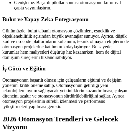
Genişleme: Başarılı pilotlar sonrası otomasyonu kurumsal
çapta yaygınlaştırın.
Bulut ve Yapay Zeka Entegrasyonu
Günümüzde, bulut tabanlı otomasyon çözümleri, esneklik ve
ölçeklenebilirlik açısından büyük avantajlar sunuyor. Ayrıca, düşük
kod ve no-code platformların kullanımı, teknik olmayan ekiplerin de
otomasyon projelerine katılımını kolaylaştırıyor. Bu sayede,
kurumlar hem maliyetleri düşürüp hız kazanırken, hem de dijital
dönüşüm süreçlerini hızlandırabiliyor.
İş Gücü ve Eğitim
Otomasyonun başarılı olması için çalışanların eğitimi ve değişim
yönetimi kritik öneme sahip. Otomasyonun getirdiği yeni
teknolojilere uyum sağlayacak yetkinliklerin kazandırılması, çalışan
direncini azaltır ve otomasyonun sürdürülebilirliğini sağlar. Ayrıca,
otomasyon projelerinin sürekli izlenmesi ve performans
iyileştirmeleri yapılması gerekir.
2026 Otomasyon Trendleri ve Gelecek
Vizyonu