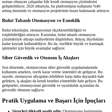
uzman olmayan çalışanlar bile kendi otomasyon çözümlerini
geliştirebiliyor. 2026 itibarıyla, bu platformların kullanımı %40
artmış durumda ve otomasyon projelerinin hızını katlanarak artırıyor.
Bulut Tabanlı Otomasyon ve Esneklik
Bulut teknolojisi, otomasyonun ölçeklenebilirliğini ve
erişilebilirliğini artırıyor. Kurumlar, bulut tabanlı otomasyon
çözümleriyle altyapı maliyetlerini düşürürken, ihtiyaç duydukları
kadar kaynak kullanabiliyor. Bu da, özellikle büyük ve karmaşık
işletmeler için büyük avantajlar sağlıyor.
Siber Güvenlik ve Otonom İş Akışları
Son dönemde, otomasyonun siber güvenlik uygulamalarında
kullanımı artarken, özerk karar verme sistemleri de gelişiyor. Bu
sayede, otomasyon altyapıları tehditlere karşı daha dayanıklı hale
gelirken, iş akışları da kendi kendini yönetebilir hale geliyor. Bu
gelişmeler, otomasyonun güvenlik ve uyumluluk açısından da
güvenilir olmasını sağlıyor.
Pratik Uygulama ve Başarı İçin İpuçları
Süreçleri dikkatli analiz edin:
Otomasyona başlamadan