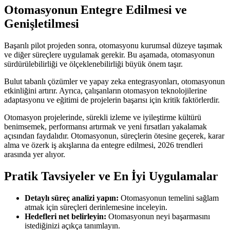
Otomasyonun Entegre Edilmesi ve
Genişletilmesi
Başarılı pilot projeden sonra, otomasyonu kurumsal düzeye taşımak
ve diğer süreçlere uygulamak gerekir. Bu aşamada, otomasyonun
sürdürülebilirliği ve ölçeklenebilirliği büyük önem taşır.
Bulut tabanlı çözümler ve yapay zeka entegrasyonları, otomasyonun
etkinliğini artırır. Ayrıca, çalışanların otomasyon teknolojilerine
adaptasyonu ve eğitimi de projelerin başarısı için kritik faktörlerdir.
Otomasyon projelerinde, sürekli izleme ve iyileştirme kültürü
benimsemek, performansı artırmak ve yeni fırsatları yakalamak
açısından faydalıdır. Otomasyonun, süreçlerin ötesine geçerek, karar
alma ve özerk iş akışlarına da entegre edilmesi, 2026 trendleri
arasında yer alıyor.
Pratik Tavsiyeler ve En İyi Uygulamalar
Detaylı süreç analizi yapın:
Otomasyonun temelini sağlam
atmak için süreçleri derinlemesine inceleyin.
Hedefleri net belirleyin:
Otomasyonun neyi başarmasını
istediğinizi açıkça tanımlayın.