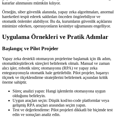
kararlar alınmasını mümkün kılıyor.
Örneğin, siber güvenlik alanında, yapay zeka algoritmaları, anormal
hareketleri tespit ederek saldırıları önceden öngörebiliyor ve
otomatik önlemler alabiliyor. Bu da, kurumların güvenlik açıklarını
minimize ederken, operasyonların kesintiye uğramasını engelliyor.
Uygulama Örnekleri ve Pratik Adımlar
Başlangıç ve Pilot Projeler
Yapay zeka destekli otomasyon projelerine başlamak için ilk adım,
otomatikleştirilecek süreçleri belirlemek olmalı. Manual ve zaman
alıcı işler, robotik süreç otomasyonu (RPA) ve yapay zeka
entegrasyonuyla otomatik hale getirilebilir. Pilot projeler, başarıyı
ölçmek ve ölçeklendirme stratejilerini belirlemek açısından kritik
öneme sahiptir.
Süreç analizi yapın: Hangi işlemlerin otomasyona uygun
olduğunu belirleyin.
Uygun araçları seçin: Düşük kod/no-code platformlar veya
gelişmiş RPA araçları arasından seçim yapın.
Test ve değerlendirme: Pilot projeleri dikkatli bir biçimde test
edin ve sonuçları analiz edin.