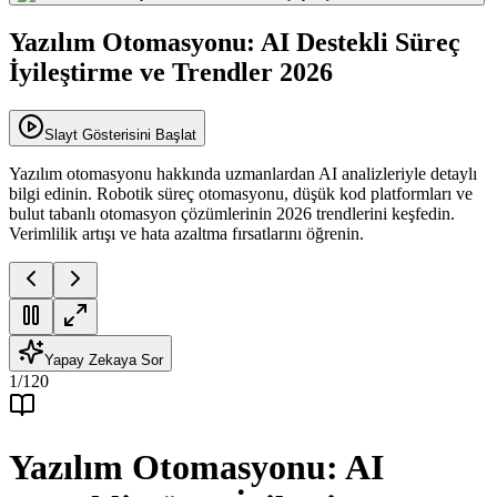
Yazılım Otomasyonu: AI Destekli Süreç
İyileştirme ve Trendler 2026
Slayt Gösterisini Başlat
Yazılım otomasyonu hakkında uzmanlardan AI analizleriyle detaylı
bilgi edinin. Robotik süreç otomasyonu, düşük kod platformları ve
bulut tabanlı otomasyon çözümlerinin 2026 trendlerini keşfedin.
Verimlilik artışı ve hata azaltma fırsatlarını öğrenin.
Yapay Zekaya Sor
1
/
120
Yazılım Otomasyonu: AI