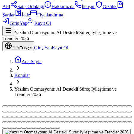
API
Satış Ortaklığı
Hakkımızda
İletişim
Gizlilik
Şartlar
İade
Fiyatlandırma
Giriş Yap
Kayıt Ol
Yazılım Otomasyonu: AI Destekli Süreç İyileştirme ve
Trendler 2026
Giriş Yap
Kayıt Ol
🇹🇷
Türkçe
Ana Sayfa
Konular
Yazılım Otomasyonu: AI Destekli Süreç İyileştirme ve
Trendler 2026