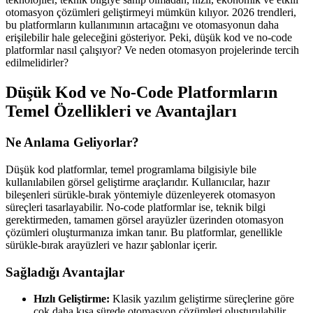
otomasyon çözümleri geliştirmeyi mümkün kılıyor. 2026 trendleri,
bu platformların kullanımının artacağını ve otomasyonun daha
erişilebilir hale geleceğini gösteriyor. Peki, düşük kod ve no-code
platformlar nasıl çalışıyor? Ve neden otomasyon projelerinde tercih
edilmelidirler?
Düşük Kod ve No-Code Platformların
Temel Özellikleri ve Avantajları
Ne Anlama Geliyorlar?
Düşük kod platformlar, temel programlama bilgisiyle bile
kullanılabilen görsel geliştirme araçlarıdır. Kullanıcılar, hazır
bileşenleri sürükle-bırak yöntemiyle düzenleyerek otomasyon
süreçleri tasarlayabilir. No-code platformlar ise, teknik bilgi
gerektirmeden, tamamen görsel arayüzler üzerinden otomasyon
çözümleri oluşturmanıza imkan tanır. Bu platformlar, genellikle
sürükle-bırak arayüzleri ve hazır şablonlar içerir.
Sağladığı Avantajlar
Hızlı Geliştirme:
Klasik yazılım geliştirme süreçlerine göre
çok daha kısa sürede otomasyon çözümleri oluşturulabilir.