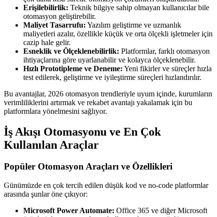
Erişilebilirlik:
Teknik bilgiye sahip olmayan kullanıcılar bile
otomasyon geliştirebilir.
Maliyet Tasarrufu:
Yazılım geliştirme ve uzmanlık
maliyetleri azalır, özellikle küçük ve orta ölçekli işletmeler için
cazip hale gelir.
Esneklik ve Ölçeklenebilirlik:
Platformlar, farklı otomasyon
ihtiyaçlarına göre uyarlanabilir ve kolayca ölçeklenebilir.
Hızlı Prototipleme ve Deneme:
Yeni fikirler ve süreçler hızla
test edilerek, geliştirme ve iyileştirme süreçleri hızlandırılır.
Bu avantajlar, 2026 otomasyon trendleriyle uyum içinde, kurumların
verimliliklerini artırmak ve rekabet avantajı yakalamak için bu
platformlara yönelmesini sağlıyor.
İş Akışı Otomasyonu ve En Çok
Kullanılan Araçlar
Popüler Otomasyon Araçları ve Özellikleri
Günümüzde en çok tercih edilen düşük kod ve no-code platformlar
arasında şunlar öne çıkıyor:
Microsoft Power Automate:
Office 365 ve diğer Microsoft