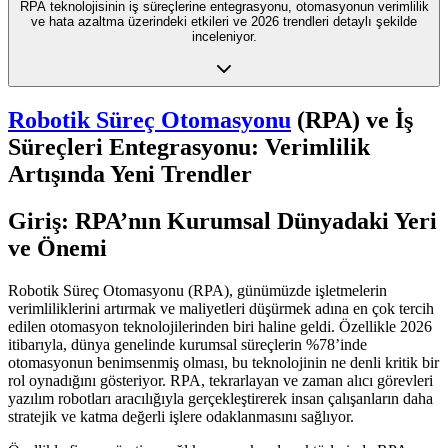
RPA teknolojisinin iş süreçlerine entegrasyonu, otomasyonun verimlilik
ve hata azaltma üzerindeki etkileri ve 2026 trendleri detaylı şekilde
inceleniyor.
Robotik Süreç Otomasyonu
(RPA) ve İş
Süreçleri Entegrasyonu: Verimlilik
Artışında Yeni Trendler
Giriş: RPA’nın Kurumsal Dünyadaki Yeri
ve Önemi
Robotik Süreç Otomasyonu (RPA), günümüzde işletmelerin
verimliliklerini artırmak ve maliyetleri düşürmek adına en çok tercih
edilen otomasyon teknolojilerinden biri haline geldi. Özellikle 2026
itibarıyla, dünya genelinde kurumsal süreçlerin %78’inde
otomasyonun benimsenmiş olması, bu teknolojinin ne denli kritik bir
rol oynadığını gösteriyor. RPA, tekrarlayan ve zaman alıcı görevleri
yazılım robotları aracılığıyla gerçekleştirerek insan çalışanların daha
stratejik ve katma değerli işlere odaklanmasını sağlıyor.