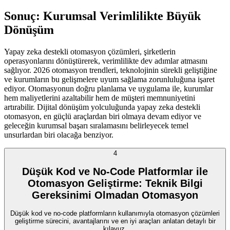
Sonuç: Kurumsal Verimlilikte Büyük
Dönüşüm
Yapay zeka destekli otomasyon çözümleri, şirketlerin
operasyonlarını dönüştürerek, verimlilikte dev adımlar atmasını
sağlıyor. 2026 otomasyon trendleri, teknolojinin sürekli geliştiğine
ve kurumların bu gelişmelere uyum sağlama zorunluluğuna işaret
ediyor. Otomasyonun doğru planlama ve uygulama ile, kurumlar
hem maliyetlerini azaltabilir hem de müşteri memnuniyetini
artırabilir. Dijital dönüşüm yolculuğunda yapay zeka destekli
otomasyon, en güçlü araçlardan biri olmaya devam ediyor ve
geleceğin kurumsal başarı sıralamasını belirleyecek temel
unsurlardan biri olacağa benziyor.
4
Düşük Kod ve No-Code Platformlar ile
Otomasyon Geliştirme: Teknik Bilgi
Gereksinimi Olmadan Otomasyon
Düşük kod ve no-code platformların kullanımıyla otomasyon çözümleri
geliştirme sürecini, avantajlarını ve en iyi araçları anlatan detaylı bir
kılavuz.