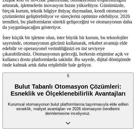
artırarak, işletmelerin inovasyon hızını yükseltiyor. Günümüzde,
birçok kurum, teknik bilgiye ihtiyaç duymadan, kendi otomasyon
çözümlerini geliştirebiliyor ve süreçlerini optimize edebiliyor. 2026
trendleri, bu platformların sürekli gelişeceğini ve otomasyonun daha
da yaygınlaşacağını gösteriyor.
İster küçük bir işletme olun, ister büyük bir kurum, bu teknolojiler
sayesinde, otomasyonun gücünü kullanarak, rekabet avantajı elde
edebilir ve operasyonel verimliliğinizi en üst seviyeye
çıkarabilirsiniz. Otomasyonun geleceği, herkesin erişimine açık ve
kullanıcı dostu platformlarda saklıdır. Bu sayede, dijital dönüşümde
önde kalmak artık daha erişilebilir hale geliyor.
5
Bulut Tabanlı Otomasyon Çözümleri:
Esneklik ve Ölçeklenebilirlik Avantajları
Kurumsal otomasyonun bulut platformlarına taşınmasıyla elde edilen
esneklik, maliyet avantajları ve 2026 otomasyon trendlerini
derinlemesine inceliyoruz.