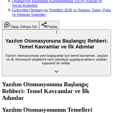
Otomasyon Yazılımları Karşılaştırması: En İyi Araçlar ve
Seçim Kriterleri
Geleceğin Otomasyon Trendleri 2026 ve Sonrası: Yapay Zeka
ve Otonom Sistemler
Yapay Zekaya Sor
Paylaş
1
Yazılım Otomasyonuna Başlangıç Rehberi:
Temel Kavramlar ve İlk Adımlar
Yazılım otomasyonuna yeni başlayanlar için temel kavramları, araçları
ve ilk otomasyon projelerini nasıl planlayıp uygulayacaklarını anlatan
kapsamlı bir rehber.
Yazılım Otomasyonuna Başlangıç
Rehberi: Temel Kavramlar ve İlk
Adımlar
Yazılım Otomasyonunun Temelleri