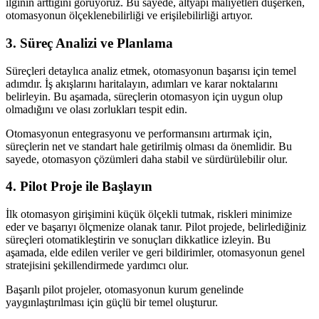
ilginin arttığını görüyoruz. Bu sayede, altyapı maliyetleri düşerken,
otomasyonun ölçeklenebilirliği ve erişilebilirliği artıyor.
3. Süreç Analizi ve Planlama
Süreçleri detaylıca analiz etmek, otomasyonun başarısı için temel
adımdır. İş akışlarını haritalayın, adımları ve karar noktalarını
belirleyin. Bu aşamada, süreçlerin otomasyon için uygun olup
olmadığını ve olası zorlukları tespit edin.
Otomasyonun entegrasyonu ve performansını artırmak için,
süreçlerin net ve standart hale getirilmiş olması da önemlidir. Bu
sayede, otomasyon çözümleri daha stabil ve sürdürülebilir olur.
4. Pilot Proje ile Başlayın
İlk otomasyon girişimini küçük ölçekli tutmak, riskleri minimize
eder ve başarıyı ölçmenize olanak tanır. Pilot projede, belirlediğiniz
süreçleri otomatikleştirin ve sonuçları dikkatlice izleyin. Bu
aşamada, elde edilen veriler ve geri bildirimler, otomasyonun genel
stratejisini şekillendirmede yardımcı olur.
Başarılı pilot projeler, otomasyonun kurum genelinde
yaygınlaştırılması için güçlü bir temel oluşturur.