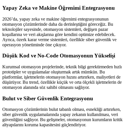
Yapay Zeka ve Makine Öğrenimi Entegrasyonu
2026’da, yapay zeka ve makine öğrenimi entegrasyonunun
otomasyon çözümlerinde daha da derinleştiğini göreceğiz. Bu
teknolojiler sayesinde, otomasyon sistemleri, değişen pazar
koşullarına ve veri akışlarına göre kendini optimize edebilecek.
Ayrıca, özerk karar verme sistemleri, özellikle siber güvenlik ve
operasyon yönetiminde öne çıkıyor.
Düşük Kod ve No-Code Otomasyonun Yükselişi
Kurumsal otomasyon projelerinde, teknik bilgi gerektirmeden hızlı
prototipler ve uygulamalar oluşturmak artık mümkün. Bu
platformlar, işletmelerin otomasyon hızını artırırken, maliyetleri de
düşürüyor. Bu trend, özellikle küçük ve orta ölçekli işletmelerin de
otomasyon alanında söz sahibi olmasını sağlıyor.
Bulut ve Siber Güvenlik Entegrasyonu
Otomasyon çözümlerinin bulut tabanlı olması, esnekliği artırırken,
siber güvenlik uygulamalarında yapay zekanın kullanılması, veri
güvenliğini sağlıyor. Bu gelişmeler, otomasyonun kurumların kritik
altyapılarını koruma kapasitesini güçlendiriyor.