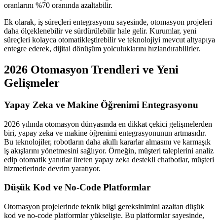
oranlarını %70 oranında azaltabilir.
Ek olarak, iş süreçleri entegrasyonu sayesinde, otomasyon projeleri
daha ölçeklenebilir ve sürdürülebilir hale gelir. Kurumlar, yeni
süreçleri kolayca otomatikleştirebilir ve teknolojiyi mevcut altyapıya
entegre ederek, dijital dönüşüm yolculuklarını hızlandırabilirler.
2026 Otomasyon Trendleri ve Yeni
Gelişmeler
Yapay Zeka ve Makine Öğrenimi Entegrasyonu
2026 yılında otomasyon dünyasında en dikkat çekici gelişmelerden
biri, yapay zeka ve makine öğrenimi entegrasyonunun artmasıdır.
Bu teknolojiler, robotların daha akıllı kararlar almasını ve karmaşık
iş akışlarını yönetmesini sağlıyor. Örneğin, müşteri taleplerini analiz
edip otomatik yanıtlar üreten yapay zeka destekli chatbotlar, müşteri
hizmetlerinde devrim yaratıyor.
Düşük Kod ve No-Code Platformlar
Otomasyon projelerinde teknik bilgi gereksinimini azaltan düşük
kod ve no-code platformlar yükselişte. Bu platformlar sayesinde,