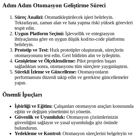
Adım Adım Otomasyon Geliştirme Süreci
Süreç Analizi:
Otomatikleştirilecek işleri belirleyin.
Tekrarlayan, zaman alan ve hata yapma riski yüksek görevleri
tespit edin.
Uygun Platform Seçimi:
İşlevsellik ve entegrasyon
ihtiyaçlarına göre en uygun düşük kod/no-code platformu
belirleyin.
Prototip ve Test:
Hızlı prototipler oluşturarak, süreçlerin
otomasyonunu test edin. Geri bildirim alın ve iyileştirin.
Genişletme ve Ölçeklendirme:
Pilot projeden başarı
sağladıktan sonra, otomasyonu tüm süreçlere yaygınlaştırın.
Sürekli İzleme ve Güncelleme:
Otomasyonların
performansını düzenli takip edin ve gerekirse güncellemeler
yapın.
Önemli İpuçları
İşbirliği ve Eğitim:
Çalışanları otomasyon araçları konusunda
eğitin ve değişim yönetimini iyi yönetin.
Güvenlik ve Uyumluluk:
Otomasyon çözümlerinizin
güvenliğini sağlayın ve yasal uyumluluğu göz önünde
bulundurun.
Yedekleme ve Kontrol:
Otomasyon süreçlerini belgeleyin ve