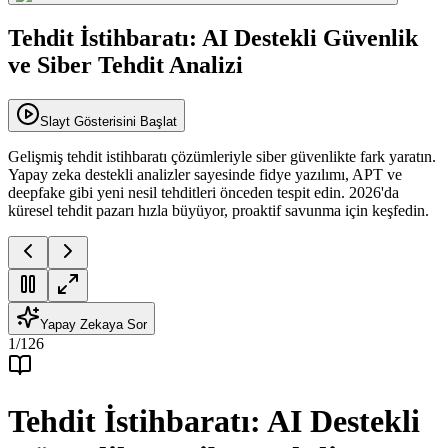
Tehdit İstihbaratı: AI Destekli Güvenlik
ve Siber Tehdit Analizi
Slayt Gösterisini Başlat
Gelişmiş tehdit istihbaratı çözümleriyle siber güvenlikte fark yaratın.
Yapay zeka destekli analizler sayesinde fidye yazılımı, APT ve
deepfake gibi yeni nesil tehditleri önceden tespit edin. 2026'da
küresel tehdit pazarı hızla büyüyor, proaktif savunma için keşfedin.
Yapay Zekaya Sor
1
/
126
Tehdit İstihbaratı: AI Destekli