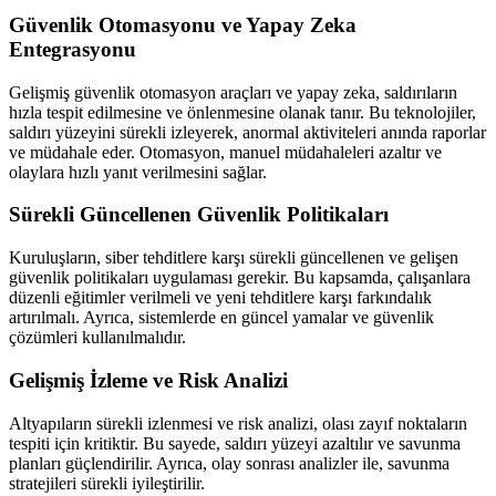
Güvenlik Otomasyonu ve Yapay Zeka
Entegrasyonu
Gelişmiş güvenlik otomasyon araçları ve yapay zeka, saldırıların
hızla tespit edilmesine ve önlenmesine olanak tanır. Bu teknolojiler,
saldırı yüzeyini sürekli izleyerek, anormal aktiviteleri anında raporlar
ve müdahale eder. Otomasyon, manuel müdahaleleri azaltır ve
olaylara hızlı yanıt verilmesini sağlar.
Sürekli Güncellenen Güvenlik Politikaları
Kuruluşların, siber tehditlere karşı sürekli güncellenen ve gelişen
güvenlik politikaları uygulaması gerekir. Bu kapsamda, çalışanlara
düzenli eğitimler verilmeli ve yeni tehditlere karşı farkındalık
artırılmalı. Ayrıca, sistemlerde en güncel yamalar ve güvenlik
çözümleri kullanılmalıdır.
Gelişmiş İzleme ve Risk Analizi
Altyapıların sürekli izlenmesi ve risk analizi, olası zayıf noktaların
tespiti için kritiktir. Bu sayede, saldırı yüzeyi azaltılır ve savunma
planları güçlendirilir. Ayrıca, olay sonrası analizler ile, savunma
stratejileri sürekli iyileştirilir.