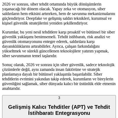
2026 ve sonrası, siber tehdit ortamında büyük dönüşümlerin
yaşanacağı bir dönem olacak. Yapay zeka ve otomasyon, siber
saldırıların hem etkisini artırırken, hem de savunma mekanizmalarını
güçlendiriyor. Deepfake ve gelişmiş saldırı teknikleri, kurumsal ve
kişisel güvenlik stratejilerini yeniden şekillendiriyor.
Kurumlar, bu yeni nesil tehditlere karşı proaktif ve bütünsel bir siber
güvenlik yaklaşımı benimsemeli. Tehdit istihbaratı, risk analizi ve
güvenlik otomasyonunu entegre ederek, saldırılara karşı
dayanıklılıklarını artırabilirler. Ayrıca, çalışan farkındalığını
yükseltmek ve sürekli güncellenen teknolojilere yatırım yapmak,
siber savunmanın temel taşlarıdır.
Sonuç olarak, 2026 ve sonrası için siber güvenlik, sadece teknolojik
çözümlerle değil, aynı zamanda insan faktörüne ve stratejik
planlamaya dayalı bir bütünsel yaklaşımla başarılabilir. Siber
tehditlerin evrimini yakından takip ederek, kurumların ve bireylerin
güvenliğini sağlamak, siber dünyada kalıcı bir üstünlük elde etmenin
anahtarıdır.
3
Gelişmiş Kalıcı Tehditler (APT) ve Tehdit
İstihbaratı Entegrasyonu