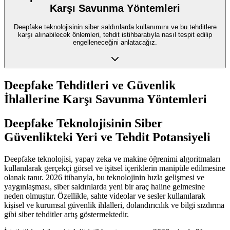
Karşı Savunma Yöntemleri
Deepfake teknolojisinin siber saldırılarda kullanımını ve bu tehditlere
karşı alınabilecek önlemleri, tehdit istihbaratıyla nasıl tespit edilip
engelleneceğini anlatacağız.
Deepfake Tehditleri ve Güvenlik
İhlallerine Karşı Savunma Yöntemleri
Deepfake Teknolojisinin Siber
Güvenlikteki Yeri ve Tehdit Potansiyeli
Deepfake teknolojisi, yapay zeka ve makine öğrenimi algoritmaları
kullanılarak gerçekçi görsel ve işitsel içeriklerin manipüle edilmesine
olanak tanır. 2026 itibarıyla, bu teknolojinin hızla gelişmesi ve
yaygınlaşması, siber saldırılarda yeni bir araç haline gelmesine
neden olmuştur. Özellikle, sahte videolar ve sesler kullanılarak
kişisel ve kurumsal güvenlik ihlalleri, dolandırıcılık ve bilgi sızdırma
gibi siber tehditler artış göstermektedir.