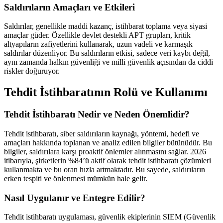
Saldırıların Amaçları ve Etkileri
Saldırılar, genellikle maddi kazanç, istihbarat toplama veya siyasi
amaçlar güder. Özellikle devlet destekli APT grupları, kritik
altyapıların zafiyetlerini kullanarak, uzun vadeli ve karmaşık
saldırılar düzenliyor. Bu saldırıların etkisi, sadece veri kaybı değil,
aynı zamanda halkın güvenliği ve milli güvenlik açısından da ciddi
riskler doğuruyor.
Tehdit İstihbaratının Rolü ve Kullanımı
Tehdit İstihbaratı Nedir ve Neden Önemlidir?
Tehdit istihbaratı, siber saldırıların kaynağı, yöntemi, hedefi ve
amaçları hakkında toplanan ve analiz edilen bilgiler bütünüdür. Bu
bilgiler, saldırılara karşı proaktif önlemler alınmasını sağlar. 2026
itibarıyla, şirketlerin %84’ü aktif olarak tehdit istihbaratı çözümleri
kullanmakta ve bu oran hızla artmaktadır. Bu sayede, saldırıların
erken tespiti ve önlenmesi mümkün hale gelir.
Nasıl Uygulanır ve Entegre Edilir?
Tehdit istihbaratı uygulaması, güvenlik ekiplerinin SIEM (Güvenlik