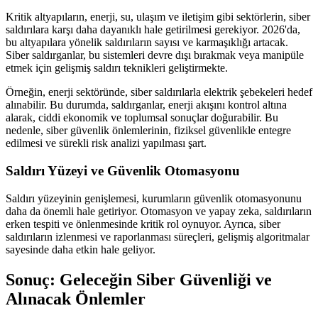
Kritik altyapıların, enerji, su, ulaşım ve iletişim gibi sektörlerin, siber
saldırılara karşı daha dayanıklı hale getirilmesi gerekiyor. 2026'da,
bu altyapılara yönelik saldırıların sayısı ve karmaşıklığı artacak.
Siber saldırganlar, bu sistemleri devre dışı bırakmak veya manipüle
etmek için gelişmiş saldırı teknikleri geliştirmekte.
Örneğin, enerji sektöründe, siber saldırılarla elektrik şebekeleri hedef
alınabilir. Bu durumda, saldırganlar, enerji akışını kontrol altına
alarak, ciddi ekonomik ve toplumsal sonuçlar doğurabilir. Bu
nedenle, siber güvenlik önlemlerinin, fiziksel güvenlikle entegre
edilmesi ve sürekli risk analizi yapılması şart.
Saldırı Yüzeyi ve Güvenlik Otomasyonu
Saldırı yüzeyinin genişlemesi, kurumların güvenlik otomasyonunu
daha da önemli hale getiriyor. Otomasyon ve yapay zeka, saldırıların
erken tespiti ve önlenmesinde kritik rol oynuyor. Ayrıca, siber
saldırıların izlenmesi ve raporlanması süreçleri, gelişmiş algoritmalar
sayesinde daha etkin hale geliyor.
Sonuç: Geleceğin Siber Güvenliği ve
Alınacak Önlemler