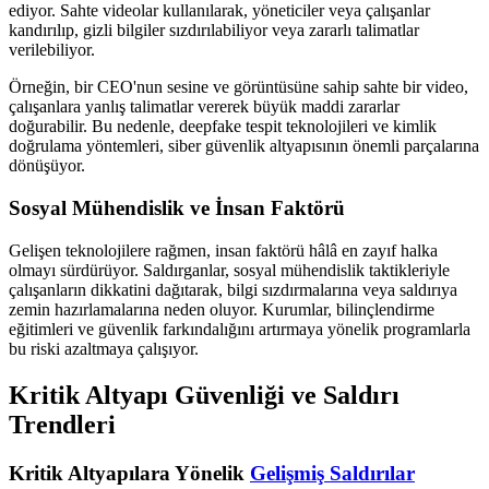
ediyor. Sahte videolar kullanılarak, yöneticiler veya çalışanlar
kandırılıp, gizli bilgiler sızdırılabiliyor veya zararlı talimatlar
verilebiliyor.
Örneğin, bir CEO'nun sesine ve görüntüsüne sahip sahte bir video,
çalışanlara yanlış talimatlar vererek büyük maddi zararlar
doğurabilir. Bu nedenle, deepfake tespit teknolojileri ve kimlik
doğrulama yöntemleri, siber güvenlik altyapısının önemli parçalarına
dönüşüyor.
Sosyal Mühendislik ve İnsan Faktörü
Gelişen teknolojilere rağmen, insan faktörü hâlâ en zayıf halka
olmayı sürdürüyor. Saldırganlar, sosyal mühendislik taktikleriyle
çalışanların dikkatini dağıtarak, bilgi sızdırmalarına veya saldırıya
zemin hazırlamalarına neden oluyor. Kurumlar, bilinçlendirme
eğitimleri ve güvenlik farkındalığını artırmaya yönelik programlarla
bu riski azaltmaya çalışıyor.
Kritik Altyapı Güvenliği ve Saldırı
Trendleri
Kritik Altyapılara Yönelik
Gelişmiş Saldırılar