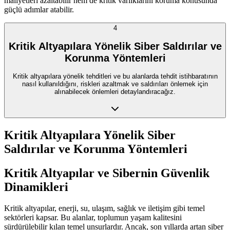
maliyetleri azaltabilir hem de kritik varlıklarını koruma konusunda
güçlü adımlar atabilir.
4
Kritik Altyapılara Yönelik Siber Saldırılar ve
Korunma Yöntemleri
Kritik altyapılara yönelik tehditleri ve bu alanlarda tehdit istihbaratının
nasıl kullanıldığını, riskleri azaltmak ve saldırıları önlemek için
alınabilecek önlemleri detaylandıracağız.
Kritik Altyapılara Yönelik Siber
Saldırılar ve Korunma Yöntemleri
Kritik Altyapılar ve Sibernin Güvenlik
Dinamikleri
Kritik altyapılar, enerji, su, ulaşım, sağlık ve iletişim gibi temel
sektörleri kapsar. Bu alanlar, toplumun yaşam kalitesini
sürdürülebilir kılan temel unsurlardır. Ancak, son yıllarda artan siber