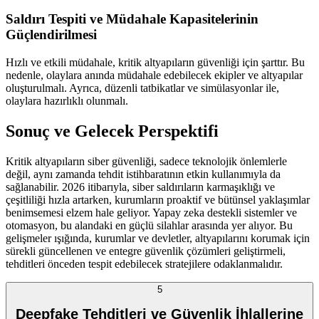
Saldırı Tespiti ve Müdahale Kapasitelerinin
Güçlendirilmesi
Hızlı ve etkili müdahale, kritik altyapıların güvenliği için şarttır. Bu
nedenle, olaylara anında müdahale edebilecek ekipler ve altyapılar
oluşturulmalı. Ayrıca, düzenli tatbikatlar ve simülasyonlar ile,
olaylara hazırlıklı olunmalı.
Sonuç ve Gelecek Perspektifi
Kritik altyapıların siber güvenliği, sadece teknolojik önlemlerle
değil, aynı zamanda tehdit istihbaratının etkin kullanımıyla da
sağlanabilir. 2026 itibarıyla, siber saldırıların karmaşıklığı ve
çeşitliliği hızla artarken, kurumların proaktif ve bütünsel yaklaşımlar
benimsemesi elzem hale geliyor. Yapay zeka destekli sistemler ve
otomasyon, bu alandaki en güçlü silahlar arasında yer alıyor. Bu
gelişmeler ışığında, kurumlar ve devletler, altyapılarını korumak için
sürekli güncellenen ve entegre güvenlik çözümleri geliştirmeli,
tehditleri önceden tespit edebilecek stratejilere odaklanmalıdır.
5
Deepfake Tehditleri ve Güvenlik İhlallerine