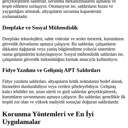
gerçekleştirilen saldırılar, savunma mekanizmalarını aşmakta ve
tespit edilmesi zorlaşıyor. Otomasyon ise, saldırıların hızını ve
yaygınlığını artırarak, altyapıların savunma kapasitesini
zorlamaktadır.
Deepfake ve Sosyal Mühendislik
Deepfake teknolojileri, sahte videolar ve sesler üreterek, kurumların
güvenlik duvarlarını aşmaya çalışıyor. Bu saldırılar, çalışanların
dikkatini dağıtarak veya yanlış bilgilendirme yoluyla sistemlere
sızma girişimlerini kolaylaştırıyor. Sosyal mühendislik saldırıları ise,
çalışanların güvenlik farkındalığını kırmak amacıyla kullanılıyor.
Fidye Yazılımı ve Gelişmiş APT Saldırıları
Fidye yazılımı saldırıları, altyapıların kritik noktalarını hedef alarak,
hizmetleri durdurabiliyor veya verileri şifreleyebiliyor. Gelişmiş
kalıcı tehditler ise, uzun süreli ve gizli saldırılar gerçekleştirerek,
kurumların savunmasını aşmaya çalışıyor. Bu saldırılar, genellikle ilk
tespiti zor olan ve yüksek maliyetli sonuçlar doğuran saldırılardır.
Korunma Yöntemleri ve En İyi
Uygulamalar