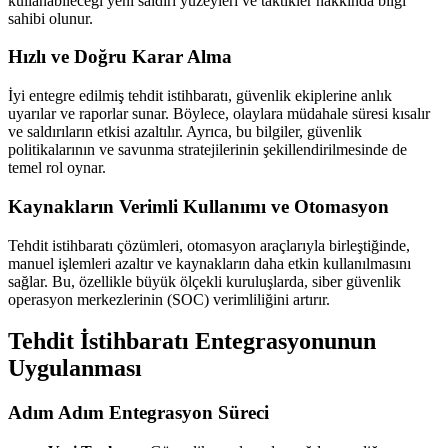
kullanabileceği yeni saldırı yüzeyleri ve taktikler hakkında bilgi
sahibi olunur.
Hızlı ve Doğru Karar Alma
İyi entegre edilmiş tehdit istihbaratı, güvenlik ekiplerine anlık
uyarılar ve raporlar sunar. Böylece, olaylara müdahale süresi kısalır
ve saldırıların etkisi azaltılır. Ayrıca, bu bilgiler, güvenlik
politikalarının ve savunma stratejilerinin şekillendirilmesinde de
temel rol oynar.
Kaynakların Verimli Kullanımı ve Otomasyon
Tehdit istihbaratı çözümleri, otomasyon araçlarıyla birleştiğinde,
manuel işlemleri azaltır ve kaynakların daha etkin kullanılmasını
sağlar. Bu, özellikle büyük ölçekli kuruluşlarda, siber güvenlik
operasyon merkezlerinin (SOC) verimliliğini artırır.
Tehdit İstihbaratı Entegrasyonunun
Uygulanması
Adım Adım Entegrasyon Süreci