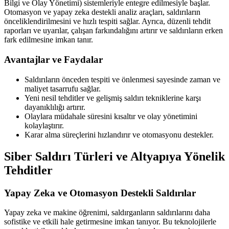
Bilgi ve Olay Yönetimi) sistemleriyle entegre edilmesiyle başlar.
Otomasyon ve yapay zeka destekli analiz araçları, saldırıların
önceliklendirilmesini ve hızlı tespiti sağlar. Ayrıca, düzenli tehdit
raporları ve uyarılar, çalışan farkındalığını artırır ve saldırıların erken
fark edilmesine imkan tanır.
Avantajlar ve Faydalar
Saldırıların önceden tespiti ve önlenmesi sayesinde zaman ve
maliyet tasarrufu sağlar.
Yeni nesil tehditler ve gelişmiş saldırı tekniklerine karşı
dayanıklılığı artırır.
Olaylara müdahale süresini kısaltır ve olay yönetimini
kolaylaştırır.
Karar alma süreçlerini hızlandırır ve otomasyonu destekler.
Siber Saldırı Türleri ve Altyapıya Yönelik
Tehditler
Yapay Zeka ve Otomasyon Destekli Saldırılar
Yapay zeka ve makine öğrenimi, saldırganların saldırılarını daha
sofistike ve etkili hale getirmesine imkan tanıyor. Bu teknolojilerle