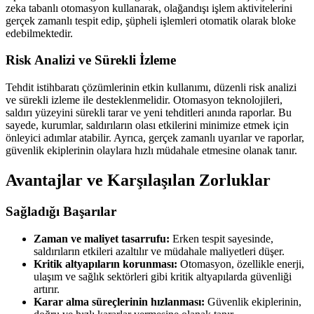
zeka tabanlı otomasyon kullanarak, olağandışı işlem aktivitelerini
gerçek zamanlı tespit edip, şüpheli işlemleri otomatik olarak bloke
edebilmektedir.
Risk Analizi ve Sürekli İzleme
Tehdit istihbaratı çözümlerinin etkin kullanımı, düzenli risk analizi
ve sürekli izleme ile desteklenmelidir. Otomasyon teknolojileri,
saldırı yüzeyini sürekli tarar ve yeni tehditleri anında raporlar. Bu
sayede, kurumlar, saldırıların olası etkilerini minimize etmek için
önleyici adımlar atabilir. Ayrıca, gerçek zamanlı uyarılar ve raporlar,
güvenlik ekiplerinin olaylara hızlı müdahale etmesine olanak tanır.
Avantajlar ve Karşılaşılan Zorluklar
Sağladığı Başarılar
Zaman ve maliyet tasarrufu:
Erken tespit sayesinde,
saldırıların etkileri azaltılır ve müdahale maliyetleri düşer.
Kritik altyapıların korunması:
Otomasyon, özellikle enerji,
ulaşım ve sağlık sektörleri gibi kritik altyapılarda güvenliği
artırır.
Karar alma süreçlerinin hızlanması:
Güvenlik ekiplerinin,