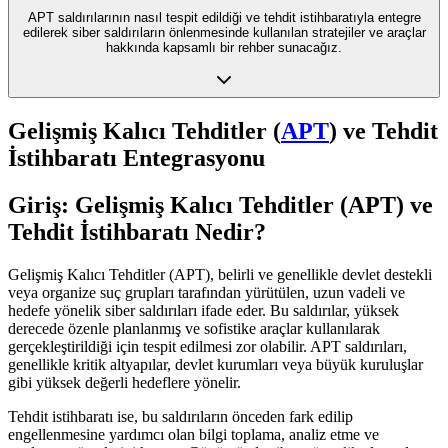
APT saldırılarının nasıl tespit edildiği ve tehdit istihbaratıyla entegre
edilerek siber saldırıların önlenmesinde kullanılan stratejiler ve araçlar
hakkında kapsamlı bir rehber sunacağız.
Gelişmiş Kalıcı Tehditler (
APT
) ve Tehdit
İstihbaratı Entegrasyonu
Giriş: Gelişmiş Kalıcı Tehditler (APT) ve
Tehdit İstihbaratı Nedir?
Gelişmiş Kalıcı Tehditler (APT), belirli ve genellikle devlet destekli
veya organize suç grupları tarafından yürütülen, uzun vadeli ve
hedefe yönelik siber saldırıları ifade eder. Bu saldırılar, yüksek
derecede özenle planlanmış ve sofistike araçlar kullanılarak
gerçekleştirildiği için tespit edilmesi zor olabilir. APT saldırıları,
genellikle kritik altyapılar, devlet kurumları veya büyük kuruluşlar
gibi yüksek değerli hedeflere yönelir.
Tehdit istihbaratı ise, bu saldırıların önceden fark edilip
engellenmesine yardımcı olan bilgi toplama, analiz etme ve