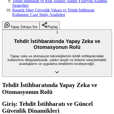
Tehdit İstihbaratı ve Risk Analizi: Saldırı Yüzeyini Azaltma
Stratejileri
Başarılı Siber Güvenlik Vakası ve Tehdit İstihbaratı
Kullanımı: Case Study Analizleri
Yapay Zekaya Sor
Paylaş
1
Tehdit İstihbaratında Yapay Zeka ve
Otomasyonun Rolü
Yapay zeka ve otomasyon teknolojilerinin tehdit istihbaratındaki
kullanımını detaylandırarak, saldırı tespiti ve önleme süreçlerindeki
avantajlarını ve uygulama örneklerini inceleyeceğiz.
Tehdit İstihbaratında Yapay Zeka ve
Otomasyonun Rolü
Giriş: Tehdit İstihbaratı ve Güncel
Güvenlik Dinamikleri