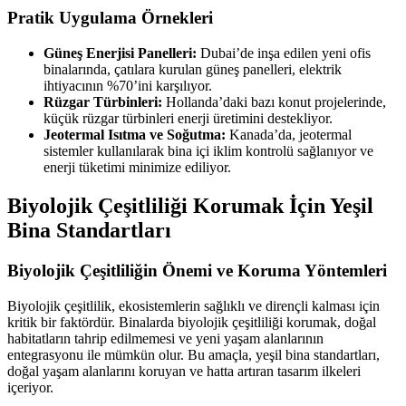
Pratik Uygulama Örnekleri
Güneş Enerjisi Panelleri:
Dubai’de inşa edilen yeni ofis
binalarında, çatılara kurulan güneş panelleri, elektrik
ihtiyacının %70’ini karşılıyor.
Rüzgar Türbinleri:
Hollanda’daki bazı konut projelerinde,
küçük rüzgar türbinleri enerji üretimini destekliyor.
Jeotermal Isıtma ve Soğutma:
Kanada’da, jeotermal
sistemler kullanılarak bina içi iklim kontrolü sağlanıyor ve
enerji tüketimi minimize ediliyor.
Biyolojik Çeşitliliği Korumak İçin Yeşil
Bina Standartları
Biyolojik Çeşitliliğin Önemi ve Koruma Yöntemleri
Biyolojik çeşitlilik, ekosistemlerin sağlıklı ve dirençli kalması için
kritik bir faktördür. Binalarda biyolojik çeşitliliği korumak, doğal
habitatların tahrip edilmemesi ve yeni yaşam alanlarının
entegrasyonu ile mümkün olur. Bu amaçla, yeşil bina standartları,
doğal yaşam alanlarını koruyan ve hatta artıran tasarım ilkeleri
içeriyor.