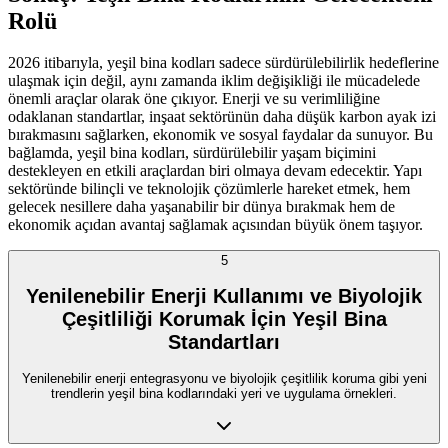
Rolü
2026 itibarıyla, yeşil bina kodları sadece sürdürülebilirlik hedeflerine
ulaşmak için değil, aynı zamanda iklim değişikliği ile mücadelede
önemli araçlar olarak öne çıkıyor. Enerji ve su verimliliğine
odaklanan standartlar, inşaat sektörünün daha düşük karbon ayak izi
bırakmasını sağlarken, ekonomik ve sosyal faydalar da sunuyor. Bu
bağlamda, yeşil bina kodları, sürdürülebilir yaşam biçimini
destekleyen en etkili araçlardan biri olmaya devam edecektir. Yapı
sektöründe bilinçli ve teknolojik çözümlerle hareket etmek, hem
gelecek nesillere daha yaşanabilir bir dünya bırakmak hem de
ekonomik açıdan avantaj sağlamak açısından büyük önem taşıyor.
5
Yenilenebilir Enerji Kullanımı ve Biyolojik
Çeşitliliği Korumak İçin Yeşil Bina
Standartları
Yenilenebilir enerji entegrasyonu ve biyolojik çeşitlilik koruma gibi yeni
trendlerin yeşil bina kodlarındaki yeri ve uygulama örnekleri.