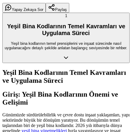
Yapay Zekaya Sor
Paylaş
1
Yeşil Bina Kodlarının Temel Kavramları ve
Uygulama Süreci
Yeşil bina kodlarının temel prensiplerini ve inşaat sürecinde nasıl
uygulanacağını detaylı şekilde anlatan başlangıç seviyesinde bir rehber.
Yeşil Bina Kodlarının Temel Kavramları
ve Uygulama Süreci
Giriş: Yeşil Bina Kodlarının Önemi ve
Gelişimi
Günümüzde sürdürülebilirlik ve çevre dostu inşaat yaklaşımları, yapı
sektöründe büyük bir dönüşüm yaratıyor. Bu dönüşümün temel
taşlarından biri de yeşil bina kodlarıdır. 2026 yılı itibarıyla dünya
genelinde
yeşil bina yönetmelikleri
hızla yaygınlaşıyor ve inşaat