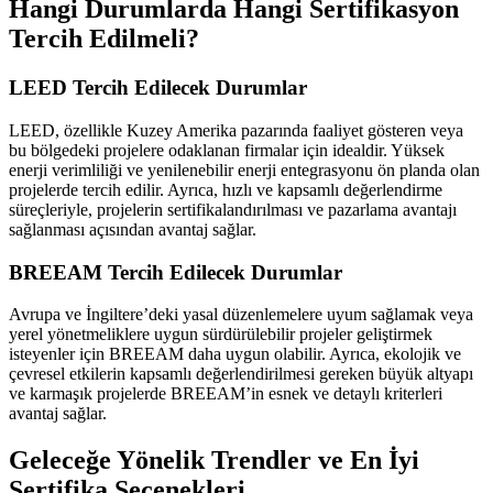
Hangi Durumlarda Hangi Sertifikasyon
Tercih Edilmeli?
LEED Tercih Edilecek Durumlar
LEED, özellikle Kuzey Amerika pazarında faaliyet gösteren veya
bu bölgedeki projelere odaklanan firmalar için idealdir. Yüksek
enerji verimliliği ve yenilenebilir enerji entegrasyonu ön planda olan
projelerde tercih edilir. Ayrıca, hızlı ve kapsamlı değerlendirme
süreçleriyle, projelerin sertifikalandırılması ve pazarlama avantajı
sağlanması açısından avantaj sağlar.
BREEAM Tercih Edilecek Durumlar
Avrupa ve İngiltere’deki yasal düzenlemelere uyum sağlamak veya
yerel yönetmeliklere uygun sürdürülebilir projeler geliştirmek
isteyenler için BREEAM daha uygun olabilir. Ayrıca, ekolojik ve
çevresel etkilerin kapsamlı değerlendirilmesi gereken büyük altyapı
ve karmaşık projelerde BREEAM’in esnek ve detaylı kriterleri
avantaj sağlar.
Geleceğe Yönelik Trendler ve En İyi
Sertifika Seçenekleri