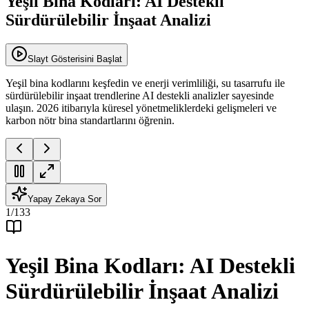
Yeşil Bina Kodları: AI Destekli
Sürdürülebilir İnşaat Analizi
Slayt Gösterisini Başlat
Yeşil bina kodlarını keşfedin ve enerji verimliliği, su tasarrufu ile
sürdürülebilir inşaat trendlerine AI destekli analizler sayesinde
ulaşın. 2026 itibarıyla küresel yönetmeliklerdeki gelişmeleri ve
karbon nötr bina standartlarını öğrenin.
Yapay Zekaya Sor
1
/
133
Yeşil Bina Kodları: AI Destekli
Sürdürülebilir İnşaat Analizi