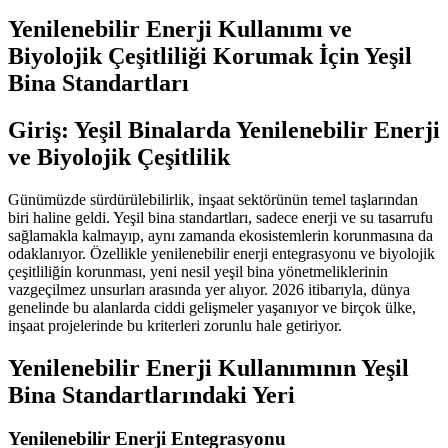
Yenilenebilir Enerji Kullanımı ve
Biyolojik Çeşitliliği Korumak İçin Yeşil
Bina Standartları
Giriş: Yeşil Binalarda Yenilenebilir Enerji
ve Biyolojik Çeşitlilik
Günümüzde sürdürülebilirlik, inşaat sektörünün temel taşlarından
biri haline geldi. Yeşil bina standartları, sadece enerji ve su tasarrufu
sağlamakla kalmayıp, aynı zamanda ekosistemlerin korunmasına da
odaklanıyor. Özellikle yenilenebilir enerji entegrasyonu ve biyolojik
çeşitliliğin korunması, yeni nesil yeşil bina yönetmeliklerinin
vazgeçilmez unsurları arasında yer alıyor. 2026 itibarıyla, dünya
genelinde bu alanlarda ciddi gelişmeler yaşanıyor ve birçok ülke,
inşaat projelerinde bu kriterleri zorunlu hale getiriyor.
Yenilenebilir Enerji Kullanımının Yeşil
Bina Standartlarındaki Yeri
Yenilenebilir Enerji Entegrasyonu