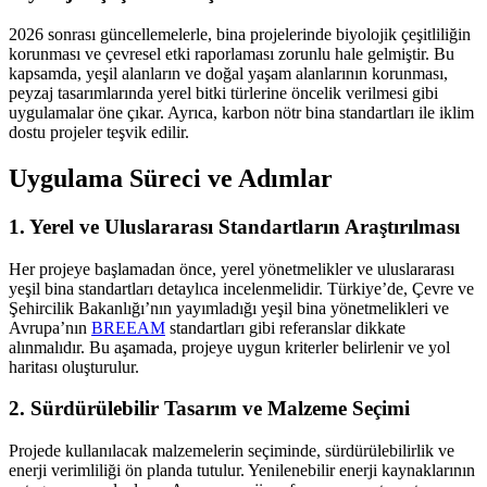
2026 sonrası güncellemelerle, bina projelerinde biyolojik çeşitliliğin
korunması ve çevresel etki raporlaması zorunlu hale gelmiştir. Bu
kapsamda, yeşil alanların ve doğal yaşam alanlarının korunması,
peyzaj tasarımlarında yerel bitki türlerine öncelik verilmesi gibi
uygulamalar öne çıkar. Ayrıca, karbon nötr bina standartları ile iklim
dostu projeler teşvik edilir.
Uygulama Süreci ve Adımlar
1. Yerel ve Uluslararası Standartların Araştırılması
Her projeye başlamadan önce, yerel yönetmelikler ve uluslararası
yeşil bina standartları detaylıca incelenmelidir. Türkiye’de, Çevre ve
Şehircilik Bakanlığı’nın yayımladığı yeşil bina yönetmelikleri ve
Avrupa’nın
BREEAM
standartları gibi referanslar dikkate
alınmalıdır. Bu aşamada, projeye uygun kriterler belirlenir ve yol
haritası oluşturulur.
2. Sürdürülebilir Tasarım ve Malzeme Seçimi
Projede kullanılacak malzemelerin seçiminde, sürdürülebilirlik ve
enerji verimliliği ön planda tutulur. Yenilenebilir enerji kaynaklarının