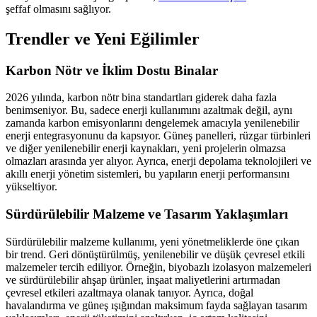
şeffaf olmasını sağlıyor.
Trendler ve Yeni Eğilimler
Karbon Nötr ve İklim Dostu Binalar
2026 yılında, karbon nötr bina standartları giderek daha fazla
benimseniyor. Bu, sadece enerji kullanımını azaltmak değil, aynı
zamanda karbon emisyonlarını dengelemek amacıyla yenilenebilir
enerji entegrasyonunu da kapsıyor. Güneş panelleri, rüzgar türbinleri
ve diğer yenilenebilir enerji kaynakları, yeni projelerin olmazsa
olmazları arasında yer alıyor. Ayrıca, enerji depolama teknolojileri ve
akıllı enerji yönetim sistemleri, bu yapıların enerji performansını
yükseltiyor.
Sürdürülebilir Malzeme ve Tasarım Yaklaşımları
Sürdürülebilir malzeme kullanımı, yeni yönetmeliklerde öne çıkan
bir trend. Geri dönüştürülmüş, yenilenebilir ve düşük çevresel etkili
malzemeler tercih ediliyor. Örneğin, biyobazlı izolasyon malzemeleri
ve sürdürülebilir ahşap ürünler, inşaat maliyetlerini artırmadan
çevresel etkileri azaltmaya olanak tanıyor. Ayrıca, doğal
havalandırma ve güneş ışığından maksimum fayda sağlayan tasarım