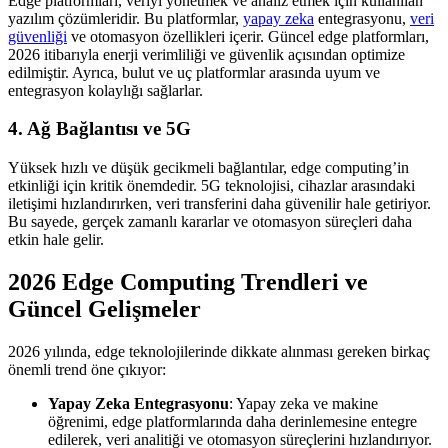
Edge platformları, veriyi yönetmek ve analiz etmek için kullanılan
yazılım çözümleridir. Bu platformlar,
yapay zeka
entegrasyonu,
veri
güvenliği
ve otomasyon özellikleri içerir. Güncel edge platformları,
2026 itibarıyla enerji verimliliği ve güvenlik açısından optimize
edilmiştir. Ayrıca, bulut ve uç platformlar arasında uyum ve
entegrasyon kolaylığı sağlarlar.
4. Ağ Bağlantısı ve 5G
Yüksek hızlı ve düşük gecikmeli bağlantılar, edge computing’in
etkinliği için kritik önemdedir. 5G teknolojisi, cihazlar arasındaki
iletişimi hızlandırırken, veri transferini daha güvenilir hale getiriyor.
Bu sayede, gerçek zamanlı kararlar ve otomasyon süreçleri daha
etkin hale gelir.
2026 Edge Computing Trendleri ve
Güncel Gelişmeler
2026 yılında, edge teknolojilerinde dikkate alınması gereken birkaç
önemli trend öne çıkıyor:
Yapay Zeka Entegrasyonu
: Yapay zeka ve makine
öğrenimi, edge platformlarında daha derinlemesine entegre
edilerek, veri analitiği ve otomasyon süreçlerini hızlandırıyor.