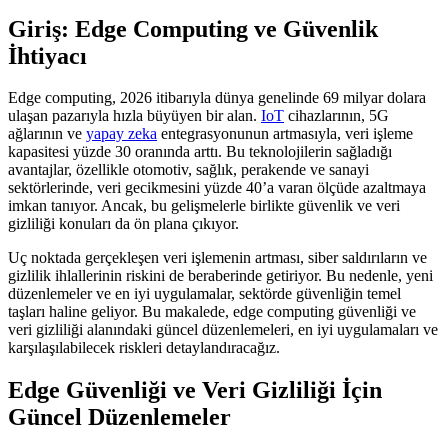
Giriş: Edge Computing ve Güvenlik
İhtiyacı
Edge computing, 2026 itibarıyla dünya genelinde 69 milyar dolara
ulaşan pazarıyla hızla büyüyen bir alan.
IoT
cihazlarının, 5G
ağlarının ve
yapay zeka
entegrasyonunun artmasıyla, veri işleme
kapasitesi yüzde 30 oranında arttı. Bu teknolojilerin sağladığı
avantajlar, özellikle otomotiv, sağlık, perakende ve sanayi
sektörlerinde, veri gecikmesini yüzde 40’a varan ölçüde azaltmaya
imkan tanıyor. Ancak, bu gelişmelerle birlikte güvenlik ve veri
gizliliği konuları da ön plana çıkıyor.
Uç noktada gerçekleşen veri işlemenin artması, siber saldırıların ve
gizlilik ihlallerinin riskini de beraberinde getiriyor. Bu nedenle, yeni
düzenlemeler ve en iyi uygulamalar, sektörde güvenliğin temel
taşları haline geliyor. Bu makalede, edge computing güvenliği ve
veri gizliliği alanındaki güncel düzenlemeleri, en iyi uygulamaları ve
karşılaşılabilecek riskleri detaylandıracağız.
Edge Güvenliği ve Veri Gizliliği İçin
Güncel Düzenlemeler