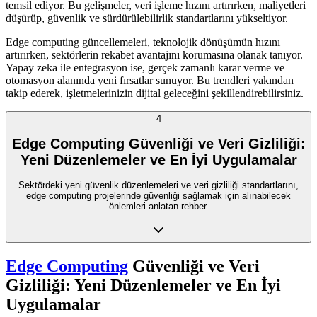
temsil ediyor. Bu gelişmeler, veri işleme hızını artırırken, maliyetleri
düşürüp, güvenlik ve sürdürülebilirlik standartlarını yükseltiyor.
Edge computing güncellemeleri, teknolojik dönüşümün hızını
artırırken, sektörlerin rekabet avantajını korumasına olanak tanıyor.
Yapay zeka ile entegrasyon ise, gerçek zamanlı karar verme ve
otomasyon alanında yeni fırsatlar sunuyor. Bu trendleri yakından
takip ederek, işletmelerinizin dijital geleceğini şekillendirebilirsiniz.
4
Edge Computing Güvenliği ve Veri Gizliliği:
Yeni Düzenlemeler ve En İyi Uygulamalar
Sektördeki yeni güvenlik düzenlemeleri ve veri gizliliği standartlarını,
edge computing projelerinde güvenliği sağlamak için alınabilecek
önlemleri anlatan rehber.
Edge Computing
Güvenliği ve Veri
Gizliliği: Yeni Düzenlemeler ve En İyi
Uygulamalar