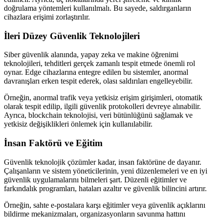
doğrulama yöntemleri kullanılmalı. Bu sayede, saldırganların
cihazlara erişimi zorlaştırılır.
İleri Düzey Güvenlik Teknolojileri
Siber güvenlik alanında, yapay zeka ve makine öğrenimi
teknolojileri, tehditleri gerçek zamanlı tespit etmede önemli rol
oynar. Edge cihazlarına entegre edilen bu sistemler, anormal
davranışları erken tespit ederek, olası saldırıları engelleyebilir.
Örneğin, anormal trafik veya yetkisiz erişim girişimleri, otomatik
olarak tespit edilip, ilgili güvenlik protokolleri devreye alınabilir.
Ayrıca, blockchain teknolojisi, veri bütünlüğünü sağlamak ve
yetkisiz değişiklikleri önlemek için kullanılabilir.
İnsan Faktörü ve Eğitim
Güvenlik teknolojik çözümler kadar, insan faktörüne de dayanır.
Çalışanların ve sistem yöneticilerinin, yeni düzenlemeleri ve en iyi
güvenlik uygulamalarını bilmeleri şart. Düzenli eğitimler ve
farkındalık programları, hataları azaltır ve güvenlik bilincini artırır.
Örneğin, sahte e-postalara karşı eğitimler veya güvenlik açıklarını
bildirme mekanizmaları, organizasyonların savunma hattını