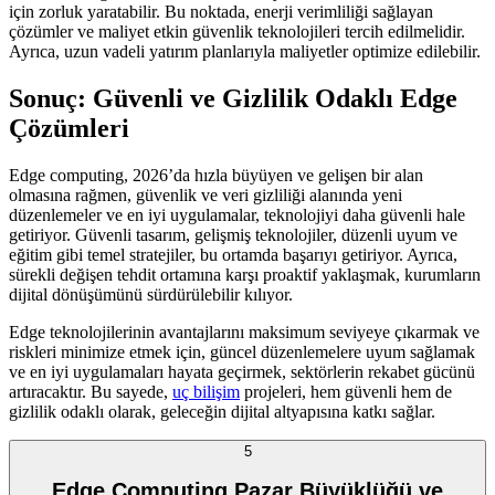
için zorluk yaratabilir. Bu noktada, enerji verimliliği sağlayan
çözümler ve maliyet etkin güvenlik teknolojileri tercih edilmelidir.
Ayrıca, uzun vadeli yatırım planlarıyla maliyetler optimize edilebilir.
Sonuç: Güvenli ve Gizlilik Odaklı Edge
Çözümleri
Edge computing, 2026’da hızla büyüyen ve gelişen bir alan
olmasına rağmen, güvenlik ve veri gizliliği alanında yeni
düzenlemeler ve en iyi uygulamalar, teknolojiyi daha güvenli hale
getiriyor. Güvenli tasarım, gelişmiş teknolojiler, düzenli uyum ve
eğitim gibi temel stratejiler, bu ortamda başarıyı getiriyor. Ayrıca,
sürekli değişen tehdit ortamına karşı proaktif yaklaşmak, kurumların
dijital dönüşümünü sürdürülebilir kılıyor.
Edge teknolojilerinin avantajlarını maksimum seviyeye çıkarmak ve
riskleri minimize etmek için, güncel düzenlemelere uyum sağlamak
ve en iyi uygulamaları hayata geçirmek, sektörlerin rekabet gücünü
artıracaktır. Bu sayede,
uç bilişim
projeleri, hem güvenli hem de
gizlilik odaklı olarak, geleceğin dijital altyapısına katkı sağlar.
5
Edge Computing Pazar Büyüklüğü ve