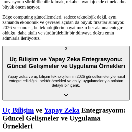
inovasyonu sürdürülebilir kılmak, rekabet avantajı elde etmek adına
büyük önem taşıyor.
Edge computing güncellemeleri, sadece teknolojik değil, aynı
zamanda ekonomik ve çevresel açıdan da büyük fırsatlar sunuyor.
2026 ve sonrası, bu teknolojilerin hayatımızın her alanına entegre
olduğu, daha akıllı ve sürdürülebilir bir dünyaya doğru emin
adımlarla ilerliyoruz.
3
Uç Bilişim ve Yapay Zeka Entegrasyonu:
Güncel Gelişmeler ve Uygulama Örnekleri
Yapay zeka ve uç bilişim teknolojilerinin 2026 güncellemeleriyle nasıl
entegre edildiğini, sektör örnekleri ve en iyi uygulamalarıyla anlatan
detaylı bir içerik.
Uç Bilişim
ve
Yapay Zeka
Entegrasyonu:
Güncel Gelişmeler ve Uygulama
Örnekleri