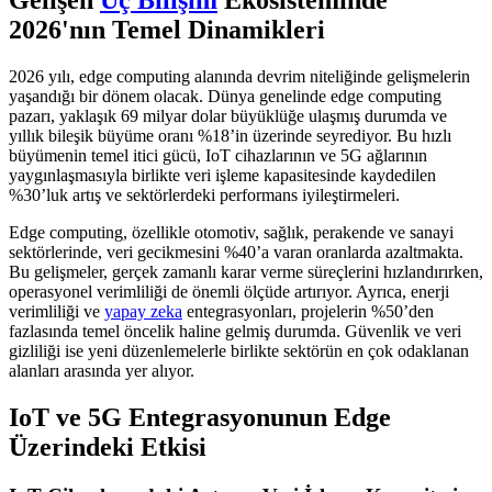
2026'nın Temel Dinamikleri
2026 yılı, edge computing alanında devrim niteliğinde gelişmelerin
yaşandığı bir dönem olacak. Dünya genelinde edge computing
pazarı, yaklaşık 69 milyar dolar büyüklüğe ulaşmış durumda ve
yıllık bileşik büyüme oranı %18’in üzerinde seyrediyor. Bu hızlı
büyümenin temel itici gücü, IoT cihazlarının ve 5G ağlarının
yaygınlaşmasıyla birlikte veri işleme kapasitesinde kaydedilen
%30’luk artış ve sektörlerdeki performans iyileştirmeleri.
Edge computing, özellikle otomotiv, sağlık, perakende ve sanayi
sektörlerinde, veri gecikmesini %40’a varan oranlarda azaltmakta.
Bu gelişmeler, gerçek zamanlı karar verme süreçlerini hızlandırırken,
operasyonel verimliliği de önemli ölçüde artırıyor. Ayrıca, enerji
verimliliği ve
yapay zeka
entegrasyonları, projelerin %50’den
fazlasında temel öncelik haline gelmiş durumda. Güvenlik ve veri
gizliliği ise yeni düzenlemelerle birlikte sektörün en çok odaklanan
alanları arasında yer alıyor.
IoT ve 5G Entegrasyonunun Edge
Üzerindeki Etkisi