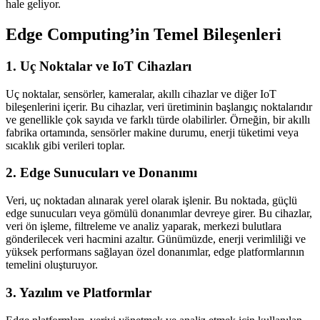
hale geliyor.
Edge Computing’in Temel Bileşenleri
1. Uç Noktalar ve IoT Cihazları
Uç noktalar, sensörler, kameralar, akıllı cihazlar ve diğer IoT
bileşenlerini içerir. Bu cihazlar, veri üretiminin başlangıç noktalarıdır
ve genellikle çok sayıda ve farklı türde olabilirler. Örneğin, bir akıllı
fabrika ortamında, sensörler makine durumu, enerji tüketimi veya
sıcaklık gibi verileri toplar.
2. Edge Sunucuları ve Donanımı
Veri, uç noktadan alınarak yerel olarak işlenir. Bu noktada, güçlü
edge sunucuları veya gömülü donanımlar devreye girer. Bu cihazlar,
veri ön işleme, filtreleme ve analiz yaparak, merkezi bulutlara
gönderilecek veri hacmini azaltır. Günümüzde, enerji verimliliği ve
yüksek performans sağlayan özel donanımlar, edge platformlarının
temelini oluşturuyor.
3. Yazılım ve Platformlar