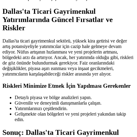
Dallas'ta Ticari Gayrimenkul
Yatırımlarında Güncel Fırsatlar ve
Riskler
Dallas'ta ticari gayrimenkul sektörü, yüksek kira getirisi ve değer
artış potansiyeliyle yatırımcılar için cazip hale gelmeye devam
ediyor. Nüfus artışının hızlanması ve yeni projelerin artması,
bölgedeki arzı da artırıyor. Ancak, her yatırımda olduğu gibi, riskleri
de göz önünde bulundurmak gerekiyor. Faiz oranlarındaki
değişiklikler, piyasa aşırı ısınması veya inşaat gecikmeleri,
yatırımcıların karşılaşabileceği riskler arasında yer alıyor.
Riskleri Minimize Etmek İçin Yapılması Gerekenler
Detaylı piyasa ve bölge analizleri yapın.
Güvenilir ve deneyimli danışmanlarla çalışın.
Yatırımlarınızı çeşitlendirin.
Gelişmekte olan bölgeleri ve yeni projeleri yakından takip
edin.
Sonuç: Dallas'ta Ticari Gayrimenkul