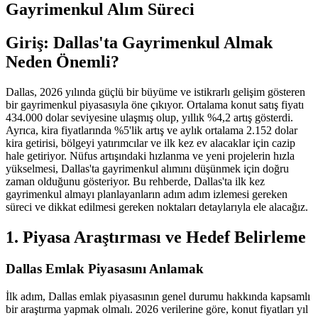
Gayrimenkul Alım Süreci
Giriş: Dallas'ta Gayrimenkul Almak
Neden Önemli?
Dallas, 2026 yılında güçlü bir büyüme ve istikrarlı gelişim gösteren
bir gayrimenkul piyasasıyla öne çıkıyor. Ortalama konut satış fiyatı
434.000 dolar seviyesine ulaşmış olup, yıllık %4,2 artış gösterdi.
Ayrıca, kira fiyatlarında %5'lik artış ve aylık ortalama 2.152 dolar
kira getirisi, bölgeyi yatırımcılar ve ilk kez ev alacaklar için cazip
hale getiriyor. Nüfus artışındaki hızlanma ve yeni projelerin hızla
yükselmesi, Dallas'ta gayrimenkul alımını düşünmek için doğru
zaman olduğunu gösteriyor. Bu rehberde, Dallas'ta ilk kez
gayrimenkul almayı planlayanların adım adım izlemesi gereken
süreci ve dikkat edilmesi gereken noktaları detaylarıyla ele alacağız.
1. Piyasa Araştırması ve Hedef Belirleme
Dallas Emlak Piyasasını Anlamak
İlk adım, Dallas emlak piyasasının genel durumu hakkında kapsamlı
bir araştırma yapmak olmalı. 2026 verilerine göre, konut fiyatları yıl