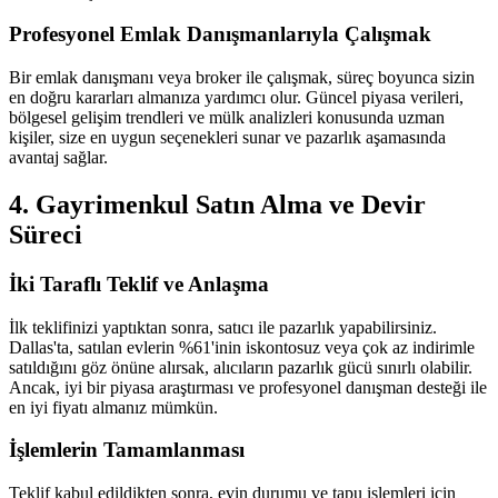
Profesyonel Emlak Danışmanlarıyla Çalışmak
Bir emlak danışmanı veya broker ile çalışmak, süreç boyunca sizin
en doğru kararları almanıza yardımcı olur. Güncel piyasa verileri,
bölgesel gelişim trendleri ve mülk analizleri konusunda uzman
kişiler, size en uygun seçenekleri sunar ve pazarlık aşamasında
avantaj sağlar.
4. Gayrimenkul Satın Alma ve Devir
Süreci
İki Taraflı Teklif ve Anlaşma
İlk teklifinizi yaptıktan sonra, satıcı ile pazarlık yapabilirsiniz.
Dallas'ta, satılan evlerin %61'inin iskontosuz veya çok az indirimle
satıldığını göz önüne alırsak, alıcıların pazarlık gücü sınırlı olabilir.
Ancak, iyi bir piyasa araştırması ve profesyonel danışman desteği ile
en iyi fiyatı almanız mümkün.
İşlemlerin Tamamlanması
Teklif kabul edildikten sonra, evin durumu ve tapu işlemleri için