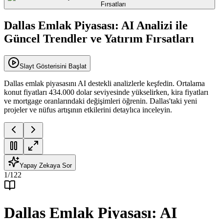
Dallas Emlak Piyasası: AI Analizi ile
Güncel Trendler ve Yatırım Fırsatları
Slayt Gösterisini Başlat
Dallas emlak piyasasını AI destekli analizlerle keşfedin. Ortalama
konut fiyatları 434.000 dolar seviyesinde yükselirken, kira fiyatları
ve mortgage oranlarındaki değişimleri öğrenin. Dallas'taki yeni
projeler ve nüfus artışının etkilerini detaylıca inceleyin.
Yapay Zekaya Sor
1
/
122
Dallas Emlak Piyasası: AI