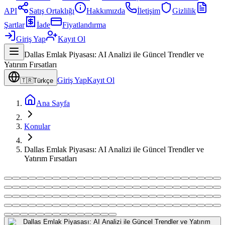
API
Satış Ortaklığı
Hakkımızda
İletişim
Gizlilik
Şartlar
İade
Fiyatlandırma
Giriş Yap
Kayıt Ol
Dallas Emlak Piyasası: AI Analizi ile Güncel Trendler ve
Yatırım Fırsatları
Giriş Yap
Kayıt Ol
🇹🇷
Türkçe
Ana Sayfa
Konular
Dallas Emlak Piyasası: AI Analizi ile Güncel Trendler ve
Yatırım Fırsatları