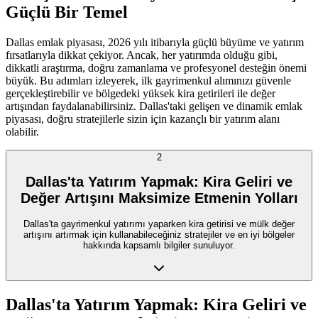
Güçlü Bir Temel
Dallas emlak piyasası, 2026 yılı itibarıyla güçlü büyüme ve yatırım
fırsatlarıyla dikkat çekiyor. Ancak, her yatırımda olduğu gibi,
dikkatli araştırma, doğru zamanlama ve profesyonel desteğin önemi
büyük. Bu adımları izleyerek, ilk gayrimenkul alımınızı güvenle
gerçekleştirebilir ve bölgedeki yüksek kira getirileri ile değer
artışından faydalanabilirsiniz. Dallas'taki gelişen ve dinamik emlak
piyasası, doğru stratejilerle sizin için kazançlı bir yatırım alanı
olabilir.
2
Dallas'ta Yatırım Yapmak: Kira Geliri ve
Değer Artışını Maksimize Etmenin Yolları
Dallas'ta gayrimenkul yatırımı yaparken kira getirisi ve mülk değer
artışını artırmak için kullanabileceğiniz stratejiler ve en iyi bölgeler
hakkında kapsamlı bilgiler sunuluyor.
Dallas'ta Yatırım Yapmak: Kira Geliri ve