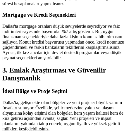
süresi hesaplamaları yapmalısınız.
Mortgage ve Kredi Seçenekleri
Dallas'ta mortgage oranları düşük seviyelerde seyrediyor ve faiz
indirimleri sayesinde başvurular %7 artış gösterdi. Bu, uygun
finansman seçenekleriyle daha fazla kişinin konut sahibi olmasını
sağlıyor. Konut kredisi başvurusu yapmadan önce, kredi notunuzu
güçlendirmeli ve farklı bankaların tekliflerini karşılaştırmalısınız.
Ayrıca, ilk kez alıcılar için devlet destekli programlar veya düşük
peşinat seçenekleri araştırılabilir.
3. Emlak Araştırması ve Güvenilir
Danışmanlık
İdeal Bölge ve Proje Seçimi
Dallas'ta, gelişmekte olan bölgeler ve yeni projeler büyük yatırım
fırsatları sunuyor. Özellikle, şehir merkezine yakın ve ulaşım
altyapısına kolay erişimi olan bölgeler, hem yaşam kalitesi hem de
kira getirisi açısından avantaj sağlar. Yeni projeleri ve inşaat
planlarını yakından takip ederek, uygun fiyatlı ve yüksek getirili
mülkleri keşfedebilirsiniz.