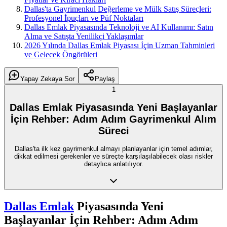
Dallas'ta Gayrimenkul Değerleme ve Mülk Satış Süreçleri:
Profesyonel İpuçları ve Püf Noktaları
Dallas Emlak Piyasasında Teknoloji ve AI Kullanımı: Satın
Alma ve Satışta Yenilikçi Yaklaşımlar
2026 Yılında Dallas Emlak Piyasası İçin Uzman Tahminleri
ve Gelecek Öngörüleri
Yapay Zekaya Sor
Paylaş
1
Dallas Emlak Piyasasında Yeni Başlayanlar
İçin Rehber: Adım Adım Gayrimenkul Alım
Süreci
Dallas'ta ilk kez gayrimenkul almayı planlayanlar için temel adımlar,
dikkat edilmesi gerekenler ve süreçte karşılaşılabilecek olası riskler
detaylıca anlatılıyor.
Dallas Emlak
Piyasasında Yeni
Başlayanlar İçin Rehber: Adım Adım