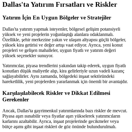
Dallas'ta Yatırım Fırsatları ve Riskler
Yatırım İçin En Uygun Bölgeler ve Stratejiler
Dallas'ta yatırım yapmak isteyenler, bölgesel gelişim potansiyeli
yüksek ve yeni projelerin yoğunlaştığı alanlara odaklanmalı.
Özellikle, şehir merkezine yakın ve ulaşım altyapısı güçlü bölgeler,
yüksek kira getirisi ve değer artışı vaat ediyor. Ayrıca, yeni konut
projeleri ve gelişen mahalleler, uygun fiyatlı ve yatırım değeri
yüksek seçenekler sunuyor.
Yatırımcılar, piyasa trendlerini yakından takip ederek, uygun fiyatlı
konutları düşük maliyetle alıp, kira gelirleriyle uzun vadeli kazanç
sağlayabilirler. Aynı zamanda, bölgedeki inşaat sektöründeki
hareketlilik, yeni projelerden yararlanmak için önemli bir avantajdır.
Karşılaşılabilecek Riskler ve Dikkat Edilmesi
Gerekenler
Ancak, Dallas'ta gayrimenkul yatırımlarında bazı riskler de mevcut.
Piyasa aşırı ısınabilir veya fiyatlar aşırı yükselerek yatırımcıların
karlarını azaltabilir. Ayrıca, inşaat projelerinde gecikmeler veya
bütçe aşımı gibi inşaat riskleri de göz önünde bulundurulmalı.