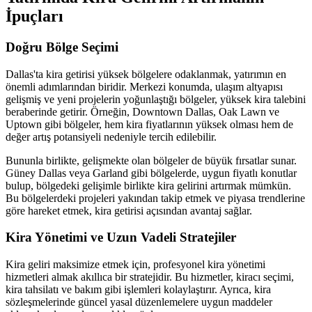
İpuçları
Doğru Bölge Seçimi
Dallas'ta kira getirisi yüksek bölgelere odaklanmak, yatırımın en
önemli adımlarından biridir. Merkezi konumda, ulaşım altyapısı
gelişmiş ve yeni projelerin yoğunlaştığı bölgeler, yüksek kira talebini
beraberinde getirir. Örneğin, Downtown Dallas, Oak Lawn ve
Uptown gibi bölgeler, hem kira fiyatlarının yüksek olması hem de
değer artış potansiyeli nedeniyle tercih edilebilir.
Bununla birlikte, gelişmekte olan bölgeler de büyük fırsatlar sunar.
Güney Dallas veya Garland gibi bölgelerde, uygun fiyatlı konutlar
bulup, bölgedeki gelişimle birlikte kira gelirini artırmak mümkün.
Bu bölgelerdeki projeleri yakından takip etmek ve piyasa trendlerine
göre hareket etmek, kira getirisi açısından avantaj sağlar.
Kira Yönetimi ve Uzun Vadeli Stratejiler
Kira geliri maksimize etmek için, profesyonel kira yönetimi
hizmetleri almak akıllıca bir stratejidir. Bu hizmetler, kiracı seçimi,
kira tahsilatı ve bakım gibi işlemleri kolaylaştırır. Ayrıca, kira
sözleşmelerinde güncel yasal düzenlemelere uygun maddeler