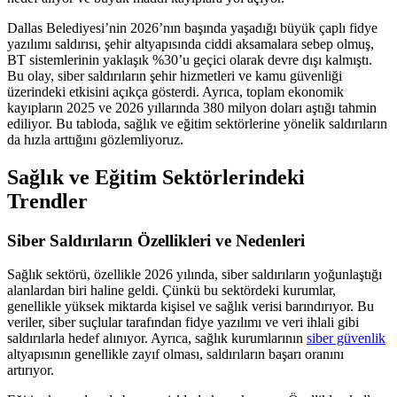
Dallas Belediyesi’nin 2026’nın başında yaşadığı büyük çaplı fidye
yazılımı saldırısı, şehir altyapısında ciddi aksamalara sebep olmuş,
BT sistemlerinin yaklaşık %30’u geçici olarak devre dışı kalmıştı.
Bu olay, siber saldırıların şehir hizmetleri ve kamu güvenliği
üzerindeki etkisini açıkça gösterdi. Ayrıca, toplam ekonomik
kayıpların 2025 ve 2026 yıllarında 380 milyon doları aştığı tahmin
ediliyor. Bu tabloda, sağlık ve eğitim sektörlerine yönelik saldırıların
da hızla arttığını gözlemliyoruz.
Sağlık ve Eğitim Sektörlerindeki
Trendler
Siber Saldırıların Özellikleri ve Nedenleri
Sağlık sektörü, özellikle 2026 yılında, siber saldırıların yoğunlaştığı
alanlardan biri haline geldi. Çünkü bu sektördeki kurumlar,
genellikle yüksek miktarda kişisel ve sağlık verisi barındırıyor. Bu
veriler, siber suçlular tarafından fidye yazılımı ve veri ihlali gibi
saldırılarla hedef alınıyor. Ayrıca, sağlık kurumlarının
siber güvenlik
altyapısının genellikle zayıf olması, saldırıların başarı oranını
artırıyor.