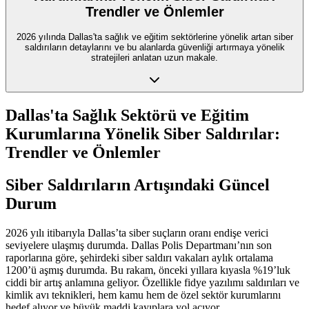
Trendler ve Önlemler
2026 yılında Dallas'ta sağlık ve eğitim sektörlerine yönelik artan siber
saldırıların detaylarını ve bu alanlarda güvenliği artırmaya yönelik
stratejileri anlatan uzun makale.
Dallas'ta Sağlık Sektörü ve Eğitim
Kurumlarına Yönelik Siber Saldırılar:
Trendler ve Önlemler
Siber Saldırıların Artışındaki Güncel
Durum
2026 yılı itibarıyla Dallas’ta siber suçların oranı endişe verici
seviyelere ulaşmış durumda. Dallas Polis Departmanı’nın son
raporlarına göre, şehirdeki siber saldırı vakaları aylık ortalama
1200’ü aşmış durumda. Bu rakam, önceki yıllara kıyasla %19’luk
ciddi bir artış anlamına geliyor. Özellikle fidye yazılımı saldırıları ve
kimlik avı teknikleri, hem kamu hem de özel sektör kurumlarını
hedef alıyor ve büyük maddi kayıplara yol açıyor.