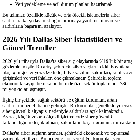
Veri yedekleme ve acil durum planları hazırlamak
Bu adımlar, özellikle küçük ve orta ölçekli işletmelerin siber
saldırılara karşı dayanıklılığını artırmaya yardımcı oluyor ve
saldırıların başarısını azaltıyor.
2026 Yılı Dallas Siber İstatistikleri ve
Güncel Trendler
2026 yılı itibarıyla Dallas'ta siber suç olaylarında %19’luk bir artış
gözlemlenmiştir. Bu artış, şehirdeki siber suçların ciddi boyutlara
ulaştığını gösteriyor. Özellikle, fidye yazılımı saldırıları, kimlik avı
girişimleri ve veri ihlalleri öne çıkmaktadır. Şehirdeki toplam
ekonomik kayıp, hem kamu hem de özel sektör toplamında 380
milyon doları aşmıştır.
İlginç bir şekilde, sağlık sektörü ve eğitim kurumları, artan
saldırıların hedefi haline gelmiştir. Bu kurumlar genellikle yetersiz
siber güvenlik altyapısı nedeniyle saldırılara açık kalmaktadır.
Ayrıca, küçük ve orta ölçekli işletmelerde siber güvenlik
farkındalığının düşük olması, saldırıların başarı oranını artırmaktadır.
Dallas'ta siber suçların artması, şehirdeki ekonomik ve toplumsal
yapıyı da etkiliyor. Bu nedenle, polis ve diğer kurumlar, yeni