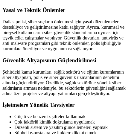
Yasal ve Teknik Önlemler
Dallas polisi, siber suçların önlenmesi için yasal düzenlemeleri
destekliyor ve geliştirilmesine katkı sağlıyor. Ayrıca, kurumsal ve
bireysel kullanıcıların siber güvenlik standartlarına uyması için
teşvik edici çalışmalar yapılıyor. Güvenlik duvarları, antivirüs ve
anti-malware programları gibi teknik önlemler, polis işbirliğiyle
kurumlara öneriliyor ve uygulanması sağlanıyor.
Güvenlik Altyapısının Güçlendirilmesi
Şehirdeki kamu kurumları, sağlık sektörü ve eğitim kurumlarının
siber altyapıları, polis ve siber güvenlik uzmanlarının denetimi
altında güçlendiriliyor. Özellikle, sağlık sektörüne yönelik siber
saldırıların artması nedeniyle, bu sektörlerin güvenliğini sağlamak
adına özel projeler ve altyapı yatırımları gerçekleştiriliyor.
İşletmelere Yönelik Tavsiyeler
Güçlü ve benzersiz şifreler kullanmak
Çok faktörlü kimlik doğrulama uygulamak
Düzenli sistem ve yazılım güncellemeleri yapmak
Şüpheli e-postalara ve linklere dikkat etmek