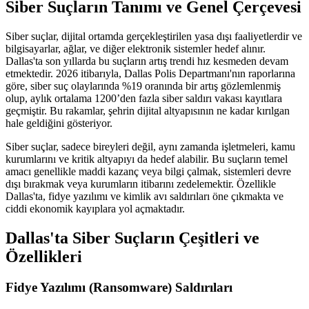
Siber Suçların Tanımı ve Genel Çerçevesi
Siber suçlar, dijital ortamda gerçekleştirilen yasa dışı faaliyetlerdir ve
bilgisayarlar, ağlar, ve diğer elektronik sistemler hedef alınır.
Dallas'ta son yıllarda bu suçların artış trendi hız kesmeden devam
etmektedir. 2026 itibarıyla, Dallas Polis Departmanı'nın raporlarına
göre, siber suç olaylarında %19 oranında bir artış gözlemlenmiş
olup, aylık ortalama 1200’den fazla siber saldırı vakası kayıtlara
geçmiştir. Bu rakamlar, şehrin dijital altyapısının ne kadar kırılgan
hale geldiğini gösteriyor.
Siber suçlar, sadece bireyleri değil, aynı zamanda işletmeleri, kamu
kurumlarını ve kritik altyapıyı da hedef alabilir. Bu suçların temel
amacı genellikle maddi kazanç veya bilgi çalmak, sistemleri devre
dışı bırakmak veya kurumların itibarını zedelemektir. Özellikle
Dallas'ta, fidye yazılımı ve kimlik avı saldırıları öne çıkmakta ve
ciddi ekonomik kayıplara yol açmaktadır.
Dallas'ta Siber Suçların Çeşitleri ve
Özellikleri
Fidye Yazılımı (Ransomware) Saldırıları