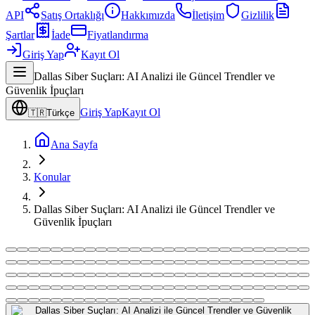
API
Satış Ortaklığı
Hakkımızda
İletişim
Gizlilik
Şartlar
İade
Fiyatlandırma
Giriş Yap
Kayıt Ol
Dallas Siber Suçları: AI Analizi ile Güncel Trendler ve
Güvenlik İpuçları
Giriş Yap
Kayıt Ol
🇹🇷
Türkçe
Ana Sayfa
Konular
Dallas Siber Suçları: AI Analizi ile Güncel Trendler ve
Güvenlik İpuçları