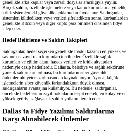
genellikle arka kapılar veya zararlı dosyalar aracılığıyla yayılır.
Birçok saldırı, özellikle işletmelere veya kamu kurumlarına yönelik,
kritik sistemlerdeki güvenlik açıklarından faydalanır. Saldırganlar,
sistemleri kilitledikten veya verileri şifreledikten sonra, kurbanlardan
genellikle Bitcoin veya diğer kripto para birimleri cinsinden fidye
talep eder.
Hedef Belirleme ve Saldırı Takipleri
Saldırganlar, hedef seçerken genellikle maddi kazancı en yüksek ve
savunması zayıf olan kurumları tercih eder. Özellikle sağlık
kurumları ve eğitim alanı, hassas verileri ve kritik altyapıları
nedeniyle cazip hedeflerdir. Dallas'ta, belediye ve sağlık sektörüne
yönelik saldırıların artması, bu kurumların siber güvenlik
önlemlerinin yetersiz olmasından kaynaklanıyor. Ayrıca, küçük
işletmelerin siber güvenlik farkındalığının düşük olması,
saldırganların avantajına kullanılıyor. Bu nedenle, saldırganlar,
öncelikle hedeflerinin zayıf noktalarını tespit ederek, en kolay ve en
yüksek getiriyi sağlayacak saldırı yollarını tercih eder.
Dallas'ta Fidye Yazılımı Saldırılarına
Karşı Alınabilecek Önlemler