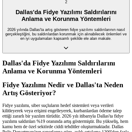
2
Dallas'da Fidye Yazılımı Saldırılarını
Anlama ve Korunma Yöntemleri
2026 yılında Dallas'ta artış gösteren fidye yazılımı saldırılarının nasıl
gerçekleştiğini, bu saldırılardan korunmak için alınabilecek önlemleri ve
en iyi uygulamaları kapsamlı şekilde ele alan makale.
Dallas'da Fidye Yazılımı Saldırılarını
Anlama ve Korunma Yöntemleri
Fidye Yazılımı Nedir ve Dallas'ta Neden
Artış Gösteriyor?
Fidye yazılımı, siber suçluların hedef sistemleri veya verileri
kilitleyerek veya erişimi engelleyerek, kurbanlardan ödeme talep
ettiği zararlı bir yazılım türüdür. 2026 yılı itibarıyla Dallas'ta fidye
yazılımı saldırıları %19 oranında artış göstermiştir. Bu yükseliş, hem
kamu hem de özel sektörde ciddi tehditler oluşturmaktadır. Dallas
Polis Departmanı'nın raporlarına göre, aylık ortalama 1200'den fazla