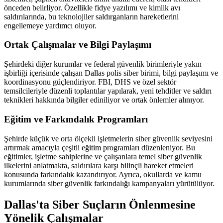
önceden belirliyor. Özellikle fidye yazılımı ve kimlik avı
saldırılarında, bu teknolojiler saldırganların hareketlerini
engellemeye yardımcı oluyor.
Ortak Çalışmalar ve Bilgi Paylaşımı
Şehirdeki diğer kurumlar ve federal güvenlik birimleriyle yakın
işbirliği içerisinde çalışan Dallas polis siber birimi, bilgi paylaşımı ve
koordinasyonu güçlendiriyor. FBI, DHS ve özel sektör
temsilcileriyle düzenli toplantılar yapılarak, yeni tehditler ve saldırı
teknikleri hakkında bilgiler ediniliyor ve ortak önlemler alınıyor.
Eğitim ve Farkındalık Programları
Şehirde küçük ve orta ölçekli işletmelerin siber güvenlik seviyesini
artırmak amacıyla çeşitli eğitim programları düzenleniyor. Bu
eğitimler, işletme sahiplerine ve çalışanlara temel siber güvenlik
ilkelerini anlatmakta, saldırılara karşı bilinçli hareket etmeleri
konusunda farkındalık kazandırıyor. Ayrıca, okullarda ve kamu
kurumlarında siber güvenlik farkındalığı kampanyaları yürütülüyor.
Dallas'ta Siber Suçların Önlenmesine
Yönelik Çalışmalar