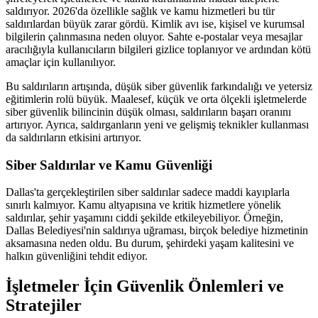
saldırıyor. 2026'da özellikle sağlık ve kamu hizmetleri bu tür
saldırılardan büyük zarar gördü. Kimlik avı ise, kişisel ve kurumsal
bilgilerin çalınmasına neden oluyor. Sahte e-postalar veya mesajlar
aracılığıyla kullanıcıların bilgileri gizlice toplanıyor ve ardından kötü
amaçlar için kullanılıyor.
Bu saldırıların artışında, düşük siber güvenlik farkındalığı ve yetersiz
eğitimlerin rolü büyük. Maalesef, küçük ve orta ölçekli işletmelerde
siber güvenlik bilincinin düşük olması, saldırıların başarı oranını
artırıyor. Ayrıca, saldırganların yeni ve gelişmiş teknikler kullanması
da saldırıların etkisini artırıyor.
Siber Saldırılar ve Kamu Güvenliği
Dallas'ta gerçekleştirilen siber saldırılar sadece maddi kayıplarla
sınırlı kalmıyor. Kamu altyapısına ve kritik hizmetlere yönelik
saldırılar, şehir yaşamını ciddi şekilde etkileyebiliyor. Örneğin,
Dallas Belediyesi'nin saldırıya uğraması, birçok belediye hizmetinin
aksamasına neden oldu. Bu durum, şehirdeki yaşam kalitesini ve
halkın güvenliğini tehdit ediyor.
İşletmeler İçin Güvenlik Önlemleri ve
Stratejiler