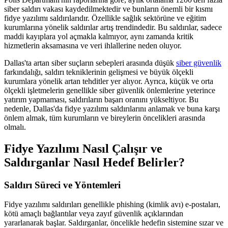
siber saldırı vakası kaydedilmektedir ve bunların önemli bir kısmı
fidye yazılımı saldırılarıdır. Özellikle sağlık sektörüne ve eğitim
kurumlarına yönelik saldırılar artış trendindedir. Bu saldırılar, sadece
maddi kayıplara yol açmakla kalmıyor, aynı zamanda kritik
hizmetlerin aksamasına ve veri ihlallerine neden oluyor.
Dallas'ta artan siber suçların sebepleri arasında düşük
siber güvenlik
farkındalığı, saldırı tekniklerinin gelişmesi ve büyük ölçekli
kurumlara yönelik artan tehditler yer alıyor. Ayrıca, küçük ve orta
ölçekli işletmelerin genellikle siber güvenlik önlemlerine yeterince
yatırım yapmaması, saldırıların başarı oranını yükseltiyor. Bu
nedenle, Dallas'da fidye yazılımı saldırılarını anlamak ve buna karşı
önlem almak, tüm kurumların ve bireylerin öncelikleri arasında
olmalı.
Fidye Yazılımı Nasıl Çalışır ve
Saldırganlar Nasıl Hedef Belirler?
Saldırı Süreci ve Yöntemleri
Fidye yazılımı saldırıları genellikle phishing (kimlik avı) e-postaları,
kötü amaçlı bağlantılar veya zayıf güvenlik açıklarından
yararlanarak başlar. Saldırganlar, öncelikle hedefin sistemine sızar ve