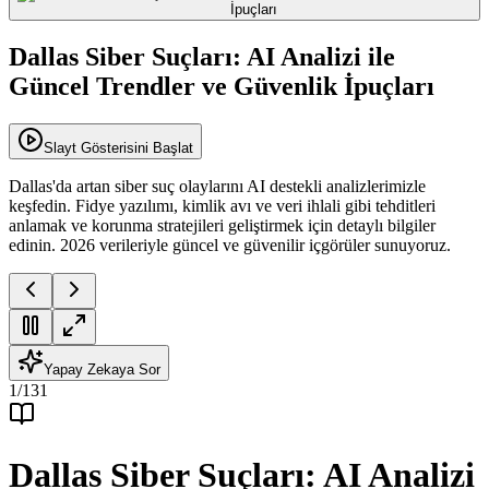
Dallas Siber Suçları: AI Analizi ile
Güncel Trendler ve Güvenlik İpuçları
Slayt Gösterisini Başlat
Dallas'da artan siber suç olaylarını AI destekli analizlerimizle
keşfedin. Fidye yazılımı, kimlik avı ve veri ihlali gibi tehditleri
anlamak ve korunma stratejileri geliştirmek için detaylı bilgiler
edinin. 2026 verileriyle güncel ve güvenilir içgörüler sunuyoruz.
Yapay Zekaya Sor
1
/
131
Dallas Siber Suçları: AI Analizi