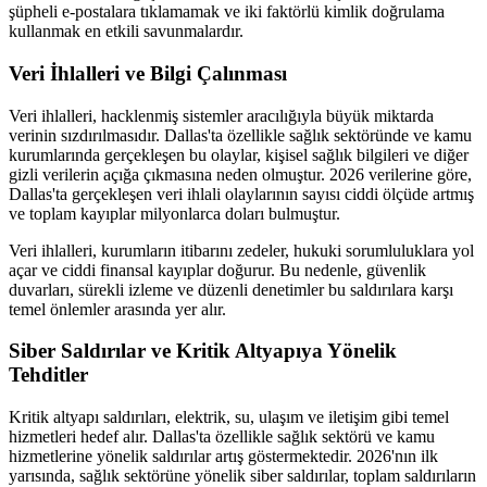
şüpheli e-postalara tıklamamak ve iki faktörlü kimlik doğrulama
kullanmak en etkili savunmalardır.
Veri İhlalleri ve Bilgi Çalınması
Veri ihlalleri, hacklenmiş sistemler aracılığıyla büyük miktarda
verinin sızdırılmasıdır. Dallas'ta özellikle sağlık sektöründe ve kamu
kurumlarında gerçekleşen bu olaylar, kişisel sağlık bilgileri ve diğer
gizli verilerin açığa çıkmasına neden olmuştur. 2026 verilerine göre,
Dallas'ta gerçekleşen veri ihlali olaylarının sayısı ciddi ölçüde artmış
ve toplam kayıplar milyonlarca doları bulmuştur.
Veri ihlalleri, kurumların itibarını zedeler, hukuki sorumluluklara yol
açar ve ciddi finansal kayıplar doğurur. Bu nedenle, güvenlik
duvarları, sürekli izleme ve düzenli denetimler bu saldırılara karşı
temel önlemler arasında yer alır.
Siber Saldırılar ve Kritik Altyapıya Yönelik
Tehditler
Kritik altyapı saldırıları, elektrik, su, ulaşım ve iletişim gibi temel
hizmetleri hedef alır. Dallas'ta özellikle sağlık sektörü ve kamu
hizmetlerine yönelik saldırılar artış göstermektedir. 2026'nın ilk
yarısında, sağlık sektörüne yönelik siber saldırılar, toplam saldırıların