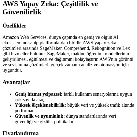
AWS Yapay Zeka: Çeşitlilik ve
Güvenilirlik
Özellikler
Amazon Web Services, dünya çapında en geniş ve olgun AI
ekosistemine sahip platformlardan biridir. AWS yapay zeka
çözümleri arasında SageMaker, Comprehend, Rekognition ve Lex
gibi hizmetler bulunur. SageMaker, makine öğrenimi modellerinin
geliştirilmesi, eğitilmesi ve dağıtımını kolaylaştırır. AWS'nin görüntü
ve ses tanıma çözümleri, gerçek zamanlı analiz ve otomasyon için
uygundur.
Avantajlar
Geniş hizmet yelpazesi:
farklı kullanım senaryolarına uygun
çok sayıda araç.
Yüksek ölçeklenebilirlik:
büyük veri ve yüksek trafik altında
performans.
Güvenlik ve uyumluluk:
dünya standartlarında veri
güvenliği ve gizlilik politikaları.
Fiyatlandırma