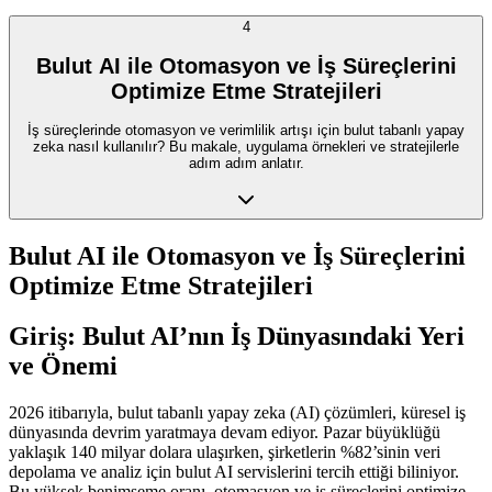
4
Bulut AI ile Otomasyon ve İş Süreçlerini
Optimize Etme Stratejileri
İş süreçlerinde otomasyon ve verimlilik artışı için bulut tabanlı yapay
zeka nasıl kullanılır? Bu makale, uygulama örnekleri ve stratejilerle
adım adım anlatır.
Bulut AI ile Otomasyon ve İş Süreçlerini
Optimize Etme Stratejileri
Giriş: Bulut AI’nın İş Dünyasındaki Yeri
ve Önemi
2026 itibarıyla, bulut tabanlı yapay zeka (AI) çözümleri, küresel iş
dünyasında devrim yaratmaya devam ediyor. Pazar büyüklüğü
yaklaşık 140 milyar dolara ulaşırken, şirketlerin %82’sinin veri
depolama ve analiz için bulut AI servislerini tercih ettiği biliniyor.
Bu yüksek benimseme oranı, otomasyon ve iş süreçlerini optimize