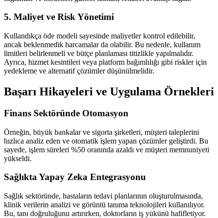
5. Maliyet ve Risk Yönetimi
Kullandıkça öde modeli sayesinde maliyetler kontrol edilebilir,
ancak beklenmedik harcamalar da olabilir. Bu nedenle, kullanım
limitleri belirlenmeli ve bütçe planlaması titizlikle yapılmalıdır.
Ayrıca, hizmet kesintileri veya platform bağımlılığı gibi riskler için
yedekleme ve alternatif çözümler düşünülmelidir.
Başarı Hikayeleri ve Uygulama Örnekleri
Finans Sektöründe Otomasyon
Örneğin, büyük bankalar ve sigorta şirketleri, müşteri taleplerini
hızlıca analiz eden ve otomatik işlem yapan çözümler geliştirdi. Bu
sayede, işlem süreleri %50 oranında azaldı ve müşteri memnuniyeti
yükseldi.
Sağlıkta Yapay Zeka Entegrasyonu
Sağlık sektöründe, hastaların tedavi planlarının oluşturulmasında,
klinik verilerin analizi ve görüntü tanıma teknolojileri kullanılıyor.
Bu, tanı doğruluğunu artırırken, doktorların iş yükünü hafifletiyor.