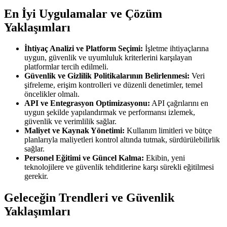
En İyi Uygulamalar ve Çözüm
Yaklaşımları
İhtiyaç Analizi ve Platform Seçimi:
İşletme ihtiyaçlarına
uygun, güvenlik ve uyumluluk kriterlerini karşılayan
platformlar tercih edilmeli.
Güvenlik ve Gizlilik Politikalarının Belirlenmesi:
Veri
şifreleme, erişim kontrolleri ve düzenli denetimler, temel
öncelikler olmalı.
API ve Entegrasyon Optimizasyonu:
API çağrılarını en
uygun şekilde yapılandırmak ve performansı izlemek,
güvenlik ve verimlilik sağlar.
Maliyet ve Kaynak Yönetimi:
Kullanım limitleri ve bütçe
planlarıyla maliyetleri kontrol altında tutmak, sürdürülebilirlik
sağlar.
Personel Eğitimi ve Güncel Kalma:
Ekibin, yeni
teknolojilere ve güvenlik tehditlerine karşı sürekli eğitilmesi
gerekir.
Geleceğin Trendleri ve Güvenlik
Yaklaşımları