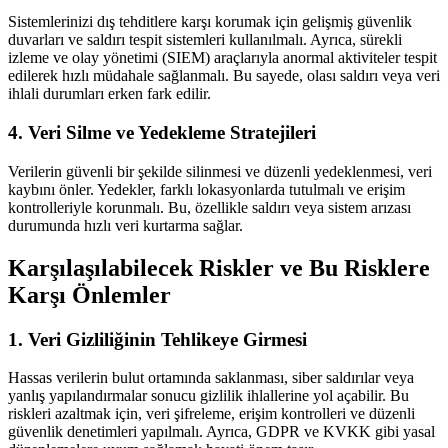
Sistemlerinizi dış tehditlere karşı korumak için gelişmiş güvenlik
duvarları ve saldırı tespit sistemleri kullanılmalı. Ayrıca, sürekli
izleme ve olay yönetimi (SIEM) araçlarıyla anormal aktiviteler tespit
edilerek hızlı müdahale sağlanmalı. Bu sayede, olası saldırı veya veri
ihlali durumları erken fark edilir.
4. Veri Silme ve Yedekleme Stratejileri
Verilerin güvenli bir şekilde silinmesi ve düzenli yedeklenmesi, veri
kaybını önler. Yedekler, farklı lokasyonlarda tutulmalı ve erişim
kontrolleriyle korunmalı. Bu, özellikle saldırı veya sistem arızası
durumunda hızlı veri kurtarma sağlar.
Karşılaşılabilecek Riskler ve Bu Risklere
Karşı Önlemler
1. Veri Gizliliğinin Tehlikeye Girmesi
Hassas verilerin bulut ortamında saklanması, siber saldırılar veya
yanlış yapılandırmalar sonucu gizlilik ihlallerine yol açabilir. Bu
riskleri azaltmak için, veri şifreleme, erişim kontrolleri ve düzenli
güvenlik denetimleri yapılmalı. Ayrıca, GDPR ve KVKK gibi yasal