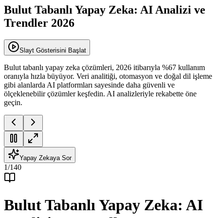
Bulut Tabanlı Yapay Zeka: AI Analizi ve
Trendler 2026
Slayt Gösterisini Başlat
Bulut tabanlı yapay zeka çözümleri, 2026 itibarıyla %67 kullanım
oranıyla hızla büyüyor. Veri analitiği, otomasyon ve doğal dil işleme
gibi alanlarda AI platformları sayesinde daha güvenli ve
ölçeklenebilir çözümler keşfedin. AI analizleriyle rekabette öne
geçin.
Yapay Zekaya Sor
1
/
140
Bulut Tabanlı Yapay Zeka: AI