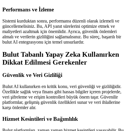
Performans ve İzleme
Sistemi kurduktan sonra, performansı düzenli olarak izlemeli ve
güncellemelisiniz. Bu, API yanıt sürelerini optimize etmek ve
maliyetleri azaltmak için önemlidir. Ayrıca, güvenlik önlemleri
almalı ve verilerin gizliliğini sağlamalısınız. Bu süreç, başarılı bir
bulut AI entegrasyonu için temel unsurlardır.
Bulut Tabanlı Yapay Zeka Kullanırken
Dikkat Edilmesi Gerekenler
Güvenlik ve Veri Gizliliği
Bulut AI kullanırken en kritik konu, veri güvenliği ve gizliliğidir.
Özellikle sağlık veya finans gibi hassas bilgiler içeren projelerde,
veri şifreleme ve erişim kontrolleri büyük önem taşır. Güvenilir
platformlar, gelişmiş güvenlik özellikleri sunar ve veri ihlallerine
karşı önlemler alır.
Hizmet Kesintileri ve Bağımlılık
Bulut platformları, zaman zaman hizmet kesintileri yaşayabilir. Bu