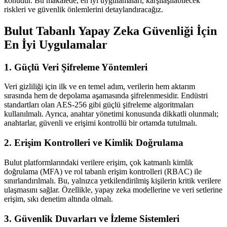
konudur. Bu makalede, en iyi uygulamaları, karşılaşılabilecek
riskleri ve güvenlik önlemlerini detaylandıracağız.
Bulut Tabanlı Yapay Zeka Güvenliği İçin
En İyi Uygulamalar
1. Güçlü Veri Şifreleme Yöntemleri
Veri gizliliği için ilk ve en temel adım, verilerin hem aktarım
sırasında hem de depolama aşamasında şifrelenmesidir. Endüstri
standartları olan AES-256 gibi güçlü şifreleme algoritmaları
kullanılmalı. Ayrıca, anahtar yönetimi konusunda dikkatli olunmalı;
anahtarlar, güvenli ve erişimi kontrollü bir ortamda tutulmalı.
2. Erişim Kontrolleri ve Kimlik Doğrulama
Bulut platformlarındaki verilere erişim, çok katmanlı kimlik
doğrulama (MFA) ve rol tabanlı erişim kontrolleri (RBAC) ile
sınırlandırılmalı. Bu, yalnızca yetkilendirilmiş kişilerin kritik verilere
ulaşmasını sağlar. Özellikle, yapay zeka modellerine ve veri setlerine
erişim, sıkı denetim altında olmalı.
3. Güvenlik Duvarları ve İzleme Sistemleri