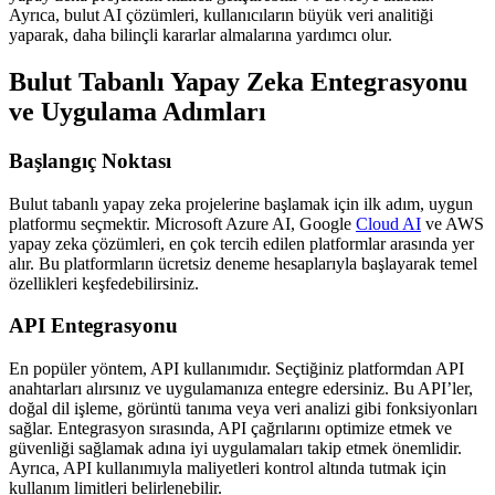
Ayrıca, bulut AI çözümleri, kullanıcıların büyük veri analitiği
yaparak, daha bilinçli kararlar almalarına yardımcı olur.
Bulut Tabanlı Yapay Zeka Entegrasyonu
ve Uygulama Adımları
Başlangıç Noktası
Bulut tabanlı yapay zeka projelerine başlamak için ilk adım, uygun
platformu seçmektir. Microsoft Azure AI, Google
Cloud AI
ve AWS
yapay zeka çözümleri, en çok tercih edilen platformlar arasında yer
alır. Bu platformların ücretsiz deneme hesaplarıyla başlayarak temel
özellikleri keşfedebilirsiniz.
API Entegrasyonu
En popüler yöntem, API kullanımıdır. Seçtiğiniz platformdan API
anahtarları alırsınız ve uygulamanıza entegre edersiniz. Bu API’ler,
doğal dil işleme, görüntü tanıma veya veri analizi gibi fonksiyonları
sağlar. Entegrasyon sırasında, API çağrılarını optimize etmek ve
güvenliği sağlamak adına iyi uygulamaları takip etmek önemlidir.
Ayrıca, API kullanımıyla maliyetleri kontrol altında tutmak için
kullanım limitleri belirlenebilir.