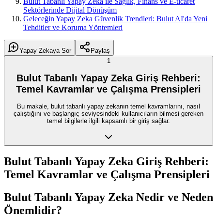
Bulut Tabanlı Yapay Zeka ile Sağlık, Finans ve E-ticaret
Sektörlerinde Dijital Dönüşüm
Geleceğin Yapay Zeka Güvenlik Trendleri: Bulut AI'da Yeni
Tehditler ve Koruma Yöntemleri
Yapay Zekaya Sor
Paylaş
1
Bulut Tabanlı Yapay Zeka Giriş Rehberi:
Temel Kavramlar ve Çalışma Prensipleri
Bu makale, bulut tabanlı yapay zekanın temel kavramlarını, nasıl
çalıştığını ve başlangıç seviyesindeki kullanıcıların bilmesi gereken
temel bilgilerle ilgili kapsamlı bir giriş sağlar.
Bulut Tabanlı Yapay Zeka Giriş Rehberi:
Temel Kavramlar ve Çalışma Prensipleri
Bulut Tabanlı Yapay Zeka Nedir ve Neden
Önemlidir?