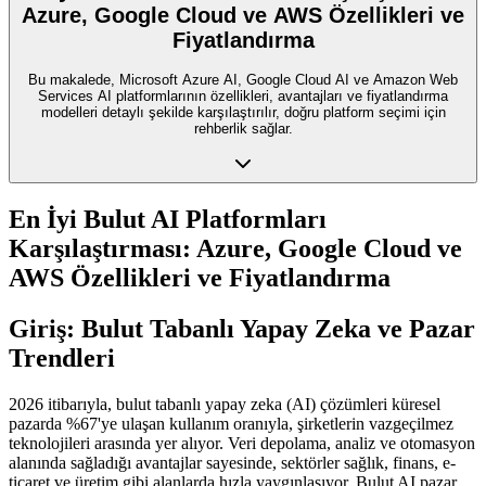
Azure, Google Cloud ve AWS Özellikleri ve
Fiyatlandırma
Bu makalede, Microsoft Azure AI, Google Cloud AI ve Amazon Web
Services AI platformlarının özellikleri, avantajları ve fiyatlandırma
modelleri detaylı şekilde karşılaştırılır, doğru platform seçimi için
rehberlik sağlar.
En İyi Bulut AI Platformları
Karşılaştırması: Azure, Google Cloud ve
AWS Özellikleri ve Fiyatlandırma
Giriş: Bulut Tabanlı Yapay Zeka ve Pazar
Trendleri
2026 itibarıyla, bulut tabanlı yapay zeka (AI) çözümleri küresel
pazarda %67'ye ulaşan kullanım oranıyla, şirketlerin vazgeçilmez
teknolojileri arasında yer alıyor. Veri depolama, analiz ve otomasyon
alanında sağladığı avantajlar sayesinde, sektörler sağlık, finans, e-
ticaret ve üretim gibi alanlarda hızla yaygınlaşıyor. Bulut AI pazar