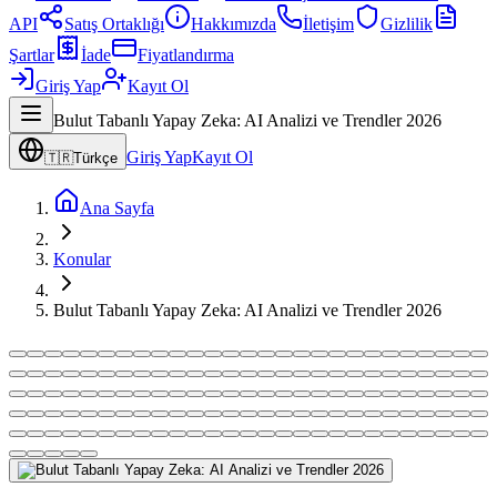
API
Satış Ortaklığı
Hakkımızda
İletişim
Gizlilik
Şartlar
İade
Fiyatlandırma
Giriş Yap
Kayıt Ol
Bulut Tabanlı Yapay Zeka: AI Analizi ve Trendler 2026
Giriş Yap
Kayıt Ol
🇹🇷
Türkçe
Ana Sayfa
Konular
Bulut Tabanlı Yapay Zeka: AI Analizi ve Trendler 2026