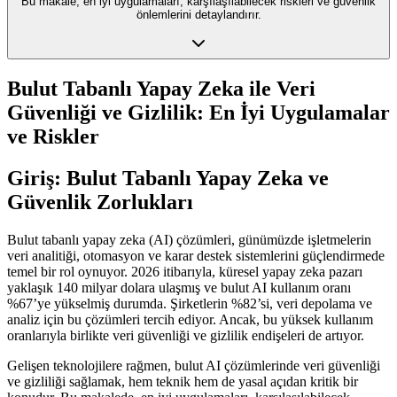
Bu makale, en iyi uygulamaları, karşılaşılabilecek riskleri ve güvenlik
önlemlerini detaylandırır.
Bulut Tabanlı Yapay Zeka ile Veri
Güvenliği ve Gizlilik: En İyi Uygulamalar
ve Riskler
Giriş: Bulut Tabanlı Yapay Zeka ve
Güvenlik Zorlukları
Bulut tabanlı yapay zeka (AI) çözümleri, günümüzde işletmelerin
veri analitiği, otomasyon ve karar destek sistemlerini güçlendirmede
temel bir rol oynuyor. 2026 itibarıyla, küresel yapay zeka pazarı
yaklaşık 140 milyar dolara ulaşmış ve bulut AI kullanım oranı
%67’ye yükselmiş durumda. Şirketlerin %82’si, veri depolama ve
analiz için bu çözümleri tercih ediyor. Ancak, bu yüksek kullanım
oranlarıyla birlikte veri güvenliği ve gizlilik endişeleri de artıyor.
Gelişen teknolojilere rağmen, bulut AI çözümlerinde veri güvenliği
ve gizliliği sağlamak, hem teknik hem de yasal açıdan kritik bir