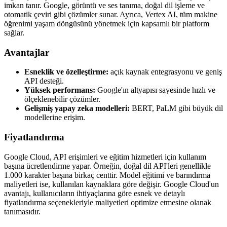
imkan tanır. Google, görüntü ve ses tanıma, doğal dil işleme ve
otomatik çeviri gibi çözümler sunar. Ayrıca, Vertex AI, tüm makine
öğrenimi yaşam döngüsünü yönetmek için kapsamlı bir platform
sağlar.
Avantajlar
Esneklik ve özelleştirme:
açık kaynak entegrasyonu ve geniş
API desteği.
Yüksek performans:
Google'ın altyapısı sayesinde hızlı ve
ölçeklenebilir çözümler.
Gelişmiş yapay zeka modelleri:
BERT, PaLM gibi büyük dil
modellerine erişim.
Fiyatlandırma
Google Cloud, API erişimleri ve eğitim hizmetleri için kullanım
başına ücretlendirme yapar. Örneğin, doğal dil API'leri genellikle
1.000 karakter başına birkaç centtir. Model eğitimi ve barındırma
maliyetleri ise, kullanılan kaynaklara göre değişir. Google Cloud'un
avantajı, kullanıcıların ihtiyaçlarına göre esnek ve detaylı
fiyatlandırma seçenekleriyle maliyetleri optimize etmesine olanak
tanımasıdır.