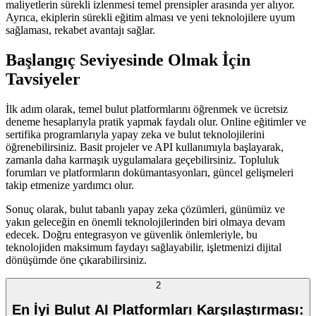
maliyetlerin sürekli izlenmesi temel prensipler arasında yer alıyor.
Ayrıca, ekiplerin sürekli eğitim alması ve yeni teknolojilere uyum
sağlaması, rekabet avantajı sağlar.
Başlangıç Seviyesinde Olmak İçin
Tavsiyeler
İlk adım olarak, temel bulut platformlarını öğrenmek ve ücretsiz
deneme hesaplarıyla pratik yapmak faydalı olur. Online eğitimler ve
sertifika programlarıyla yapay zeka ve bulut teknolojilerini
öğrenebilirsiniz. Basit projeler ve API kullanımıyla başlayarak,
zamanla daha karmaşık uygulamalara geçebilirsiniz. Topluluk
forumları ve platformların dokümantasyonları, güncel gelişmeleri
takip etmenize yardımcı olur.
Sonuç olarak, bulut tabanlı yapay zeka çözümleri, günümüz ve
yakın geleceğin en önemli teknolojilerinden biri olmaya devam
edecek. Doğru entegrasyon ve güvenlik önlemleriyle, bu
teknolojiden maksimum faydayı sağlayabilir, işletmenizi dijital
dönüşümde öne çıkarabilirsiniz.
2
En İyi Bulut AI Platformları Karşılaştırması: