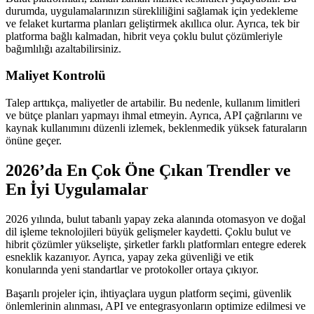
durumda, uygulamalarınızın sürekliliğini sağlamak için yedekleme
ve felaket kurtarma planları geliştirmek akıllıca olur. Ayrıca, tek bir
platforma bağlı kalmadan, hibrit veya çoklu bulut çözümleriyle
bağımlılığı azaltabilirsiniz.
Maliyet Kontrolü
Talep arttıkça, maliyetler de artabilir. Bu nedenle, kullanım limitleri
ve bütçe planları yapmayı ihmal etmeyin. Ayrıca, API çağrılarını ve
kaynak kullanımını düzenli izlemek, beklenmedik yüksek faturaların
önüne geçer.
2026’da En Çok Öne Çıkan Trendler ve
En İyi Uygulamalar
2026 yılında, bulut tabanlı yapay zeka alanında otomasyon ve doğal
dil işleme teknolojileri büyük gelişmeler kaydetti. Çoklu bulut ve
hibrit çözümler yükselişte, şirketler farklı platformları entegre ederek
esneklik kazanıyor. Ayrıca, yapay zeka güvenliği ve etik
konularında yeni standartlar ve protokoller ortaya çıkıyor.
Başarılı projeler için, ihtiyaçlara uygun platform seçimi, güvenlik
önlemlerinin alınması, API ve entegrasyonların optimize edilmesi ve