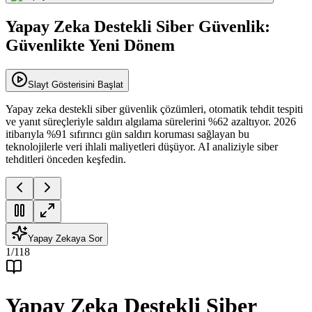
Yapay Zeka Destekli Siber Güvenlik:
Güvenlikte Yeni Dönem
Slayt Gösterisini Başlat
Yapay zeka destekli siber güvenlik çözümleri, otomatik tehdit tespiti
ve yanıt süreçleriyle saldırı algılama sürelerini %62 azaltıyor. 2026
itibarıyla %91 sıfırıncı gün saldırı koruması sağlayan bu
teknolojilerle veri ihlali maliyetleri düşüyor. AI analiziyle siber
tehditleri önceden keşfedin.
Yapay Zekaya Sor
1
/
118
Yapay Zeka Destekli Siber