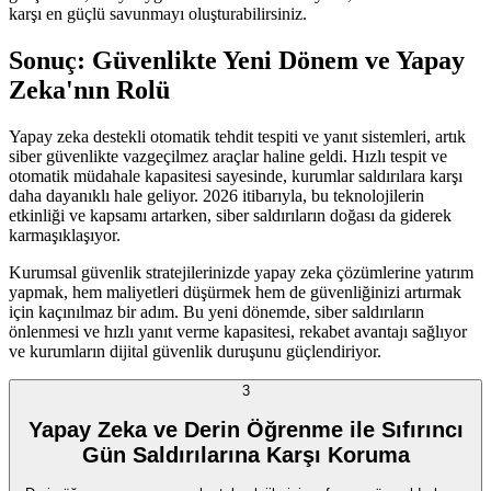
karşı en güçlü savunmayı oluşturabilirsiniz.
Sonuç: Güvenlikte Yeni Dönem ve Yapay
Zeka'nın Rolü
Yapay zeka destekli otomatik tehdit tespiti ve yanıt sistemleri, artık
siber güvenlikte vazgeçilmez araçlar haline geldi. Hızlı tespit ve
otomatik müdahale kapasitesi sayesinde, kurumlar saldırılara karşı
daha dayanıklı hale geliyor. 2026 itibarıyla, bu teknolojilerin
etkinliği ve kapsamı artarken, siber saldırıların doğası da giderek
karmaşıklaşıyor.
Kurumsal güvenlik stratejilerinizde yapay zeka çözümlerine yatırım
yapmak, hem maliyetleri düşürmek hem de güvenliğinizi artırmak
için kaçınılmaz bir adım. Bu yeni dönemde, siber saldırıların
önlenmesi ve hızlı yanıt verme kapasitesi, rekabet avantajı sağlıyor
ve kurumların dijital güvenlik duruşunu güçlendiriyor.
3
Yapay Zeka ve Derin Öğrenme ile Sıfırıncı
Gün Saldırılarına Karşı Koruma