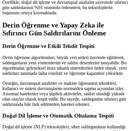
Özellikle, doğal dil işleme ve davranışsal analizler sayesinde sıfırıncı
gün saldırılarının %91 oranında önlenmesi, bu teknolojilerin
başarısını ortaya koymaktadır.
Derin Öğrenme ve Yapay Zeka ile
Sıfırıncı Gün Saldırılarını Önleme
Derin Öğrenme ve Etkili Tehdit Tespiti
Derin öğrenme algoritmaları, büyük veri setleri üzerinde eğitilerek,
saldırganların yeni yöntemlerini ve saldırı desenlerini tanıyabilir. Bu
algoritmalar, geleneksel imza tabanlı sistemlerden farklı olarak, yeni
saldırıları tanımada daha esnektir ve öğrenme kapasitesi yüksektir.
Örneğin, davranışsal analizler ve makine öğrenmesi teknikleri,
kullanıcı ve sistem davranışlarını normalden sapma açısından izler.
Anormal hareketler veya şüpheli aktiviteler, saldırı olasılığı yüksek
olan olaylar olarak tespit edilir. Bu sayede, saldırganlar sıfırıncı gün
saldırısında bile fark edilmeden hareket edemez.
Doğal Dil İşleme ve Otomatik Oltalama Tespiti
Doğal dil işleme (NLP) teknolojileri, siber saldırganların kullandığı