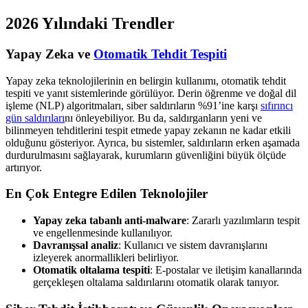
2026 Yılındaki Trendler
Yapay Zeka ve
Otomatik Tehdit Tespiti
Yapay zeka teknolojilerinin en belirgin kullanımı, otomatik tehdit
tespiti ve yanıt sistemlerinde görülüyor. Derin öğrenme ve doğal dil
işleme (NLP) algoritmaları, siber saldırıların %91’ine karşı
sıfırıncı
gün saldırıları
nı önleyebiliyor. Bu da, saldırganların yeni ve
bilinmeyen tehditlerini tespit etmede yapay zekanın ne kadar etkili
olduğunu gösteriyor. Ayrıca, bu sistemler, saldırıların erken aşamada
durdurulmasını sağlayarak, kurumların güvenliğini büyük ölçüde
artırıyor.
En Çok Entegre Edilen Teknolojiler
Yapay zeka tabanlı anti-malware
: Zararlı yazılımların tespit
ve engellenmesinde kullanılıyor.
Davranışsal analiz
: Kullanıcı ve sistem davranışlarını
izleyerek anormallikleri belirliyor.
Otomatik oltalama tespiti
: E-postalar ve iletişim kanallarında
gerçekleşen oltalama saldırılarını otomatik olarak tanıyor.