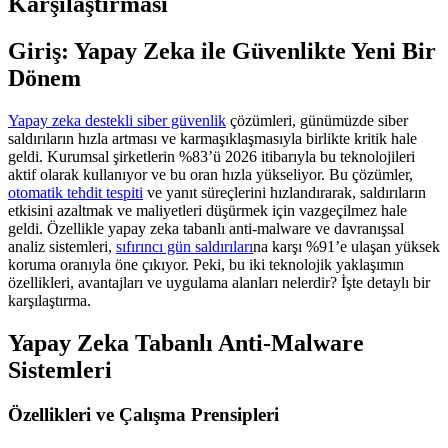
Karşılaştırması
Giriş: Yapay Zeka ile Güvenlikte Yeni Bir
Dönem
Yapay zeka destekli siber güvenlik
çözümleri, günümüzde siber
saldırıların hızla artması ve karmaşıklaşmasıyla birlikte kritik hale
geldi. Kurumsal şirketlerin %83’ü 2026 itibarıyla bu teknolojileri
aktif olarak kullanıyor ve bu oran hızla yükseliyor. Bu çözümler,
otomatik tehdit tespiti
ve yanıt süreçlerini hızlandırarak, saldırıların
etkisini azaltmak ve maliyetleri düşürmek için vazgeçilmez hale
geldi. Özellikle yapay zeka tabanlı anti-malware ve davranışsal
analiz sistemleri,
sıfırıncı gün saldırıları
na karşı %91’e ulaşan yüksek
koruma oranıyla öne çıkıyor. Peki, bu iki teknolojik yaklaşımın
özellikleri, avantajları ve uygulama alanları nelerdir? İşte detaylı bir
karşılaştırma.
Yapay Zeka Tabanlı Anti-Malware
Sistemleri
Özellikleri ve Çalışma Prensipleri