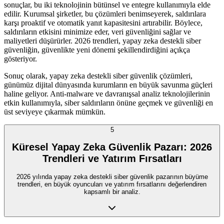
sonuçlar, bu iki teknolojinin bütünsel ve entegre kullanımıyla elde
edilir. Kurumsal şirketler, bu çözümleri benimseyerek, saldırılara
karşı proaktif ve otomatik yanıt kapasitesini artırabilir. Böylece,
saldırıların etkisini minimize eder, veri güvenliğini sağlar ve
maliyetleri düşürürler. 2026 trendleri, yapay zeka destekli siber
güvenliğin, güvenlikte yeni dönemi şekillendirdiğini açıkça
gösteriyor.
Sonuç olarak, yapay zeka destekli siber güvenlik çözümleri,
günümüz dijital dünyasında kurumların en büyük savunma güçleri
haline geliyor. Anti-malware ve davranışsal analiz teknolojilerinin
etkin kullanımıyla, siber saldırıların önüne geçmek ve güvenliği en
üst seviyeye çıkarmak mümkün.
5
Küresel Yapay Zeka Güvenlik Pazarı: 2026
Trendleri ve Yatırım Fırsatları
2026 yılında yapay zeka destekli siber güvenlik pazarının büyüme
trendleri, en büyük oyuncuları ve yatırım fırsatlarını değerlendiren
kapsamlı bir analiz.