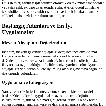
Bu sistemler, saldırı tespit edilince otomatik olarak müdahale edebilir
veya güvenlik ekibine uyarı gönderebilir. Ayrıca, doğal dil işleme
teknolojileri sayesinde, saldırı raporları ve tehdit istihbaratı analiz
edilerek, daha hızlı karar alınmasını sağlar.
Başlangıç Adımları ve En İyi
Uygulamalar
Mevcut Altyapınızı Değerlendirin
İlk adım, mevcut güvenlik altyapınızı detaylıca incelemek olmalı.
Hangi çözümleri kullanıyorsunuz, eksik noktalar nelerdir? Bu
değerlendirme, yapay zeka tabanlı çözümlerden hangilerinin sizin
ihtiyacınıza uygun olduğunu belirlemenize yardımcı olur. Ayrıca,
altyapınızın yeni teknolojilere uyum sağlayıp sağlayamayacağını da
göz önünde bulundurun.
Uygulama ve Entegrasyon
Yapay zeka çözümlerini entegre etmek, genellikle pilot projelerle
başlar. Küçük ölçekli uygulamalar sayesinde, teknolojinin
kurumunuza uygun olup olmadığını görebilirsiniz. En çok tercih
edilen çözümler, anti-malware ve davranışsal analiz sistemleridir. Bu