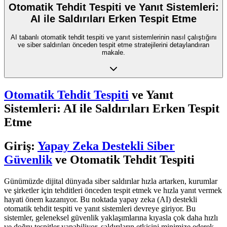
Otomatik Tehdit Tespiti ve Yanıt Sistemleri:
AI ile Saldırıları Erken Tespit Etme
AI tabanlı otomatik tehdit tespiti ve yanıt sistemlerinin nasıl çalıştığını
ve siber saldırıları önceden tespit etme stratejilerini detaylandıran
makale.
Otomatik Tehdit Tespiti
ve Yanıt
Sistemleri: AI ile Saldırıları Erken Tespit
Etme
Giriş:
Yapay Zeka Destekli Siber
Güvenlik
ve Otomatik Tehdit Tespiti
Günümüzde dijital dünyada siber saldırılar hızla artarken, kurumlar
ve şirketler için tehditleri önceden tespit etmek ve hızla yanıt vermek
hayati önem kazanıyor. Bu noktada yapay zeka (AI) destekli
otomatik tehdit tespiti ve yanıt sistemleri devreye giriyor. Bu
sistemler, geleneksel güvenlik yaklaşımlarına kıyasla çok daha hızlı
ve doğru tespitler yapabiliyor, saldırıların etkisini minimize ederek