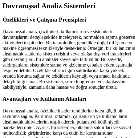
Davranışsal Analiz Sistemleri
Özellikleri ve Çalışma Prensipleri
Davranışsal analiz çözümleri, kullanıcıların ve sistemlerin
davranışlarını detaylı şekilde inceleyerek, normalden sapma gösteren
aktiviteleri tespit eder. Bu teknolojiler, genellikle doğal dil işleme ve
makine öğrenmesi teknikleriyle desteklenir. Örneğin, bir kullanıcının
alışılmadık saatlerde sistem erişimi veya olağandışı veri transferleri
gibi davranışları, bu analizler sayesinde fark edilir. Bu sayede,
saldırganların sistemlere sızma ve gizlenme çabaları erken aşamada
tespit edilebilir. Özellikle sıfırıncı gün saldırılarına karşı yüksek
oranda koruma sağlar ve tehditlerin kaynağı veya amacı hakkında
detaylı bilgi sunar. Bu sistemler, sürekli öğrenme ve adaptasyon
kabiliyetiyle, zamanla daha hassas ve doğru sonuçlar üretir.
Avantajları ve Kullanım Alanları
Davranışsal analiz, özellikle insider tehditlerine karşı güçlü bir
savunma sağlar. Kurumsal ortamda, çalışanların ve kullanıcıların
alışılmadık aktivitelerini tespit ederek, potansiyel kötü niyetli
hareketleri önler. Ayrıca, bu sistemler, oltalama saldırıları ve sosyal
mühendislik girişimlerine karşı da etkin bir koruma sunar.