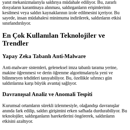
yanıt mekanizmalarıyla saldırıya müdahale ediliyor. Bu, zararlı
dosyaların karantinaya alınması, saldırganların erişimlerinin
kesilmesi veya saldırı kaynaklarının izole edilmesini içeriyor. Bu
sayede, insan müdahalesi minimuma indirilerek, saldırıların etkisi
sınırlandırılıyor.
En Çok Kullanılan Teknolojiler ve
Trendler
Yapay Zeka Tabanlı Anti-Malware
Anti-malware sistemleri, geleneksel imza tabanlı tarama yerine,
makine öğrenmesi ve derin öğrenme algoritmalarıyla yeni ve
bilinmeyen tehditleri tanıyabiliyor. Bu, özellikle sıfırıncı gün
saldırılarına karşı büyük avantaj sağlıyor.
Davranışsal Analiz ve Anomali Tespiti
Kurumsal ortamların sürekli izlenmesiyle, olağandışı davranışlar
anında fark edilip, saldırı girişimini erken safhada durdurabiliyor. Bu
teknolojiler, saldırganların hareketlerini öngörerek, saldırıların
etkisini azaltıyor.