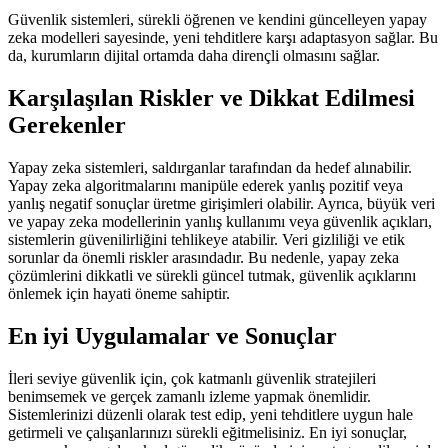
Güvenlik sistemleri, sürekli öğrenen ve kendini güncelleyen yapay
zeka modelleri sayesinde, yeni tehditlere karşı adaptasyon sağlar. Bu
da, kurumların dijital ortamda daha dirençli olmasını sağlar.
Karşılaşılan Riskler ve Dikkat Edilmesi
Gerekenler
Yapay zeka sistemleri, saldırganlar tarafından da hedef alınabilir.
Yapay zeka algoritmalarını manipüle ederek yanlış pozitif veya
yanlış negatif sonuçlar üretme girişimleri olabilir. Ayrıca, büyük veri
ve yapay zeka modellerinin yanlış kullanımı veya güvenlik açıkları,
sistemlerin güvenilirliğini tehlikeye atabilir. Veri gizliliği ve etik
sorunlar da önemli riskler arasındadır. Bu nedenle, yapay zeka
çözümlerini dikkatli ve sürekli güncel tutmak, güvenlik açıklarını
önlemek için hayati öneme sahiptir.
En iyi Uygulamalar ve Sonuçlar
İleri seviye güvenlik için, çok katmanlı güvenlik stratejileri
benimsemek ve gerçek zamanlı izleme yapmak önemlidir.
Sistemlerinizi düzenli olarak test edip, yeni tehditlere uygun hale
getirmeli ve çalışanlarınızı sürekli eğitmelisiniz. En iyi sonuçlar,