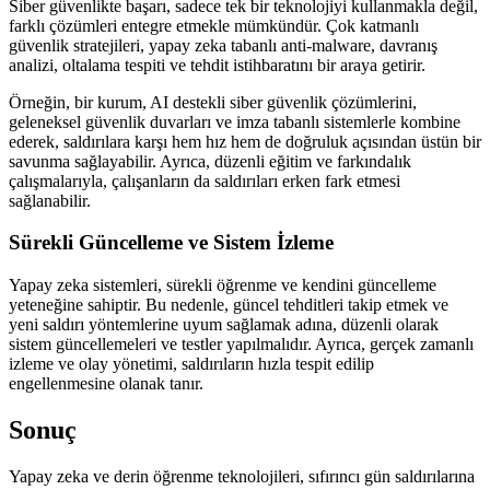
Siber güvenlikte başarı, sadece tek bir teknolojiyi kullanmakla değil,
farklı çözümleri entegre etmekle mümkündür. Çok katmanlı
güvenlik stratejileri, yapay zeka tabanlı anti-malware, davranış
analizi, oltalama tespiti ve tehdit istihbaratını bir araya getirir.
Örneğin, bir kurum, AI destekli siber güvenlik çözümlerini,
geleneksel güvenlik duvarları ve imza tabanlı sistemlerle kombine
ederek, saldırılara karşı hem hız hem de doğruluk açısından üstün bir
savunma sağlayabilir. Ayrıca, düzenli eğitim ve farkındalık
çalışmalarıyla, çalışanların da saldırıları erken fark etmesi
sağlanabilir.
Sürekli Güncelleme ve Sistem İzleme
Yapay zeka sistemleri, sürekli öğrenme ve kendini güncelleme
yeteneğine sahiptir. Bu nedenle, güncel tehditleri takip etmek ve
yeni saldırı yöntemlerine uyum sağlamak adına, düzenli olarak
sistem güncellemeleri ve testler yapılmalıdır. Ayrıca, gerçek zamanlı
izleme ve olay yönetimi, saldırıların hızla tespit edilip
engellenmesine olanak tanır.
Sonuç
Yapay zeka ve derin öğrenme teknolojileri, sıfırıncı gün saldırılarına