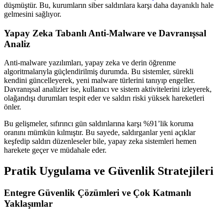
düşmüştür. Bu, kurumların siber saldırılara karşı daha dayanıklı hale
gelmesini sağlıyor.
Yapay Zeka Tabanlı Anti-Malware ve Davranışsal
Analiz
Anti-malware yazılımları, yapay zeka ve derin öğrenme
algoritmalarıyla güçlendirilmiş durumda. Bu sistemler, sürekli
kendini güncelleyerek, yeni malware türlerini tanıyıp engeller.
Davranışsal analizler ise, kullanıcı ve sistem aktivitelerini izleyerek,
olağandışı durumları tespit eder ve saldırı riski yüksek hareketleri
önler.
Bu gelişmeler, sıfırıncı gün saldırılarına karşı %91’lik koruma
oranını mümkün kılmıştır. Bu sayede, saldırganlar yeni açıklar
keşfedip saldırı düzenleseler bile, yapay zeka sistemleri hemen
harekete geçer ve müdahale eder.
Pratik Uygulama ve Güvenlik Stratejileri
Entegre Güvenlik Çözümleri ve Çok Katmanlı
Yaklaşımlar