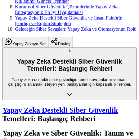
Kullanımı: Güncel Trendler
Kurumsal Siber Güvenlik Çözümlerinde Yapay Zeka
Entegrasyonu: En İyi Uygulamalar
Yapay Zeka Destekli Siber Güvenlik ve İnsan Faktörü:
İşbirliği ve Eğitim Stratejileri
Geleceğin Siber Savaşları: Yapay Zeka ve Otomasyonun Rolü
Yapay Zekaya Sor
Paylaş
1
Yapay Zeka Destekli Siber Güvenlik
Temelleri: Başlangıç Rehberi
Yapay zeka destekli siber güvenliğin temel kavramlarını ve nasıl
çalıştığını anlamak isteyen yeni başlayanlar için kapsamlı bir rehber.
Yapay Zeka Destekli Siber Güvenlik
Temelleri: Başlangıç Rehberi
Yapay Zeka ve Siber Güvenlik: Tanım ve