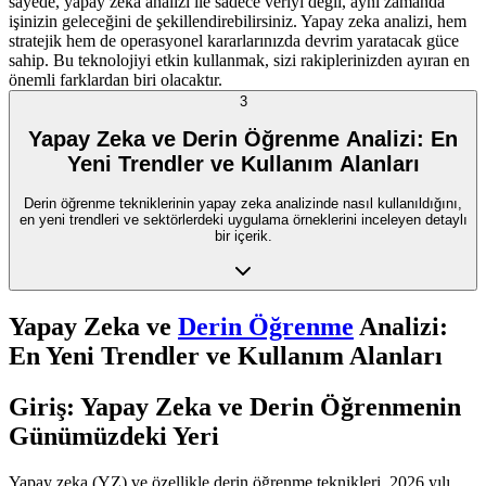
sayede, yapay zeka analizi ile sadece veriyi değil, aynı zamanda
işinizin geleceğini de şekillendirebilirsiniz. Yapay zeka analizi, hem
stratejik hem de operasyonel kararlarınızda devrim yaratacak güce
sahip. Bu teknolojiyi etkin kullanmak, sizi rakiplerinizden ayıran en
önemli farklardan biri olacaktır.
3
Yapay Zeka ve Derin Öğrenme Analizi: En
Yeni Trendler ve Kullanım Alanları
Derin öğrenme tekniklerinin yapay zeka analizinde nasıl kullanıldığını,
en yeni trendleri ve sektörlerdeki uygulama örneklerini inceleyen detaylı
bir içerik.
Yapay Zeka ve
Derin Öğrenme
Analizi:
En Yeni Trendler ve Kullanım Alanları
Giriş: Yapay Zeka ve Derin Öğrenmenin
Günümüzdeki Yeri
Yapay zeka (YZ) ve özellikle derin öğrenme teknikleri, 2026 yılı