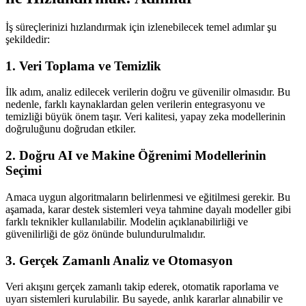
İş süreçlerinizi hızlandırmak için izlenebilecek temel adımlar şu
şekildedir:
1. Veri Toplama ve Temizlik
İlk adım, analiz edilecek verilerin doğru ve güvenilir olmasıdır. Bu
nedenle, farklı kaynaklardan gelen verilerin entegrasyonu ve
temizliği büyük önem taşır. Veri kalitesi, yapay zeka modellerinin
doğruluğunu doğrudan etkiler.
2. Doğru AI ve Makine Öğrenimi Modellerinin
Seçimi
Amaca uygun algoritmaların belirlenmesi ve eğitilmesi gerekir. Bu
aşamada, karar destek sistemleri veya tahmine dayalı modeller gibi
farklı teknikler kullanılabilir. Modelin açıklanabilirliği ve
güvenilirliği de göz önünde bulundurulmalıdır.
3. Gerçek Zamanlı Analiz ve Otomasyon
Veri akışını gerçek zamanlı takip ederek, otomatik raporlama ve
uyarı sistemleri kurulabilir. Bu sayede, anlık kararlar alınabilir ve