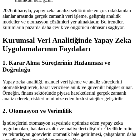
2026 itibarıyla, yapay zeka analizi sektöründe en çok odaklanılan
alanlar arasında gerçek zamanlı veri işleme, gelişmiş analitik
modeller ve otomasyon çözümleri yer almaktadır. Bu trendler,
kurumların pazarda daha çevik ve öngörücü olmasını sağlıyor.
Kurumsal Veri Analitiğinde Yapay Zeka
Uygulamalarının Faydaları
1. Karar Alma Süreçlerinin Hızlanması ve
Doğruluğu
Yapay zeka analitiği, manuel veri işleme ve analiz süreçlerini
otomatikleştirerek, karar vericilere anlık ve güvenilir bilgiler sunar.
Örneğin, finans sektöründe piyasa hareketlerini gerçek zamanlı
analiz ederek, riskleri minimize eden hızlı stratejiler geliştirilir.
2. Otomasyon ve Verimlilik
İş süreçlerini otomasyon sayesinde optimize eden yapay zeka
uygulamaları, hataları azaltır ve maliyetleri düşürür. Özellikle rutin
ve tekrarlayan görevlerin otomatik hale getirilmesi, çalışanların daha
stratejik görevlere odaklanmasını sağlar.