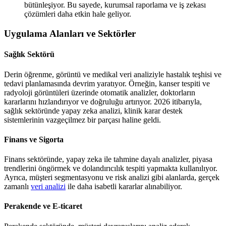
bütünleşiyor. Bu sayede, kurumsal raporlama ve iş zekası
çözümleri daha etkin hale geliyor.
Uygulama Alanları ve Sektörler
Sağlık Sektörü
Derin öğrenme, görüntü ve medikal veri analiziyle hastalık teşhisi ve
tedavi planlamasında devrim yaratıyor. Örneğin, kanser tespiti ve
radyoloji görüntüleri üzerinde otomatik analizler, doktorların
kararlarını hızlandırıyor ve doğruluğu artırıyor. 2026 itibarıyla,
sağlık sektöründe yapay zeka analizi, klinik karar destek
sistemlerinin vazgeçilmez bir parçası haline geldi.
Finans ve Sigorta
Finans sektöründe, yapay zeka ile tahmine dayalı analizler, piyasa
trendlerini öngörmek ve dolandırıcılık tespiti yapmakta kullanılıyor.
Ayrıca, müşteri segmentasyonu ve risk analizi gibi alanlarda, gerçek
zamanlı
veri analizi
ile daha isabetli kararlar alınabiliyor.
Perakende ve E-ticaret