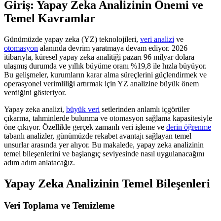
Giriş: Yapay Zeka Analizinin Önemi ve
Temel Kavramlar
Günümüzde yapay zeka (YZ) teknolojileri,
veri analizi
ve
otomasyon
alanında devrim yaratmaya devam ediyor. 2026
itibarıyla, küresel yapay zeka analitiği pazarı 96 milyar dolara
ulaşmış durumda ve yıllık büyüme oranı %19,8 ile hızla büyüyor.
Bu gelişmeler, kurumların karar alma süreçlerini güçlendirmek ve
operasyonel verimliliği artırmak için YZ analizine büyük önem
verdiğini gösteriyor.
Yapay zeka analizi,
büyük veri
setlerinden anlamlı içgörüler
çıkarma, tahminlerde bulunma ve otomasyon sağlama kapasitesiyle
öne çıkıyor. Özellikle gerçek zamanlı veri işleme ve
derin öğrenme
tabanlı analizler, günümüzde rekabet avantajı sağlayan temel
unsurlar arasında yer alıyor. Bu makalede, yapay zeka analizinin
temel bileşenlerini ve başlangıç seviyesinde nasıl uygulanacağını
adım adım anlatacağız.
Yapay Zeka Analizinin Temel Bileşenleri
Veri Toplama ve Temizleme