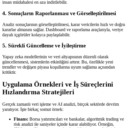
insan müdahalesi en aza indirilebilir.
4. Sonuçların Raporlanması ve Görselleştirilmesi
Analiz sonuçlarının görselleştirilmesi, karar vericilerin hızlı ve doğru
kararlar almasını sağlar. Dashboard ve raporlama araçlarıyla, veriye
dayalı içgörüler kolayca paylaşılabilir.
5. Sürekli Güncelleme ve İyileştirme
Yapay zeka modellerinin ve veri altyapısının düzenli olarak
güncellenmesi, sistemlerin etkinliğini artırır. Bu, özellikle yeni
trendler ve değişen piyasa koşullarına uyum sağlama açısından
kritiktir.
Uygulama Örnekleri ve İş Süreçlerini
Hızlandırma Stratejileri
Gerçek zamanlı veri işleme ve AI analizi, birçok sektörde devrim
yaratıyor. İşte birkaç somut örnek:
Finans:
Borsa yatırımcıları ve bankalar, algoritmik trading ve
risk analizi ile saniyeler içinde karar alabiliyor. Örneğin,