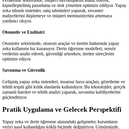
Perakende sektöründe, müşteri davranışlarını analiz ederek,
kişiselleştirilmiş pazarlama ve stok yönetimi optimize ediliyor. Yapay
zeka tabanlı sistemler, satış tahminleri yaparak, envanter
maliyetlerini düşürmeye ve müşteri memnuniyetini artırmaya
yardımcı oluyor.
Otomotiv ve Endüstri
Otomotiv sektöründe, otonom araçlar ve üretim hatlarında yapay
zeka kullanımı hız kazanıyor. Derin öğrenme modelleri, sensör
verilerini analiz ederek, güvenliği artırırken, üretim süreçlerini
optimize ediyor.
Savunma ve Güvenlik
Gelişmiş yapay zeka sistemleri, insansız hava araçları, gözetleme ve
tehdit tespiti gibi kritik alanlarda kullanılıyor. Bu teknolojiler, gerçek
zamanlı hareket ve tehdit analizi yaparak, savunma kabiliyetlerini
güçlendiriyor.
Pratik Uygulama ve Gelecek Perspektifi
Yapay zeka ve derin öğrenme alanındaki gelişmeler, kurumların
veriyi nasıl kullandığını köklü biçimde değiştiriyor. Günümüzde,