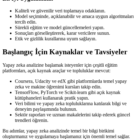
Kaliteli ve güvenilir veri toplamaya odaklanın.
Model seçiminde, açıklanabilir ve amaca uygun algoritmaları
tercih edin.
Sürekli eğitim ve model güncellemeleri yapın.
Sonuçları görselleştirerek, karar vericilere sunun.
Etik ve gizlilik kurallarına uyum sağlayın.
Başlangıç İçin Kaynaklar ve Tavsiyeler
Yapay zeka analizine başlamak isteyenler için çeşitli eğitim
platformları, açık kaynak araçlar ve topluluklar mevcut:
Coursera, Udacity ve edX gibi platformlarda temel yapay
zeka ve makine öğrenimi kursları takip edin.
TensorFlow, PyTorch ve Scikit-learn gibi açık kaynak
kütüphaneleri kullanarak pratik yapın.
Veri bilimi ve yapay zeka topluluklarına katılarak bilgi ve
deneyim paylaşımında bulunun.
Sektör raporları ve uzman makalelerini takip ederek güncel
trendleri öğrenin.
Bu adımlar, yapay zeka analizinde temel bir bilgi birikimi
oluşturmanız ve uygulamaya başlamanız için önemli temel sağlar.