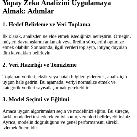
Yapay Zeka Analizini Uygulamaya
Almak: Adımlar
1. Hedef Belirleme ve Veri Toplama
İlk olarak, analizden ne elde etmek istediğinizi netleştirin. Örneğin,
müşteri davranışlarını anlamak veya üretim süreçlerini optimize
etmek olabilir. Sonrasında, ilgili verileri toplayıp, ihtiyaç duyulan
tüm kaynakları belirleyin.
2. Veri Hazırlığı ve Temizleme
Toplanan verileri, eksik veya hatalı bilgileri gidererek, analiz için
uygun hale getirin. Bu aşamada, veriyi normalize etmek ve
kategorik verileri sayısallaştırmak gerekebilir.
3. Model Seçimi ve Eğitimi
Amaca uygun algoritmaları seçin ve modelinizi eğitin. Bu süreçte,
farklı modelleri test ederek en iyi sonuç verenleri belirleyebilirsiniz.
Ayrıca, modelin doğruluğunu ve genel performansını sürekli
izlemek önemlidir.