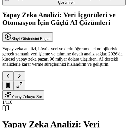
Yapay Zeka Analizi: Veri İçgörüleri ve
Otomasyon İçin Güçlü AI Çözümleri
Slayt Gösterisini Başlat
Yapay zeka analizi, büyük veri ve derin öğrenme teknolojileriyle
gerçek zamanlı veri işleme ve tahmine dayalı analiz sağlar. 2026'da
küresel yapay zeka pazarı 96 milyar dolara ulaşırken, AI destekli
analizlerle karar verme süreçlerinizi hızlandırın ve geliştirin.
Yapay Zekaya Sor
1
/
116
Yapay Zeka Analizi: Veri