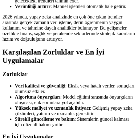
gelecekteki trendleri tahmin eder.
Verimliliği artırır
: Manuel işlemleri otomatik hale getirir.
2026 yılında, yapay zeka analizinde en çok öne çıkan trendler
arasında gerçek zamanlı veri işleme, derin öğrenmenin yaygın
kullanımı ve tahmine dayalı analitikler bulunuyor. Bu gelişmeler,
özellikle finans, sağlık ve perakende sektörlerinde stratejik kararların
hızını ve doğruluğunu artırıyor.
Karşılaşılan Zorluklar ve En İyi
Uygulamalar
Zorluklar
Veri kalitesi ve güvenliği
: Eksik veya hatalı veriler, sonuçları
olumsuz etkiler.
Algoritma önyargıları
: Model eğitimi sırasında önyargıların
oluşması, etik sorunlara yol açabilir.
Yüksek maliyet ve uzmanlık ihtiyacı
: Gelişmiş yapay zeka
çözümleri, yatırım ve uzmanlık gerektirir.
Sürekli güncelleme ve bakım
: Sistemlerin güncel kalması
için düzenli bakım şarttır.
En İyi Uygulamalar