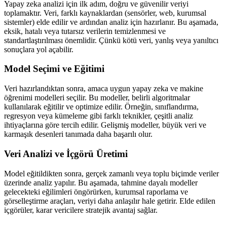
Yapay zeka analizi için ilk adım, doğru ve güvenilir veriyi
toplamaktır. Veri, farklı kaynaklardan (sensörler, web, kurumsal
sistemler) elde edilir ve ardından analiz için hazırlanır. Bu aşamada,
eksik, hatalı veya tutarsız verilerin temizlenmesi ve
standartlaştırılması önemlidir. Çünkü kötü veri, yanlış veya yanıltıcı
sonuçlara yol açabilir.
Model Seçimi ve Eğitimi
Veri hazırlandıktan sonra, amaca uygun yapay zeka ve makine
öğrenimi modelleri seçilir. Bu modeller, belirli algoritmalar
kullanılarak eğitilir ve optimize edilir. Örneğin, sınıflandırma,
regresyon veya kümeleme gibi farklı teknikler, çeşitli analiz
ihtiyaçlarına göre tercih edilir. Gelişmiş modeller, büyük veri ve
karmaşık desenleri tanımada daha başarılı olur.
Veri Analizi ve İçgörü Üretimi
Model eğitildikten sonra, gerçek zamanlı veya toplu biçimde veriler
üzerinde analiz yapılır. Bu aşamada, tahmine dayalı modeller
gelecekteki eğilimleri öngörürken, kurumsal raporlama ve
görselleştirme araçları, veriyi daha anlaşılır hale getirir. Elde edilen
içgörüler, karar vericilere stratejik avantaj sağlar.