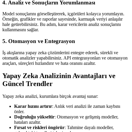
4. Analiz ve Sonuçların Yorumlanması
Model sonuçlarını görselleştirerek, içgörüleri kolayca yorumlayın.
Örneğin, grafikler ve raporlar sayesinde, karmaşık veriyi anlaşılır
hale getirebilirsiniz. Bu adım, karar vericilerin analiz sonuçlarını
kullanmasını sağlar.
5. Otomasyon ve Entegrasyon
İş akışlarına yapay zeka çözümlerini entegre ederek, sürekli ve
otomatik analizler yapabilirsiniz. API entegrasyonları ve otomasyon
araçları, süreçleri hızlandırır ve hata oranını azaltır.
Yapay Zeka Analizinin Avantajları ve
Güncel Trendler
Yapay zeka analizi, kurumlara birçok avantaj sunar:
Karar hızını artırır
: Anlık veri analizi ile zaman kaybını
önler.
Doğruluğu yükseltir
: Otomasyon ve gelişmiş modeller,
hataları azaltır.
Fırsat ve riskleri öngörür
: Tahmine dayalı modeller,